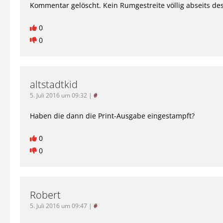
Kommentar gelöscht. Kein Rumgestreite völlig abseits de
0
0
altstadtkid
5. Juli 2016 um 09:32
|
#
Haben die dann die Print-Ausgabe eingestampft?
0
0
Robert
5. Juli 2016 um 09:47
|
#