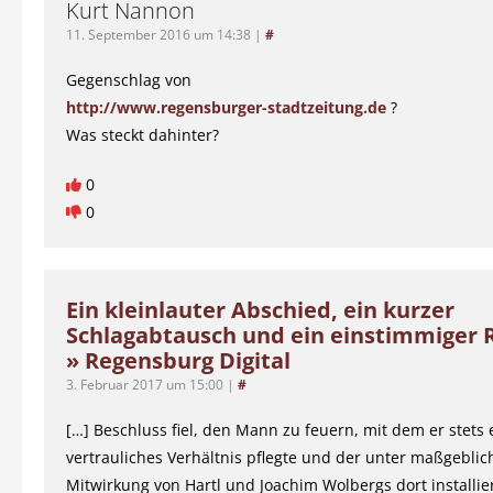
Kurt Nannon
11. September 2016 um 14:38
|
#
Gegenschlag von
http://www.regensburger-stadtzeitung.de
?
Was steckt dahinter?
0
0
Ein kleinlauter Abschied, ein kurzer
Schlagabtausch und ein einstimmiger 
» Regensburg Digital
3. Februar 2017 um 15:00
|
#
[…] Beschluss fiel, den Mann zu feuern, mit dem er stets 
vertrauliches Verhältnis pflegte und der unter maßgeblic
Mitwirkung von Hartl und Joachim Wolbergs dort installie