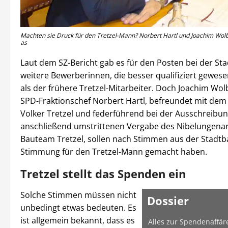
Machten sie Druck für den Tretzel-Mann? Norbert Hartl und Joachim Wolbe
as
Laut dem SZ-Bericht gab es für den Posten bei der St
weitere Bewerberinnen, die besser qualifiziert gewesen
als der frühere Tretzel-Mitarbeiter. Doch Joachim Wo
SPD-Fraktionschef Norbert Hartl, befreundet mit de
Volker Tretzel und federführend bei der Ausschreibu
anschließend umstrittenen Vergabe des Nibelungenar
Bauteam Tretzel, sollen nach Stimmen aus der Stadtb
Stimmung für den Tretzel-Mann gemacht haben.
Tretzel stellt das Spenden ein
Solche Stimmen müssen nicht
Dossier
unbedingt etwas bedeuten. Es
ist allgemein bekannt, dass es
Alles zur Spendenaffär