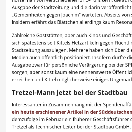
hörte man von verschiedenen SPD-Politikern, die auf 
Ausgabe der Stadtzeitung und die darin veröffentlich
„Gemeinheiten gegen Joachim“ warteten. Abseits von 
Insidern erfährt das Blättchen allerdings kaum Reson
Zahlreiche Gaststätten, aber auch Kinos und Geschäft
sich spätestens seit Kittels Hetzartikeln gegen Flüchtli
Stadtzeitung auszulegen. Mehrere haben sich über die
Medien auch öffentlich positioniert. Insofern dürfte d
Ausgabe zwar für persönliche Verärgerung bei der SP
sorgen, aber sonst kaum eine nennenswerte Öffentlic
erreichen und Kittel möglicherweise einiges Ungemac
Tretzel-Mann jetzt bei der Stadtbau
Interessanter in Zusammenhang mit der Spendenaffär
ein heute erschienener Artikel in der Süddeutsche
demzufolge im Februar ein früherer Geschäftsführer
Tretzel als technischer Leiter bei der Stadtbau GmbH