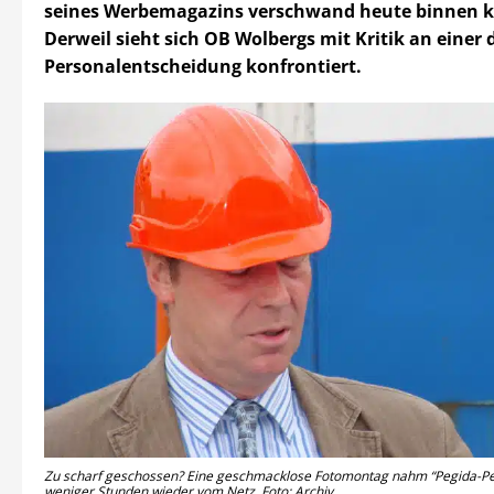
seines Werbemagazins verschwand heute binnen kü
Derweil sieht sich OB Wolbergs mit Kritik an einer 
Personalentscheidung konfrontiert.
Zu scharf geschossen? Eine geschmacklose Fotomontag nahm “Pegida-Pete
weniger Stunden wieder vom Netz. Foto: Archiv