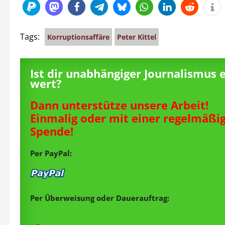
Tags:
Korruptionsaffäre
Peter Kittel
Ist dir unabhängiger Journalismus 
wert?
Dann unterstütze unsere Arbeit!
Einmalig oder mit einer regelmäßi
Spende!
Per PayPal:
Per Überweisung oder Dauerauftrag: