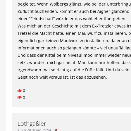
begleitet. Wenn Wolbergs glänzt, wie bei der Unterbring
Zuflucht Suchenden, kommt er auch bei Aigner glänzend 
einer “Feindschaft” würde er das wohl eher übergehen.
Was mich an der Geschichte mit dem Ex-Tretzler etwas irr
Tretzel die Macht hätte, einen Maulwurf zu installieren, 
eigentlich gar keinen Maulwurf zu installieren, da er an d
Informationen auch so gelangen könnte – viel unauffällige
Und dass der Kittel beim Niveaulimbo immer wieder ne
setzt, wundert mich gar nicht. Man kann nur hoffen, dass
irgendwann mal so richtig auf die Füße fällt. Und da sein
Geist noch weit voraus ist, ist das abzusehen.
0
0
Lothgaßler
1. Juli 2016 um 19:54
|
#