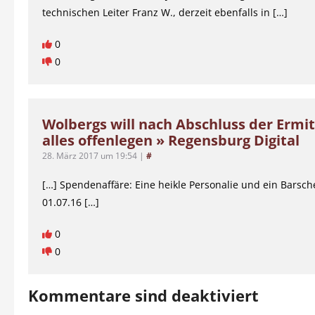
technischen Leiter Franz W., derzeit ebenfalls in […]
0
0
Wolbergs will nach Abschluss der Ermi
alles offenlegen » Regensburg Digital
28. März 2017 um 19:54
|
#
[…] Spendenaffäre: Eine heikle Personalie und ein Barsche
01.07.16 […]
0
0
Kommentare sind deaktiviert