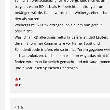
sönlichen Wertschätzung für Wolbergs fände ich es un-
tragbar, wenn RD sich als Hofberichterstattungsforum
betätigen würde. Damit würde man Wolbergs eher scha-
den als nutzen.
Wolbergs muß Kritik ertragen, ob sie ihm nun gefällt
oder nicht.
Was ich an RD allerdings heftig kritisiere ist, daß Leuten,
deren (anonyme) Kommentare vor Häme, Spott und
Schadenfreude triefen, ein so breites Forum gegeben wir
sich auszukotzen. Und so man es dann wagt, das nicht fü
finden wird man lächerlich gemacht und mit saudumme
und niveaulosen Sprüchen überzogen.
0
0
/me