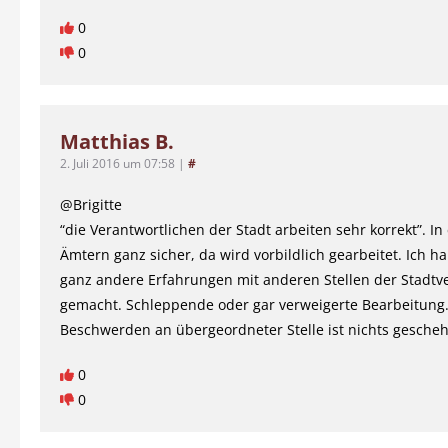
0
0
Matthias B.
2. Juli 2016 um 07:58
|
#
@Brigitte
“die Verantwortlichen der Stadt arbeiten sehr korrekt”. In
Ämtern ganz sicher, da wird vorbildlich gearbeitet. Ich h
ganz andere Erfahrungen mit anderen Stellen der Stadtv
gemacht. Schleppende oder gar verweigerte Bearbeitung.
Beschwerden an übergeordneter Stelle ist nichts gesche
0
0