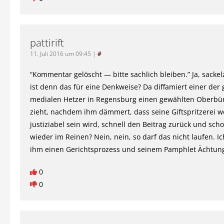
pattirift
11. Juli 2016 um 09:45
|
#
“Kommentar gelöscht — bitte sachlich bleiben.” Ja, sacke
ist denn das für eine Denkweise? Da diffamiert einer der
medialen Hetzer in Regensburg einen gewählten Oberbür
zieht, nachdem ihm dämmert, dass seine Giftspritzerei 
justiziabel sein wird, schnell den Beitrag zurück und schon
wieder im Reinen? Nein, nein, so darf das nicht laufen. 
ihm einen Gerichtsprozess und seinem Pamphlet Ächtun
0
0