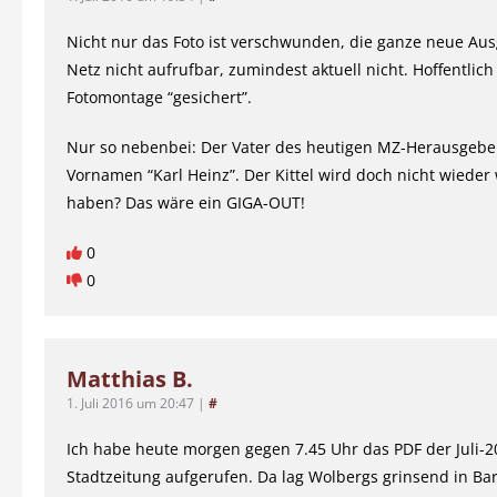
Nicht nur das Foto ist verschwunden, die ganze neue Aus
Netz nicht aufrufbar, zumindest aktuell nicht. Hoffentlic
Fotomontage “gesichert”.
Nur so nebenbei: Der Vater des heutigen MZ-Herausgeber
Vornamen “Karl Heinz”. Der Kittel wird doch nicht wieder
haben? Das wäre ein GIGA-OUT!
0
0
Matthias B.
1. Juli 2016 um 20:47
|
#
Ich habe heute morgen gegen 7.45 Uhr das PDF der Juli-2
Stadtzeitung aufgerufen. Da lag Wolbergs grinsend in Bar