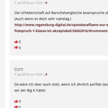
7. Juli 2016 um 13:23
|
#
Die Urheberschaft auf Barschelvergleiche beanspruche al
(Auch wenn es doch sehr nahelag.)
http://www.regensburg-digital.de/spendenaffaere-nur-e
freispruch-1-klasse-ist-akzeptabel/26062016/#comment
0
0
tom
7. Juli 2016 um 15:26
|
#
Da wäre ich aber auch stolz, wenn ich ähnlich perfide 
wir der Big K hätte!
0
0