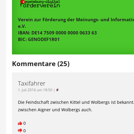
Verein zur Förderung der Meinungs- und Informatio
e.V.
IBAN: DE14 7509 0000 0000 0633 63
BIC: GENODEF1R01
Kommentare (25)
Taxifahrer
1. Juli 2016 um 18:50
|
#
Die Feindschaft zwischen Kittel und Wolbergs ist bekannt
zwischen Aigner und Wolbergs auch.
0
0