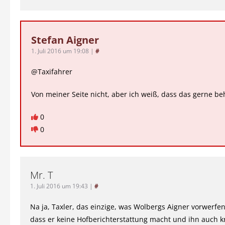
Stefan Aigner
1. Juli 2016 um 19:08
|
#
@Taxifahrer
Von meiner Seite nicht, aber ich weiß, dass das gerne be
0
0
Mr. T
1. Juli 2016 um 19:43
|
#
Na ja, Taxler, das einzige, was Wolbergs Aigner vorwerfen 
dass er keine Hofberichterstattung macht und ihn auch kr