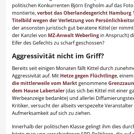
politischen Konkurrenten Björn Engholm auf das Foto
montierte,
verbot das Oberlandesgericht Hamburg 1
Titelbild wegen der Verletzung von Persönlichkeits
der ansonsten juristisch gut beratene Kittel (er nimmt
der Kanzlei von
MZ-Anwalt Weberling
in Anspruch) d
Eifer des Gefechts zu scharf geschossen?
Aggressivität nicht im Griff?
Bereits seit einigen Monaten fällt Kittel durch zuneh
Aggressivität auf. Mit
Hetze gegen Flüchtlinge
, eine
die mittlerweile vom Markt
genommene
Grenzzaun
dem Hause Labertaler
(das sich bei Kittel mit einer g
Werbeanzeige bedankte) und allerlei Diffamierungste
Kritiker, versucht der allseits verspezelte Veranstalter
Aufmerksamkeit auf sich zu ziehen.
Innerhalb der politischen Klasse gelingt ihm dies durc