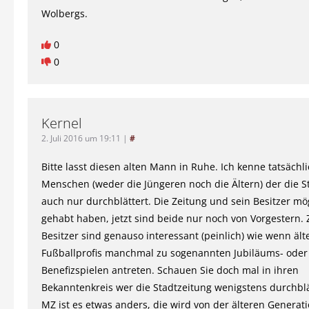
Wolbergs.
0
0
Kernel
2. Juli 2016 um 19:11
|
#
Bitte lasst diesen alten Mann in Ruhe. Ich kenne tatsächl
Menschen (weder die Jüngeren noch die Ältern) der die S
auch nur durchblättert. Die Zeitung und sein Besitzer mö
gehabt haben, jetzt sind beide nur noch von Vorgestern.
Besitzer sind genauso interessant (peinlich) wie wenn ält
Fußballprofis manchmal zu sogenannten Jubiläums- oder
Benefizspielen antreten. Schauen Sie doch mal in ihren
Bekanntenkreis wer die Stadtzeitung wenigstens durchblät
MZ ist es etwas anders, die wird von der älteren Generat