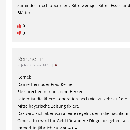
zumindest noch abonniert. Bitte weniger Kittel, Esser un
Blätter.
0
0
Rentnerin
3. Juli 2016 um 08:41
|
#
Kernel:
Danke Herr oder Frau Kernel.
Sie sprechen mir aus dem Herzen.
Leider ist die ältere Generation noch viel zu sehr auf die
Mittelbayerische Zeitung fixiert.
Das wird sich aber von alleine regeln, denn die nachko
Generation wird ihr Geld für andere Dinge ausgeben, als
immerhin jährlich ca. 480.– € – .