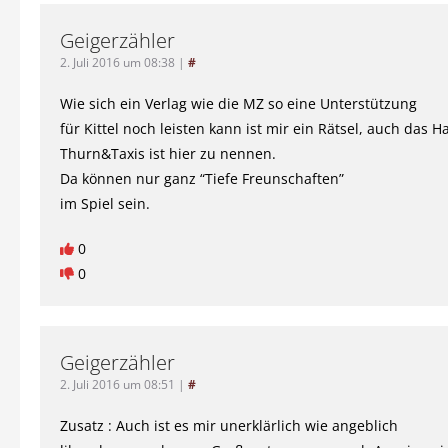
Geigerzähler
2. Juli 2016 um 08:38
|
#
Wie sich ein Verlag wie die MZ so eine Unterstützung
für Kittel noch leisten kann ist mir ein Rätsel, auch das H
Thurn&Taxis ist hier zu nennen.
Da können nur ganz “Tiefe Freunschaften”
im Spiel sein.
0
0
Geigerzähler
2. Juli 2016 um 08:51
|
#
Zusatz : Auch ist es mir unerklärlich wie angeblich