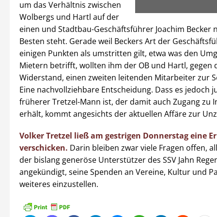
um das Verhältnis zwischen
Wolbergs und Hartl auf der
einen und Stadtbau-Geschäftsführer Joachim Becker 
Besten steht. Gerade weil Beckers Art der Geschäftsf
einigen Punkten als umstritten gilt, etwa was den Um
Mietern betrifft, wollten ihm der OB und Hartl, gegen
Widerstand, einen zweiten leitenden Mitarbeiter zur Se
Eine nachvollziehbare Entscheidung. Dass es jedoch ju
früherer Tretzel-Mann ist, der damit auch Zugang zu 
erhält, kommt angesichts der aktuellen Affäre zur Unz
Volker Tretzel ließ am gestrigen Donnerstag eine E
verschicken.
Darin bleiben zwar viele Fragen offen, al
der bislang generöse Unterstützer des SSV Jahn Rege
angekündigt, seine Spenden an Vereine, Kultur und Pa
weiteres einzustellen.