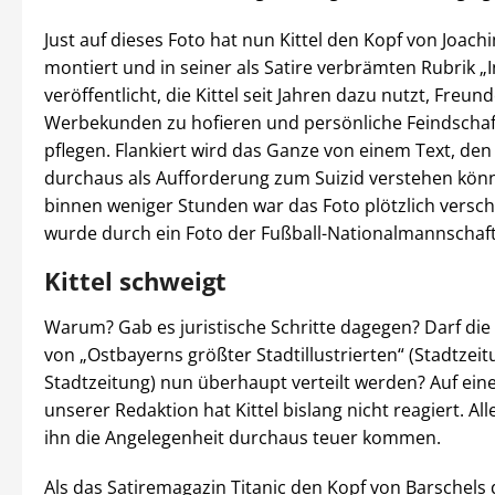
Just auf dieses Foto hat nun Kittel den Kopf von Joac
montiert und in seiner als Satire verbrämten Rubrik „
veröffentlicht, die Kittel seit Jahren dazu nutzt, Freun
Werbekunden zu hofieren und persönliche Feindschaf
pflegen. Flankiert wird das Ganze von einem Text, de
durchaus als Aufforderung zum Suizid verstehen kön
binnen weniger Stunden war das Foto plötzlich vers
wurde durch ein Foto der Fußball-Nationalmannschaft
Kittel schweigt
Warum? Gab es juristische Schritte dagegen? Darf die
von „Ostbayerns größter Stadtillustrierten“ (Stadtzei
Stadtzeitung) nun überhaupt verteilt werden? Auf ein
unserer Redaktion hat Kittel bislang nicht reagiert. Al
ihn die Angelegenheit durchaus teuer kommen.
Als das Satiremagazin Titanic den Kopf von Barschels