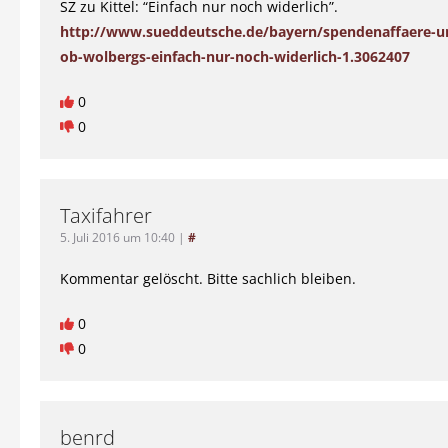
SZ zu Kittel: “Einfach nur noch widerlich”.
http://www.sueddeutsche.de/bayern/spendenaffaere-
ob-wolbergs-einfach-nur-noch-widerlich-1.3062407
0
0
Taxifahrer
5. Juli 2016 um 10:40
|
#
Kommentar gelöscht. Bitte sachlich bleiben.
0
0
benrd