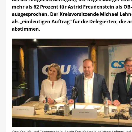
mehr als 62 Prozent für Astrid Freudenstein als O
ausgesprochen. Der Kreisvorsitzende Michael Lehne
als „eindeutigen Auftrag“ für die Delegierten, die am
abstimmen.
Eitel Freude und Sonnenschein: Astrid Freudenstein, Michael Lehner un