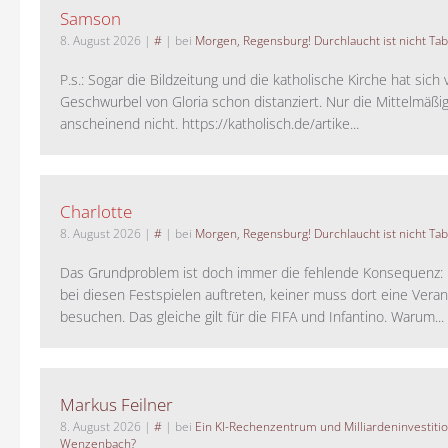
Samson
8. August 2026
|
#
| bei
Morgen, Regensburg! Durchlaucht ist nicht Tab
P.s.: Sogar die Bildzeitung und die katholische Kirche hat sic
Geschwurbel von Gloria schon distanziert. Nur die Mittelmäßig
anscheinend nicht. https://katholisch.de/artike...
Charlotte
8. August 2026
|
#
| bei
Morgen, Regensburg! Durchlaucht ist nicht Tab
Das Grundproblem ist doch immer die fehlende Konsequenz:
bei diesen Festspielen auftreten, keiner muss dort eine Veran
besuchen. Das gleiche gilt für die FIFA und Infantino. Warum...
Markus Feilner
8. August 2026
|
#
| bei
Ein KI-Rechenzentrum und Milliardeninvestiti
Wenzenbach?