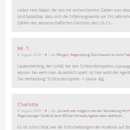
Lieber Herr Maler, die von mir recherchierten Zahlen zum Wa
sind belastbar, dass sich die Erfahrungswerte vor Ort (alleror
Zahlen des wissenschaftlichen Dienstes des US-Co...
Mr. T.
8. August 2026
|
#
| bei
Morgen, Regensburg! Durchlaucht ist nicht Tab
Lauberzehrling, der Unfall, bei den Schlossfestspielen zuzusa
wissen, bei wem man da wirklich spielt, ist hier wohl der Agent
Die Verbindung "Schlossfestspiele -> Gloria -&g...
Charlotte
8. August 2026
|
#
| bei
„So weit wie möglich von der Verwaltung fernh
Regensburger Stadtrat lässt AfD bei Verwaltungsbeiräten abblitzen
Es ist schon fatal, wie die Entscheidungen der Koalition auf di