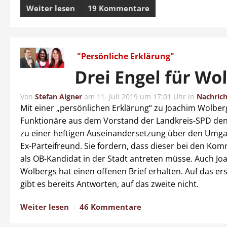
Weiter lesen
19 Kommentare
"Persönliche Erklärung"
Drei Engel für Wol
Von
Stefan Aigner
am
11. Juli 2019 um 17:01 Uhr
in
Nachric
Mit einer „persönlichen Erklärung“ zu Joachim Wolber
Funktionäre aus dem Vorstand der Landkreis-SPD den
zu einer heftigen Auseinandersetzung über den Umg
Ex-Parteifreund. Sie fordern, dass dieser bei den K
als OB-Kandidat in der Stadt antreten müsse. Auch Jo
Wolbergs hat einen offenen Brief erhalten. Auf das er
gibt es bereits Antworten, auf das zweite nicht.
Weiter lesen
46 Kommentare