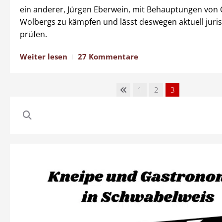
ein anderer, Jürgen Eberwein, mit Behauptungen von 
Wolbergs zu kämpfen und lässt deswegen aktuell juris
prüfen.
Weiter lesen
27 Kommentare
1
2
3