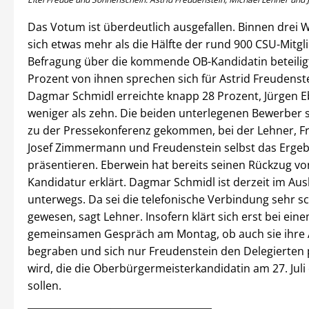
Das Votum ist überdeutlich ausgefallen. Binnen drei
sich etwas mehr als die Hälfte der rund 900 CSU-Mitgl
Befragung über die kommende OB-Kandidatin beteiligt
Prozent von ihnen sprechen sich für Astrid Freudenst
Dagmar Schmidl erreichte knapp 28 Prozent, Jürgen 
weniger als zehn. Die beiden unterlegenen Bewerber s
zu der Pressekonferenz gekommen, bei der Lehner, Fr
Josef Zimmermann und Freudenstein selbst das Ergeb
präsentieren. Eberwein hat bereits seinen Rückzug vo
Kandidatur erklärt. Dagmar Schmidl ist derzeit im Au
unterwegs. Da sei die telefonische Verbindung sehr s
gewesen, sagt Lehner. Insofern klärt sich erst bei ein
gemeinsamen Gespräch am Montag, ob auch sie ihre
begraben und sich nur Freudenstein den Delegierten 
wird, die die Oberbürgermeisterkandidatin am 27. Juli o
sollen.