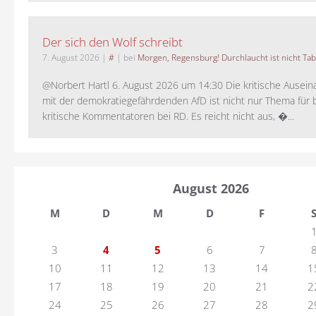
Der sich den Wolf schreibt
7. August 2026
|
#
| bei
Morgen, Regensburg! Durchlaucht ist nicht Tab
@Norbert Hartl 6. August 2026 um 14:30 Die kritische Ausei
mit der demokratiegefährdenden AfD ist nicht nur Thema für 
kritische Kommentatoren bei RD. Es reicht nicht aus, �...
August 2026
M
D
M
D
F
3
4
5
6
7
10
11
12
13
14
1
17
18
19
20
21
2
24
25
26
27
28
2