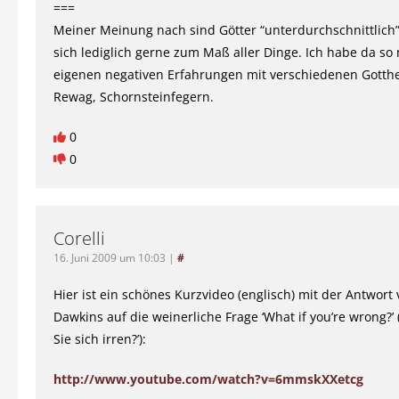
===
Meiner Meinung nach sind Götter “unterdurchschnittlich
sich lediglich gerne zum Maß aller Dinge. Ich habe da so
eigenen negativen Erfahrungen mit verschiedenen Gotthei
Rewag, Schornsteinfegern.
0
0
Corelli
16. Juni 2009 um 10:03
|
#
Hier ist ein schönes Kurzvideo (englisch) mit der Antwort
Dawkins auf die weinerliche Frage ‘What if you’re wrong?’
Sie sich irren?’):
http://www.youtube.com/watch?v=6mmskXXetcg