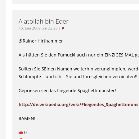
Ajatollah bin Eder
15. Juni 2009 um 22:25
|
#
@Rainer Hirthammer
Als hätten Sie den Pumuckl auch nur ein EINZIGES MAL ge
Sollten Sie SEinen Namen weiterhin verunglimpfen, werd
Schlümpfe – und ich – Sie und Ihresgleichen vernichten!!!
Gepriesen sei das fliegende Spaghettimonster!
http://de.wikipedia.org/wiki/Fliegendes_Spaghettimons
RAMEN!
0