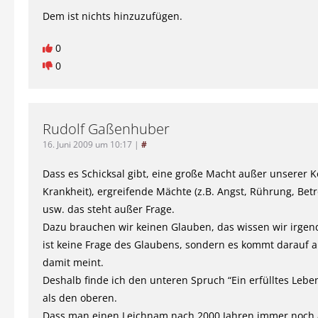
Dem ist nichts hinzuzufügen.
0
0
Rudolf Gaßenhuber
16. Juni 2009 um 10:17
|
#
Dass es Schicksal gibt, eine große Macht außer unserer Ko
Krankheit), ergreifende Mächte (z.B. Angst, Rührung, Betr
usw. das steht außer Frage.
Dazu brauchen wir keinen Glauben, das wissen wir irgend
ist keine Frage des Glaubens, sondern es kommt darauf 
damit meint.
Deshalb finde ich den unteren Spruch “Ein erfülltes Lebe
als den oberen.
Dass man einen Leichnam nach 2000 Jahren immer noch