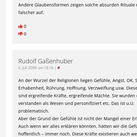
Andere Glaubensformen zeigen solche absurden Rituale
falscher auf.
0
0
Rudolf Gaßenhuber
6. Juli 2009 um 18:16
|
#
An der Wurzel der Religionen liegen Gefühle, Angst, OK, 
Erhabenheit, Rührung, Hoffnung, Verzweiflung usw. Dies
sind ergreifende Kräfte, ergreifende Mächte. Sie wurden 
verstanden als Wesen und personifiziert etc. Das ist u.U.
problematisch.
Aber der Grund der Gefühle ist nicht der Mangel einer Er
Auch wenn wir alles erklären könnten, hätten wir die Gef
hoffentlich – immer noch. Diese Kräfte existieren auch we