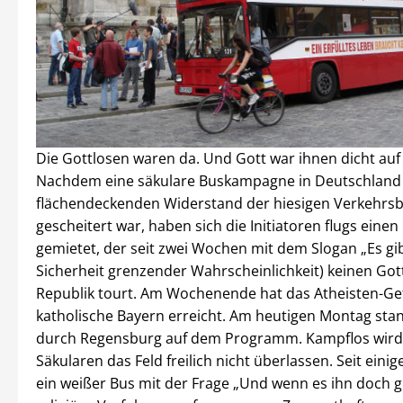
Die Gottlosen waren da. Und Gott war ihnen dicht auf
Nachdem eine säkulare Buskampagne in Deutschland
flächendeckenden Widerstand der hiesigen Verkehrsb
gescheitert war, haben sich die Initiatoren flugs eine
gemietet, der seit zwei Wochen mit dem Slogan „Es gib
Sicherheit grenzender Wahrscheinlichkeit) keinen Got
Republik tourt. Am Wochenende hat das Atheisten-Ge
katholische Bayern erreicht. Am heutigen Montag sta
durch Regensburg auf dem Programm. Kampflos wird
Säkularen das Feld freilich nicht überlassen. Seit eini
ein weißer Bus mit der Frage „Und wenn es ihn doch gi