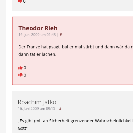
0
Theodor Rieh
16. Juni 2009 um 01:43
|
#
Der Franze hat gsagt, bal er mal stirbt und dann wär da ni
dann tät er lachen.
0
0
Roachim Jatko
16. Juni 2009 um 09:15
|
#
„Es gibt (mit an Sicherheit grenzender Wahrscheinlichkeit
Gott“