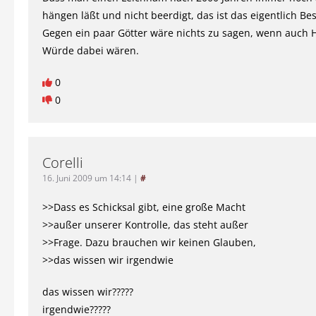
hängen läßt und nicht beerdigt, das ist das eigentlich Be
Gegen ein paar Götter wäre nichts zu sagen, wenn auch 
Würde dabei wären.
0
0
Corelli
16. Juni 2009 um 14:14
|
#
>>Dass es Schicksal gibt, eine große Macht
>>außer unserer Kontrolle, das steht außer
>>Frage. Dazu brauchen wir keinen Glauben,
>>das wissen wir irgendwie
das wissen wir?????
irgendwie?????