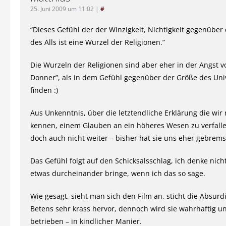
25. Juni 2009 um 11:02
|
#
“Dieses Gefühl der der Winzigkeit, Nichtigkeit gegenüber
des Alls ist eine Wurzel der Religionen.”
Die Wurzeln der Religionen sind aber eher in der Angst vo
Donner”, als in dem Gefühl gegenüber der Größe des Un
finden :)
Aus Unkenntnis, über die letztendliche Erklärung die wir 
kennen, einem Glauben an ein höheres Wesen zu verfalle
doch auch nicht weiter – bisher hat sie uns eher gebrems
Das Gefühl folgt auf den Schicksalsschlag, ich denke nicht
etwas durcheinander bringe, wenn ich das so sage.
Wie gesagt, sieht man sich den Film an, sticht die Absurd
Betens sehr krass hervor, dennoch wird sie wahrhaftig u
betrieben – in kindlicher Manier.