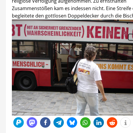
religiöse Verfolgung aufgenommen. Zu ernsthaften
Zusammenstößen kam es indessen nicht. Eine Streife d
begleitete den gottlosen Doppeldecker durch die Bisc