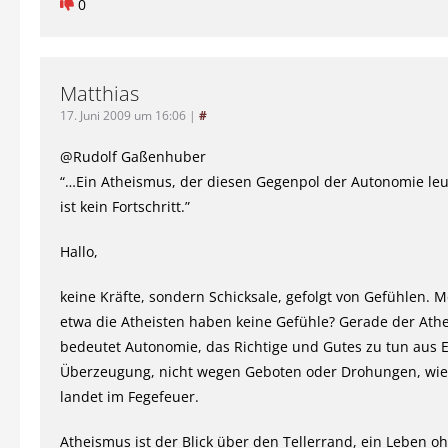
0
Matthias
17. Juni 2009 um 16:06
|
#
@Rudolf Gaßenhuber
“…Ein Atheismus, der diesen Gegenpol der Autonomie leu
ist kein Fortschritt.”
Hallo,
keine Kräfte, sondern Schicksale, gefolgt von Gefühlen. M
etwa die Atheisten haben keine Gefühle? Gerade der Ath
bedeutet Autonomie, das Richtige und Gutes zu tun aus
Überzeugung, nicht wegen Geboten oder Drohungen, wie
landet im Fegefeuer.
Atheismus ist der Blick über den Tellerrand, ein Leben o