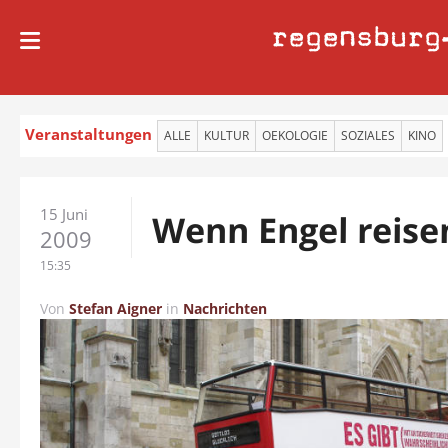
regensburg
Veranstaltungen
ALLE
KULTUR
OEKOLOGIE
SOZIALES
KINO
15 Juni
Wenn Engel reise
2009
15:35
Von
Stefan Aigner
in
Nachrichten