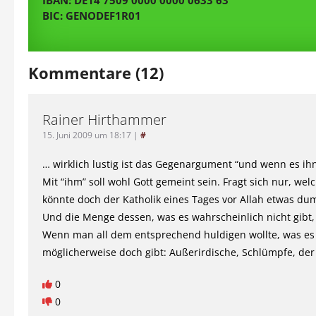
BIC: GENODEF1R01
Kommentare (12)
Rainer Hirthammer
15. Juni 2009 um 18:17
|
#
… wirklich lustig ist das Gegenargument “und wenn es ihn
Mit “ihm” soll wohl Gott gemeint sein. Fragt sich nur, wel
könnte doch der Katholik eines Tages vor Allah etwas d
Und die Menge dessen, was es wahrscheinlich nicht gibt, 
Wenn man all dem entsprechend huldigen wollte, was es
möglicherweise doch gibt: Außerirdische, Schlümpfe, de
0
0