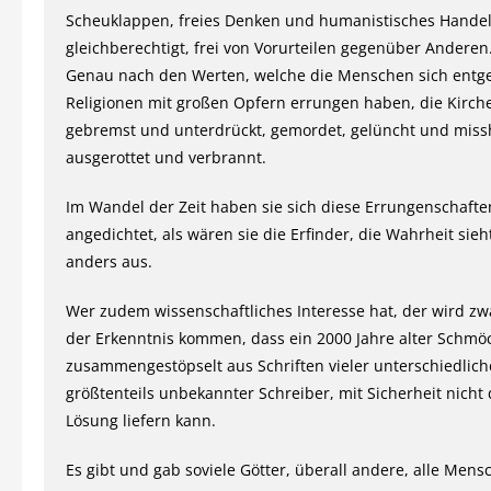
Scheuklappen, freies Denken und humanistisches Handel
gleichberechtigt, frei von Vorurteilen gegenüber Anderen
Genau nach den Werten, welche die Menschen sich entg
Religionen mit großen Opfern errungen haben, die Kirch
gebremst und unterdrückt, gemordet, gelüncht und miss
ausgerottet und verbrannt.
Im Wandel der Zeit haben sie sich diese Errungenschafte
angedichtet, als wären sie die Erfinder, die Wahrheit sieh
anders aus.
Wer zudem wissenschaftliches Interesse hat, der wird zw
der Erkenntnis kommen, dass ein 2000 Jahre alter Schmöc
zusammengestöpselt aus Schriften vieler unterschiedlic
größtenteils unbekannter Schreiber, mit Sicherheit nicht 
Lösung liefern kann.
Es gibt und gab soviele Götter, überall andere, alle Mens