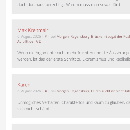
doch durchaus berechtigt. Warum muss man sowas förd...
Max Kreitmair
6. August 2026
|
#
| bei
Morgen, Regensburg! Brücken-Spagat der Koali
Auftritt der AfD
Wenn die Argumente nicht mehr fruchten und die Äusserung
werden, ist das der erste Schritt zu Extremismus und Radikalitä
Karen
6. August 2026
|
#
| bei
Morgen, Regensburg! Durchlaucht ist nicht Tab
Unmögliches Verhalten. Charakterlos und kaum zu glauben, da
sich nicht schämt....