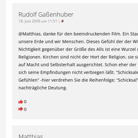
Rudolf Gaßenhuber
18. Juni 2009 um 11:51
|
#
@Matthias, danke für den beeindruckenden Film. Ein St
unsere Erde und wir Menschen. Dieses Gefühl der der Win
Nichtigkeit gegenüber der Größe des Alls ist eine Wurzel 
Religionen. Kirchen sind nicht der Hort der Religion, sie 
auf Macht und Selbsterhalt ausgerichtet. Schon eher der 
sich seine Empfindungen nicht verbiegen läßt. “Schicksale
Gefühlen” -hier verdrehen Sie die Reihenfolge; “Schicksal” 
nachträgliche Deutung.
0
0
Matthias