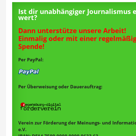
Ist dir unabhängiger Journalismus 
wert?
Dann unterstütze unsere Arbeit!
Einmalig oder mit einer regelmäßi
Spende!
Per PayPal:
Per Überweisung oder Dauerauftrag:
Verein zur Förderung der Meinungs- und Informatio
e.V.
IBAN: DE14 7509 0000 0000 0633 63