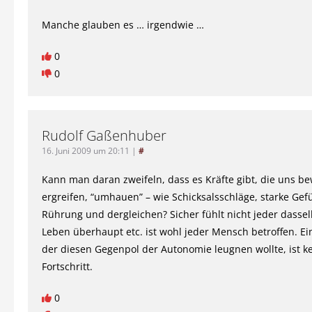
Manche glauben es … irgendwie …
0
0
Rudolf Gaßenhuber
16. Juni 2009 um 20:11
|
#
Kann man daran zweifeln, dass es Kräfte gibt, die uns b
ergreifen, “umhauen” – wie Schicksalsschläge, starke Gef
Rührung und dergleichen? Sicher fühlt nicht jeder dasse
Leben überhaupt etc. ist wohl jeder Mensch betroffen. Ei
der diesen Gegenpol der Autonomie leugnen wollte, ist k
Fortschritt.
0