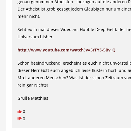
genau genommen Atheisten – bezogen auf die anderen Re
Der Atheist ist grob gesagt jedem Gläubigen nur um einen
mehr nicht.
Seht euch mal dieses Video an, Hubble Deep Field, der tief
Universum bisher.
http://www.youtube.com/watch?v=5rTYS-5Bv_Q
Schon beeindruckend, erscheint es euch nicht unvorstell
dieser Herr Gott euch angeblich leise flüstern hört, und a
Mrd. anderen Menschen? Was ist der schon Zeitraum von
rein gar Nichts!
Grüße Matthias
0
0