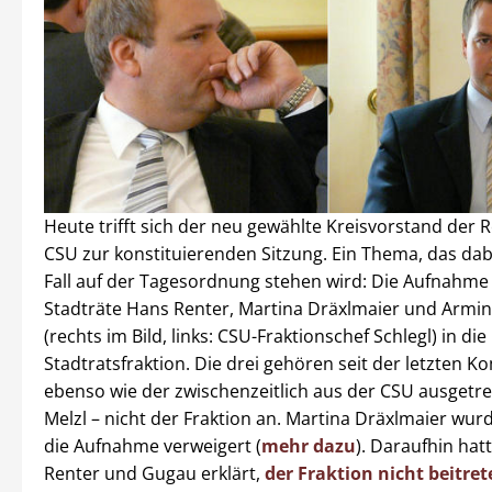
Heute trifft sich der neu gewählte Kreisvorstand der
CSU zur konstituierenden Sitzung. Ein Thema, das dab
Fall auf der Tagesordnung stehen wird: Die Aufnahme 
Stadträte Hans Renter, Martina Dräxlmaier und Armi
(rechts im Bild, links: CSU-Fraktionschef Schlegl) in die
Stadtratsfraktion. Die drei gehören seit der letzten 
ebenso wie der zwischenzeitlich aus der CSU ausgetr
Melzl – nicht der Fraktion an. Martina Dräxlmaier wurd
die Aufnahme verweigert (
mehr dazu
). Daraufhin hat
Renter und Gugau erklärt,
der Fraktion nicht beitre