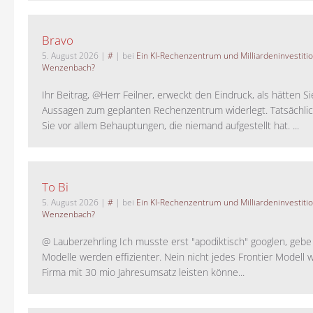
Bravo
5. August 2026
|
#
| bei
Ein KI-Rechenzentrum und Milliardeninvestiti
Wenzenbach?
Ihr Beitrag, @Herr Feilner, erweckt den Eindruck, als hätten Si
Aussagen zum geplanten Rechenzentrum widerlegt. Tatsächlic
Sie vor allem Behauptungen, die niemand aufgestellt hat. ...
To Bi
5. August 2026
|
#
| bei
Ein KI-Rechenzentrum und Milliardeninvestiti
Wenzenbach?
@ Lauberzehrling Ich musste erst "apodiktisch" googlen, gebe i
Modelle werden effizienter. Nein nicht jedes Frontier Modell w
Firma mit 30 mio Jahresumsatz leisten könne...