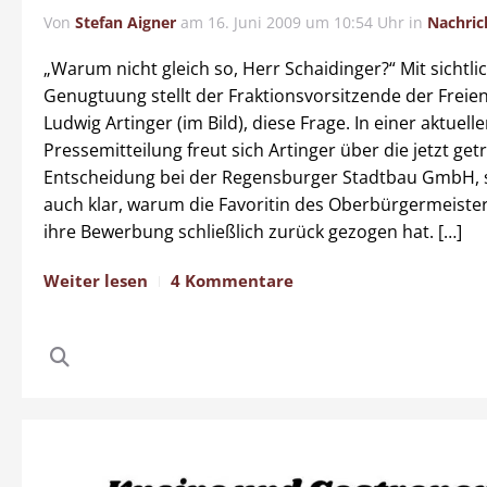
Von
Stefan Aigner
am
16. Juni 2009 um 10:54 Uhr
in
Nachric
„Warum nicht gleich so, Herr Schaidinger?“ Mit sichtli
Genugtuung stellt der Fraktionsvorsitzende der Freie
Ludwig Artinger (im Bild), diese Frage. In einer aktuell
Pressemitteilung freut sich Artinger über die jetzt get
Entscheidung bei der Regensburger Stadtbau GmbH, s
auch klar, warum die Favoritin des Oberbürgermeisters
ihre Bewerbung schließlich zurück gezogen hat. […]
Weiter lesen
4 Kommentare