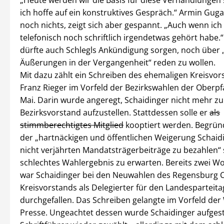
ich hoffe auf ein konstruktives Gespräch.“ Armin Gug
noch nichts, zeigt sich aber gespannt. „Auch wenn ich
telefonisch noch schriftlich irgendetwas gehört habe
dürfte auch Schlegls Ankündigung sorgen, noch über 
Äußerungen in der Vergangenheit“ reden zu wollen.
Mit dazu zählt ein Schreiben des ehemaligen Kreisvo
Franz Rieger im Vorfeld der Bezirkswahlen der Oberp
Mai. Darin wurde angeregt, Schaidinger nicht mehr zu
Bezirksvorstand aufzustellen. Stattdessen solle er
als
stimmberechtigtes Mitglied
kooptiert werden. Begrü
der „hartnäckigen und öffentlichen Weigerung Schaidi
nicht verjährten Mandatsträgerbeiträge zu bezahlen“ s
schlechtes Wahlergebnis zu erwarten. Bereits zwei W
war Schaidinger bei den Neuwahlen des Regensburg 
Kreisvorstands als Delegierter für den Landesparteita
durchgefallen. Das Schreiben gelangte im Vorfeld der
Presse. Ungeachtet dessen wurde Schaidinger aufgeste