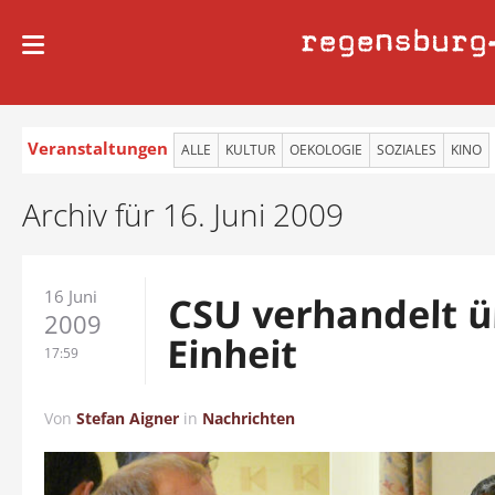
regensburg
Veranstaltungen
ALLE
KULTUR
OEKOLOGIE
SOZIALES
KINO
Archiv für 16. Juni 2009
16 Juni
CSU verhandelt ü
2009
Einheit
17:59
Von
Stefan Aigner
in
Nachrichten