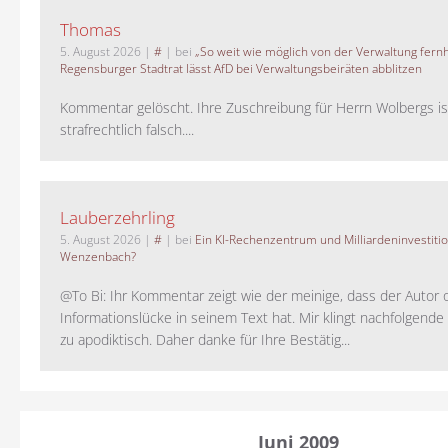
Thomas
5. August 2026
|
#
| bei
„So weit wie möglich von der Verwaltung fernh
Regensburger Stadtrat lässt AfD bei Verwaltungsbeiräten abblitzen
Kommentar gelöscht. Ihre Zuschreibung für Herrn Wolbergs is
strafrechtlich falsch....
Lauberzehrling
5. August 2026
|
#
| bei
Ein KI-Rechenzentrum und Milliardeninvestiti
Wenzenbach?
@To Bi: Ihr Kommentar zeigt wie der meinige, dass der Autor 
Informationslücke in seinem Text hat. Mir klingt nachfolgende
zu apodiktisch. Daher danke für Ihre Bestätig...
Juni 2009