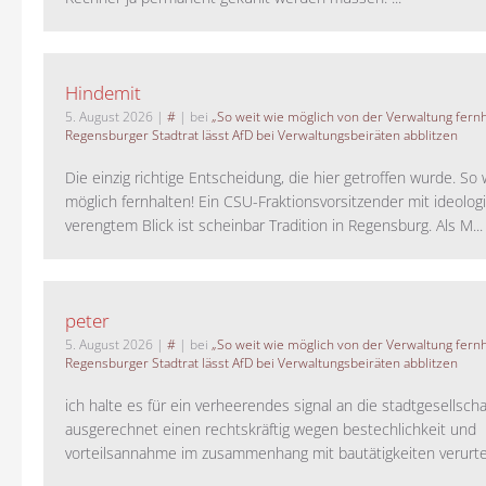
Hindemit
5. August 2026
|
#
| bei
„So weit wie möglich von der Verwaltung fernh
Regensburger Stadtrat lässt AfD bei Verwaltungsbeiräten abblitzen
Die einzig richtige Entscheidung, die hier getroffen wurde. So 
möglich fernhalten! Ein CSU-Fraktionsvorsitzender mit ideolog
verengtem Blick ist scheinbar Tradition in Regensburg. Als M...
peter
5. August 2026
|
#
| bei
„So weit wie möglich von der Verwaltung fernh
Regensburger Stadtrat lässt AfD bei Verwaltungsbeiräten abblitzen
ich halte es für ein verheerendes signal an die stadtgesellscha
ausgerechnet einen rechtskräftig wegen bestechlichkeit und
vorteilsannahme im zusammenhang mit bautätigkeiten verurteilt