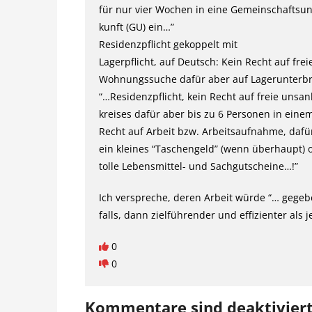
für nur vier Wochen in eine Gemeinschaftsun
kunft (GU) ein…”
Residenzpflicht gekoppelt mit
Lagerpflicht, auf Deutsch: Kein Recht auf frei
Wohnungssuche dafür aber auf Lagerunterbr
“…Residenzpflicht, kein Recht auf freie uns
kreises dafür aber bis zu 6 Personen in ein
Recht auf Arbeit bzw. Arbeitsaufnahme, dafü
ein kleines “Taschengeld” (wenn überhaupt) 
tolle Lebensmittel- und Sachgutscheine…!”
Ich verspreche, deren Arbeit würde “… gege
falls, dann zielführender und effizienter als
0
0
Kommentare sind deaktivier