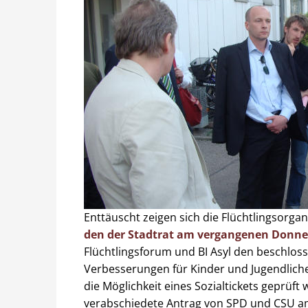
Enttäuscht zeigen sich die Flüchtlingsorg
den der Stadtrat am vergangenen Donner
Flüchtlingsforum und BI Asyl den beschlo
Verbesserungen für Kinder und Jugendliche
die Möglichkeit eines Sozialtickets geprü
verabschiedete Antrag von SPD und CSU am