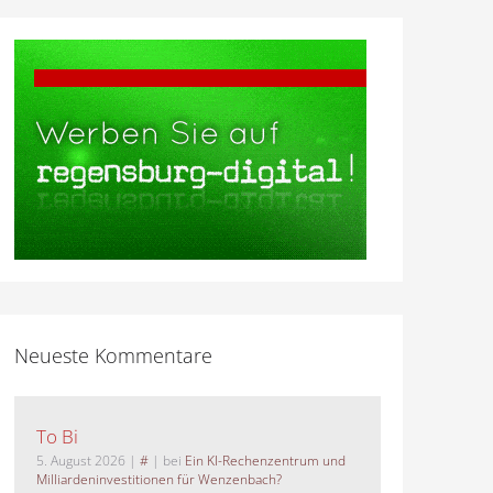
Neueste Kommentare
To Bi
5. August 2026
|
#
| bei
Ein KI-Rechenzentrum und
Milliardeninvestitionen für Wenzenbach?