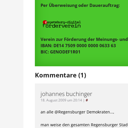
Per Überweisung oder Dauerauftrag:
Verein zur Förderung der Meinungs- und 
IBAN: DE14 7509 0000 0000 0633 63
BIC: GENODEF1R01
Kommentare (1)
johannes buchinger
18. August 2009 um 20:14
|
#
an alle @Regensburger Demokraten…,
man weise den gesamten Regensburger Stad