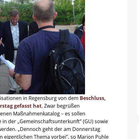
anisationen in Regensburg von dem
Beschluss,
stag gefasst hat
. Zwar begrüßen
ssenen Maßnahmenkatalog – es sollen
 in der „Gemeinschaftsunterkunft” (GU) sowie
ft werden. „Dennoch geht der am Donnerstag
 eigentlichen Thema vorbei”, so Marion Puhle