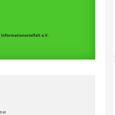
Informationsvielfalt e.V.
trat