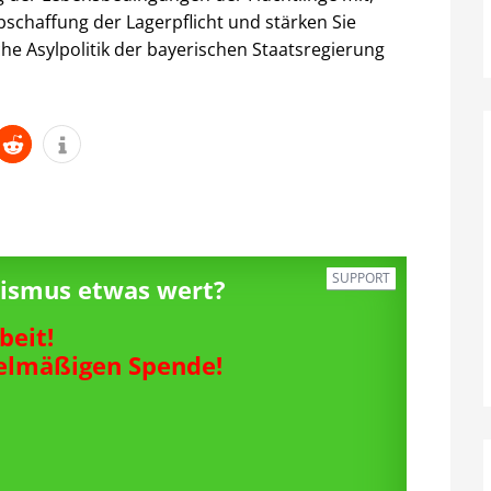
Abschaffung der Lagerpflicht und stärken Sie
e Asylpolitik der bayerischen Staatsregierung
SUPPORT
alismus etwas wert?
beit!
gelmäßigen Spende!