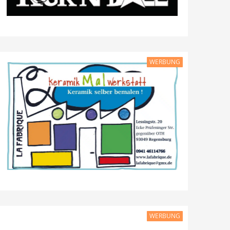
WERBUNG
WERBUNG