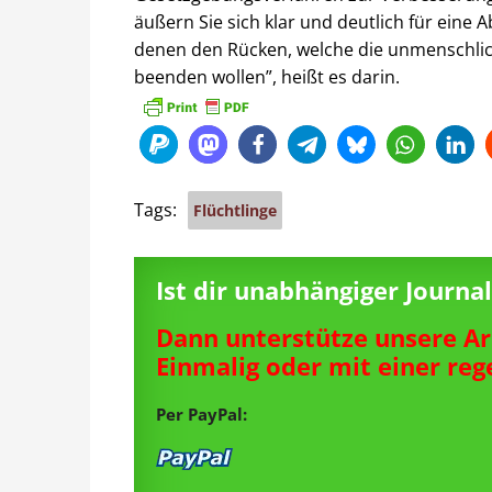
äußern Sie sich klar und deutlich für eine 
denen den Rücken, welche die unmenschlich
beenden wollen”, heißt es darin.
Tags:
Flüchtlinge
Ist dir unabhängiger Journ
Dann unterstütze unsere Ar
Einmalig oder mit einer re
Per PayPal: