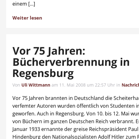
einem […]
Weiter lesen
Vor 75 Jahren:
Bücherverbrennung in
Regensburg
Von
Uli Wittmann
am
11. Mai 2008 um 22:57 Uhr
in
Nachric
Vor 75 Jahren brannten in Deutschland die Scheiterh
verfemter Autoren wurden öffentlich von Studenten i
geworfen. Auch in Regensburg. Von 10. bis 12. Mai w
von Büchern im ganzen Deutschen Reich verbrannt. E
Januar 1933 ernannte der greise Reichspräsident Paul
Hindenburg den Nationalsozialisten Adolf Hitler zum 