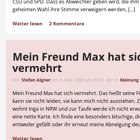
CSU und SPD. Dass es Abweichler geben wird, die ihm 
geheimen Wahl ihre Stimme verweigern werden, […]
Weiter lesen
2 Kommentare
Mein Freund Max hat si
vermehrt
Von
Stefan Aigner
am
5. Mai 2008 um 09:51 Uhr
in
Meinung
Mein Freund Max hat sich vermehrt. Das heißt seine Fr
kann sie nicht leiden, sie kann mich nicht ausstehen.
wohnt Inga in NRW und zur Taufe werde ich nicht erwar
eine nette Karte. Ich finde eine besonders kitschige, di
entweder gefällt oder ihr erneut meine Abneigung deut
Weiter lesen