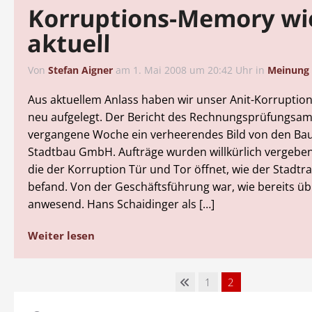
Korruptions-Memory wi
aktuell
Von
Stefan Aigner
am
1. Mai 2008 um 20:42 Uhr
in
Meinung
Aus aktuellem Anlass haben wir unser Anit-Korrupti
neu aufgelegt. Der Bericht des Rechnungsprüfungsam
vergangene Woche ein verheerendes Bild von den Ba
Stadtbau GmbH. Aufträge wurden willkürlich vergeben.
die der Korruption Tür und Tor öffnet, wie der Stadtrat
befand. Von der Geschäftsführung war, wie bereits üb
anwesend. Hans Schaidinger als […]
Weiter lesen
1
2