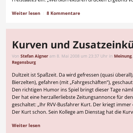
Weiter lesen
8 Kommentare
Kurven und Zusatzeink
Von
Stefan Aigner
am
8. Mai 2008 um 23:37 Uhr
in
Meinung
Regensburg
Dultzeit ist Spaßzeit. Da wird gefressen (quasi überall)
Bierzelten), gefahren (mit „Fahrgeschäften“), geschaut
Den richtigen Humor ins Spiel bringt dieser Tage näml
Der hat eine herzallerliebste Zeitungsannonce für de
geschaltet: „Ihr RVV-Busfahrer Kurt. Der kriegt immer 
Der Kurt schon. Sein Kollege am Dienstag hat die Kurv
Weiter lesen