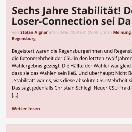
Sechs Jahre Stabilität! D
Loser-Connection sei D
Von
Stefan Aigner
am
5. Mai 2008 um 09:45 Uhr
in
Meinung
Regensburg
Begeistert waren die Regensburgerinnen und Regens
die Betonmehrheit der CSU in den letzten zwölf Jahren
Wahlergebnis gezeigt. Die Hälfte der Wähler war gleic
dass sie das Wählen sein ließ. Und überhaupt: Nicht B
„Stabilität“ war es, was diese absolute CSU-Mehrheit si
Das sagt jedenfalls Christian Schlegl. Neuer CSU-Frak
[…]
Weiter lesen