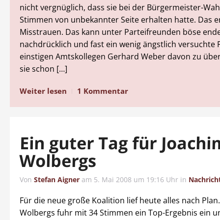
nicht vergnüglich, dass sie bei der Bürgermeister-Wah
Stimmen von unbekannter Seite erhalten hatte. Das e
Misstrauen. Das kann unter Parteifreunden böse ende
nachdrücklich und fast ein wenig ängstlich versuchte 
einstigen Amtskollegen Gerhard Weber davon zu übe
sie schon […]
Weiter lesen
1 Kommentar
Ein guter Tag für Joachi
Wolbergs
Von
Stefan Aigner
am
5. Mai 2008 um 19:16 Uhr
in
Nachrich
Für die neue große Koalition lief heute alles nach Plan
Wolbergs fuhr mit 34 Stimmen ein Top-Ergebnis ein un