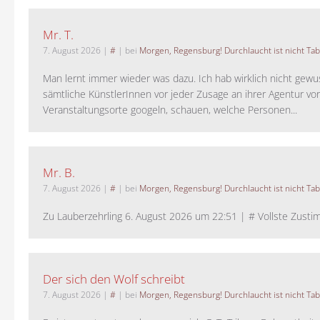
Mr. T.
7. August 2026
|
#
| bei
Morgen, Regensburg! Durchlaucht ist nicht Tab
Man lernt immer wieder was dazu. Ich hab wirklich nicht gewu
sämtliche KünstlerInnen vor jeder Zusage an ihrer Agentur vo
Veranstaltungsorte googeln, schauen, welche Personen...
Mr. B.
7. August 2026
|
#
| bei
Morgen, Regensburg! Durchlaucht ist nicht Tab
Zu Lauberzehrling 6. August 2026 um 22:51 | # Vollste Zustim
Der sich den Wolf schreibt
7. August 2026
|
#
| bei
Morgen, Regensburg! Durchlaucht ist nicht Tab