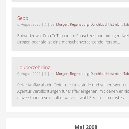
Sepp
6. August 2026
|
#
| bei
Morgen, Regensburg! Durchlaucht ist nicht Tab
Entweder war Frau TuT in einem Rauschzustand mit irgendwel
Drogen oder sie ist eine menschenverachtende Person...
Lauberzehrling
6. August 2026
|
#
| bei
Morgen, Regensburg! Durchlaucht ist nicht Tab
Peter Maffay als ein Opfer der Umstände und seiner Agentur. S
Agentur Verpflichtungen für Maffay eingehen, mit denen er ni
einverstanden sein sollte, wäre es wohl Zeit für ein ernstes ...
Mai 2008