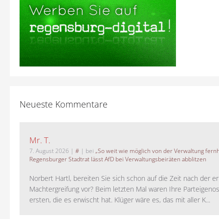
Neueste Kommentare
Mr. T.
7. August 2026
|
#
| bei
„So weit wie möglich von der Verwaltung fernh
Regensburger Stadtrat lässt AfD bei Verwaltungsbeiräten abblitzen
Norbert Hartl, bereiten Sie sich schon auf die Zeit nach der 
Machtergreifung vor? Beim letzten Mal waren Ihre Parteigeno
ersten, die es erwischt hat. Klüger wäre es, das mit aller K...