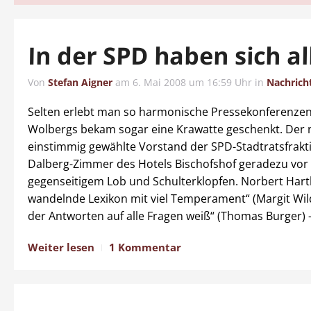
In der SPD haben sich all
Von
Stefan Aigner
am
6. Mai 2008 um 16:59 Uhr
in
Nachrich
Selten erlebt man so harmonische Pressekonferenzen
Wolbergs bekam sogar eine Krawatte geschenkt. Der 
einstimmig gewählte Vorstand der SPD-Stadtratsfrakt
Dalberg-Zimmer des Hotels Bischofshof geradezu vor
gegenseitigem Lob und Schulterklopfen. Norbert Hartl
wandelnde Lexikon mit viel Temperament“ (Margit Wil
der Antworten auf alle Fragen weiß“ (Thomas Burger) –
Weiter lesen
1 Kommentar