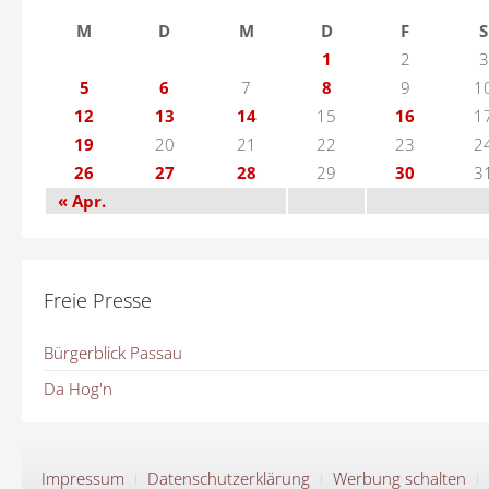
M
D
M
D
F
S
1
2
3
5
6
7
8
9
1
12
13
14
15
16
1
19
20
21
22
23
2
26
27
28
29
30
3
« Apr.
Freie Presse
Bürgerblick Passau
Da Hog'n
Impressum
Datenschutzerklärung
Werbung schalten