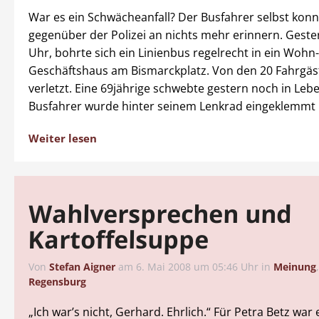
War es ein Schwächeanfall? Der Busfahrer selbst konn
gegenüber der Polizei an nichts mehr erinnern. Gester
Uhr, bohrte sich ein Linienbus regelrecht in ein Wohn
Geschäftshaus am Bismarckplatz. Von den 20 Fahrgäs
verletzt. Eine 69jährige schwebte gestern noch in Leb
Busfahrer wurde hinter seinem Lenkrad eingeklemmt 
Weiter lesen
Wahlversprechen und
Kartoffelsuppe
Von
Stefan Aigner
am
6. Mai 2008 um 05:46 Uhr
in
Meinung
Regensburg
„Ich war’s nicht, Gerhard. Ehrlich.“ Für Petra Betz war 