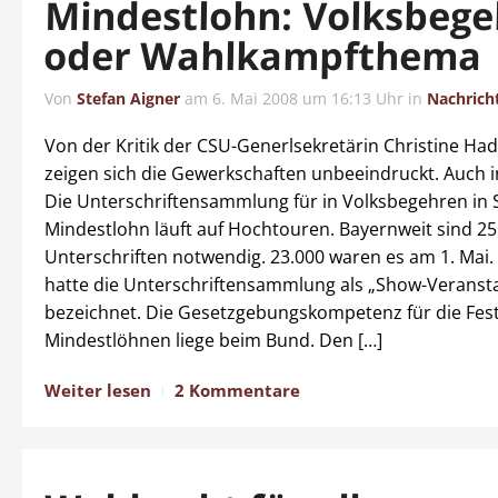
Mindestlohn: Volksbeg
oder Wahlkampfthema
Von
Stefan Aigner
am
6. Mai 2008 um 16:13 Uhr
in
Nachrich
Von der Kritik der CSU-Generlsekretärin Christine Ha
zeigen sich die Gewerkschaften unbeeindruckt. Auch 
Die Unterschriftensammlung für in Volksbegehren in
Mindestlohn läuft auf Hochtouren. Bayernweit sind 25
Unterschriften notwendig. 23.000 waren es am 1. Mai
hatte die Unterschriftensammlung als „Show-Veranst
bezeichnet. Die Gesetzgebungskompetenz für die Fes
Mindestlöhnen liege beim Bund. Den […]
Weiter lesen
2 Kommentare