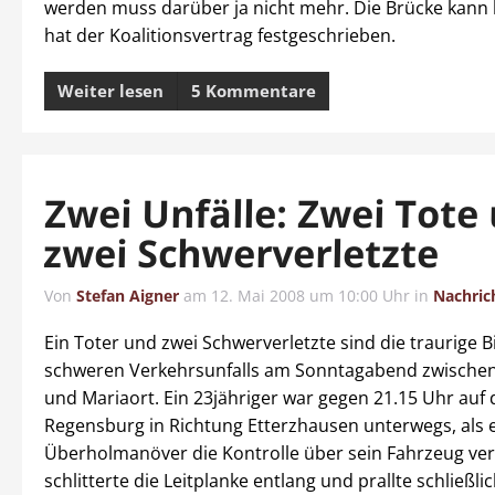
werden muss darüber ja nicht mehr. Die Brücke kan
hat der Koalitionsvertrag festgeschrieben.
Weiter lesen
5 Kommentare
Zwei Unfälle: Zwei Tote
zwei Schwerverletzte
Von
Stefan Aigner
am
12. Mai 2008 um 10:00 Uhr
in
Nachric
Ein Toter und zwei Schwerverletzte sind die traurige B
schweren Verkehrsunfalls am Sonntagabend zwischen
und Mariaort. Ein 23jähriger war gegen 21.15 Uhr auf 
Regensburg in Richtung Etterzhausen unterwegs, als 
Überholmanöver die Kontrolle über sein Fahrzeug verl
schlitterte die Leitplanke entlang und prallte schließlic