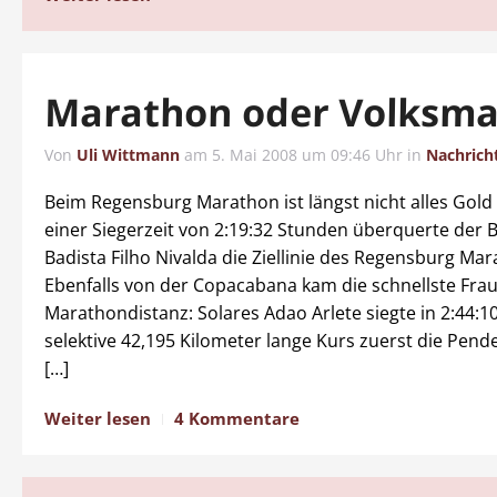
Marathon oder Volksma
Von
Uli Wittmann
am
5. Mai 2008 um 09:46 Uhr
in
Nachrich
Beim Regensburg Marathon ist längst nicht alles Gold 
einer Siegerzeit von 2:19:32 Stunden überquerte der B
Badista Filho Nivalda die Ziellinie des Regensburg Ma
Ebenfalls von der Copacabana kam die schnellste Frau
Marathondistanz: Solares Adao Arlete siegte in 2:44:1
selektive 42,195 Kilometer lange Kurs zuerst die Pend
[…]
Weiter lesen
4 Kommentare