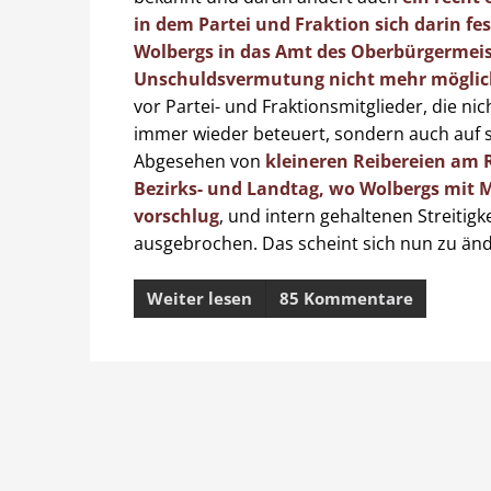
in dem Partei und Fraktion sich darin fe
Wolbergs in das Amt des Oberbürgermeist
Unschuldsvermutung nicht mehr möglich
vor Partei- und Fraktionsmitglieder, die n
immer wieder beteuert, sondern auch auf 
Abgesehen von
kleineren Reibereien am 
Bezirks- und Landtag, wo Wolbergs mit 
vorschlug
, und intern gehaltenen Streitigke
ausgebrochen. Das scheint sich nun zu än
Weiter lesen
85 Kommentare