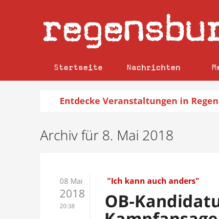
regensbu
Startseite
Nachrichten
M
Entdecke
Veranstaltungen
in Regen
Archiv für 8. Mai 2018
"Ich kann auch anders"
08 Mai
2018
OB-Kandidatu
20:38
Kampfansage 