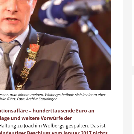
besser, man könnte meinen, Wolbergs befinde sich in einem eher
ke führt. Foto: Archiv/ Staudinger
ptionsaffäre – hunderttausende Euro an
lage und weitere Vorwürfe der
 Haltung zu Joachim Wolbergs gespalten. Das ist
 eindeutiger Beschluss vom Januar 2017 nichts,