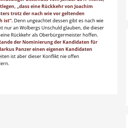
stlegen, „dass eine Rückkehr von Joachim
ers trotz der nach wie vor geltenden
 ist“.
Denn ungeachtet dessen gibt es nach wie
icht nur an Wolbergs Unschuld glauben, die dieser
seine Rückkehr als Oberbürgermeister hoffen.
Rande der Nominierung der Kandidaten für
Markus Panzer einen eigenen Kandidaten
iten ist aber dieser Konflikt nie offen
dern.