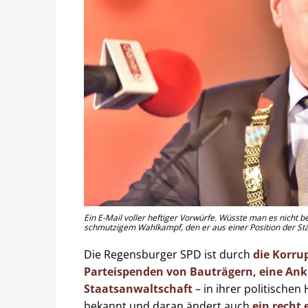
Ein E-Mail voller heftiger Vorwürfe. Wüsste man es nicht 
schmutzigem Wahlkampf, den er aus einer Position der Stär
Die Regensburger SPD ist durch
die Korru
Parteispenden von Bauträgern, eine Ank
Staatsanwaltschaft
– in ihrer politischen
bekannt und daran ändert auch
ein recht