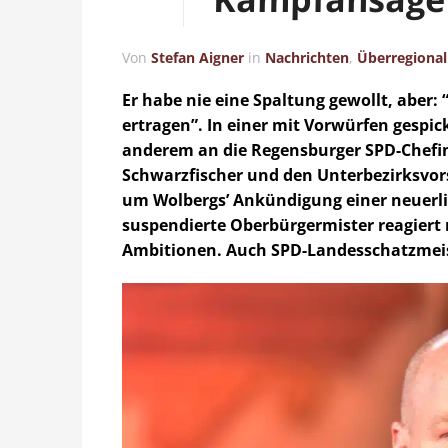
Von
Stefan Aigner
in
Nachrichten
,
Überregional
Er habe nie eine Spaltung gewollt, aber:
ertragen”. In einer mit Vorwürfen gespic
anderem an die Regensburger SPD-Chefin
Schwarzfischer und den Unterbezirksvor
um Wolbergs’ Ankündigung einer neuerli
suspendierte Oberbürgermister reagiert 
Ambitionen. Auch SPD-Landesschatzmei