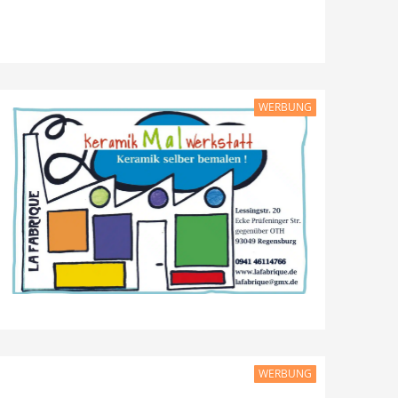
WERBUNG
WERBUNG