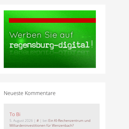
Neueste Kommentare
To Bi
5. August 2026
|
#
| bei
Ein KI-Rechenzentrum und
Milliardeninvestitionen für Wenzenbach?