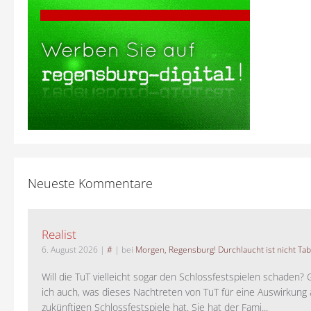
Neueste Kommentare
Realist
6. August 2026
|
#
| bei
Morgen, Regensburg! Durchlaucht ist nicht Tab
Will die TuT vielleicht sogar den Schlossfestspielen schaden?
ich auch, was dieses Nachtreten von TuT für eine Auswirkung 
zukünftigen Schlossfestspiele hat. Sie hat der Fami...