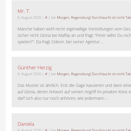
Mr. T.
6. August 2026
|
#
| bei
Morgen, Regensburg! Durchlaucht ist nicht Tab
Manche haben wohl recht eigenwillige Vorstellungen vom Gesc
sicher nicht Gloria bei Maffay an und fragt "Peter willst Du nic
spielen?". Da fragt Odeon. bei seiner Agentur ...
Günther Herzig
6. August 2026
|
#
| bei
Morgen, Regensburg! Durchlaucht ist nicht Tab
Das Muster ist ähnlich. Erst die Gage kassieren und dann ein
auf Gloria, deren Antwort auf seinen Angriff im privaten Kreis e
darf sich also nur noch anhören, wie jedermann ...
Daniela
6. August 2026
|
#
| bei
Morgen, Regensburg! Durchlaucht ist nicht Tab