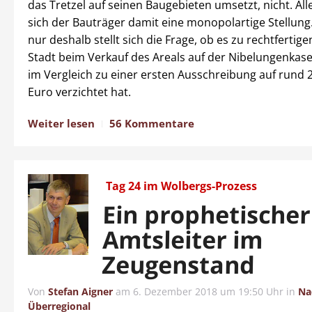
das Tretzel auf seinen Baugebieten umsetzt, nicht. All
sich der Bauträger damit eine monopolartige Stellung
nur deshalb stellt sich die Frage, ob es zu rechtfertigen
Stadt beim Verkauf des Areals auf der Nibelungenkase
im Vergleich zu einer ersten Ausschreibung auf rund 2
Euro verzichtet hat.
Weiter lesen
56 Kommentare
Tag 24 im Wolbergs-Prozess
Ein prophetischer
Amtsleiter im
Zeugenstand
Von
Stefan Aigner
am
6. Dezember 2018 um 19:50 Uhr
in
Na
Überregional