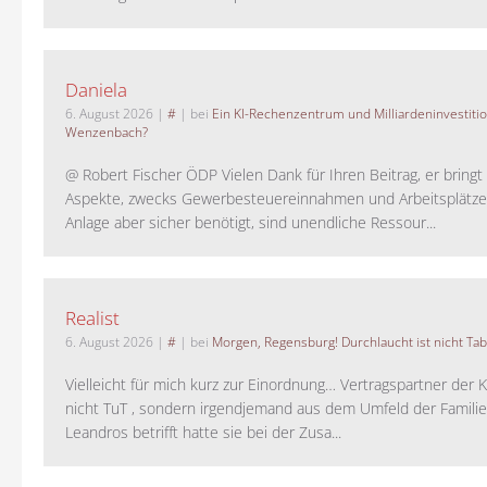
Daniela
6. August 2026
|
#
| bei
Ein KI-Rechenzentrum und Milliardeninvestiti
Wenzenbach?
@ Robert Fischer ÖDP Vielen Dank für Ihren Beitrag, er bring
Aspekte, zwecks Gewerbesteuereinnahmen und Arbeitsplätze
Anlage aber sicher benötigt, sind unendliche Ressour...
Realist
6. August 2026
|
#
| bei
Morgen, Regensburg! Durchlaucht ist nicht Tab
Vielleicht für mich kurz zur Einordnung… Vertragspartner der K
nicht TuT , sondern irgendjemand aus dem Umfeld der Familie 
Leandros betrifft hatte sie bei der Zusa...