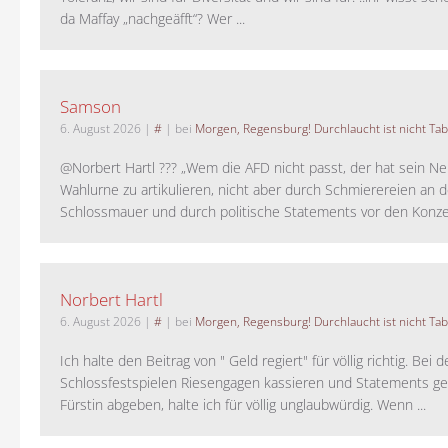
da Maffay „nachgeäfft“? Wer ...
Samson
6. August 2026
|
#
| bei
Morgen, Regensburg! Durchlaucht ist nicht Tab
@Norbert Hartl ??? „Wem die AFD nicht passt, der hat sein Ne
Wahlurne zu artikulieren, nicht aber durch Schmierereien an d
Schlossmauer und durch politische Statements vor den Konzer
Norbert Hartl
6. August 2026
|
#
| bei
Morgen, Regensburg! Durchlaucht ist nicht Tab
Ich halte den Beitrag von " Geld regiert" für völlig richtig. Bei 
Schlossfestspielen Riesengagen kassieren und Statements ge
Fürstin abgeben, halte ich für völlig unglaubwürdig. Wenn ...