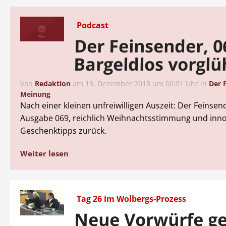
Podcast
Der Feinsender, 0
Bargeldlos vorgl
Von
Redaktion
am
13. Dezember 2018 um 00:01 Uhr
in
Der 
Meinung
Nach einer kleinen unfreiwilligen Auszeit: Der Feinsen
Ausgabe 069, reichlich Weihnachtsstimmung und inno
Geschenktipps zurück.
Weiter lesen
Tag 26 im Wolbergs-Prozess
Neue Vorwürfe g