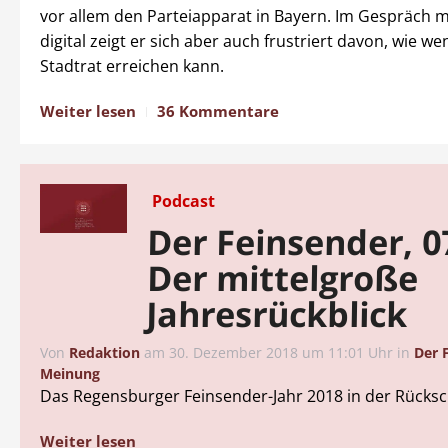
vor allem den Parteiapparat in Bayern. Im Gespräch m
digital zeigt er sich aber auch frustriert davon, wie we
Stadtrat erreichen kann.
Weiter lesen
36 Kommentare
Podcast
Der Feinsender, 0
Der mittelgroße
Jahresrückblick
Von
Redaktion
am
30. Dezember 2018 um 11:01 Uhr
in
Der 
Meinung
Das Regensburger Feinsender-Jahr 2018 in der Rücksc
Weiter lesen