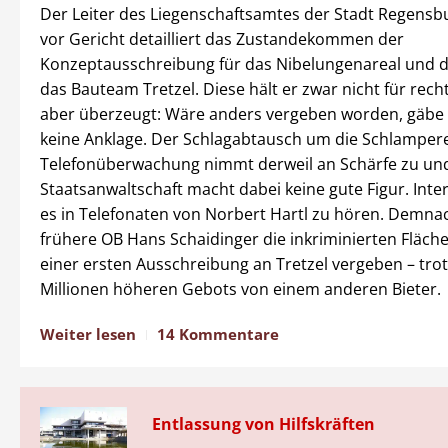
Der Leiter des Liegenschaftsamtes der Stadt Regensbu
vor Gericht detailliert das Zustandekommen der
Konzeptausschreibung für das Nibelungenareal und d
das Bauteam Tretzel. Diese hält er zwar nicht für recht
aber überzeugt: Wäre anders vergeben worden, gäbe e
keine Anklage. Der Schlagabtausch um die Schlampere
Telefonüberwachung nimmt derweil an Schärfe zu und
Staatsanwaltschaft macht dabei keine gute Figur. Inte
es in Telefonaten von Norbert Hartl zu hören. Demnac
frühere OB Hans Schaidinger die inkriminierten Fläche
einer ersten Ausschreibung an Tretzel vergeben – trot
Millionen höheren Gebots von einem anderen Bieter.
Weiter lesen
14 Kommentare
Entlassung von Hilfskräften