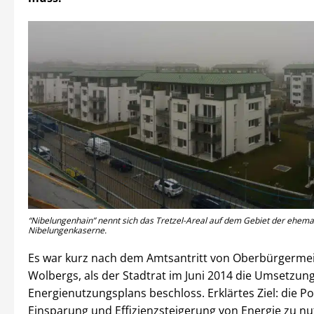
“Nibelungenhain” nennt sich das Tretzel-Areal auf dem Gebiet der ehema
Nibelungenkaserne.
Es war kurz nach dem Amtsantritt von Oberbürgermei
Wolbergs, als der Stadtrat im Juni 2014 die Umsetzung
Energienutzungsplans beschloss. Erklärtes Ziel: die Po
Einsparung und Effizienzsteigerung von Energie zu n