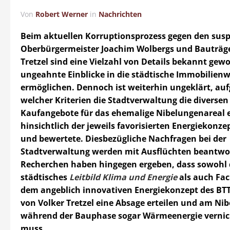
Von
Robert Werner
in
Nachrichten
Beim aktuellen Korruptionsprozess gegen den sus
Oberbürgermeister Joachim Wolbergs und Bauträge
Tretzel sind eine Vielzahl von Details bekannt gewo
ungeahnte Einblicke in die städtische Immobilienw
ermöglichen. Dennoch ist weiterhin ungeklärt, au
welcher Kriterien die Stadtverwaltung die diversen
Kaufangebote für das ehemalige Nibelungenareal 
hinsichtlich der jeweils favorisierten Energiekonze
und bewertete. Diesbezügliche Nachfragen bei der
Stadtverwaltung werden mit Ausflüchten beantwo
Recherchen haben hingegen ergeben, dass sowohl 
städtisches
Leitbild Klima und Energie
als auch Fa
dem angeblich innovativen Energiekonzept des BT
von Volker Tretzel eine Absage erteilen und am Ni
während der Bauphase sogar Wärmeenergie verni
muss.