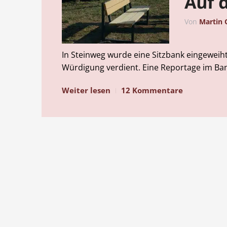
Auf d
Von
Martin 
In Steinweg wurde eine Sitzbank eingeweiht
Würdigung verdient. Eine Reportage im Ban
Weiter lesen
12 Kommentare