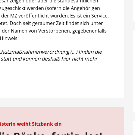
desanzeigen oder aber die standesamtlichen
zugeschickt werden (sofern die Angehörigen
er MZ veröffentlicht wurden. Es ist ein Service,
tet. Doch seit geraumer Zeit findet sich unter
e der Namen von Verstorbenen, gegebenenfalls
 Hinweis:
schutzmaßnahmenverordnung (…) finden die
 statt und können deshalb hier nicht mehr
sterin weiht Sitzbank ein