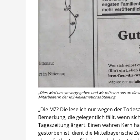
„Dies wird uns so vorgegeben und wir müssen uns an diese
Mitarbeiterin der MZ-Reklamationsabteilung.
„Die MZ? Die lese ich nur wegen der Todesa
Bemerkung, die gelegentlich fällt, wenn si
Tageszeitung ärgert. Einen wahren Kern hat
gestorben ist, dient die Mittelbayerische Z