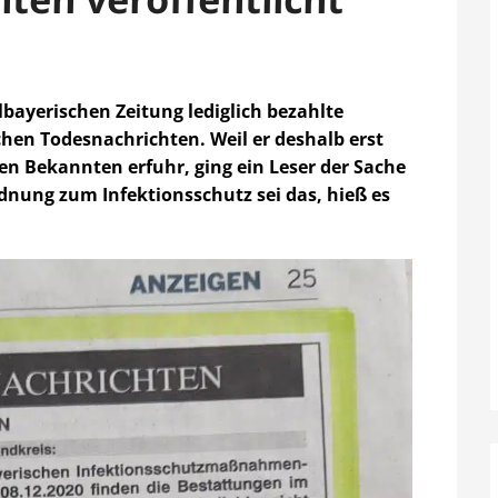
elbayerischen Zeitung lediglich bezahlte
chen Todesnachrichten. Weil er deshalb erst
en Bekannten erfuhr, ging ein Leser der Sache
dnung zum Infektionsschutz sei das, hieß es