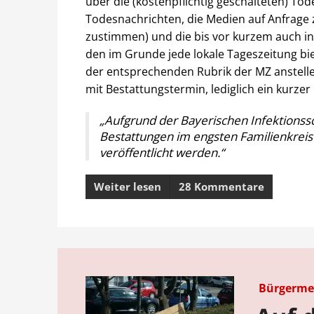
über die (kostenpflichtig geschalteten) To
Todesnachrichten, die Medien auf Anfrage 
zustimmen) und die bis vor kurzem auch in d
den im Grunde jede lokale Tageszeitung bie
der entsprechenden Rubrik der MZ anstell
mit Bestattungstermin, lediglich ein kurzer
„Aufgrund der Bayerischen Infektions
Bestattungen im engsten Familienkreis
veröffentlicht werden.“
Weiter lesen
28 Kommentare
Bürgermei