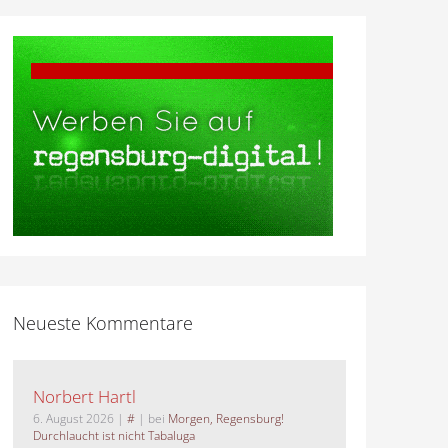
Neueste Kommentare
Norbert Hartl
6. August 2026
|
#
| bei
Morgen, Regensburg!
Durchlaucht ist nicht Tabaluga