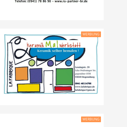
WERBUNG
WERBUNG