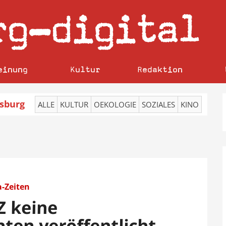
rg
digital
–
einung
Kultur
Redaktion
sburg
ALLE
KULTUR
OEKOLOGIE
SOZIALES
KINO
-Zeiten
 keine
ten veröffentlicht