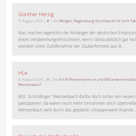
Günther Herzig
9. August 2026
|
#
| bei
Morgen, Regensburg! Durchlaucht ist nicht Tab
Was machen eigentlich die Anhänger der deutschen Empörung
linken Verdammungsfetischisten, wenn Gloria plötzlich gar nic
worüber unter Zuhilfenahme der Zauberformeln aus B...
HLe
8. August 2026
|
#
| bei
Ein KI-Rechenzentrum und Milliardeninvestiti
Wenzenbach?
@St. Schrödinger "Wenzenbach dürfte doch sicher am neue
partizipieren, da wären noch mehr Einnahmen doch übertrieb
Wenzenbach wird durch das geplante Umspannwerk finanzie...