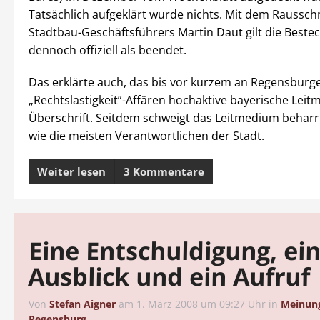
Tatsächlich aufgeklärt wurde nichts. Mit dem Raussch
Stadtbau-Geschäftsführers Martin Daut gilt die Beste
dennoch offiziell als beendet.
Das erklärte auch, das bis vor kurzem an Regensburg
„Rechtslastigkeit”-Affären hochaktive bayerische Lei
Überschrift. Seitdem schweigt das Leitmedium beharr
wie die meisten Verantwortlichen der Stadt.
Weiter lesen
3 Kommentare
Eine Entschuldigung, ei
Ausblick und ein Aufruf
Von
Stefan Aigner
am
1. März 2008 um 09:27 Uhr
in
Meinun
Regensburg