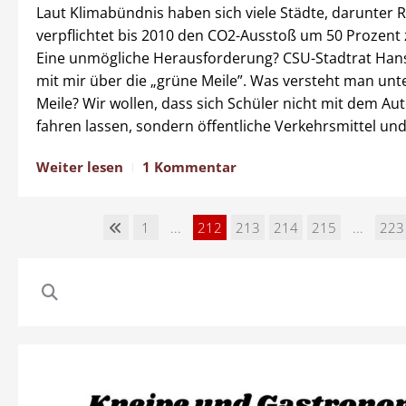
Laut Klimabündnis haben sich viele Städte, darunter 
verpflichtet bis 2010 den CO2-Ausstoß um 50 Prozent 
Eine unmögliche Herausforderung? CSU-Stadtrat Hans
mit mir über die „grüne Meile”. Was versteht man unt
Meile? Wir wollen, dass sich Schüler nicht mit dem Au
fahren lassen, sondern öffentliche Verkehrsmittel und
Weiter lesen
1 Kommentar
1
...
212
213
214
215
...
223