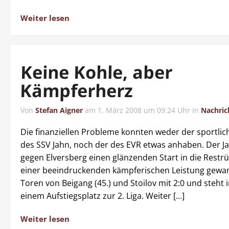
Weiter lesen
Keine Kohle, aber
Kämpferherz
Von
Stefan Aigner
am
1. März 2008 um 09:24 Uhr
in
Nachric
Die finanziellen Probleme konnten weder der sportlic
des SSV Jahn, noch der des EVR etwas anhaben. Der J
gegen Elversberg einen glänzenden Start in die Restr
einer beeindruckenden kämpferischen Leistung gewa
Toren von Beigang (45.) und Stoilov mit 2:0 und steh
einem Aufstiegsplatz zur 2. Liga. Weiter […]
Weiter lesen