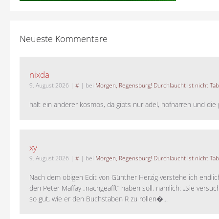
Neueste Kommentare
nixda
9. August 2026
|
#
| bei
Morgen, Regensburg! Durchlaucht ist nicht Tab
halt ein anderer kosmos, da gibts nur adel, hofnarren und die p
xy
9. August 2026
|
#
| bei
Morgen, Regensburg! Durchlaucht ist nicht Tab
Nach dem obigen Edit von Günther Herzig verstehe ich endlich
den Peter Maffay „nachgeäfft“ haben soll, nämlich: „Sie versu
so gut, wie er den Buchstaben R zu rollen�...