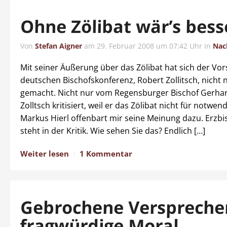
Ohne Zölibat wär’s bes
Von
Stefan Aigner
am
29. Februar 2008 um 07:42 Uhr
in
Nac
Mit seiner Äußerung über das Zölibat hat sich der Vor
deutschen Bischofskonferenz, Robert Zollitsch, nicht
gemacht. Nicht nur vom Regensburger Bischof Gerhar
Zolltsch kritisiert, weil er das Zölibat nicht für notwend
Markus Hierl offenbart mir seine Meinung dazu. Erzbis
steht in der Kritik. Wie sehen Sie das? Endlich […]
Weiter lesen
1 Kommentar
Gebrochene Verspreche
fragwürdige Moral