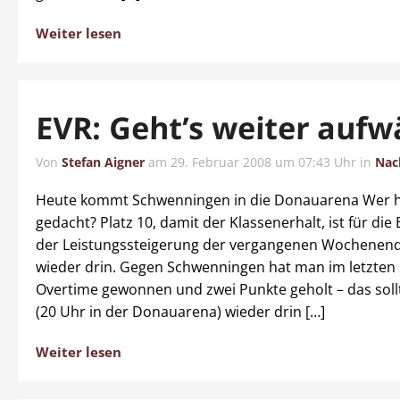
Weiter lesen
EVR: Geht’s weiter aufw
Von
Stefan Aigner
am
29. Februar 2008 um 07:43 Uhr
in
Nac
Heute kommt Schwenningen in die Donauarena Wer h
gedacht? Platz 10, damit der Klassenerhalt, ist für die
der Leistungssteigerung der vergangenen Wochenend
wieder drin. Gegen Schwenningen hat man im letzten S
Overtime gewonnen und zwei Punkte geholt – das soll
(20 Uhr in der Donauarena) wieder drin […]
Weiter lesen