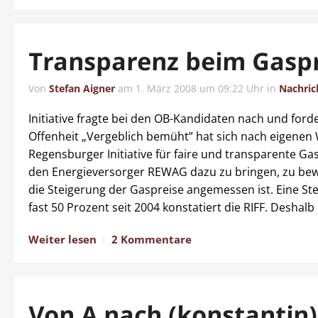
Transparenz beim Gaspr
Von
Stefan Aigner
am
1. März 2008 um 09:22 Uhr
in
Nachric
Initiative fragte bei den OB-Kandidaten nach und ford
Offenheit „Vergeblich bemüht” hat sich nach eigenen
Regensburger Initiative für faire und transparente Gas
den Energieversorger REWAG dazu zu bringen, zu bew
die Steigerung der Gaspreise angemessen ist. Eine St
fast 50 Prozent seit 2004 konstatiert die RIFF. Deshalb
Weiter lesen
2 Kommentare
Von A nach (konstantin)