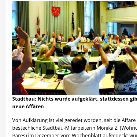
Stadtbau: Nichts wurde aufgeklärt, stattdessen gibt
neue Affären
Von Aufklärung ist viel geredet worden, seit die Affär
bestechliche Stadtbau-Mitarbeiterin Monika Z. (Woh
Bares) im Dezember vom Wochenblatt aufgedeckt wu