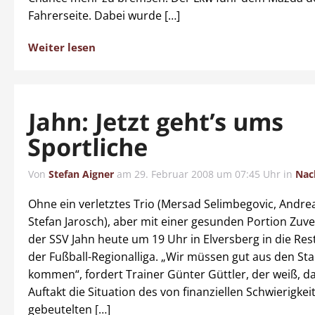
Fahrerseite. Dabei wurde […]
Weiter lesen
Jahn: Jetzt geht’s ums
Sportliche
Von
Stefan Aigner
am
29. Februar 2008 um 07:45 Uhr
in
Nac
Ohne ein verletztes Trio (Mersad Selimbegovic, Andrea
Stefan Jarosch), aber mit einer gesunden Portion Zuver
der SSV Jahn heute um 19 Uhr in Elversberg in die Re
der Fußball-Regionalliga. „Wir müssen gut aus den St
kommen“, fordert Trainer Günter Güttler, der weiß, da
Auftakt die Situation des von finanziellen Schwierigkei
gebeutelten […]