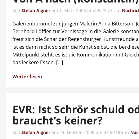
Von
Stefan Aigner
am
1. März 2008 um 09:22 Uhr
in
Nachric
Galerienbummel zur jungen Malerin Anna Bittersohl 
Bernhard Löffler zur Vernissage in die Galerie konstant
freut sich die Schar der Regensburger Kunstfreunde au
ist es dann nicht so sehr die Kunst selbst, die bei die
Mittelpunkt steht, es ist die Kommunikation mit Gleic
das leckere Essen, […]
Weiter lesen
EVR: Ist Schrör schuld o
braucht’s keiner?
Von
Stefan Aigner
am
29. Februar 2008 um 07:53 Uhr
in
Nac