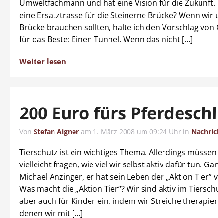
Umweltfachmann und hat eine Vision für die Zukunft.
eine Ersatztrasse für die Steinerne Brücke? Wenn wir
Brücke brauchen sollten, halte ich den Vorschlag von
für das Beste: Einen Tunnel. Wenn das nicht […]
Weiter lesen
200 Euro fürs Pferdeschl
Von
Stefan Aigner
am
1. März 2008 um 09:24 Uhr
in
Nachric
Tierschutz ist ein wichtiges Thema. Allerdings müssen
vielleicht fragen, wie viel wir selbst aktiv dafür tun. G
Michael Anzinger, er hat sein Leben der „Aktion Tier” 
Was macht die „Aktion Tier“? Wir sind aktiv im Tiersch
aber auch für Kinder ein, indem wir Streicheltherapie
denen wir mit […]