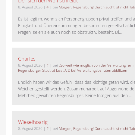
Der sich den Wolf schreibt
8. August 2026
|
#
| bei
Morgen, Regensburg! Durchlaucht ist nicht Tab
Es ist legitim, wenn sich Personengruppen privat treffen und 
Einigkeit und Übereinstimmung zu bestimmten gesellschaftlic
Fragen, seien sie auch noch so obstruktiv, besteht. Di...
Charles
8. August 2026
|
#
| bei
„So weit wie möglich von der Verwaltung fernh
Regensburger Stadtrat lässt AfD bei Verwaltungsbeiräten abblitzen
Endlich haben wir das Gefühl, dass das Richtige getan wird, die
Weichen gestellt werden. Zusammenarbeit auf Augenhöhe der
Mehrheit gewählten Regensburger. Keine Intrigen aus den ...
Wieselhoarig
8. August 2026
|
#
| bei
Morgen, Regensburg! Durchlaucht ist nicht Tab