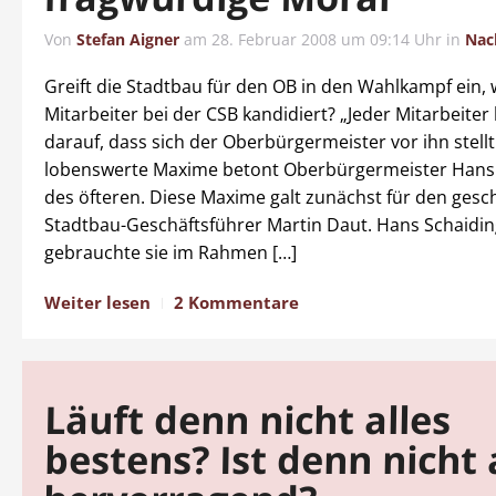
Von
Stefan Aigner
am
28. Februar 2008 um 09:14 Uhr
in
Nac
Greift die Stadtbau für den OB in den Wahlkampf ein, w
Mitarbeiter bei der CSB kandidiert? „Jeder Mitarbeiter
darauf, dass sich der Oberbürgermeister vor ihn stellt
lobenswerte Maxime betont Oberbürgermeister Hans
des öfteren. Diese Maxime galt zunächst für den gesc
Stadtbau-Geschäftsführer Martin Daut. Hans Schaidin
gebrauchte sie im Rahmen […]
Weiter lesen
2 Kommentare
Läuft denn nicht alles
bestens? Ist denn nicht 