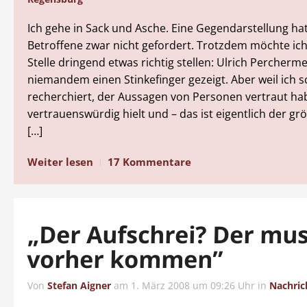
Ich gehe in Sack und Asche. Eine Gegendarstellung ha
Betroffene zwar nicht gefordert. Trotzdem möchte ich
Stelle dringend etwas richtig stellen: Ulrich Percherme
niemandem einen Stinkefinger gezeigt. Aber weil ich 
recherchiert, der Aussagen von Personen vertraut habe
vertrauenswürdig hielt und – das ist eigentlich der g
[…]
Weiter lesen
17 Kommentare
„Der Aufschrei? Der mu
vorher kommen”
Von
Stefan Aigner
am
1. März 2008 um 09:26 Uhr
in
Nachric