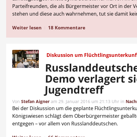
Parteifreunden, die als Bürgermeister vor Ort in der
stehen und diese auch wahrnehmen, tut sie damit kei
Weiter lesen
18 Kommentare
Diskussion um Flüchtlingsunterkunf
Russlanddeutsch
Demo verlagert si
Jugendtreff
Von
Stefan Aigner
am
29. Januar 2016 um 21:13 Uhr
in
Nach
Bei der Diskussion um die geplante Flüchtlingsunterku
Königswiesen schlägt dem Oberbürgermeister geballt
entgegen – vor allem von Russlanddeutschen.