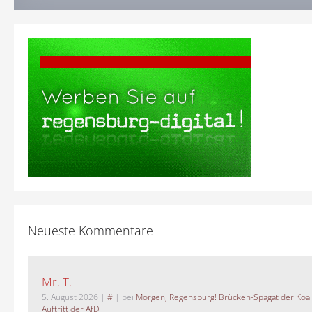
Neueste Kommentare
Mr. T.
5. August 2026
|
#
| bei
Morgen, Regensburg! Brücken-Spagat der Koali
Auftritt der AfD