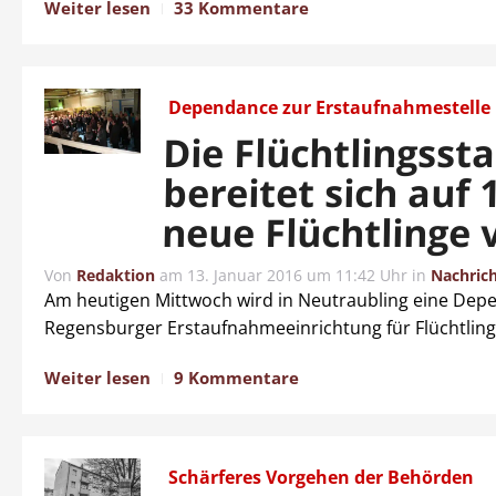
Weiter lesen
33 Kommentare
Dependance zur Erstaufnahmestelle
Die Flüchtlingsst
bereitet sich auf 
neue Flüchtlinge 
Von
Redaktion
am
13. Januar 2016 um 11:42 Uhr
in
Nachric
Am heutigen Mittwoch wird in Neutraubling eine Dep
Regensburger Erstaufnahmeeinrichtung für Flüchtling
Weiter lesen
9 Kommentare
Schärferes Vorgehen der Behörden