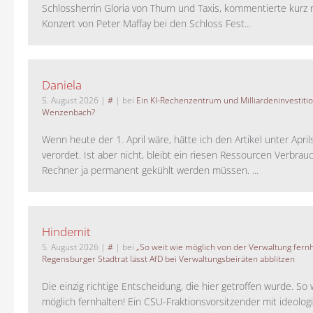
Schlossherrin Gloria von Thurn und Taxis, kommentierte kurz
Konzert von Peter Maffay bei den Schloss Fest...
Daniela
5. August 2026
|
#
| bei
Ein KI-Rechenzentrum und Milliardeninvestiti
Wenzenbach?
Wenn heute der 1. April wäre, hätte ich den Artikel unter Apri
verordet. Ist aber nicht, bleibt ein riesen Ressourcen Verbrauc
Rechner ja permanent gekühlt werden müssen. ...
Hindemit
5. August 2026
|
#
| bei
„So weit wie möglich von der Verwaltung fernh
Regensburger Stadtrat lässt AfD bei Verwaltungsbeiräten abblitzen
Die einzig richtige Entscheidung, die hier getroffen wurde. So 
möglich fernhalten! Ein CSU-Fraktionsvorsitzender mit ideolog