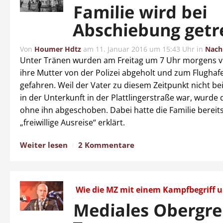
Familie wird bei
Abschiebung getr
Von
Houmer Hdtz
am
11. Januar 2016 um 15:43 Uhr
in
Nach
Unter Tränen wurden am Freitag um 7 Uhr morgens v
ihre Mutter von der Polizei abgeholt und zum Flugha
gefahren. Weil der Vater zu diesem Zeitpunkt nicht bei
in der Unterkunft in der Plattlingerstraße war, wurde d
ohne ihn abgeschoben. Dabei hatte die Familie bereits
„freiwillige Ausreise“ erklärt.
Weiter lesen
2 Kommentare
Wie die MZ mit einem Kampfbegriff 
Mediales Obergre