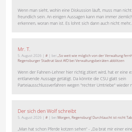
Wenn man sieht, wohin eine Diskussion läuft, muss man nich
freundlich sein. An einigen Aussagen kann man immer ziemlich
erkennen, woran man ist. Es lohnt sich dann auch nicht mehr, a
Mr. T.
5. August 2026
|
#
| bei
„So weit wie möglich von der Verwaltung fernh
Regensburger Stadtrat lässt AfD bei Verwaltungsbeiräten abblitzen
Wenn der Fahnen-Lehner hier richtig zitiert wird, hat er eine 
entlarvende Aussage getätigt. Da könnte die CSU glatt sein
Parteiausschlussverfahren wegen "rechter Umtriebe" wieder ne
Der sich den Wolf schreibt
5. August 2026
|
#
| bei
Morgen, Regensburg! Durchlaucht ist nicht Tab
„Man hat schon Pferde kotzen sehen“ - „Da brat mir einer ein