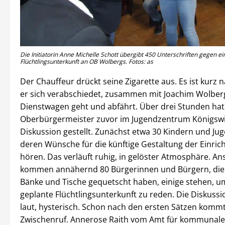
Die Initiatorin Anne Michelle Schott übergibt 450 Unterschriften gegen ei
Flüchtlingsunterkunft an OB Wolbergs. Fotos: as
Der Chauffeur drückt seine Zigarette aus. Es ist kurz n
er sich verabschiedet, zusammen mit Joachim Wolber
Dienstwagen geht und abfährt. Über drei Stunden hat
Oberbürgermeister zuvor im Jugendzentrum Königsw
Diskussion gestellt. Zunächst etwa 30 Kindern und Ju
deren Wünsche für die künftige Gestaltung der Einric
hören. Das verläuft ruhig, in gelöster Atmosphäre. A
kommen annähernd 80 Bürgerinnen und Bürgern, die s
Bänke und Tische gequetscht haben, einige stehen, u
geplante Flüchtlingsunterkunft zu reden. Die Diskussio
laut, hysterisch. Schon nach den ersten Sätzen kommt
Zwischenruf. Annerose Raith vom Amt für kommunale