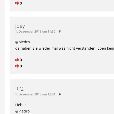
0
joey
1. Dezember 2018 um 11:36
|
#
@piedro
da haben Sie wieder mal was nicht verstanden. Eben kei
0
0
R.G.
1. Dezember 2018 um 12:01
|
#
Lieber
@Piedro!