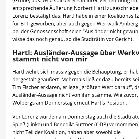
(Grüne) aus. Wild soll bereits in ihrer Vernehmung im J
entsprechende Äußerung Norbert Hartl zugeschriebe
Lorenz bestätigt das. Hartl habe in einer Koalitionssit
für BTT geworben, aber auch gegen Werkvolk Amberg
bei der Genossenschaft seien “Ausländer nicht gewüns
wisse das noch genau, so die Stadträtin vor Gericht.
Hartl: Ausländer-Aussage über Werk
stammt nicht von mir
Hartl wehrt sich massiv gegen die Behauptung, er hab
dergestalt geäußert. Mehrmals ließ er dazu bereits se
Tim Fischer erklären, er lege „größten Wert darauf“, d
Ausländer-Aussage nicht von ihm stamme. Wie zuvor, 
Wolbergs am Donnerstag erneut Hartls Position.
Vor Lorenz wurden am Donnerstag auch die Stadträte
Spieß (Linke) und Benedikt Suttner (ÖDP) vernommen.
nicht Teil der Koalition, haben aber sowohl die