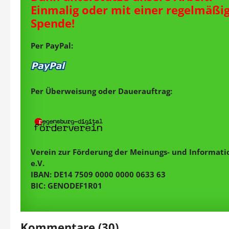
Einmalig oder mit einer regelmäßi
Spende!
Per PayPal:
Per Überweisung oder Dauerauftrag:
Verein zur Förderung der Meinungs- und Informatio
e.V.
IBAN: DE14 7509 0000 0000 0633 63
BIC: GENODEF1R01
Kommentare (30)