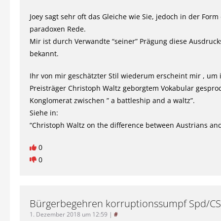
Joey sagt sehr oft das Gleiche wie Sie, jedoch in der Form
paradoxen Rede.
Mir ist durch Verwandte “seiner” Prägung diese Ausdruck
bekannt.
Ihr von mir geschätzter Stil wiederum erscheint mir , um
Preisträger Christoph Waltz geborgtem Vokabular gesproc
Konglomerat zwischen ” a battleship and a waltz”.
Siehe in:
“Christoph Waltz on the difference between Austrians an
0
0
Bürgerbegehren korruptionssumpf Spd/C
1. Dezember 2018 um 12:59
|
#