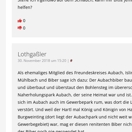
helfen?
0
0
Lothgaßler
30. November 2018 um 15:20
|
#
Als ehemaliges Mitglied des Freundeskreises Aubach, Isli
Mühlbach und Biber sage ich dazu: Der Aubachbiber baut
und überbaut und überstaut den Bohlensteg im überers
Naherholungspark Aubach, der seine Heimat war und ist. 
sich im Aubach auch im Gewerbepark rum, was dort die 
verstört. Und weil der Hartl mal König und Königin von H
Burgweinting (dort liegt der Aubachpark und nicht weit 
Gewerbegebiet) war, mag er diesen renitenten Biber nicht
der Biber noch nie gespendet hat.