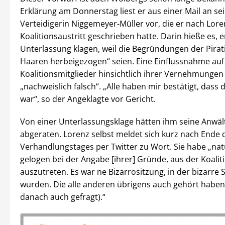
Erklärung am Donnerstag liest er aus einer Mail an se
Verteidigerin Niggemeyer-Müller vor, die er nach Lore
Koalitionsaustritt geschrieben hatte. Darin hieße es, e
Unterlassung klagen, weil die Begründungen der Pirat
Haaren herbeigezogen“ seien. Eine Einflussnahme auf
Koalitionsmitglieder hinsichtlich ihrer Vernehmungen 
„nachweislich falsch“. „Alle haben mir bestätigt, dass 
war“, so der Angeklagte vor Gericht.
Von einer Unterlassungsklage hätten ihm seine Anwäl
abgeraten. Lorenz selbst meldet sich kurz nach Ende 
Verhandlungstages per Twitter zu Wort. Sie habe „natü
gelogen bei der Angabe [ihrer] Gründe, aus der Koalit
auszutreten. Es war ne Bizarrositzung, in der bizarre
wurden. Die alle anderen übrigens auch gehört haben
danach auch gefragt).“