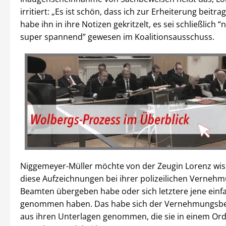
irritiert: „Es ist schön, dass ich zur Erheiterung beitra
habe ihn in ihre Notizen gekritzelt, es sei schließlich 
super spannend” gewesen im Koalitionsausschuss.
Niggemeyer-Müller möchte von der Zeugin Lorenz wiss
diese Aufzeichnungen bei ihrer polizeilichen Verneh
Beamten übergeben habe oder sich letztere jene einf
genommen haben. Das habe sich der Vernehmungsb
aus ihren Unterlagen genommen, die sie in einem Ord