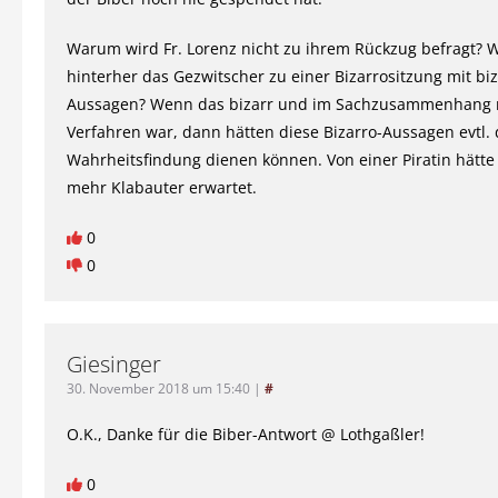
Warum wird Fr. Lorenz nicht zu ihrem Rückzug befragt?
hinterher das Gezwitscher zu einer Bizarrositzung mit bi
Aussagen? Wenn das bizarr und im Sachzusammenhang 
Verfahren war, dann hätten diese Bizarro-Aussagen evtl. 
Wahrheitsfindung dienen können. Von einer Piratin hätte 
mehr Klabauter erwartet.
0
0
Giesinger
30. November 2018 um 15:40
|
#
O.K., Danke für die Biber-Antwort @ Lothgaßler!
0