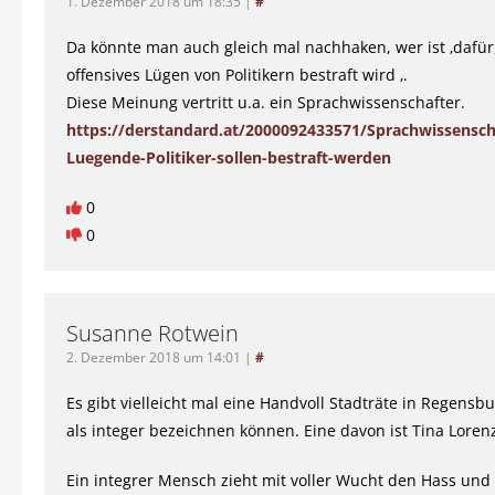
1. Dezember 2018 um 18:35
|
#
Da könnte man auch gleich mal nachhaken, wer ist ‚dafür
offensives Lügen von Politikern bestraft wird ‚.
Diese Meinung vertritt u.a. ein Sprachwissenschafter.
https://derstandard.at/2000092433571/Sprachwissenscha
Luegende-Politiker-sollen-bestraft-werden
0
0
Susanne Rotwein
2. Dezember 2018 um 14:01
|
#
Es gibt vielleicht mal eine Handvoll Stadträte in Regensbu
als integer bezeichnen können. Eine davon ist Tina Loren
Ein integrer Mensch zieht mit voller Wucht den Hass und