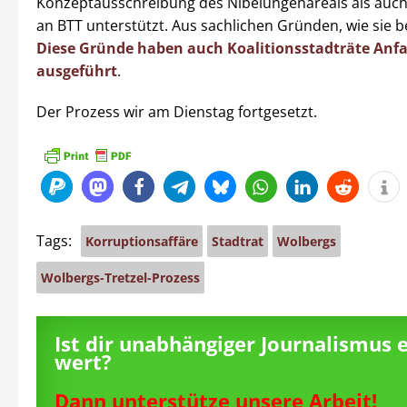
Konzeptausschreibung des Nibelungenareals als auch
an BTT unterstützt. Aus sachlichen Gründen, wie sie b
Diese Gründe haben auch Koalitionsstadträte Anf
ausgeführt
.
Der Prozess wir am Dienstag fortgesetzt.
Tags:
Korruptionsaffäre
Stadtrat
Wolbergs
Wolbergs-Tretzel-Prozess
Ist dir unabhängiger Journalismus 
wert?
Dann unterstütze unsere Arbeit!