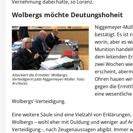
Vernehmung dabei hatte, so Lorenz.
Wolbergs möchte Deutungshoheit
Niggemeyer-Mülle
bestätigt. Es ist 
worin, aber es w
Munition handel
dem leitenden Erm
zwei Wochen wie
erscheint, aberm
Attackiert die Ermittler: Wolbergs-
Ohren hauen wir
Verteidigerin Jutta Niggemeyer-Müller. Foto:
Archiv/as
gegen die Ermitt
eine wesentliche
Wolbergs’-Verteidigung.
Eine weitere Säule sind eine Vielzahl von Erklärungen,
Wolbergs – wohl eher mit Duldung und weniger auf An
Verteidigung -, nach Zeugenaussagen abgibt. Immer w