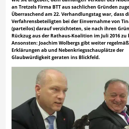
an Tretzels Firma BTT aus sachlichen Gründen zug
Überraschend am 22. Verhandlungstag war, dass d
Verfahrensbeteiligten bei der Einvernahme von Tin
(parteilos) darauf verzichteten, sie nach ihren Grü
Rückzug aus der Rathaus-Koalition im Juli 2016 zu 
Ansonsten: Joachim Wolbergs gibt weiter regelmäß
Erklärungen ab und Nebenkriegsschauplätze der
Glaubwürdigkeit geraten ins Blickfeld.