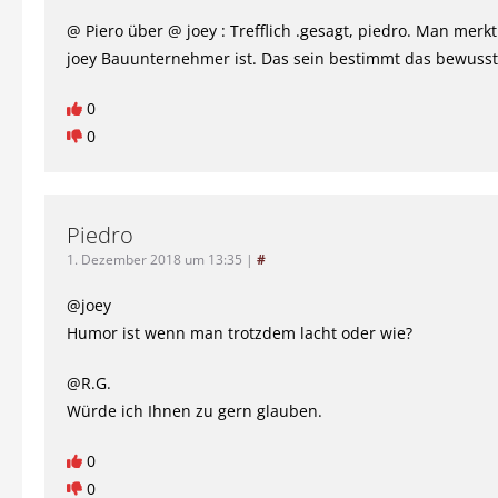
@ Piero über @ joey : Trefflich .gesagt, piedro. Man merkt
joey Bauunternehmer ist. Das sein bestimmt das bewusst
0
0
Piedro
1. Dezember 2018 um 13:35
|
#
@joey
Humor ist wenn man trotzdem lacht oder wie?
@R.G.
Würde ich Ihnen zu gern glauben.
0
0