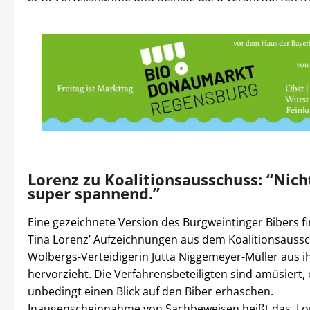
Lorenz zu Koalitionsausschuss: “Nic
super spannend.”
Eine gezeichnete Version des Burgweintinger Bibers fi
Tina Lorenz’ Aufzeichnungen aus dem Koalitionsaussc
Wolbergs-Verteidigerin Jutta Niggemeyer-Müller aus 
hervorzieht. Die Verfahrensbeteiligten sind amüsiert, 
unbedingt einen Blick auf den Biber erhaschen.
Inaugenscheinnahme von Sachbeweisen heißt das, Lore