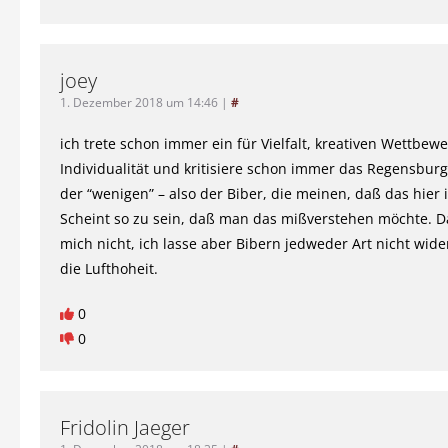
joey
1. Dezember 2018 um 14:46
|
#
ich trete schon immer ein für Vielfalt, kreativen Wettbewe
Individualität und kritisiere schon immer das Regensbur
der “wenigen” – also der Biber, die meinen, daß das hier 
Scheint so zu sein, daß man das mißverstehen möchte. D
mich nicht, ich lasse aber Bibern jedweder Art nicht wid
die Lufthoheit.
0
0
Fridolin Jaeger