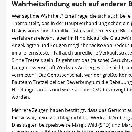
Wahrheitsfindung auch auf anderer B
Wer sagt die Wahrheit? Eine Frage, die sich auch bei
Thema stellt, das in der Hauptverhandlung schon ein 
Diskussion stand. Inhaltlich ist es auf den ersten Blick
verfahrensrelevant, aber im Hinblick auf die Glaubwür
Angeklagten und Zeugen möglicherweise von Bedeutu
im allerernstesten Fall auch unredliche Verkaufsstrate
Sinne Tretzels sein. Es geht um das (falsche) Gerücht, 
Baugenossenschaft Werkvolk Amberg würde nicht „an
vermieten“. Die Genossenschaft war der größte Konk
Bauteam Tretzel bei der Bewerbung um die Bebauung
Nibelungenareals und wäre von der CSU bevorzugt be
worden.
Mehrere Zeugen haben bestätigt, dass das Gerücht a
für sie war, beim Zuschlag nicht für Werkvolk Amberg 
Dies sagten beispielsweise Margit Wild (SPD) und Mar