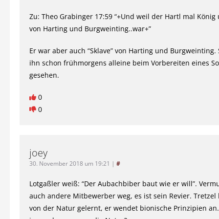
Zu: Theo Grabinger 17:59 “+Und weil der Hartl mal König
von Harting und Burgweinting..war+”
Er war aber auch “Sklave” von Harting und Burgweinting. 
ihn schon frühmorgens alleine beim Vorbereiten eines 
gesehen.
0
0
joey
30. November 2018 um 19:21
|
#
Lotgaßler weiß: “Der Aubachbiber baut wie er will”. Vermu
auch andere Mitbewerber weg, es ist sein Revier. Tretzel 
von der Natur gelernt, er wendet bionische Prinzipien an.