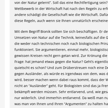
von der Natur gelernt”. Soll das eine Rechtfertigung sein?
Wettbewerb in der Wirtschaft hat nach den Regeln zu erfo
andere schädigt die Gesellschaft wie die Wirtschaft. Dafür
diese Regeln, auch wenn sie Ihnen unnatürlich erschein
Mit dem Begriff Bionik sollten Sie sich beschäftigen. Er de
Umsetzen von Natur auf die Technik, keinesfalls auf die G
die weder nach technischen noch nach biologischen Prin
funktioniert. Sie argumentieren, einmal mehr, biologistis
gewissen Kreisen recht gern getan wird. Zur Krönung die 
Frage: hat jemand etwas gegen die Natur? Geht’s eigentli
quietscht es schon? Und zum Drüberstreuen noch eine D
gegen Ausländer, als würde es irgendwas von dem, was 
wird, besser machen wenn dabei raus kommt, dass der
nicht an “Ausländer” geht. Für Biologisten sind das ja Fr
bekämpft werden müssen. Sehr entlarvend, und, wie gesa
nur widerlich. Und immerhin entlarvend. Da weiß man nu
was man von Ihnen und Ihren “Argumenten” zu halten ha