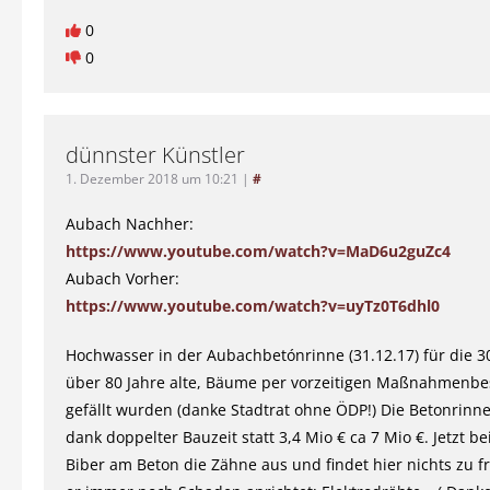
0
0
dünnster Künstler
1. Dezember 2018 um 10:21
|
#
Aubach Nachher:
https://www.youtube.com/watch?v=MaD6u2guZc4
Aubach Vorher:
https://www.youtube.com/watch?v=uyTz0T6dhl0
Hochwasser in der Aubachbetónrinne (31.12.17) für die 30
über 80 Jahre alte, Bäume per vorzeitigen Maßnahmenb
gefällt wurden (danke Stadtrat ohne ÖDP!) Die Betonrinne
dank doppelter Bauzeit statt 3,4 Mio € ca 7 Mio €. Jetzt be
Biber am Beton die Zähne aus und findet hier nichts zu f