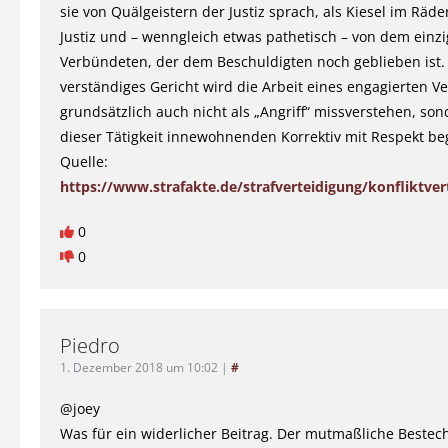
sie von Quälgeistern der Justiz sprach, als Kiesel im Räd
Justiz und – wenngleich etwas pathetisch – von dem einz
Verbündeten, der dem Beschuldigten noch geblieben ist.
verständiges Gericht wird die Arbeit eines engagierten Ve
grundsätzlich auch nicht als „Angriff“ missverstehen, so
dieser Tätigkeit innewohnenden Korrektiv mit Respekt b
Quelle:
https://www.strafakte.de/strafverteidigung/konfliktver
0
0
Piedro
1. Dezember 2018 um 10:02
|
#
@joey
Was für ein widerlicher Beitrag. Der mutmaßliche Bestech