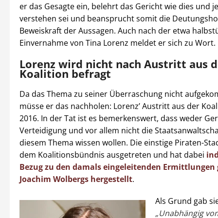
er das Gesagte ein, belehrt das Gericht wie dies und j
verstehen sei und beansprucht somit die Deutungshoh
Beweiskraft der Aussagen. Auch nach der etwa halbst
Einvernahme von Tina Lorenz meldet er sich zu Wort.
Lorenz wird nicht nach Austritt aus d
Koalition befragt
Da das Thema zu seiner Überraschung nicht aufgeko
müsse er das nachholen: Lorenz’ Austritt aus der Koali
2016. In der Tat ist es bemerkenswert, dass weder Ge
Verteidigung und vor allem nicht die Staatsanwaltscha
diesem Thema wissen wollen. Die einstige Piraten-Stad
dem Koalitionsbündnis ausgetreten und hat dabei
in
Bezug zu den damals eingeleitenden Ermittlungen
Joachim Wolbergs hergestellt
.
Als Grund gab sie
„Unabhängig vo