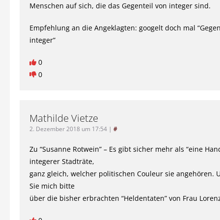
Menschen auf sich, die das Gegenteil von integer sind.
Empfehlung an die Angeklagten: googelt doch mal “Gegen
integer”
0
0
Mathilde Vietze
2. Dezember 2018 um 17:54
|
#
Zu “Susanne Rotwein” – Es gibt sicher mehr als “eine Hand
integerer Stadträte,
ganz gleich, welcher politischen Couleur sie angehören.
Sie mich bitte
über die bisher erbrachten “Heldentaten” von Frau Loren