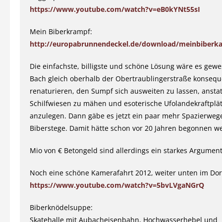
https://www.youtube.com/watch?v=eB0kYNt55sI
Mein Biberkrampf:
http://europabrunnendeckel.de/download/meinbiberk
Die einfachste, billigste und schöne Lösung wäre es gew
Bach gleich oberhalb der Obertraublingerstraße konsequ
renaturieren, den Sumpf sich ausweiten zu lassen, anstat
Schilfwiesen zu mähen und esoterische Ufolandekraftplä
anzulegen. Dann gäbe es jetzt ein paar mehr Spazierweg
Biberstege. Damit hätte schon vor 20 Jahren begonnen we
Mio von € Betongeld sind allerdings ein starkes Argumen
Noch eine schöne Kamerafahrt 2012, weiter unten im Dor
https://www.youtube.com/watch?v=5bvLVgaNGrQ
Biberknödelsuppe:
Skatehalle mit Aubacheisenbahn, Hochwasserhebel und