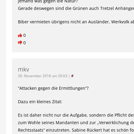
jemand was gegen die Natur?
Gerade deswegen sind die Grünen auch Tretzel Anhänger
Biber vermieten übrigens nicht an Ausländer, Werkvolk a
0
0
mkv
30. November 2018 um 20:03
|
#
“Attacken gegen die Ermittlungen”?
Dazu ein kleines Zitat:
Es ist daher nicht nur die Aufgabe, sondern die Pflicht de
zum Wohle seines Mandanten und zur „Verwirklichung d
Rechtsstaats“ einzutreten. Sabine Rückert hat es schön fo