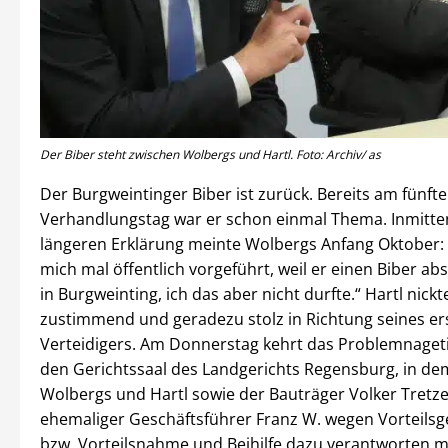
Der Biber steht zwischen Wolbergs und Hartl. Foto: Archiv/ as
Der Burgweintinger Biber ist zurück. Bereits am fünft
Verhandlungstag war er schon einmal Thema. Inmitte
längeren Erklärung meinte Wolbergs Anfang Oktober: 
mich mal öffentlich vorgeführt, weil er einen Biber ab
in Burgweinting, ich das aber nicht durfte.“ Hartl nick
zustimmend und geradezu stolz in Richtung seines e
Verteidigers. Am Donnerstag kehrt das Problemnageti
den Gerichtssaal des Landgerichts Regensburg, in de
Wolbergs und Hartl sowie der Bauträger Volker Tretze
ehemaliger Geschäftsführer Franz W. wegen Vorteils
bzw. Vorteilsnahme und Beihilfe dazu verantworten 