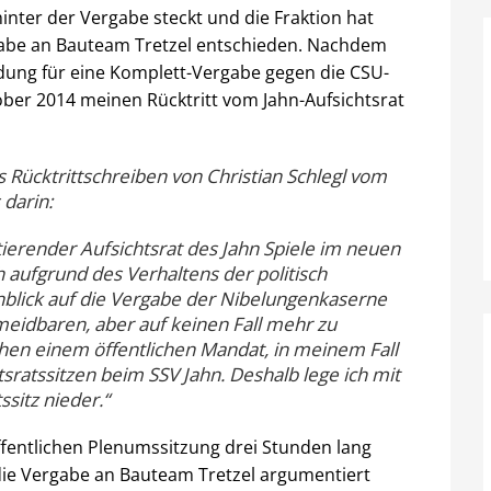
hinter der Vergabe steckt und die Fraktion hat
gabe an Bauteam Tretzel entschieden. Nachdem
ung für eine Komplett-Vergabe gegen die CSU-
ober 2014 meinen Rücktritt vom Jahn-Aufsichtsrat
 Rücktrittschreiben von Christian Schlegl vom
 darin:
tierender Aufsichtsrat des Jahn Spiele im neuen
 aufgrund des Verhaltens der politisch
nblick auf die Vergabe der Nibelungenkaserne
eidbaren, aber auf keinen Fall mehr zu
chen einem öffentlichen Mandat, in meinem Fall
ratssitzen beim SSV Jahn. Deshalb lege ich mit
sitz nieder.“
ffentlichen Plenumssitzung drei Stunden lang
die Vergabe an Bauteam Tretzel argumentiert