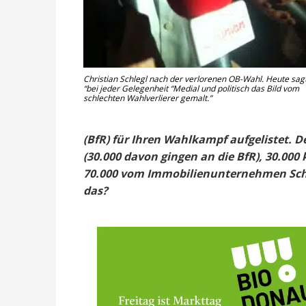
Christian Schlegl nach der verlorenen OB-Wahl. Heute sagt
“bei jeder Gelegenheit “Medial und politisch das Bild vom
schlechten Wahlverlierer gemalt.”
(BfR) für Ihren Wahlkampf aufgelistet.
(30.000 davon gingen an die BfR), 30.0
70.000 vom Immobilienunternehmen Schm
das?