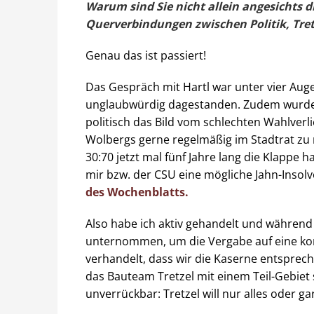
Warum sind Sie nicht allein angesichts 
Querverbindungen zwischen Politik, Tret
Genau das ist passiert!
Das Gespräch mit Hartl war unter vier Auge
unglaubwürdig dagestanden. Zudem wurde 
politisch das Bild vom schlechten Wahlverl
Wolbergs gerne regelmäßig im Stadtrat zu 
30:70 jetzt mal fünf Jahre lang die Klappe h
mir bzw. der CSU eine mögliche Jahn-Insol
des Wochenblatts.
Also habe ich aktiv gehandelt und während
unternommen, um die Vergabe auf eine korre
verhandelt, dass wir die Kaserne entsprec
das Bauteam Tretzel mit einem Teil-Gebiet
unverrückbar: Tretzel will nur alles oder gar