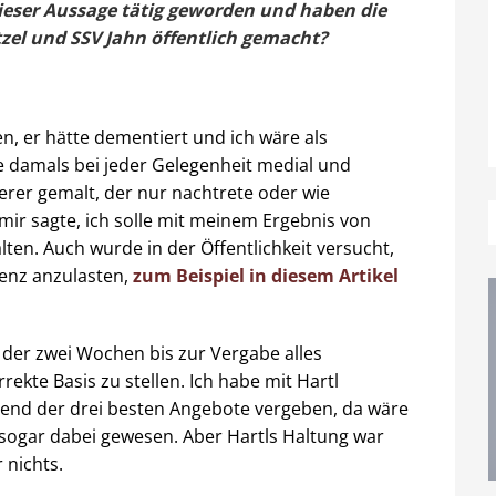
dieser Aussage tätig geworden und haben die
zel und SSV Jahn öffentlich gemacht?
n, er hätte dementiert und ich wäre als
damals bei jeder Gelegenheit medial und
ierer gemalt, der nur nachtrete oder wie
mir sagte, ich solle mit meinem Ergebnis von
alten. Auch wurde in der Öffentlichkeit versucht,
venz anzulasten,
zum Beispiel in diesem Artikel
 der zwei Wochen bis zur Vergabe alles
kte Basis zu stellen. Ich habe mit Hartl
hend der drei besten Angebote vergeben, da wäre
 sogar dabei gewesen. Aber Hartls Haltung war
 nichts.