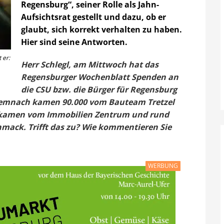
Regensburg“, seiner Rolle als Jahn-
Aufsichtsrat gestellt und dazu, ob er
glaubt, sich korrekt verhalten zu haben.
Hier sind seine Antworten.
 er:
Herr Schlegl, am Mittwoch hat das
Regensburger Wochenblatt Spenden an
die CSU bzw. die Bürger für Regensburg
 Demnach kamen 90.000 vom Bauteam Tretzel
00 kamen vom Immobilien Zentrum und rund
ack. Trifft das zu? Wie kommentieren Sie
WERBUNG