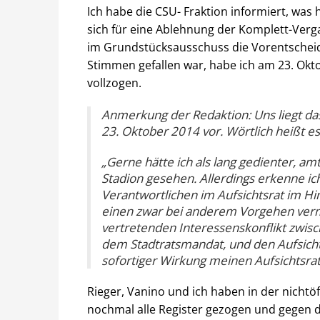
Ich habe die CSU- Fraktion informiert, was 
sich für eine Ablehnung der Komplett-Ver
im Grundstücksausschuss die Vorentscheid
Stimmen gefallen war, habe ich am 23. Okt
vollzogen.
Anmerkung der Redaktion: Uns liegt das
23. Oktober 2014 vor. Wörtlich heißt es
„Gerne hätte ich als lang gedienter, am
Stadion gesehen. Allerdings erkenne ich
Verantwortlichen im Aufsichtsrat im Hi
einen zwar bei anderem Vorgehen verm
vertretenden Interessenskonflikt zwis
dem Stadtratsmandat, und den Aufsichts
sofortiger Wirkung meinen Aufsichtsrats
Rieger, Vanino und ich haben in der nichtö
nochmal alle Register gezogen und gegen 