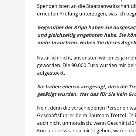
Spendenlisten an die Staatsanwaltschaft üb
erneuten Prüfung unterzogen, was ich beg
Gegenüber der Kripo haben Sie ausgesagt
und gleichzeitig angeboten habe, Sie k
mehr bräuchten. Haben Sie dieses Ang
Natürlich nicht, ansonsten wären es ja me
geworden. Die 90.000 Euro wurden mir bei
aufgestockt.
Sie haben ebenso ausgesagt, dass die T
getätigt wurden. War das für Sie kein Gr
Nein, denn die verschiedenen Personen w
Geschäftsführer beim Bauteam Tretzel. Es i
auch nicht unmoralisch, wenn Geschäftsfü
Korruptionsskandal nicht geben, wären da