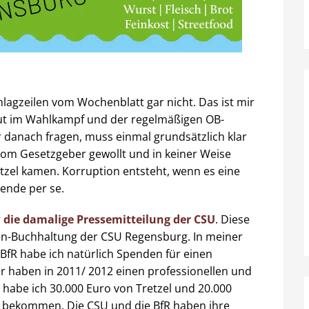
lagzeilen vom Wochenblatt gar nicht. Das ist mir
lut im Wahlkampf und der regelmäßigen OB-
 danach fragen, muss einmal grundsätzlich klar
om Gesetzgeber gewollt und in keiner Weise
etzel kamen. Korruption entsteht, wenn es eine
ende per se.
r
die damalige Pressemitteilung der CSU
. Diese
den-Buchhaltung der CSU Regensburg. In meiner
BfR habe ich natürlich Spenden für einen
haben in 2011/ 2012 einen professionellen und
 habe ich 30.000 Euro von Tretzel und 20.000
 bekommen. Die CSU und die BfR haben ihre