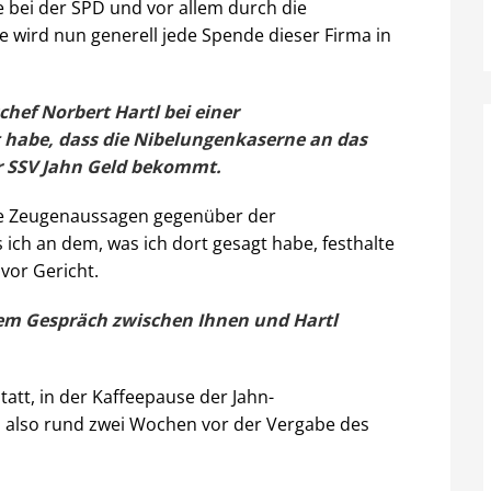
 bei der SPD und vor allem durch die
e wird nun generell jede Spende dieser Firma in
hef Norbert Hartl bei einer
t habe, dass die Nibelungenkaserne an das
r SSV Jahn Geld bekommt.
ine Zeugenaussagen gegenüber der
s ich an dem, was ich dort gesagt habe, festhalte
vor Gericht.
em Gespräch zwischen Ihnen und Hartl
att, in der Kaffeepause der Jahn-
, also rund zwei Wochen vor der Vergabe des