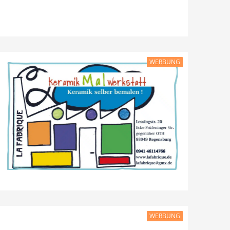
WERBUNG
WERBUNG