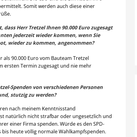
ermittelt. Somit werden auch diese einer
rüße.
, dass Herr Tretzel Ihnen 90.000 Euro zugesagt
önnten jederzeit wieder kommen, wenn Sie
ebot, wieder zu kommen, angenommen?
hr als 90.000 Euro vom Bauteam Tretzel
m ersten Termin zugesagt und nie mehr
retzel-Spenden von verschiedenen Personen
und, stutzig zu werden?
aren nach meinem Kenntnisstand
st natürlich nicht strafbar oder ungesetzlich und
hrer einer Firma spenden. Würde es den SPD-
s bis heute völlig normale Wahlkampfspenden.