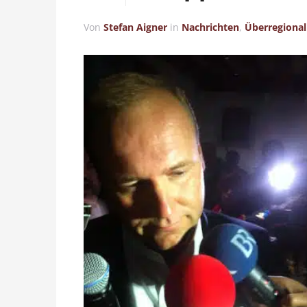
Von
Stefan Aigner
in
Nachrichten
,
Überregional