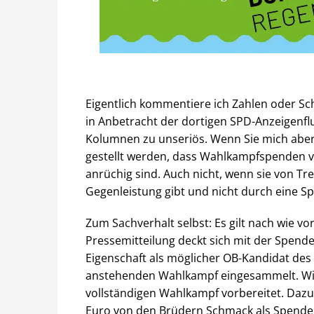
Eigentlich kommentiere ich Zahlen oder Sch
in Anbetracht der dortigen SPD-Anzeigenf
Kolumnen zu unseriös. Wenn Sie mich aber
gestellt werden, dass Wahlkampfspenden v
anrüchig sind. Auch nicht, wenn sie von Tr
Gegenleistung gibt und nicht durch eine Sp
Zum Sachverhalt selbst: Es gilt nach wie vo
Pressemitteilung deckt sich mit der Spen
Eigenschaft als möglicher OB-Kandidat des 
anstehenden Wahlkampf eingesammelt. Wir 
vollständigen Wahlkampf vorbereitet. Dazu
Euro von den Brüdern Schmack als Spende