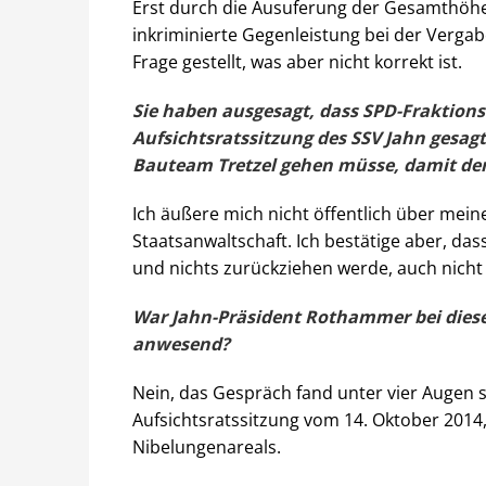
Erst durch die Ausuferung der Gesamthöhe
inkriminierte Gegenleistung bei der Vergab
Frage gestellt, was aber nicht korrekt ist.
Sie haben ausgesagt, dass SPD-Fraktionsc
Aufsichtsratssitzung des SSV Jahn gesag
Bauteam Tretzel gehen müsse, damit de
Ich äußere mich nicht öffentlich über me
Staatsanwaltschaft. Ich bestätige aber, das
und nichts zurückziehen werde, auch nicht 
War Jahn-Präsident Rothammer bei dies
anwesend?
Nein, das Gespräch fand unter vier Augen st
Aufsichtsratssitzung vom 14. Oktober 2014
Nibelungenareals.