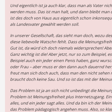
Und eigentlich ist ja auch klar, dass man als Vater nic
werden muss. Das ist man halt, und dann bleibt man 
ist des doch von Haus aus eigentlich schon inkonseq
als Landesvater gewählt werden soll.
In unserer Gesellschaft, das sieht man doch, wozu des
diese liebevolle Watschn fehlt. Dass die Meinungsfreih
Gut ist, da würd ich doch niemals widersprechen! Aber 
Ganz wichtig ist die! Aber jetzt, nur so zum Beispiel, e
Beispiel auch ein jeder einen Penis haben, ganz wurs
oder Frau – aber muss er den dann auch dauernd her
freut man sich doch auch, dass man den nicht sehen 
braucht doch keine Sau. Und so ist das mit der Meinu
Das Problem ist ja an sich nicht unbedingt die Meinung
Problem ist Meinungsfreiheit plus Internetzugang. Ein
alles, und ein jeder sagt alles. Und da bin ich der Me
das Problem pädagogisch angehen muss. Also, so klas