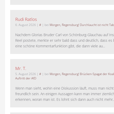
Rudi Ratlos
6. August 2026
|
#
| bei
Morgen, Regensburg! Durchlaucht ist nicht Tab
Nachdem Glorias Bruder Carl von Schönburg-Glauchau auf In
Reel postete, merkte er sehr bald dass und deutlich, dass es 
eine schöne Kommentarfunktion gibt, die dann viele au...
Mr. T.
5. August 2026
|
#
| bei
Morgen, Regensburg! Brücken-Spagat der Koali
Auftritt der AfD
Wenn man sieht, wohin eine Diskussion läuft, muss man nich
freundlich sein. An einigen Aussagen kann man immer ziemlich
erkennen, woran man ist. Es lohnt sich dann auch nicht mehr, a