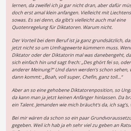
lernen, da zweifel ich ja gar nicht dran, aber dafür mü
doch erst amal klein anfangen. Vielleicht mit Liechten
sowas. Es sei denn, da gibt’s vielleicht auch mal eine
Quotenregelung für Diktatoren. Warum nicht.
Der Vorteil bei dem Beruf ist ja ganz grundsätzlich, d
jetzt nicht so um Umfragewerte kümmern muss. We
Diktator oder der Diktatorin mal was danebengeht, da
sich einfach hin und sagt frech: „Des ghört fei so, oder
anderer Meinung?“ Und dann werden’s schon sehen, w
dann kommt: „Boah, voll super, Chefin, ganz toll…“
Aber an so eine gehobene Diktatorenposition, so Ung
da kann man ja jetzt keinen Anfänger hinlassen. Da b
ein Talent. Jemanden wie mich bräucht‘s da, ich sag’s, w
Bei mir wären da schon so ein paar Grundvorausset
gegeben. Weil ich hab ja eh sehr viel zu geben an Rat