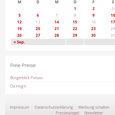
M
D
M
D
F
S
1
2
3
5
6
7
8
9
1
12
13
14
15
16
1
19
20
21
22
23
2
26
27
28
29
30
3
« Sep.
Freie Presse
Bürgerblick Passau
Da Hog'n
Impressum
Datenschutzerklärung
Werbung schalten
Pressespiegel
Newsletter