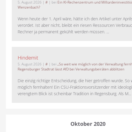
5. August 2026
|
#
| bei
Ein KI-Rechenzentrum und Milliardeninvestiti
Wenzenbach?
Wenn heute der 1. April wäre, hätte ich den Artikel unter Apri
verordet. Ist aber nicht, bleibt ein riesen Ressourcen Verbrauc
Rechner ja permanent gekühlt werden müssen. ...
Hindemit
5. August 2026
|
#
| bei
„So weit wie möglich von der Verwaltung fernh
Regensburger Stadtrat lässt AfD bei Verwaltungsbeiräten abblitzen
Die einzig richtige Entscheidung, die hier getroffen wurde. So 
möglich fernhalten! Ein CSU-Fraktionsvorsitzender mit ideolog
verengtem Blick ist scheinbar Tradition in Regensburg. Als M...
Oktober 2020