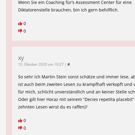
Wenn Sie ein Coaching für’s Assessment Center für eine
Diktatorenstelle brauchen, bin ich gern behilflich.
0
0
xy
10. Oktober 2020 um 10:27
|
#
So sehr ich Martin Stein sonst schätze und immer lese, a
ist auch beim zweiten Lesen zu krampfhaft verkopft und 
für mich, schlicht unverständlich und an keiner Stelle sc
Oder gilt hier Horaz mit seinem “Decies repetita placebit”
zehnten Lesen wirst du es raffen)?
0
0