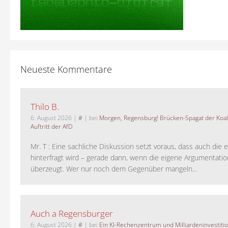
Neueste Kommentare
Thilo B.
6. August 2026
|
#
| bei
Morgen, Regensburg! Brücken-Spagat der Koali
Auftritt der AfD
Mr. T : Eine sachliche Diskussion setzt voraus, dass auch die 
hinterfragt wird – gerade dann, wenn die eigene Argumentati
überzeugt. Wer nur noch dem Gegenüber mangeln...
Auch a Regensburger
6. August 2026
|
#
| bei
Ein KI-Rechenzentrum und Milliardeninvestiti