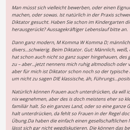
Man müsst sich vielleicht bewerben, oder einen Eignu
machen, oder sowas. Ist natürlich in der Praxis schw
Diktator gesucht. Haben Sie schon im Kindergarten di
herausgerückt? Aussagekräftiger Lebenslauf bitte an.
Dann ganz modern, M Komma W Komma D; männlich, 
divers…
schwierig. Beim Diktator. Gut: Männlich, weiß,
hat schon auch nicht so ganz super hingehauen, des 
zu – aber…j
etzt nennens mich ruhig altmodisch oder v
aber für mich ist Diktator schon noch so der typisch
um nicht zu sagen DIE klassische, äh, Führungs…posit
Natürlich können Frauen auch unterdrücken, da will i
nix wegnehmen, aber des is doch meistens eher so klei
familiär halt. So ein ganzes Land, oder so eine ganze G
halt unterdrücken, da fehlt so Frauen in der Regel doc
Übung.Da haben die einfach einen gesellschaftlichen N
lässt sich gar nicht wegdiskutieren. Die können das b