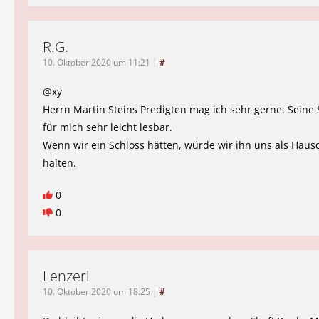
R.G.
10. Oktober 2020 um 11:21
|
#
@xy
Herrn Martin Steins Predigten mag ich sehr gerne. Seine 
für mich sehr leicht lesbar.
Wenn wir ein Schloss hätten, würde wir ihn uns als Haus
halten.
0
0
Lenzerl
10. Oktober 2020 um 18:25
|
#