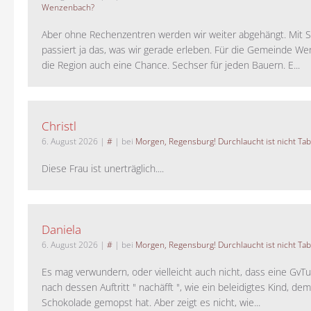
Wenzenbach?
Aber ohne Rechenzentren werden wir weiter abgehängt. Mit St
passiert ja das, was wir gerade erleben. Für die Gemeinde W
die Region auch eine Chance. Sechser für jeden Bauern. E...
Christl
6. August 2026
|
#
| bei
Morgen, Regensburg! Durchlaucht ist nicht Tab
Diese Frau ist unerträglich....
Daniela
6. August 2026
|
#
| bei
Morgen, Regensburg! Durchlaucht ist nicht Tab
Es mag verwundern, oder vielleicht auch nicht, dass eine GvTu
nach dessen Auftritt " nachäfft ", wie ein beleidigtes Kind, de
Schokolade gemopst hat. Aber zeigt es nicht, wie...