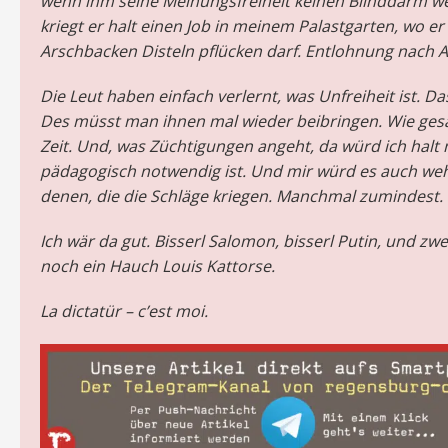
wenn ihm seine Meinungsfreiheit keinen Blinddarm wer
kriegt er halt einen Job in meinem Palastgarten, wo er
Arschbacken Disteln pflücken darf. Entlohnung nach A
Die Leut haben einfach verlernt, was Unfreiheit ist. Das
Des müsst man ihnen mal wieder beibringen. Wie gesag
Zeit. Und, was Züchtigungen angeht, da würd ich halt
pädagogisch notwendig ist. Und mir würd es auch weh
denen, die die Schläge kriegen. Manchmal zumindest.
Ich wär da gut. Bisserl Salomon, bisserl Putin, und zwe
noch ein Hauch Louis Kattorse.
La dictatür – c’est moi.