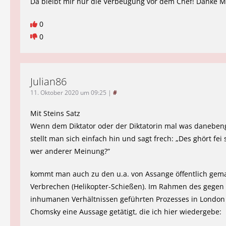
Da bleibt mir nur die Verbeugung vor dem Chef! Danke M
0
0
Julian86
11. Oktober 2020 um 09:25
|
#
Mit Steins Satz
Wenn dem Diktator oder der Diktatorin mal was daneben
stellt man sich einfach hin und sagt frech: „Des ghört fei 
wer anderer Meinung?“
kommt man auch zu den u.a. von Assange öffentlich gem
Verbrechen (Helikopter-Schießen). Im Rahmen des gegen 
inhumanen Verhältnissen geführten Prozesses in Londo
Chomsky eine Aussage getätigt, die ich hier wiedergebe: