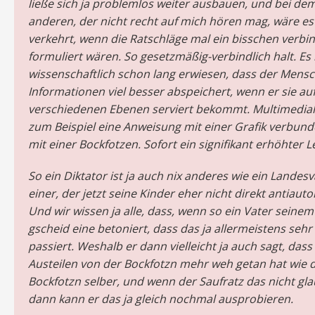
ließe sich ja problemlos weiter ausbauen, und bei de
anderen, der nicht recht auf mich hören mag, wäre es
verkehrt, wenn die Ratschläge mal ein bisschen verbin
formuliert wären. So gesetzmäßig-verbindlich halt. Es i
wissenschaftlich schon lang erwiesen, dass der Mens
Informationen viel besser abspeichert, wenn er sie au
verschiedenen Ebenen serviert bekommt. Multimedial
zum Beispiel eine Anweisung mit einer Grafik verbund
mit einer Bockfotzen. Sofort ein signifikant erhöhter L
So ein Diktator ist ja auch nix anderes wie ein Landesv
einer, der jetzt seine Kinder eher nicht direkt antiautor
Und wir wissen ja alle, dass, wenn so ein Vater seinem
gscheid eine betoniert, dass das ja allermeistens sehr 
passiert. Weshalb er dann vielleicht ja auch sagt, das
Austeilen von der Bockfotzn mehr weh getan hat wie 
Bockfotzn selber, und wenn der Saufratz das nicht gl
dann kann er das ja gleich nochmal ausprobieren.