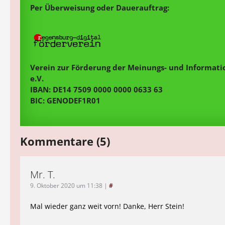
Per Überweisung oder Dauerauftrag:
Verein zur Förderung der Meinungs- und Informatio
e.V.
IBAN: DE14 7509 0000 0000 0633 63
BIC: GENODEF1R01
Kommentare (5)
Mr. T.
9. Oktober 2020 um 11:38
|
#
Mal wieder ganz weit vorn! Danke, Herr Stein!