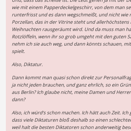
Und, dass das scheiße ist. Die Leut gehen ja mit der
wie mit einem Papperdeckelgeschirr, von dem man se
runterfrisst und es dann wegschmeißt, und nicht wie
Porzellan, das in der Vitrine steht und allerhöchstens
Weihnachten rausgeräumt wird. Und da muss man halt
Rotzlöffeln, wenn ihr so grob umgeht mit den guten 
nehm ich sie auch weg, und dann könnts schauen, mit
spielt.
Also, Diktatur.
Dann kommt man quasi schon direkt zur Personalfrag
ja nicht jeden brauchen, und ganz ehrlich, so ein Gr
aus Berlin? Ich glaube nicht, meine Damen und Herre
dann?
Also, ich würd‘s schon machen. Ich hätt auch Zeit. Ich 
dass viele Diktaturen bloß deshalb so einen schlechte
weil halt die besten Diktatoren schon anderweitig besc