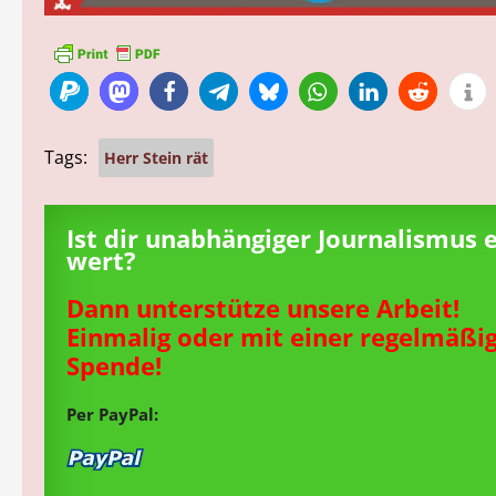
Tags:
Herr Stein rät
Ist dir unabhängiger Journalismus 
wert?
Dann unterstütze unsere Arbeit!
Einmalig oder mit einer regelmäßi
Spende!
Per PayPal: