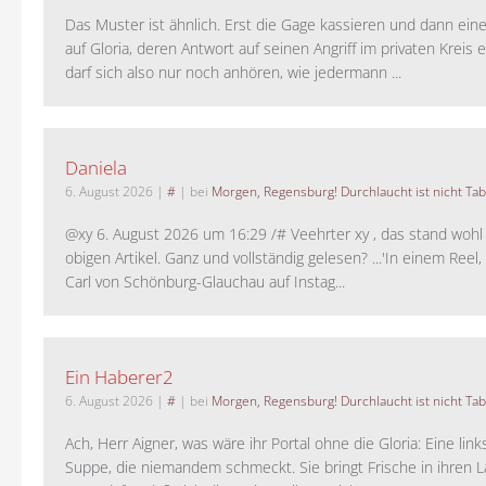
Das Muster ist ähnlich. Erst die Gage kassieren und dann ein
auf Gloria, deren Antwort auf seinen Angriff im privaten Kreis e
darf sich also nur noch anhören, wie jedermann ...
Daniela
6. August 2026
|
#
| bei
Morgen, Regensburg! Durchlaucht ist nicht Tab
@xy 6. August 2026 um 16:29 /# Veehrter xy , das stand woh
obigen Artikel. Ganz und vollständig gelesen? ...'In einem Reel,
Carl von Schönburg-Glauchau auf Instag...
Ein Haberer2
6. August 2026
|
#
| bei
Morgen, Regensburg! Durchlaucht ist nicht Tab
Ach, Herr Aigner, was wäre ihr Portal ohne die Gloria: Eine lin
Suppe, die niemandem schmeckt. Sie bringt Frische in ihren 