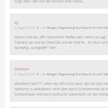
sorgt dafür, daß sich die meisten ihrer Diskut...
xy
6. August 2026
|
#
| bei
Morgen, Regensburg! Durchlaucht ist nicht Tab
Warum und wie „äfft“ Gloria Peter Maffay nach, wenn sie sagt; 
Toleranz, wir sind für Diversität und wir sind für. ..ihr wisst sch
da Maffay „nachgeäfft“? Wer ...
Samson
6. August 2026
|
#
| bei
Morgen, Regensburg! Durchlaucht ist nicht Tab
@Norbert Hartl ??? „Wem die AFD nicht passt, der hat sein Ne
Wahlurne zu artikulieren, nicht aber durch Schmierereien an d
Schlossmauer und durch politische Statements vor den Konzer