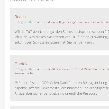
Realist
6. August 2026
|
#
| bei
Morgen, Regensburg! Durchlaucht ist nicht Tab
Will die TuT vielleicht sogar den Schlossfestspielen schaden?
ich auch, was dieses Nachtreten von TuT für eine Auswirkung 
zukünftigen Schlossfestspiele hat. Sie hat der Fami...
Daniela
6. August 2026
|
#
| bei
Ein KI-Rechenzentrum und Milliardeninvestiti
Wenzenbach?
@ Robert Fischer ÖDP Vielen Dank für Ihren Beitrag, er bring
Aspekte, zwecks Gewerbesteuereinnahmen und Arbeitsplätze
Anlage aber sicher benötigt, sind unendliche Ressour...