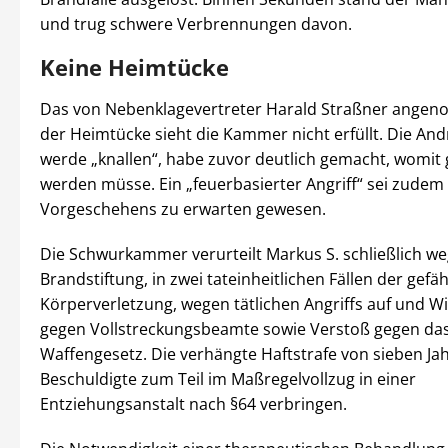
und trug schwere Verbrennungen davon.
Keine Heimtücke
Das von Nebenklagevertreter Harald Straßner ange
der Heimtücke sieht die Kammer nicht erfüllt. Die An
werde „knallen“, habe zuvor deutlich gemacht, womit
werden müsse. Ein „feuerbasierter Angriff“ sei zudem
Vorgeschehens zu erwarten gewesen.
Die Schwurkammer verurteilt Markus S. schließlich w
Brandstiftung, in zwei tateinheitlichen Fällen der gefä
Körperverletzung, wegen tätlichen Angriffs auf und W
gegen Vollstreckungsbeamte sowie Verstoß gegen da
Waffengesetz. Die verhängte Haftstrafe von sieben Jah
Beschuldigte zum Teil im Maßregelvollzug in einer
Entziehungsanstalt nach §64 verbringen.