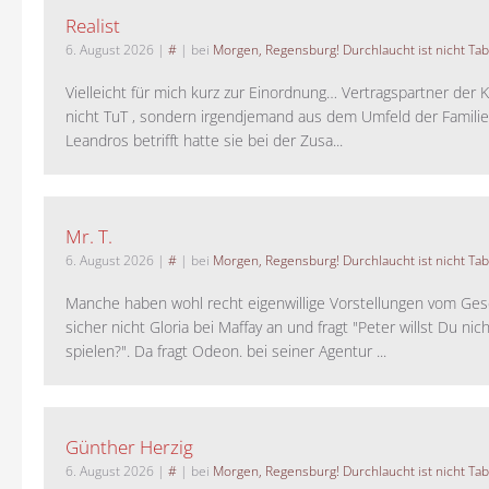
Realist
6. August 2026
|
#
| bei
Morgen, Regensburg! Durchlaucht ist nicht Tab
Vielleicht für mich kurz zur Einordnung… Vertragspartner der K
nicht TuT , sondern irgendjemand aus dem Umfeld der Familie 
Leandros betrifft hatte sie bei der Zusa...
Mr. T.
6. August 2026
|
#
| bei
Morgen, Regensburg! Durchlaucht ist nicht Tab
Manche haben wohl recht eigenwillige Vorstellungen vom Gesc
sicher nicht Gloria bei Maffay an und fragt "Peter willst Du nic
spielen?". Da fragt Odeon. bei seiner Agentur ...
Günther Herzig
6. August 2026
|
#
| bei
Morgen, Regensburg! Durchlaucht ist nicht Tab