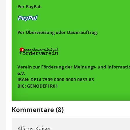
Per PayPal:
Per Überweisung oder Dauerauftrag:
Verein zur Förderung der Meinungs- und Informatio
e.V.
IBAN: DE14 7509 0000 0000 0633 63
BIC: GENODEF1R01
Kommentare (8)
Alfons Kaiser