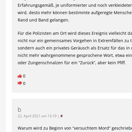
Erfahrungsgemäß, je uniformierter und noch verkleideter
wird, desto mehr können bestimmte aufgeregte Mensche
Rand und Band gelangen.
Für die Polizisten am Ort wird dieses Ereignis vielleicht d
nicht nur ein gemeinsames Vorgehen in Extremfällen zu t
sondern auch ein privates Geräusch als Ersatz für das in 
nicht mehr wahrgenommene gesprochene Wort, etwa ein
oder Zungenschnalzen für ein “Zurück”, aber kein Pfiff.
0
0
b
22. April 2021 um 13:19
|
#
Warum wird zu Beginn von “versuchtem Mord” geschrieb