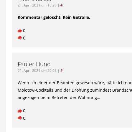
21. April 2021 um 15:26
|
#
Kommentar gelöscht. Kein Getrolle.
0
0
Fauler Hund
21. April 2021 um 20:08
|
#
Wenn ich einer der Beamten gewesen wäre, hätte ich na
Molotow-Cocktails und der Drohung zumindest Brandsch
angezogen beim Betreten der Wohnung…
0
0