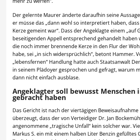
mehr zu werfen“.
Der gelernte Maurer änderte daraufhin seine Aussage
er müsse das „dann wohl so interpretiert haben, dass
Kerze gemeint war“. Dass der Angeklagte einem „auf 
beseitigenden Appell entsprechend gehandelt haben w
die noch immer brennende Kerze in den Flur der Woh
habe, sei „in sich widersprüchlich“, betont Hammer. V
„lebensfernen“ Handlung hatte auch Staatsanwalt De
in seinem Plädoyer gesprochen und gefragt, warum m
dann nicht einfach ausblase.
Angeklagter soll bewusst Menschen i
gebracht haben
Das Gericht ist nach der viertägigen Beweisaufnahme
überzeugt, dass der von Verteidiger Dr. Jan Bockemüh
angenommene „tragische Unfall“ kein solcher war. Vi
Markus S. ein mit einem halben Liter Benzin gefülltes