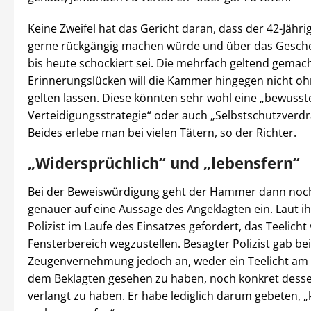
Keine Zweifel hat das Gericht daran, dass der 42-Jährig
gerne rückgängig machen würde und über das Gesch
bis heute schockiert sei. Die mehrfach geltend gemac
Erinnerungslücken will die Kammer hingegen nicht oh
gelten lassen. Diese könnten sehr wohl eine „bewusst
Verteidigungsstrategie“ oder auch „Selbstschutzverdr
Beides erlebe man bei vielen Tätern, so der Richter.
„Widersprüchlich“ und „lebensfern“
Bei der Beweiswürdigung geht der Hammer dann noc
genauer auf eine Aussage des Angeklagten ein. Laut i
Polizist im Laufe des Einsatzes gefordert, das Teelich
Fensterbereich wegzustellen. Besagter Polizist gab bei
Zeugenvernehmung jedoch an, weder ein Teelicht am
dem Beklagten gesehen zu haben, noch konkret desse
verlangt zu haben. Er habe lediglich darum gebeten, 