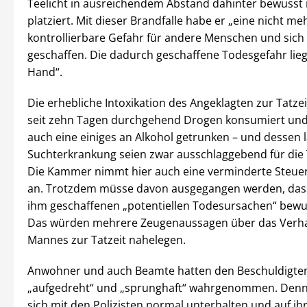
Teelicht in ausreichendem Abstand dahinter bewusst 
platziert. Mit dieser Brandfalle habe er „eine nicht me
kontrollierbare Gefahr für andere Menschen und sich 
geschaffen. Die dadurch geschaffene Todesgefahr lieg
Hand“.
Die erhebliche Intoxikation des Angeklagten zur Tatzei
seit zehn Tagen durchgehend Drogen konsumiert und
auch eine einiges an Alkohol getrunken – und dessen 
Suchterkrankung seien zwar ausschlaggebend für die
Die Kammer nimmt hier auch eine verminderte Steuer
an. Trotzdem müsse davon ausgegangen werden, dass
ihm geschaffenen „potentiellen Todesursachen“ bewu
Das würden mehrere Zeugenaussagen über das Verha
Mannes zur Tatzeit nahelegen.
Anwohner und auch Beamte hatten den Beschuldigten
„aufgedreht“ und „sprunghaft“ wahrgenommen. Denn
sich mit den Polizisten normal unterhalten und auf ih