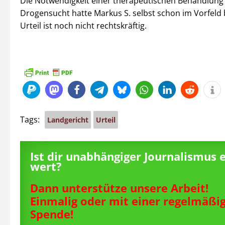
Die Notwendigkeit einer therapeutischen Behandlung 
Drogensucht hatte Markus S. selbst schon im Vorfeld 
Urteil ist noch nicht rechtskräftig.
Tags:
Landgericht
Urteil
Ist dir unabhängiger Journalismus 
wert?
Dann unterstütze unsere Arbeit!
Einmalig oder mit einer regelmäßi
Spende!