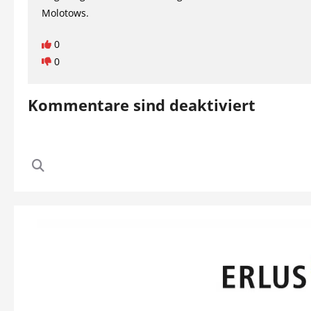
Molotows.
0
0
Kommentare sind deaktiviert