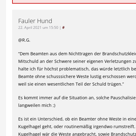
Fauler Hund
22. April 2021 um 15:50
|
#
@R.G.
“Dem Beamten aus dem Nichttragen der Brandschutzklei
Mitschuld an der Schwere seiner eigenen Verletzungen z
halte ich für höchst problematisch, das würde letztlich b
Beamte ohne schusssichere Weste lustig erschossen wer
weil sie einen wesentlichen Teil der Schuld trügen.”
Es kommt immer auf die Situation an, solche Pauschalisi
langweilen mich ;)
Es ist ein Unterschied, ob ein Beamter ohne Weste in ein
Kugelhagel geht, oder routinemäßig irgendwo rumstreift
Kugelhagel wär die Weste angebracht, sowie Brandschutz