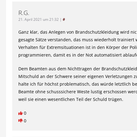
R.G.
21. April 2021 um 21:32
|
#
Ganz klar, das Anlegen von Brandschutzkleidung wird ni
gesagte Sätze verstanden, das muss wiederholt trainiert
Verhalten für Extremsituationen ist in den Körper der Poli
programmieren, damit es in der Not automatisiert ablauf
Dem Beamten aus dem Nichttragen der Brandschutzklei
Mitschuld an der Schwere seiner eigenen Verletzungen z
halte ich für höchst problematisch, das würde letztlich b
Beamte ohne schusssichere Weste lustig erschossen wer
weil sie einen wesentlichen Teil der Schuld trügen.
0
0