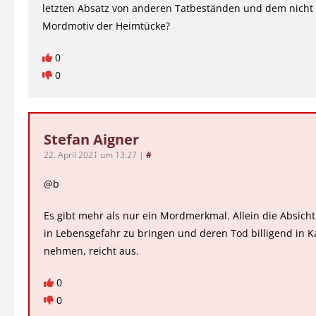
letzten Absatz von anderen Tatbeständen und dem nicht 
Mordmotiv der Heimtücke?
0
0
Stefan Aigner
22. April 2021 um 13:27
|
#
@b
Es gibt mehr als nur ein Mordmerkmal. Allein die Absich
in Lebensgefahr zu bringen und deren Tod billigend in K
nehmen, reicht aus.
0
0