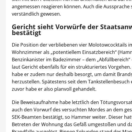
angemessen reagieren können. Auch die Aussprache s
verständlich gewesen.
Gericht sieht Vorwürfe der Staatsan
bestätigt
Die Position der verbliebenen vier Molotowcocktails i
Wohnzimmer als „potentiellem Einsatzbereich“ (Ham
Benzinkanister im Badezimmer – dem „Abfüllbereich“
laut Gericht ebenfalls für ein strukturiertes Vorgehen
habe er zudem nur deshalb besorgt, um damit Brand
herzustellen. Spätestens seit dem Tankstellenbesuch 
zuvor habe er also planvoll gehandelt.
Die Beweisaufnahme habe letztlich den Tötungsvorsa
auch den Vorwurf des versuchten Mordes an dem ge
SEK-Beamten bestätigt, so Hammer weiter. Dieser hat
Betreten der Wohnung das Gefäß umgestoßen und da
Brandfalle ausgelöst. Binnen Sekunden stand der Ma