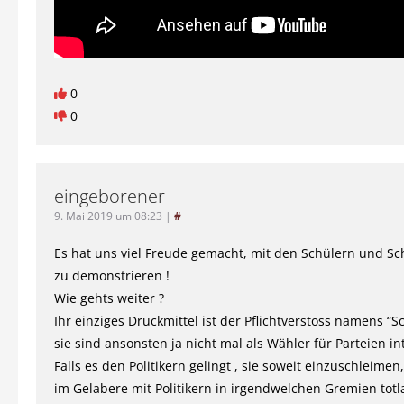
0
0
eingeborener
9. Mai 2019 um 08:23
|
#
Es hat uns viel Freude gemacht, mit den Schülern und S
zu demonstrieren !
Wie gehts weiter ?
Ihr einziges Druckmittel ist der Pflichtverstoss namens “Sc
sie sind ansonsten ja nicht mal als Wähler für Parteien in
Falls es den Politikern gelingt , sie soweit einzuschleimen,
im Gelabere mit Politikern in irgendwelchen Gremien totla