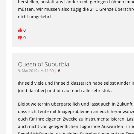
herstellen, anstatt aus Ländern mit geringen Löhnen imp
müssen. Wir müssen also zügig die 2° C Grenze überschr
nicht umgekehrt.
0
0
Queen of Suburbia
9. Mai 2019 um 11:39
|
#
Ihr seid viele und ihr seid klasse! Ich habe selbst Kinder 
(und darüber) und bin auf euch alle sehr stolz.
Bleibt weiterhin überparteilich und lasst auch in Zukunft 
dass sich Leute mit Imageproblemen an euch heranwanz
euch für ihre eigenen Zwecke zu instrumentalisieren. Las
auch nicht von gelegentlichen Logorrhoe-Auswürfen irritie
Ronald McDonald, s.o.); einige Schreiberlinge nutzen Fore