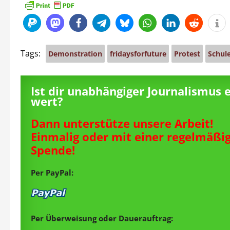
Tags:
Demonstration
fridaysforfuture
Protest
Schul
Ist dir unabhängiger Journalismus 
wert?
Dann unterstütze unsere Arbeit!
Einmalig oder mit einer regelmäßi
Spende!
Per PayPal:
Per Überweisung oder Dauerauftrag: