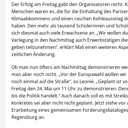
Der Erfolg am Freitag gabt den Organisatoren recht. 
Menschen waren es, die für die Einhaltung des Pariser
Klimaabkommens und einen raschen Kohleausstieg d
haben. Den mehr als tausend Schülerinnen und Schül
sich diesmal auch viele Erwachsene an. „Wir wollen du
Verlegung in den Nachmittag auch Erwerbstätigen die
geben teilzunehmen“, erklärt Mali einen weiteren Asp
zeitlichen Änderung.
Ob man nun öfters am Nachmittag demonstrieren wer
man aber noch nicht. „Vor der Europawahl wollen wir 
noch einmal auf die Straße“, so Leonie. „Geplant ist v
Freitag den 24. Mai um 11 Uhr zu demonstrieren. Denn
bis die Politik handelt.“ Auch danach soll es mit Streik
konkretes sei aber nicht nicht geplant. Jetzt stehe vor 
Erarbeitung eines gemeinsamen Forderungskataloges
Regensburg an.