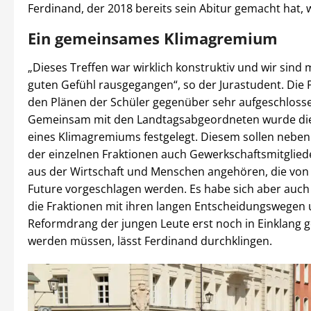
Ferdinand, der 2018 bereits sein Abitur gemacht hat, 
Ein gemeinsames Klimagremium
„Dieses Treffen war wirklich konstruktiv und wir sind 
guten Gefühl rausgegangen“, so der Jurastudent. Die P
den Plänen der Schüler gegenüber sehr aufgeschloss
Gemeinsam mit den Landtagsabgeordneten wurde d
eines Klimagremiums festgelegt. Diesem sollen neben
der einzelnen Fraktionen auch Gewerkschaftsmitglied
aus der Wirtschaft und Menschen angehören, die von 
Future vorgeschlagen werden. Es habe sich aber auch 
die Fraktionen mit ihren langen Entscheidungswegen 
Reformdrang der jungen Leute erst noch in Einklang 
werden müssen, lässt Ferdinand durchklingen.