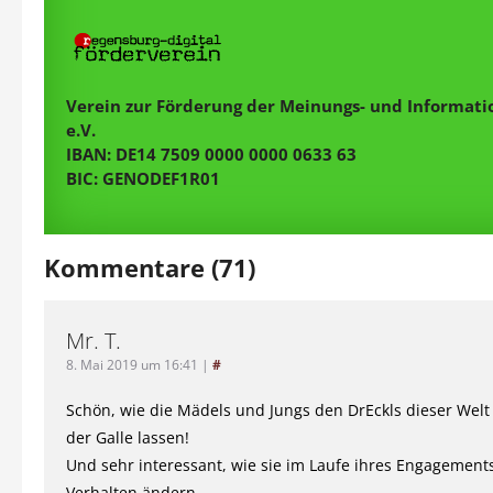
Verein zur Förderung der Meinungs- und Informatio
e.V.
IBAN: DE14 7509 0000 0000 0633 63
BIC: GENODEF1R01
Kommentare (71)
Mr. T.
8. Mai 2019 um 16:41
|
#
Schön, wie die Mädels und Jungs den DrEckls dieser Welt 
der Galle lassen!
Und sehr interessant, wie sie im Laufe ihres Engagements
Verhalten ändern.