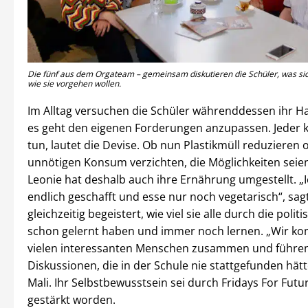
Die fünf aus dem Orgateam – gemeinsam diskutieren die Schüler, was sic
wie sie vorgehen wollen.
Im Alltag versuchen die Schüler währenddessen ihr H
es geht den eigenen Forderungen anzupassen. Jeder 
tun, lautet die Devise. Ob nun Plastikmüll reduzieren 
unnötigen Konsum verzichten, die Möglichkeiten seien v
Leonie hat deshalb auch ihre Ernährung umgestellt. „
endlich geschafft und esse nur noch vegetarisch“, sagt
gleichzeitig begeistert, wie viel sie alle durch die polit
schon gelernt haben und immer noch lernen. „Wir k
vielen interessanten Menschen zusammen und führe
Diskussionen, die in der Schule nie stattgefunden hätt
Mali. Ihr Selbstbewusstsein sei durch Fridays For Futu
gestärkt worden.