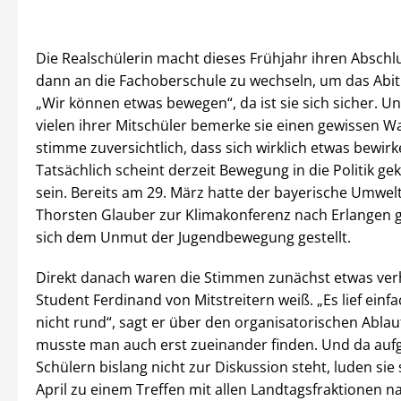
Die Realschülerin macht dieses Frühjahr ihren Abschl
dann an die Fachoberschule zu wechseln, um das Abi
„Wir können etwas bewegen“, da ist sie sich sicher. U
vielen ihrer Mitschüler bemerke sie einen gewissen W
stimme zuversichtlich, dass sich wirklich etwas bewirk
Tatsächlich scheint derzeit Bewegung in die Politik 
sein. Bereits am 29. März hatte der bayerische Umwel
Thorsten Glauber zur Klimakonferenz nach Erlangen 
sich dem Unmut der Jugendbewegung gestellt.
Direkt danach waren die Stimmen zunächst etwas verh
Student Ferdinand von Mitstreitern weiß. „Es lief einfa
nicht rund“, sagt er über den organisatorischen Ablauf.
musste man auch erst zueinander finden. Und da auf
Schülern bislang nicht zur Diskussion steht, luden sie 
April zu einem Treffen mit allen Landtagsfraktionen 