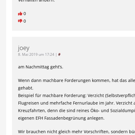
0
0
joey
8. Mai 2019 um 17:24
|
#
am Nachmittag geht’s.
Wenn dann machbare Forderungen kommen, hat das alle
gehabt.
Beispiel für machbare Forderung: Verzicht (Selbstverpflic
Flugreisen und mehrfache Fernurlaube im Jahr. Verzicht 
Kreuzfahrten, denn die sind reines Öko- und Sozialdump
eigenen EFH Fassadenbegrünung anlegen.
Wir brauchen nicht gleich mehr Vorschriften, sondern bü