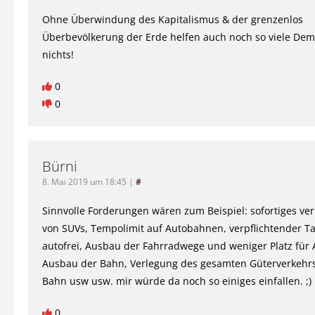
Ohne Überwindung des Kapitalismus & der grenzenlos
Überbevölkerung der Erde helfen auch noch so viele Dem
nichts!
0
0
Bürni
8. Mai 2019 um 18:45
|
#
Sinnvolle Forderungen wären zum Beispiel: sofortiges ve
von SUVs, Tempolimit auf Autobahnen, verpflichtender T
autofrei, Ausbau der Fahrradwege und weniger Platz für 
Ausbau der Bahn, Verlegung des gesamten Güterverkehrs
Bahn usw usw. mir würde da noch so einiges einfallen. ;)
0