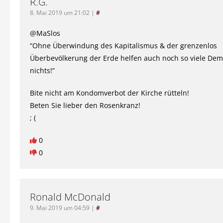
R.G.
8. Mai 2019 um 21:02
|
#
@MaSlos
“Ohne Überwindung des Kapitalismus & der grenzenlos
Überbevölkerung der Erde helfen auch noch so viele Dem
nichts!”
Bite nicht am Kondomverbot der Kirche rütteln!
Beten Sie lieber den Rosenkranz!
; (
0
0
Ronald McDonald
9. Mai 2019 um 04:59
|
#