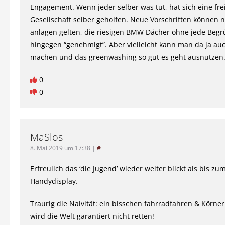
Engagement. Wenn jeder selber was tut, hat sich eine frei
Gesellschaft selber geholfen. Neue Vorschriften können 
anlagen gelten, die riesigen BMW Dächer ohne jede Beg
hingegen “genehmigt”. Aber vielleicht kann man da ja au
machen und das greenwashing so gut es geht ausnutzen
0
0
MaSlos
8. Mai 2019 um 17:38
|
#
Erfreulich das ‘die Jugend’ wieder weiter blickt als bis z
Handydisplay.
Traurig die Naivität: ein bisschen fahrradfahren & Körne
wird die Welt garantiert nicht retten!