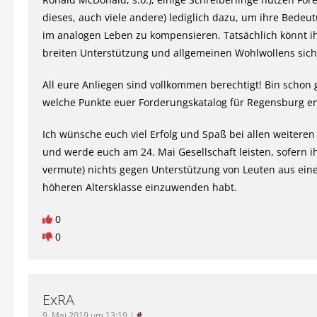
dieses, auch viele andere) lediglich dazu, um ihre Bedeut
im analogen Leben zu kompensieren. Tatsächlich könnt i
breiten Unterstützung und allgemeinen Wohlwollens sich
All eure Anliegen sind vollkommen berechtigt! Bin schon
welche Punkte euer Forderungskatalog für Regensburg en
Ich wünsche euch viel Erfolg und Spaß bei allen weiteren
und werde euch am 24. Mai Gesellschaft leisten, sofern ih
vermute) nichts gegen Unterstützung von Leuten aus ein
höheren Altersklasse einzuwenden habt.
0
0
ExRA
9. Mai 2019 um 13:19
|
#