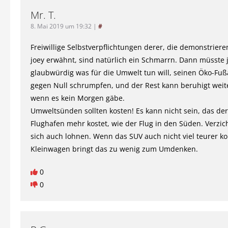
Mr. T.
8. Mai 2019 um 19:32
|
#
Freiwillige Selbstverpflichtungen derer, die demonstriere
joey erwähnt, sind natürlich ein Schmarrn. Dann müsste 
glaubwürdig was für die Umwelt tun will, seinen Öko-Fu
gegen Null schrumpfen, und der Rest kann beruhigt weite
wenn es kein Morgen gäbe.
Umweltsünden sollten kosten! Es kann nicht sein, das de
Flughafen mehr kostet, wie der Flug in den Süden. Verzic
sich auch lohnen. Wenn das SUV auch nicht viel teurer k
Kleinwagen bringt das zu wenig zum Umdenken.
0
0