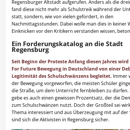
Regensburger Altstadt aufgerufen. Anders als die dre
fand diese nicht mehr als Schulstreik während der Unt
statt, sondern, wie von vielen gefordert, in den
Nachmittagsstunden. Dabei wolle man dies in keiner W
Einknicken vor den Kritikern verstanden wissen, beton
Ein Forderungskatalog an die Stadt
Regensburg
Seit Beginn der Proteste Anfang diesen Jahres wird 
For Future Bewegung in Deutschland von einer Deb
Legitimität des Schulschwänzens begleitet.
Immer w
der Bewegung vorgeworfen, die meisten Schüler gingen
die Straße, um dem Unterricht fernbleiben zu dürfen. 
gebe es auch einen gewissen Prozentsatz, der die D
zum Schulschwänzen nutzt. Doch der Großteil sei wir
Thema interessiert und aus Überzeugung mit auf der 
sind sich die Aktivisten in Regensburg sicher.