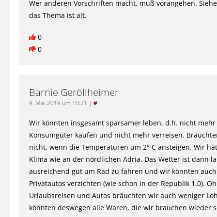
Wer anderen Vorschriften macht, muß vorangehen. Siehe
das Thema ist alt.
0
0
Barnie Geröllheimer
9. Mai 2019 um 10:21
|
#
Wir könnten insgesamt sparsamer leben, d.h. nicht mehr 
Konsumgüter kaufen und nicht mehr verreisen. Bräuchte
nicht, wenn die Temperaturen um 2° C ansteigen. Wir hä
Klima wie an der nördlichen Adria. Das Wetter ist dann l
ausreichend gut um Rad zu fahren und wir könnten auch
Privatautos verzichten (wie schon in der Republik 1.0). O
Urlaubsreisen und Autos bräuchten wir auch weniger Lo
könnten deswegen alle Waren, die wir brauchen wieder s