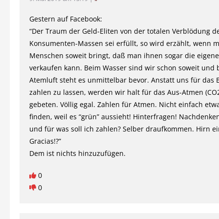
Gestern auf Facebook:
“Der Traum der Geld-Eliten von der totalen Verblödung d
Konsumenten-Massen sei erfüllt, so wird erzählt, wenn 
Menschen soweit bringt, daß man ihnen sogar die eigene
verkaufen kann. Beim Wasser sind wir schon soweit und 
Atemluft steht es unmittelbar bevor. Anstatt uns für das
zahlen zu lassen, werden wir halt für das Aus-Atmen (CO2
gebeten. Völlig egal. Zahlen für Atmen. Nicht einfach etwa
finden, weil es “grün” aussieht! Hinterfragen! Nachdenk
und für was soll ich zahlen? Selber draufkommen. Hirn ei
Gracias!?”
Dem ist nichts hinzuzufügen.
0
0