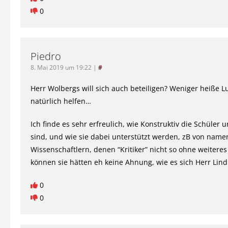
0
Piedro
8. Mai 2019 um 19:22
|
#
Herr Wolbergs will sich auch beteiligen? Weniger heiße L
natürlich helfen…
Ich finde es sehr erfreulich, wie Konstruktiv die Schüler 
sind, und wie sie dabei unterstützt werden, zB von name
Wissenschaftlern, denen “Kritiker” nicht so ohne weitere
können sie hätten eh keine Ahnung, wie es sich Herr Lind
0
0