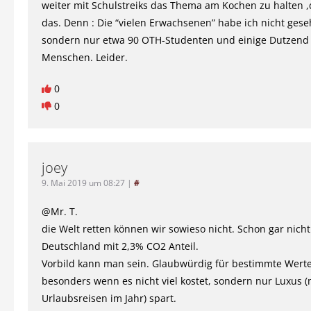
weiter mit Schulstreiks das Thema am Kochen zu halten 
das. Denn : Die “vielen Erwachsenen” habe ich nicht gese
sondern nur etwa 90 OTH-Studenten und einige Dutzend 
Menschen. Leider.
0
0
joey
9. Mai 2019 um 08:27
|
#
@Mr. T.
die Welt retten können wir sowieso nicht. Schon gar nicht
Deutschland mit 2,3% CO2 Anteil.
Vorbild kann man sein. Glaubwürdig für bestimmte Wert
besonders wenn es nicht viel kostet, sondern nur Luxus 
Urlaubsreisen im Jahr) spart.