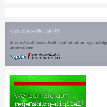
regensburg-digital zahl ich!
Unsere Arbeit kostet Geld! Jetzt mit einer regelmäßi
unterstützen!