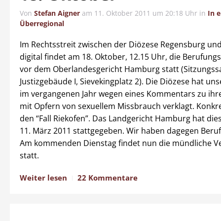
Von
Stefan Aigner
am
11. Oktober 2011 um 20:18 Uhr
in
In 
Überregional
Im Rechtsstreit zwischen der Diözese Regensburg un
digital findet am 18. Oktober, 12.15 Uhr, die Berufun
vor dem Oberlandesgericht Hamburg statt (Sitzungssa
Justizgebäude I, Sievekingplatz 2). Die Diözese hat un
im vergangenen Jahr wegen eines Kommentars zu i
mit Opfern von sexuellem Missbrauch verklagt. Konkr
den “Fall Riekofen”. Das Landgericht Hamburg hat die
11. März 2011 stattgegeben. Wir haben dagegen Beruf
Am kommenden Dienstag findet nun die mündliche V
statt.
Weiter lesen
22 Kommentare