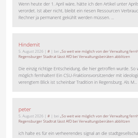
Wenn heute der 1. April wäre, hätte ich den Artikel unter Apri
verordet. Ist aber nicht, bleibt ein riesen Ressourcen Verbrauc
Rechner ja permanent gekühlt werden müssen. ...
Hindemit
5. August 2026
|
#
| bei
„So weit wie möglich von der Verwaltung fernh
Regensburger Stadtrat lässt AfD bei Verwaltungsbeiräten abblitzen
Die einzig richtige Entscheidung, die hier getroffen wurde. So 
möglich fernhalten! Ein CSU-Fraktionsvorsitzender mit ideolog
verengtem Blick ist scheinbar Tradition in Regensburg. Als M...
peter
5. August 2026
|
#
| bei
„So weit wie möglich von der Verwaltung fernh
Regensburger Stadtrat lässt AfD bei Verwaltungsbeiräten abblitzen
ich halte es für ein verheerendes signal an die stadtgesellscha