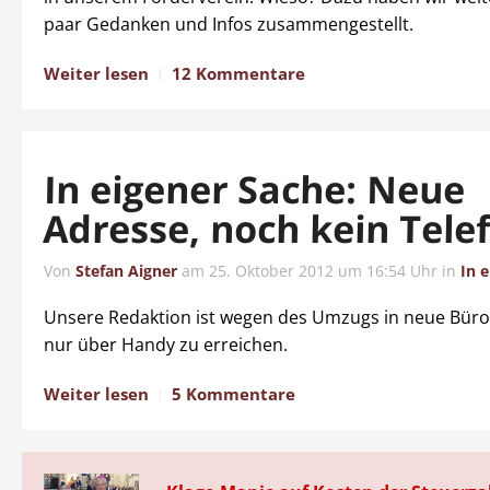
paar Gedanken und Infos zusammengestellt.
Weiter lesen
12 Kommentare
In eigener Sache: Neue
Adresse, noch kein Tele
Von
Stefan Aigner
am
25. Oktober 2012 um 16:54 Uhr
in
In 
Unsere Redaktion ist wegen des Umzugs in neue Bür
nur über Handy zu erreichen.
Weiter lesen
5 Kommentare