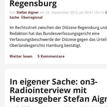
Regensburg
Von
Stefan Aigner
am
24. September 2012 um 00:41 Uhr
in
I
Sache
,
Überregional
Im Rechtsstreit zwischen der Diözese Regensburg un
Redaktion hat das Bundesverfassungsgericht eine
Verfassungsbeschwerde der Diözese gegen das Urteil
Oberlandesgerichts Hamburg bestätigt.
Weiter lesen
5 Kommentare
In eigener Sache: on3-
Radiointerview mit
Herausgeber Stefan Aig