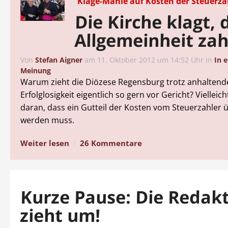
Klage-Manie auf Kosten der Steuerza
Die Kirche klagt, 
Allgemeinheit zah
Von
Stefan Aigner
am
11. Oktober 2012 um 14:52 Uhr
in
In 
Meinung
Warum zieht die Diözese Regensburg trotz anhaltend
Erfolglosigkeit eigentlich so gern vor Gericht? Vielleicht
daran, dass ein Gutteil der Kosten vom Steuerzahle
werden muss.
Weiter lesen
26 Kommentare
Kurze Pause: Die Redak
zieht um!