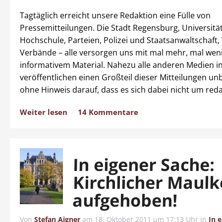
Tagtäglich erreicht unsere Redaktion eine Fülle von
Pressemitteilungen. Die Stadt Regensburg, Universitä
Hochschule, Parteien, Polizei und Staatsanwaltschaft,
Verbände – alle versorgen uns mit mal mehr, mal wen
informativem Material. Nahezu alle anderen Medien 
veröffentlichen einen Großteil dieser Mitteilungen u
ohne Hinweis darauf, dass es sich dabei nicht um reda
Weiter lesen
14 Kommentare
In eigener Sache:
Kirchlicher Maul
aufgehoben!
Von
Stefan Aigner
am
18. Oktober 2011 um 17:13 Uhr
in
In 