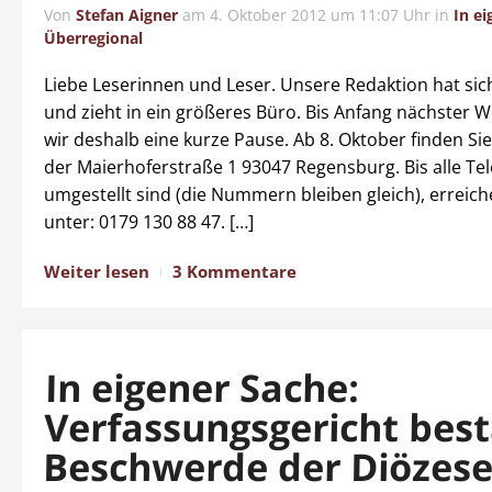
Von
Stefan Aigner
am
4. Oktober 2012 um 11:07 Uhr
in
In e
Überregional
Liebe Leserinnen und Leser. Unsere Redaktion hat sic
und zieht in ein größeres Büro. Bis Anfang nächster
wir deshalb eine kurze Pause. Ab 8. Oktober finden Si
der Maierhoferstraße 1 93047 Regensburg. Bis alle Te
umgestellt sind (die Nummern bleiben gleich), erreich
unter: 0179 130 88 47. […]
Weiter lesen
3 Kommentare
In eigener Sache:
Verfassungsgericht best
Beschwerde der Diözes