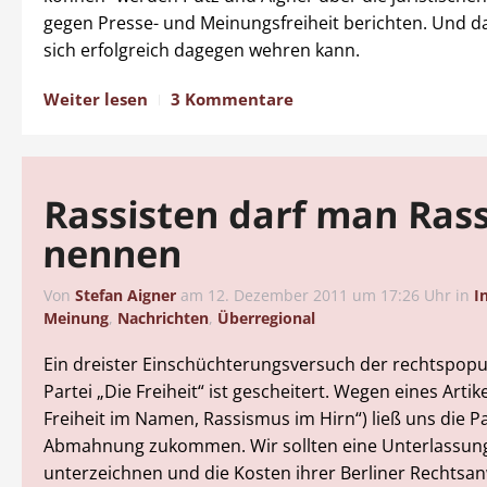
gegen Presse- und Meinungsfreiheit berichten. Und d
sich erfolgreich dagegen wehren kann.
Weiter lesen
3 Kommentare
Rassisten darf man Ras
nennen
Von
Stefan Aigner
am
12. Dezember 2011 um 17:26 Uhr
in
I
Meinung
,
Nachrichten
,
Überregional
Ein dreister Einschüchterungsversuch der rechtspopu
Partei „Die Freiheit“ ist gescheitert. Wegen eines Artike
Freiheit im Namen, Rassismus im Hirn“) ließ uns die Pa
Abmahnung zukommen. Wir sollten eine Unterlassun
unterzeichnen und die Kosten ihrer Berliner Rechtsan