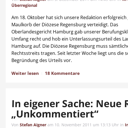
Überregional
Am 18. Oktober hat sich unsere Redaktion erfolgreich
Maulkorb der Diözese Regensburg verteidigt. Das
Oberlandesgericht Hamburg gab unserer Berufungskl
Umfang recht und hob ein Unterlassungsurteil des La
Hamburg auf. Die Diözese Regensburg muss sämtlich
Rechtsstreits tragen. Seit letzter Woche liegt uns die s
Begründung des Urteils vor.
Weiter lesen
18 Kommentare
In eigener Sache: Neue 
„Unkommentiert“
Von
Stefan Aigner
am
10. November 2011 um 13:13 Uhr
in
I