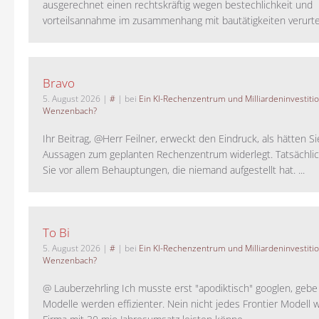
ausgerechnet einen rechtskräftig wegen bestechlichkeit und
vorteilsannahme im zusammenhang mit bautätigkeiten verurteilt
Bravo
5. August 2026
|
#
| bei
Ein KI-Rechenzentrum und Milliardeninvestiti
Wenzenbach?
Ihr Beitrag, @Herr Feilner, erweckt den Eindruck, als hätten Si
Aussagen zum geplanten Rechenzentrum widerlegt. Tatsächlic
Sie vor allem Behauptungen, die niemand aufgestellt hat. ...
To Bi
5. August 2026
|
#
| bei
Ein KI-Rechenzentrum und Milliardeninvestiti
Wenzenbach?
@ Lauberzehrling Ich musste erst "apodiktisch" googlen, gebe i
Modelle werden effizienter. Nein nicht jedes Frontier Modell w