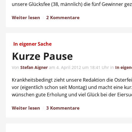
unsere Glücksfee (38, männlich) die fünf Gewinner ge
Weiter lesen
2 Kommentare
In eigener Sache
Kurze Pause
Von
Stefan Aigner
am
4. April 2012 um 18:41 Uhr
in
In eigen
Krankheitsbedingt zieht unsere Redaktion die Osterfe
vor (eigentlich schon seit Montag) und macht eine kur
wünschen gute Erholung und viel Glück bei der Eiersu
Weiter lesen
3 Kommentare