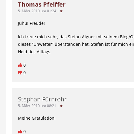
Thomas Pfeiffer
5. März 2010 um 01:24
|
#
Juhu! Freude!
Ich freue mich sehr, das Stefan Aigner mit seinem Blog/O
dieses “Unwetter” überstanden hat. Stefan ist für mich e
Held des Alltags.
0
0
Stephan Fürnrohr
5. März 2010 um 08:21
|
#
Meine Gratulation!
0