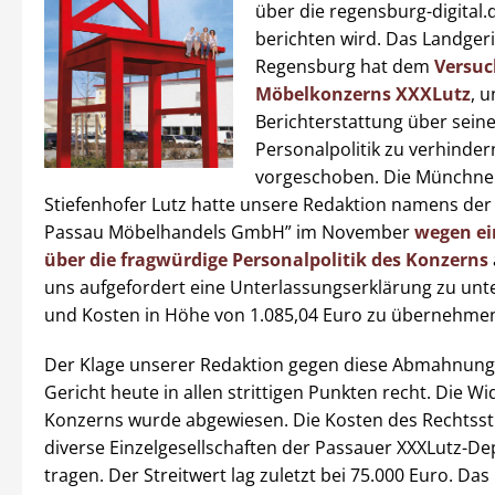
über die regensburg-digital.
berichten wird. Das Landger
Regensburg hat dem
Versuc
Möbelkonzerns XXXLutz
, u
Berichterstattung über sein
Personalpolitik zu verhinder
vorgeschoben. Die Münchner
Stiefenhofer Lutz hatte unsere Redaktion namens der
Passau Möbelhandels GmbH” im November
wegen ei
über die fragwürdige Personalpolitik des Konzerns
uns aufgefordert eine Unterlassungserklärung zu unt
und Kosten in Höhe von 1.085,04 Euro zu übernehme
Der Klage unserer Redaktion gegen diese Abmahnung
Gericht heute in allen strittigen Punkten recht. Die W
Konzerns wurde abgewiesen. Die Kosten des Rechtsst
diverse Einzelgesellschaften der Passauer XXXLutz-D
tragen. Der Streitwert lag zuletzt bei 75.000 Euro. Das 