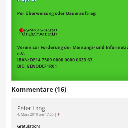
Per Überweisung oder Dauerauftrag:
Verein zur Förderung der Meinungs- und Informatio
e.V.
IBAN: DE14 7509 0000 0000 0633 63
BIC: GENODEF1R01
Kommentare (16)
Peter Lang
4. März 2010 um 17:55
|
#
Gratulation!