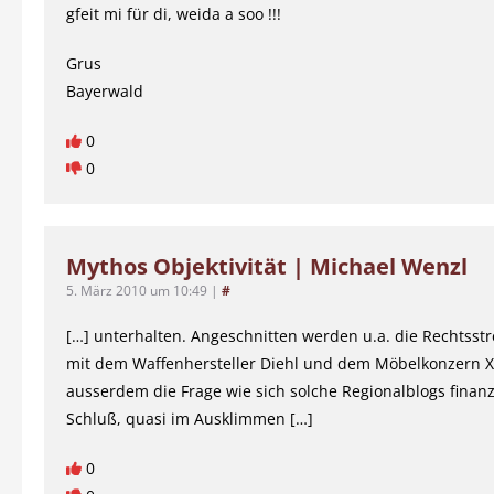
gfeit mi für di, weida a soo !!!
Grus
Bayerwald
0
0
Mythos Objektivität | Michael Wenzl
5. März 2010 um 10:49
|
#
[…] unterhalten. Angeschnitten werden u.a. die Rechtsstre
mit dem Waffenhersteller Diehl und dem Möbelkonzern X
ausserdem die Frage wie sich solche Regionalblogs finan
Schluß, quasi im Ausklimmen […]
0