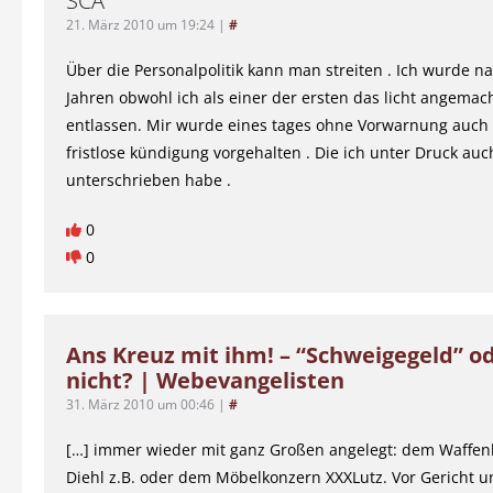
SCA
21. März 2010 um 19:24
|
#
Über die Personalpolitik kann man streiten . Ich wurde 
Jahren obwohl ich als einer der ersten das licht angema
entlassen. Mir wurde eines tages ohne Vorwarnung auch 
fristlose kündigung vorgehalten . Die ich unter Druck auc
unterschrieben habe .
0
0
Ans Kreuz mit ihm! – “Schweigegeld” o
nicht? | Webevangelisten
31. März 2010 um 00:46
|
#
[…] immer wieder mit ganz Großen angelegt: dem Waffenh
Diehl z.B. oder dem Möbelkonzern XXXLutz. Vor Gericht un