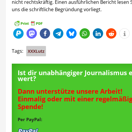
nicht rechtskräftig. Einen ausführlichen Bericht lesen S
uns die schriftliche Begründung vorliegt.
Tags:
XXXLutz
Ist dir unabhängiger Journalismus 
wert?
Dann unterstütze unsere Arbeit!
Einmalig oder mit einer regelmäßi
Spende!
Per PayPal: