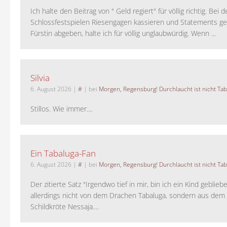
Ich halte den Beitrag von " Geld regiert" für völlig richtig. Bei 
Schlossfestspielen Riesengagen kassieren und Statements ge
Fürstin abgeben, halte ich für völlig unglaubwürdig. Wenn ...
Silvia
6. August 2026
|
#
| bei
Morgen, Regensburg! Durchlaucht ist nicht Tab
Stillos. Wie immer....
Ein Tabaluga-Fan
6. August 2026
|
#
| bei
Morgen, Regensburg! Durchlaucht ist nicht Tab
Der zitierte Satz "Irgendwo tief in mir, bin ich ein Kind geblie
allerdings nicht von dem Drachen Tabaluga, sondern aus dem 
Schildkröte Nessaja....