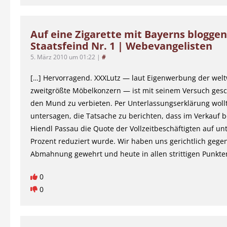
Auf eine Zigarette mit Bayerns blogg
Staatsfeind Nr. 1 | Webevangelisten
5. März 2010 um 01:22
|
#
[…] Hervorragend. XXXLutz — laut Eigenwerbung der welt
zweitgrößte Möbelkonzern — ist mit seinem Versuch gesc
den Mund zu verbieten. Per Unterlassungserklärung wol
untersagen, die Tatsache zu berichten, dass im Verkauf b
Hiendl Passau die Quote der Vollzeitbeschäftigten auf un
Prozent reduziert wurde. Wir haben uns gerichtlich gege
Abmahnung gewehrt und heute in allen strittigen Punkte
0
0