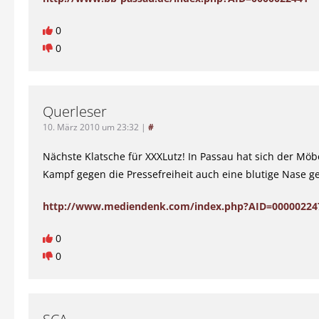
0
0
Querleser
10. März 2010 um 23:32
|
#
Nächste Klatsche für XXXLutz! In Passau hat sich der Mö
Kampf gegen die Pressefreiheit auch eine blutige Nase ge
http://www.mediendenk.com/index.php?AID=00000224
0
0