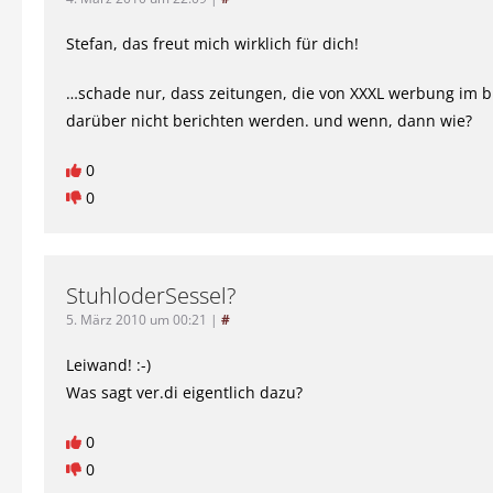
Stefan, das freut mich wirklich für dich!
…schade nur, dass zeitungen, die von XXXL werbung im b
darüber nicht berichten werden. und wenn, dann wie?
0
0
StuhloderSessel?
5. März 2010 um 00:21
|
#
Leiwand! :-)
Was sagt ver.di eigentlich dazu?
0
0