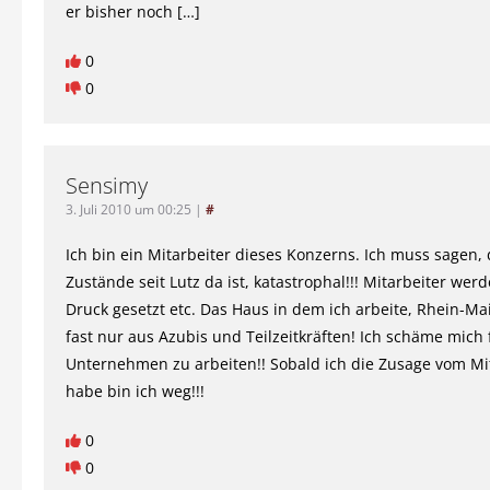
er bisher noch […]
0
0
Sensimy
3. Juli 2010 um 00:25
|
#
Ich bin ein Mitarbeiter dieses Konzerns. Ich muss sagen, 
Zustände seit Lutz da ist, katastrophal!!! Mitarbeiter wer
Druck gesetzt etc. Das Haus in dem ich arbeite, Rhein-Ma
fast nur aus Azubis und Teilzeitkräften! Ich schäme mich 
Unternehmen zu arbeiten!! Sobald ich die Zusage vom M
habe bin ich weg!!!
0
0