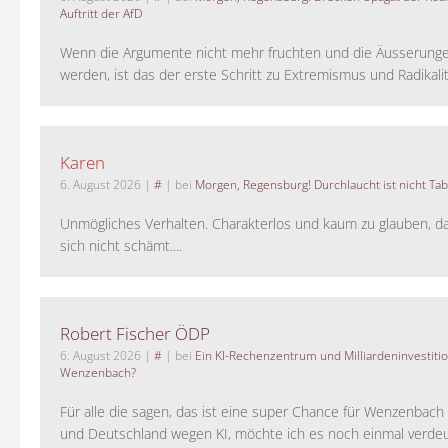
Auftritt der AfD
Wenn die Argumente nicht mehr fruchten und die Äusserung
werden, ist das der erste Schritt zu Extremismus und Radikalitä
Karen
6. August 2026
|
#
| bei
Morgen, Regensburg! Durchlaucht ist nicht Tab
Unmögliches Verhalten. Charakterlos und kaum zu glauben, da
sich nicht schämt....
Robert Fischer ÖDP
6. August 2026
|
#
| bei
Ein KI-Rechenzentrum und Milliardeninvestiti
Wenzenbach?
Für alle die sagen, das ist eine super Chance für Wenzenbac
und Deutschland wegen KI, möchte ich es noch einmal verdeut