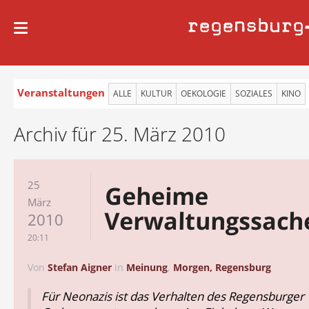
regensburg
Veranstaltungen
ALLE
KULTUR
OEKOLOGIE
SOZIALES
KINO
Archiv für 25. März 2010
25
Geheime
März
Verwaltungssach
2010
20:11
Von
Stefan Aigner
in
Meinung
,
Morgen, Regensburg
Für Neonazis ist das Verhalten des Regensburger