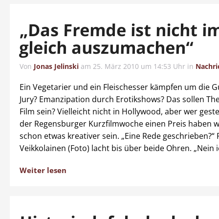
„Das Fremde ist nicht 
gleich auszumachen“
Von
Jonas Jelinski
am
25. März 2010 um 14:53 Uhr
in
Nachri
Ein Vegetarier und ein Fleischesser kämpfen um die G
Jury? Emanzipation durch Erotikshows? Das sollen Th
Film sein? Vielleicht nicht in Hollywood, aber wer ges
der Regensburger Kurzfilmwoche einen Preis haben w
schon etwas kreativer sein. „Eine Rede geschrieben?“
Veikkolainen (Foto) lacht bis über beide Ohren. „Nein i
Weiter lesen