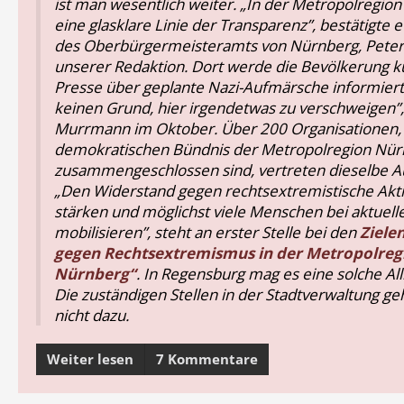
ist man wesentlich weiter. „In der Metropolregion
eine glasklare Linie der Transparenz”, bestätigte 
des Oberbürgermeisteramts von Nürnberg, Pete
unserer Redaktion. Dort werde die Bevölkerung k
Presse über geplante Nazi-Aufmärsche informiert.
keinen Grund, hier irgendetwas zu verschweigen”,
Murrmann im Oktober. Über 200 Organisationen, 
demokratischen Bündnis der Metropolregion Nür
zusammengeschlossen sind, vertreten dieselbe A
„Den Widerstand gegen rechtsextremistische Akti
stärken und möglichst viele Menschen bei aktuell
mobilisieren”, steht an erster Stelle bei den
Zielen
gegen Rechtsextremismus in der Metropolreg
Nürnberg“
. In Regensburg mag es eine solche Al
Die zuständigen Stellen in der Stadtverwaltung geh
nicht dazu.
Weiter lesen
7 Kommentare