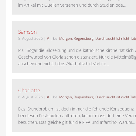
im Artikel mit Quellen versehen und durch Studien ode...
Samson
8. August 2026
|
#
| bei
Morgen, Regensburg! Durchlaucht ist nicht Tab
P.s.: Sogar die Bildzeitung und die katholische Kirche hat sic
Geschwurbel von Gloria schon distanziert. Nur die Mittelmäßig
anscheinend nicht. https://katholisch.de/artike...
Charlotte
8. August 2026
|
#
| bei
Morgen, Regensburg! Durchlaucht ist nicht Tab
Das Grundproblem ist doch immer die fehlende Konsequenz:
bei diesen Festspielen auftreten, keiner muss dort eine Veran
besuchen. Das gleiche gilt für die FIFA und Infantino. Warum...