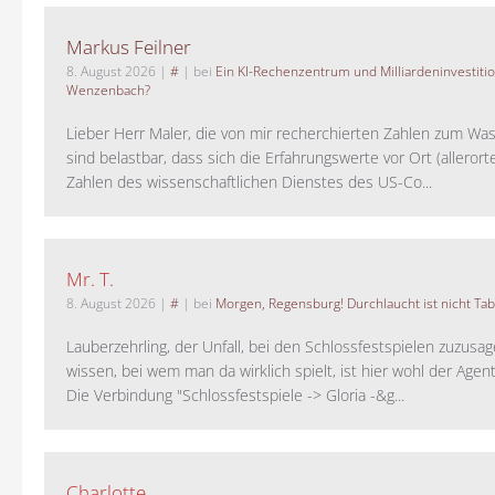
Markus Feilner
8. August 2026
|
#
| bei
Ein KI-Rechenzentrum und Milliardeninvestiti
Wenzenbach?
Lieber Herr Maler, die von mir recherchierten Zahlen zum Wa
sind belastbar, dass sich die Erfahrungswerte vor Ort (alleror
Zahlen des wissenschaftlichen Dienstes des US-Co...
Mr. T.
8. August 2026
|
#
| bei
Morgen, Regensburg! Durchlaucht ist nicht Tab
Lauberzehrling, der Unfall, bei den Schlossfestspielen zuzusa
wissen, bei wem man da wirklich spielt, ist hier wohl der Agent
Die Verbindung "Schlossfestspiele -> Gloria -&g...
Charlotte