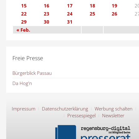
15
16
17
18
19
2
22
23
24
25
26
2
29
30
31
« Feb.
Freie Presse
Bürgerblick Passau
Da Hog'n
Impressum
Datenschutzerklärung
Werbung schalten
Pressespiegel
Newsletter