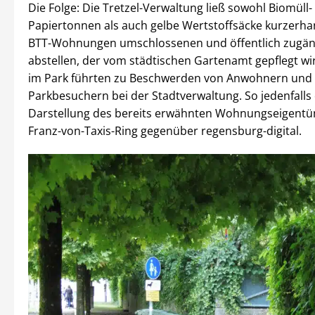
Die Folge: Die Tretzel-Verwaltung ließ sowohl Biomüll-
Papiertonnen als auch gelbe Wertstoffsäcke kurzerha
BTT-Wohnungen umschlossenen und öffentlich zugän
abstellen, der vom städtischen Gartenamt gepflegt wi
im Park führten zu Beschwerden von Anwohnern und
Parkbesuchern bei der Stadtverwaltung. So jedenfalls 
Darstellung des bereits erwähnten Wohnungseigent
Franz-von-Taxis-Ring gegenüber regensburg-digital.