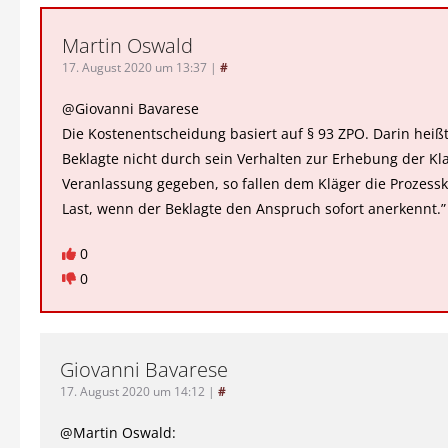
Martin Oswald
17. August 2020 um 13:37
|
#
@Giovanni Bavarese
Die Kostenentscheidung basiert auf § 93 ZPO. Darin heißt
Beklagte nicht durch sein Verhalten zur Erhebung der Kl
Veranlassung gegeben, so fallen dem Kläger die Prozessk
Last, wenn der Beklagte den Anspruch sofort anerkennt.”
0
0
Giovanni Bavarese
17. August 2020 um 14:12
|
#
@Martin Oswald: