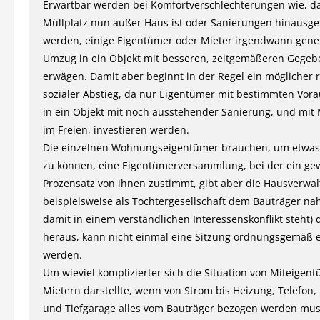
Erwartbar werden bei Komfortverschlechterungen wie, d
Müllplatz nun außer Haus ist oder Sanierungen hinausg
werden, einige Eigentümer oder Mieter irgendwann gene
Umzug in ein Objekt mit besseren, zeitgemäßeren Gegeb
erwägen. Damit aber beginnt in der Regel ein möglicher 
sozialer Abstieg, da nur Eigentümer mit bestimmten Vor
in ein Objekt mit noch ausstehender Sanierung, und mit 
im Freien, investieren werden.
Die einzelnen Wohnungseigentümer brauchen, um etwas
zu können, eine Eigentümerversammlung, bei der ein ge
Prozensatz von ihnen zustimmt, gibt aber die Hausverwalt
beispielsweise als Tochtergesellschaft dem Bauträger na
damit in einem verständlichen Interessenskonflikt steht) d
heraus, kann nicht einmal eine Sitzung ordnungsgemäß 
werden.
Um wieviel komplizierter sich die Situation von Miteigen
Mietern darstellte, wenn von Strom bis Heizung, Telefon,
und Tiefgarage alles vom Bauträger bezogen werden mus