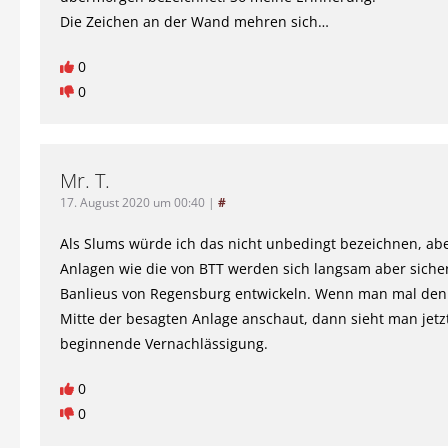
Die Zeichen an der Wand mehren sich…
0
0
Mr. T.
17. August 2020 um 00:40
|
#
Als Slums würde ich das nicht unbedingt bezeichnen, abe
Anlagen wie die von BTT werden sich langsam aber siche
Banlieus von Regensburg entwickeln. Wenn man mal den 
Mitte der besagten Anlage anschaut, dann sieht man jetz
beginnende Vernachlässigung.
0
0