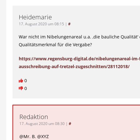
Heidemarie
17. August 2020 um 08:15
|
#
War nicht im Nibelungenareal u.a. ‚die bauliche Qualität‘ 
Qualitätsmerkmal für die Vergabe?
https://www.regensburg-digital.de/nibelungenareal-im-
ausschreibung-auf-tretzel-zugeschnitten/28112018/
0
0
Redaktion
17. August 2020 um 08:30
|
#
@Mr. B. @XYZ