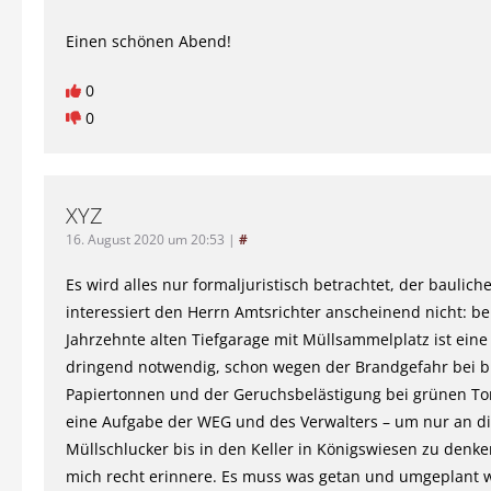
Einen schönen Abend!
0
0
XYZ
16. August 2020 um 20:53
|
#
Es wird alles nur formaljuristisch betrachtet, der baulic
interessiert den Herrn Amtsrichter anscheinend nicht: bei
Jahrzehnte alten Tiefgarage mit Müllsammelplatz ist ei
dringend notwendig, schon wegen der Brandgefahr bei 
Papiertonnen und der Geruchsbelästigung bei grünen Ton
eine Aufgabe der WEG und des Verwalters – um nur an d
Müllschlucker bis in den Keller in Königswiesen zu denke
mich recht erinnere. Es muss was getan und umgeplant 