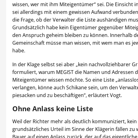
wissen, wer mit ihm Miteigentümer“ sei. Die Einsicht
sei allerdings mit einem gewissen Aufwand verbunden. 
die Frage, ob der Verwalter die Liste aushändigen mus
Grundsätzlich habe kein Eigentümer gegenüber Mite
den Anspruch geheim bleiben zu können. Innerhalb d
Gemeinschaft müsse man wissen, mit wem man es jew
habe.
In der Klage selbst sei aber „kein nachvollziehbarer G
formuliert, warum MEGIST die Namen und Adressen d
Miteigentümer wissen möchte. So eine Liste „anlasslo
verlangen, könne auch Schikane sein, um den Verwalt
piesacken und zu beschäftigen“, erläutert Vogt.
Ohne Anlass keine Liste
Weil der Richter mehr als deutlich kommuniziert, kein
grundsätzliches Urteil im Sinne der Klägerin fällen zu w
Bauer auf einen Anlass zurück, der auf das eigentliche