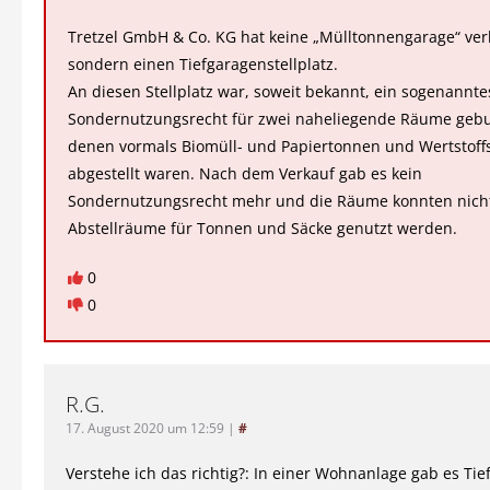
Tretzel GmbH & Co. KG hat keine „Mülltonnengarage“ ver
sondern einen Tiefgaragenstellplatz.
An diesen Stellplatz war, soweit bekannt, ein sogenannte
Sondernutzungsrecht für zwei naheliegende Räume gebu
denen vormals Biomüll- und Papiertonnen und Wertstoff
abgestellt waren. Nach dem Verkauf gab es kein
Sondernutzungsrecht mehr und die Räume konnten nich
Abstellräume für Tonnen und Säcke genutzt werden.
0
0
R.G.
17. August 2020 um 12:59
|
#
Verstehe ich das richtig?: In einer Wohnanlage gab es Tie