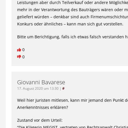
Leistungen aber durch Teilverkauf oder andere Möglichke
mehr in der Verantwortung des Bauträgers wären oder m
geliefert würden – denkbar sind auch Firmenumschichtu
Konkurs oder ähnliches – kann man sich gut vorstellen.
Bitte um Berichtigung, falls ich etwas falsch verstanden 
0
0
Giovanni Bavarese
17. August 2020 um 13:30
|
#
Weil hier Juristen mitlesen, kann mir jemand den Punkt d
Anerkenntnisses erklären?
Zustand vor dem Urteil:
“Die Klägerin MEGIST, vertreten von Rechtsanwalt Christia