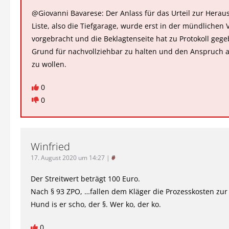
@Giovanni Bavarese: Der Anlass für das Urteil zur Herau
Liste, also die Tiefgarage, wurde erst in der mündlichen
vorgebracht und die Beklagtenseite hat zu Protokoll geg
Grund für nachvollziehbar zu halten und den Anspruch
zu wollen.
0
0
Winfried
17. August 2020 um 14:27
|
#
Der Streitwert beträgt 100 Euro.
Nach § 93 ZPO, …fallen dem Kläger die Prozesskosten zur
Hund is er scho, der §. Wer ko, der ko.
0