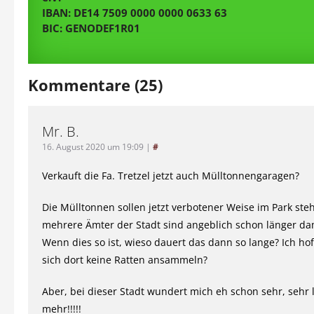
IBAN: DE14 7509 0000 0000 0633 63
BIC: GENODEF1R01
Kommentare (25)
Mr. B.
16. August 2020 um 19:09
|
#
Verkauft die Fa. Tretzel jetzt auch Mülltonnengaragen?
Die Mülltonnen sollen jetzt verbotener Weise im Park st
mehrere Ämter der Stadt sind angeblich schon länger dam
Wenn dies so ist, wieso dauert das dann so lange? Ich hof
sich dort keine Ratten ansammeln?
Aber, bei dieser Stadt wundert mich eh schon sehr, sehr 
mehr!!!!!