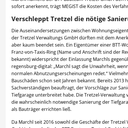
sofort anerkennt, trägt MEGIST die Kosten des Verfah
Verschleppt Tretzel die nötige Sanie
Die Auseinandersetzungen zwischen Wohnungseige
der Tretzel Verwaltungs GmbH dürften mit dem Anerk
aber kaum beendet sein. Ein Eigentümer einer BTT-
Franz-von-Taxis-Ring (Name und Anschrift sind der Re
bekannt) widerspricht der Einlassung Marchls gegenü
regensburg-digital: „Marchl sagt die Unwahrheit, wen
normalen Abnutzungserscheinungen redet.“ Vielmehr 
Bauschäden schon seit Jahren bekannt. Bereits 2013 
Sachverständigen beauftragt, der Vorschläge zur San
Tiefgarage unterbreitet habe. Die Tretzel-Verwaltung
die wahrscheinlich notwendige Sanierung der Tiefgara
als Bauträger errichten ließ.
Da Marchl seit 2016 sowohl die Geschäfte der Tretzel