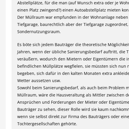
Abstellplätze, für die man (auf Wunsch extra oder je Woh
einen Platz zwingend?) einen Autoabstellplatz mieten kon
Der Müllraum war empfunden in der Wohnanlage neben
Tiefgarage, baurechtlich aber der Tiefgarage zugeordnet,
Sondernutzungsraum.
Es böte sich jedem Bauträger die theoretische Möglichkei
Jahren, wenn der übliche Sanierungsbedarf auftritt, die 
veräußern, wodurch den Mietern oder Eigentümern die 
befindlichen Müllplätze wegfielen, sie müssten sich nun
begeben, sich dafür in den kalten Monaten extra anklei
Wetter aussetzen usw.
Sowohl beim Sanierungsbedarf, als auch beim Problem 
Müllraum, wäre die Hausveraltung als Mittler zwischen d
Ansprüchen und Forderungen der Mieter oder Eigentüm
Bauträger zu sehen, dieser Rolle wird sie kaum nachko
wenn sie selbst direkt zur Firma des Bauträgers oder eine
Tochtergesellschaften gehörte.