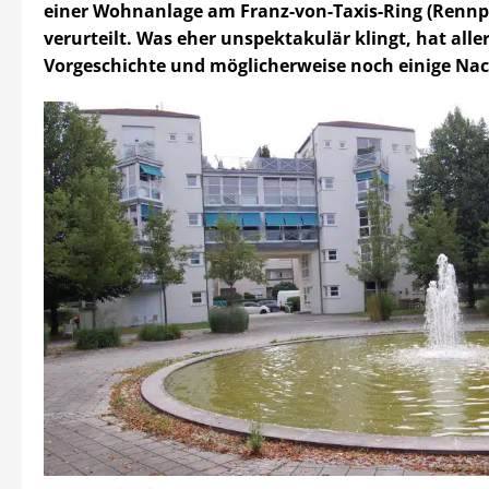
einer Wohnanlage am Franz-von-Taxis-Ring (Rennp
verurteilt. Was eher unspektakulär klingt, hat alle
Vorgeschichte und möglicherweise noch einige N