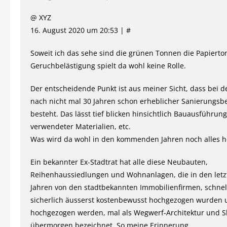
@ XYZ
16. August 2020 um 20:53 | #
Soweit ich das sehe sind die grünen Tonnen die Papierto
Geruchbelästigung spielt da wohl keine Rolle.
Der entscheidende Punkt ist aus meiner Sicht, dass bei
nach nicht mal 30 Jahren schon erheblicher Sanierungsb
besteht. Das lässt tief blicken hinsichtlich Bauausführung
verwendeter Materialien, etc.
Was wird da wohl in den kommenden Jahren noch alles
Ein bekannter Ex-Stadtrat hat alle diese Neubauten,
Reihenhaussiedlungen und Wohnanlagen, die in den letzt
Jahren von den stadtbekannten Immobilienfirmen, schnel
sicherlich äusserst kostenbewusst hochgezogen wurden
hochgezogen werden, mal als Wegwerf-Architektur und 
übermorgen bezeichnet. So meine Erinnerung.