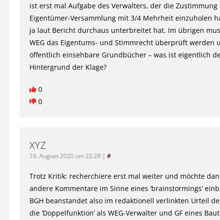
ist erst mal Aufgabe des Verwalters, der die Zustimmung
Eigentümer-Versammlung mit 3/4 Mehrheit einzuholen hat
ja laut Bericht durchaus unterbreitet hat. Im übrigen mus
WEG das Eigentums- und Stimmrecht überprüft werden u
öffentlich einsehbare Grundbücher – was ist eigentlich d
Hintergrund der Klage?
0
0
XYZ
16. August 2020 um 22:28
|
#
Trotz Kritik: recherchiere erst mal weiter und möchte dan
andere Kommentare im Sinne eines ‘brainstormings’ einb
BGH beanstandet also im redaktionell verlinkten Urteil d
die ‘Doppelfunktion’ als WEG-Verwalter und GF eines Baut