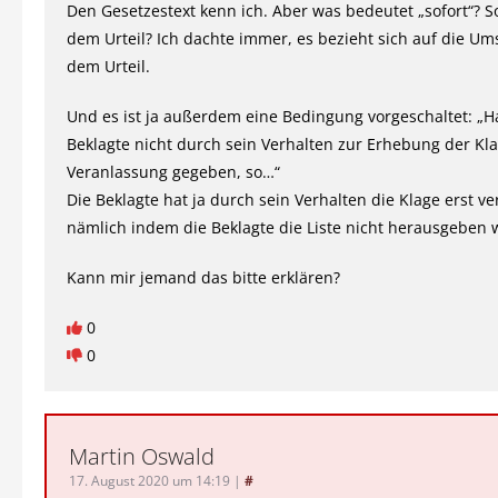
Den Gesetzestext kenn ich. Aber was bedeutet „sofort“? S
dem Urteil? Ich dachte immer, es bezieht sich auf die Um
dem Urteil.
Und es ist ja außerdem eine Bedingung vorgeschaltet: „H
Beklagte nicht durch sein Verhalten zur Erhebung der Kl
Veranlassung gegeben, so…“
Die Beklagte hat ja durch sein Verhalten die Klage erst ve
nämlich indem die Beklagte die Liste nicht herausgeben w
Kann mir jemand das bitte erklären?
0
0
Martin Oswald
17. August 2020 um 14:19
|
#