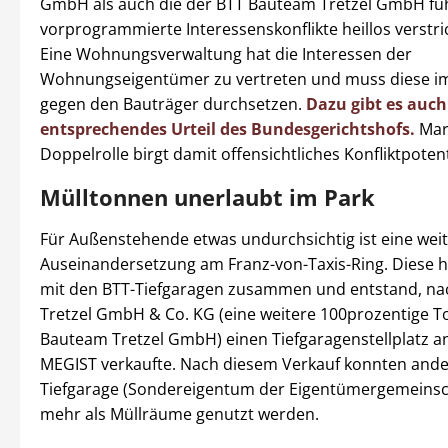
GmbH als auch die der BTT Bauteam Tretzel GmbH führ
vorprogrammierte Interessenskonflikte heillos verstric
Eine Wohnungsverwaltung hat die Interessen der
Wohnungseigentümer zu vertreten und muss diese im
gegen den Bauträger durchsetzen.
Dazu gibt es auch
entsprechendes Urteil des Bundesgerichtshofs.
Mar
Doppelrolle birgt damit offensichtliches Konfliktpotent
Mülltonnen unerlaubt im Park
Für Außenstehende etwas undurchsichtig ist eine wei
Auseinandersetzung am Franz-von-Taxis-Ring. Diese h
mit den BTT-Tiefgaragen zusammen und entstand, n
Tretzel GmbH & Co. KG (eine weitere 100prozentige T
Bauteam Tretzel GmbH) einen Tiefgaragenstellplatz an
MEGIST verkaufte. Nach diesem Verkauf konnten and
Tiefgarage (Sondereigentum der Eigentümergemeinsch
mehr als Müllräume genutzt werden.