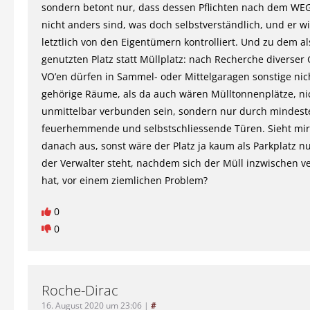
sondern betont nur, dass dessen Pflichten nach dem WE
nicht anders sind, was doch selbstverständlich, und er wi
letztlich von den Eigentümern kontrolliert. Und zu dem a
genutzten Platz statt Müllplatz: nach Recherche diverser
VO’en dürfen in Sammel- oder Mittelgaragen sonstige nic
gehörige Räume, als da auch wären Mülltonnenplätze, ni
unmittelbar verbunden sein, sondern nur durch mindest
feuerhemmende und selbstschliessende Türen. Sieht mir
danach aus, sonst wäre der Platz ja kaum als Parkplatz n
der Verwalter steht, nachdem sich der Müll inzwischen ve
hat, vor einem ziemlichen Problem?
0
0
Roche-Dirac
16. August 2020 um 23:06
|
#