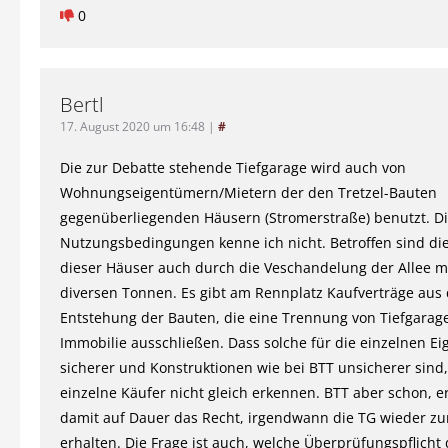
0
Bertl
17. August 2020 um 16:48
|
#
Die zur Debatte stehende Tiefgarage wird auch von
Wohnungseigentümern/Mietern der den Tretzel-Bauten
gegenüberliegenden Häusern (Stromerstraße) benutzt. D
Nutzungsbedingungen kenne ich nicht. Betroffen sind d
dieser Häuser auch durch die Veschandelung der Allee m
diversen Tonnen. Es gibt am Rennplatz Kaufverträge aus 
Entstehung der Bauten, die eine Trennung von Tiefgarag
Immobilie ausschließen. Dass solche für die einzelnen E
sicherer und Konstruktionen wie bei BTT unsicherer sind
einzelne Käufer nicht gleich erkennen. BTT aber schon, er
damit auf Dauer das Recht, irgendwann die TG wieder zu
erhalten. Die Frage ist auch, welche Überprüfungspflicht 