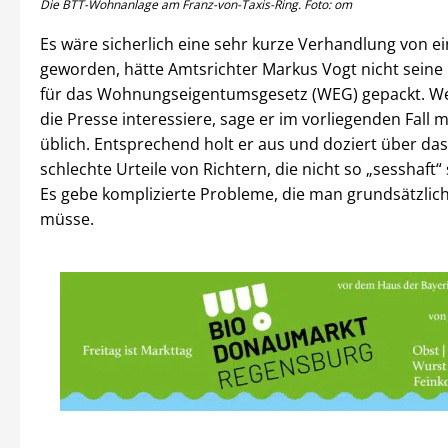
Die BTT-Wohnanlage am Franz-von-Taxis-Ring. Foto: om
Es wäre sicherlich eine sehr kurze Verhandlung von e
geworden, hätte Amtsrichter Markus Vogt nicht seine
für das Wohnungseigentumsgesetz (WEG) gepackt. W
die Presse interessiere, sage er im vorliegenden Fall 
üblich. Entsprechend holt er aus und doziert über d
schlechte Urteile von Richtern, die nicht so „sesshaft“ 
Es gebe komplizierte Probleme, die man grundsätzlic
müsse.