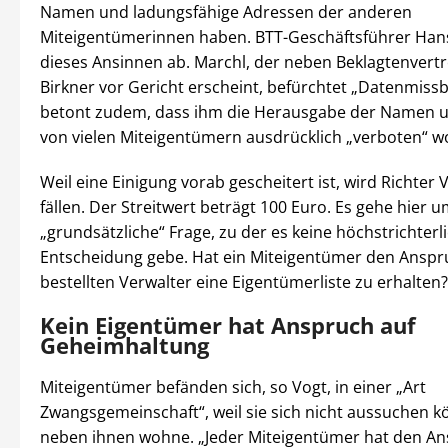
Namen und ladungsfähige Adressen der anderen
Miteigentümerinnen haben. BTT-Geschäftsführer Hans
dieses Ansinnen ab. Marchl, der neben Beklagtenvertr
Birkner vor Gericht erscheint, befürchtet „Datenmiss
betont zudem, dass ihm die Herausgabe der Namen 
von vielen Miteigentümern ausdrücklich „verboten“ w
Weil eine Einigung vorab gescheitert ist, wird Richter V
fällen. Der Streitwert beträgt 100 Euro. Es gehe hier u
„grundsätzliche“ Frage, zu der es keine höchstrichterl
Entscheidung gebe. Hat ein Miteigentümer den Ansp
bestellten Verwalter eine Eigentümerliste zu erhalten?
Kein Eigentümer hat Anspruch auf
Geheimhaltung
Miteigentümer befänden sich, so Vogt, in einer „Art
Zwangsgemeinschaft“, weil sie sich nicht aussuchen k
neben ihnen wohne. „Jeder Miteigentümer hat den An