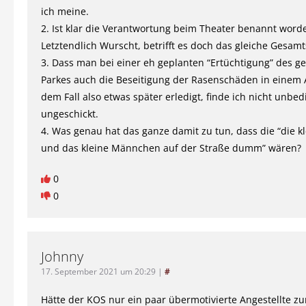
ich meine.
2. Ist klar die Verantwortung beim Theater benannt word
Letztendlich Wurscht, betrifft es doch das gleiche Gesamt
3. Dass man bei einer eh geplanten “Ertüchtigung” des 
Parkes auch die Beseitigung der Rasenschäden in einem 
dem Fall also etwas später erledigt, finde ich nicht unbed
ungeschickt.
4. Was genau hat das ganze damit zu tun, dass die “die kl
und das kleine Männchen auf der Straße dumm” wären?
0
0
Johnny
17. September 2021 um 20:29
|
#
Hätte der KOS nur ein paar übermotivierte Angestellte zu