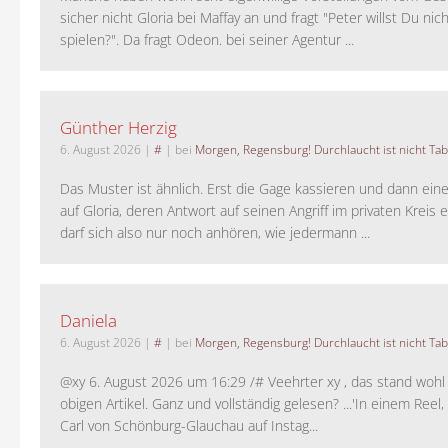
sicher nicht Gloria bei Maffay an und fragt "Peter willst Du nic
spielen?". Da fragt Odeon. bei seiner Agentur ...
Günther Herzig
6. August 2026
|
#
| bei
Morgen, Regensburg! Durchlaucht ist nicht Tab
Das Muster ist ähnlich. Erst die Gage kassieren und dann ein
auf Gloria, deren Antwort auf seinen Angriff im privaten Kreis e
darf sich also nur noch anhören, wie jedermann ...
Daniela
6. August 2026
|
#
| bei
Morgen, Regensburg! Durchlaucht ist nicht Tab
@xy 6. August 2026 um 16:29 /# Veehrter xy , das stand woh
obigen Artikel. Ganz und vollständig gelesen? ...'In einem Reel,
Carl von Schönburg-Glauchau auf Instag...