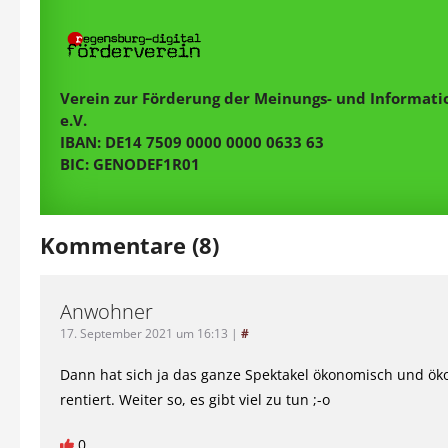
Verein zur Förderung der Meinungs- und Informatio
e.V.
IBAN: DE14 7509 0000 0000 0633 63
BIC: GENODEF1R01
Kommentare (8)
Anwohner
17. September 2021 um 16:13
|
#
Dann hat sich ja das ganze Spektakel ökonomisch und ök
rentiert. Weiter so, es gibt viel zu tun ;-o
0