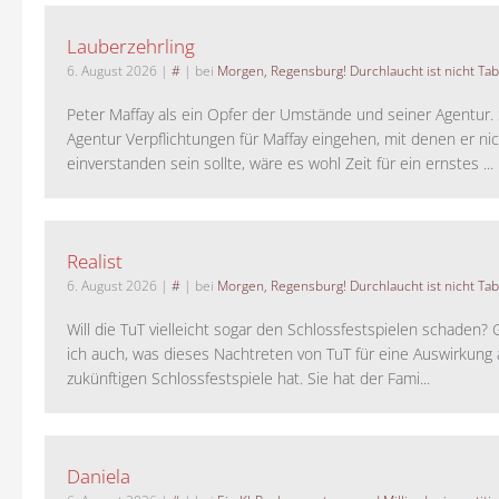
Lauberzehrling
6. August 2026
|
#
| bei
Morgen, Regensburg! Durchlaucht ist nicht Tab
Peter Maffay als ein Opfer der Umstände und seiner Agentur. S
Agentur Verpflichtungen für Maffay eingehen, mit denen er ni
einverstanden sein sollte, wäre es wohl Zeit für ein ernstes ...
Realist
6. August 2026
|
#
| bei
Morgen, Regensburg! Durchlaucht ist nicht Tab
Will die TuT vielleicht sogar den Schlossfestspielen schaden?
ich auch, was dieses Nachtreten von TuT für eine Auswirkung 
zukünftigen Schlossfestspiele hat. Sie hat der Fami...
Daniela