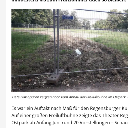
Tiefe Lkw-Spuren zeugen noch vom Abbau der Freiluftbühne im Ostpark. F
Es war ein Auftakt nach Maß für den Regensburger K
Auf einer großen Freiluftbühne zeigte das Theater Re
Ostpark ab Anfang Juni rund 20 Vorstellungen – Schau