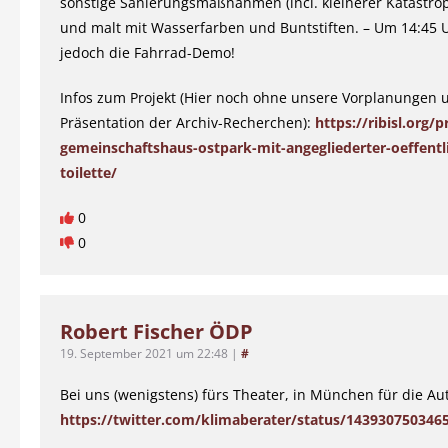
sonstige Sanierungsmaßnahmen (incl. kleinerer Katastr
und malt mit Wasserfarben und Buntstiften. – Um 14:45 U
jedoch die Fahrrad-Demo!
Infos zum Projekt (Hier noch ohne unsere Vorplanungen 
Präsentation der Archiv-Recherchen):
https://ribisl.org/p
gemeinschaftshaus-ostpark-mit-angegliederter-oeffentl
toilette/
0
0
Robert Fischer ÖDP
19. September 2021 um 22:48
|
#
Bei uns (wenigstens) fürs Theater, in München für die Au
https://twitter.com/klimaberater/status/143930750346