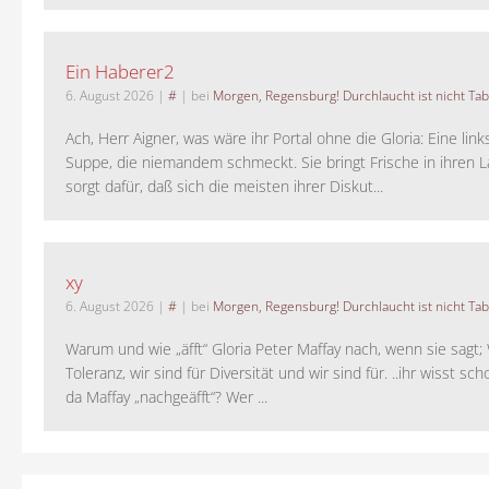
Ein Haberer2
6. August 2026
|
#
| bei
Morgen, Regensburg! Durchlaucht ist nicht Tab
Ach, Herr Aigner, was wäre ihr Portal ohne die Gloria: Eine lin
Suppe, die niemandem schmeckt. Sie bringt Frische in ihren 
sorgt dafür, daß sich die meisten ihrer Diskut...
xy
6. August 2026
|
#
| bei
Morgen, Regensburg! Durchlaucht ist nicht Tab
Warum und wie „äfft“ Gloria Peter Maffay nach, wenn sie sagt; 
Toleranz, wir sind für Diversität und wir sind für. ..ihr wisst sch
da Maffay „nachgeäfft“? Wer ...