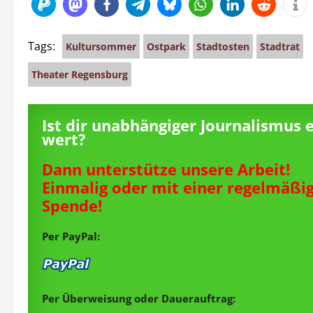
Tags:
Kultursommer
Ostpark
Stadtosten
Stadtrat
Theater Regensburg
Ist dir unabhängiger Journalismus 
wert?
Dann unterstütze unsere Arbeit!
Einmalig oder mit einer regelmäßi
Spende!
Per PayPal:
Per Überweisung oder Dauerauftrag: