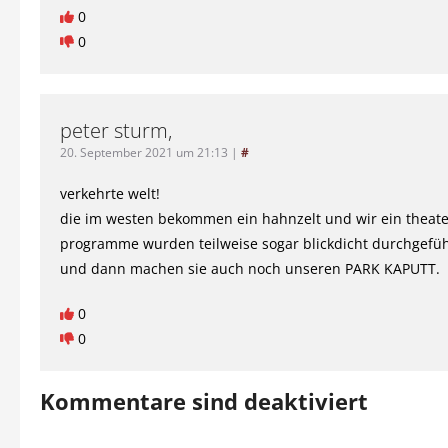
0
0
peter sturm,
20. September 2021 um 21:13
|
#
verkehrte welt!
die im westen bekommen ein hahnzelt und wir ein theate
programme wurden teilweise sogar blickdicht durchgefüh
und dann machen sie auch noch unseren PARK KAPUTT.
0
0
Kommentare sind deaktiviert