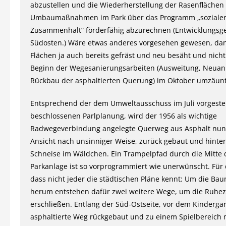
abzustellen und die Wiederherstellung der Rasenflächen a
Umbaumaßnahmen im Park über das Programm „soziale
Zusammenhalt“ förderfähig abzurechnen (Entwicklungsge
Südosten.) Wäre etwas anderes vorgesehen gewesen, da
Flächen ja auch bereits gefräst und neu besäht und nich
Beginn der Wegesanierungsarbeiten (Ausweitung, Neuan
Rückbau der asphaltierten Querung) im Oktober umzäunt
Entsprechend der dem Umweltausschuss im Juli vorgeste
beschlossenen Parlplanung, wird der 1956 als wichtige
Radwegeverbindung angelegte Querweg aus Asphalt nun
Ansicht nach unsinniger Weise, zurück gebaut und hinter
Schneise im Wäldchen. Ein Trampelpfad durch die Mitte
Parkanlage ist so vorprogrammiert wie unerwünscht. Für d
dass nicht jeder die städtischen Pläne kennt: Um die B
herum entstehen dafür zwei weitere Wege, um die Ruhe
erschließen. Entlang der Süd-Ostseite, vor dem Kindergar
asphaltierte Weg rückgebaut und zu einem Spielbereich 