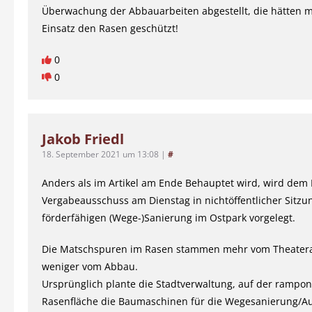
Überwachung der Abbauarbeiten abgestellt, die hätten 
Einsatz den Rasen geschützt!
0
0
Jakob Friedl
18. September 2021 um 13:08
|
#
Anders als im Artikel am Ende Behauptet wird, wird dem
Vergabeausschuss am Dienstag in nichtöffentlicher Sitzun
förderfähigen (Wege-)Sanierung im Ostpark vorgelegt.
Die Matschspuren im Rasen stammen mehr vom Theater
weniger vom Abbau.
Ursprünglich plante die Stadtverwaltung, auf der rampon
Rasenfläche die Baumaschinen für die Wegesanierung/A