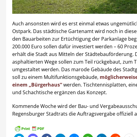
Auch ansonsten wird es erst einmal etwas ungemütli
Ostpark. Das städtische Gartenamt wird noch in diese
den Bauarbeiten zur Ertüchtigung der Parkanlage be
200.000 Euro sollen dafür investiert werden – 60 Proz
erhält die Stadt aus Mitteln der Städtebauförderung. 
asphaltierten Wege sollen zum Teil rückgebaut, zum T
umgestaltet werden. Das marode Gebäude des Stadt
soll zu einem Multifunktionsgebäude,
möglicherweise
einem „Bürgerhaus“
werden. Tischtennisplatten, ein
und Schachtische ergänzen das Konzept.
Kommende Woche wird der Bau- und Vergabeausschu
Regensburger Stadtrats die Auftragsvergabe offiziell 