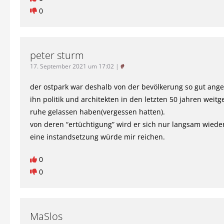
0
peter sturm
17. September 2021 um 17:02
|
#
der ostpark war deshalb von der bevölkerung so gut an
ihn politik und architekten in den letzten 50 jahren weit
ruhe gelassen haben(vergessen hatten).
von deren “ertüchtigung” wird er sich nur langsam wiede
eine instandsetzung würde mir reichen.
0
0
MaSlos