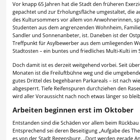
Vor knapp 65 Jahren hat die Stadt den früheren Exerzi
gepachtet und zur Erholungsfläche umgestaltet, die a
des Kultursommers vor allem von Anwohnerinnen, sp
Studenten aus dem angrenzenden Wohnheim, Familie
Sandler und Sonnenanbeter, ist. Daneben ist der Ost
Treffpunkt für Asylbewerber aus dem umliegenden 
Stadtosten – ein buntes und friedliches Multi-Kulti im
Doch damit ist es derzeit weitgehend vorbei. Seit übe
Monaten ist die Freiluftbühne weg und die umgebende
gutes Drittel des begehbaren Parkareals – ist nach wie
abgesperrt. Tiefe Reifenspuren durchziehen den Rase
wird aller Voraussicht nach noch etwas länger so blei
Arbeiten beginnen erst im Oktober
Entstanden sind die Schäden vor allem beim Rückbau
Entsprechend sei deren Beseitigung „Aufgabe des Thea
es von der Stadt Regensburg. „Dort werden gerade An