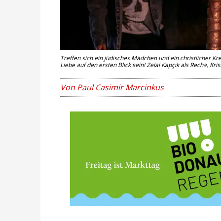
Treffen sich ein jüdisches Mädchen und ein christlicher K
Liebe auf den ersten Blick sein! Zelal Kapçık als Recha, Kri
Von Paul Casimir Marcinkus