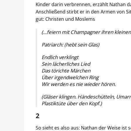
Kinder darin verbrennen, erzählt Nathan d
Anschließend stirbt er in den Armen von Sit
gut: Christen und Moslems
(…feiern mit Champagner ihren kleinen S
Patriarch: (hebt sein Glas)
Endlich verklingt
Sein lächerliches Lied
Das törichte Märchen
Über irgendwelchen Ring
Wir werden es nie wieder hören.
(Gläser klingen. Händeschütteln, Umar
Plastiktüte über den Kopf.)
2
So sieht es also aus: Nathan der Weise ist s