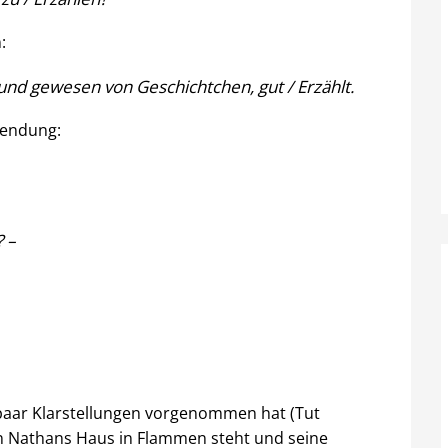
:
eund gewesen von Geschichtchen, gut / Erzählt.
Wendung:
? –
paar Klarstellungen vorgenommen hat (Tut
hin Nathans Haus in Flammen steht und seine