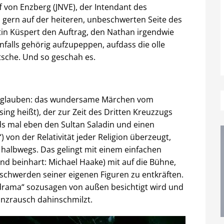
f von Enzberg (JNVE), der Intendant des
l gern auf der heiteren, unbeschwerten Seite des
tin Küspert den Auftrag, den Nathan irgendwie
nfalls gehörig aufzupeppen, aufdass die olle
tsche. Und so geschah es.
ht glauben: das wundersame Märchen vom
sing heißt), der zur Zeit des Dritten Kreuzzugs
ds mal eben den Sultan Saladin und einen
) von der Relativität jeder Religion überzeugt,
halbwegs. Das gelingt mit einem einfachen
 und beinhart: Michael Haake) mit auf die Bühne,
Beschwerden seiner eigenen Figuren zu entkräften.
ndrama“ sozusagen von außen besichtigt wird und
anzrausch dahinschmilzt.