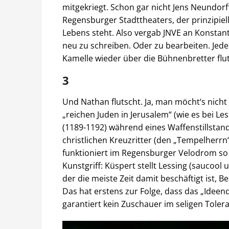
mitgekriegt. Schon gar nicht Jens Neundorf
Regensburger Stadttheaters, der prinzipiel
Lebens steht. Also vergab JNVE an Konstan
neu zu schreiben. Oder zu bearbeiten. Jede
Kamelle wieder über die Bühnenbretter flu
3
Und Nathan flutscht. Ja, man möcht‘s nic
„reichen Juden in Jerusalem“ (wie es bei Les
(1189-1192) während eines Waffenstillstan
christlichen Kreuzritter (den „Tempelherrn“
funktioniert im Regensburger Velodrom so 
Kunstgriff: Küspert stellt Lessing (saucool
der die meiste Zeit damit beschäftigt ist, 
Das hat erstens zur Folge, dass das „Idee
garantiert kein Zuschauer im seligen Toler