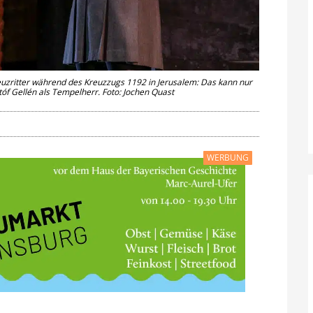
reuzritter während des Kreuzzugs 1192 in Jerusalem: Das kann nur
stóf Gellén als Tempelherr. Foto: Jochen Quast
WERBUNG