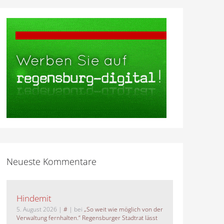
Neueste Kommentare
Hindemit
5. August 2026
|
#
| bei
„So weit wie möglich von der
Verwaltung fernhalten.“ Regensburger Stadtrat lässt