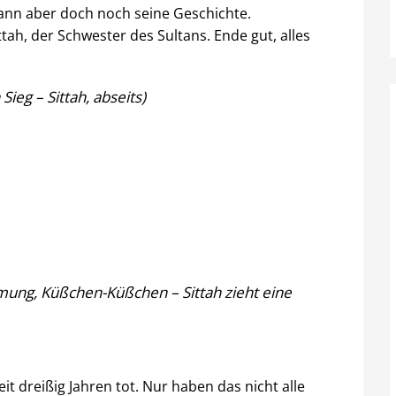
ann aber doch noch seine Geschichte.
tah, der Schwester des Sultans. Ende gut, alles
ieg – Sittah, abseits)
mung, Küßchen-Küßchen – Sittah zieht eine
eit dreißig Jahren tot. Nur haben das nicht alle