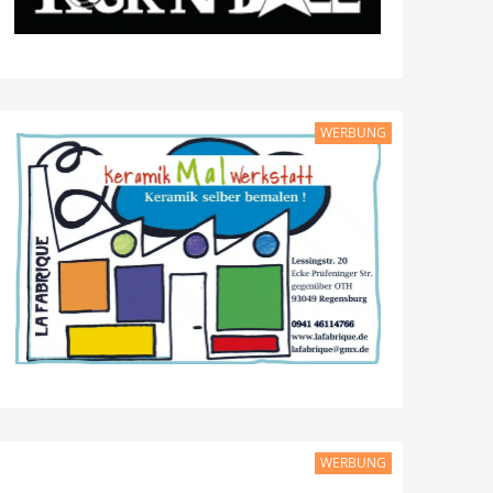
WERBUNG
WERBUNG