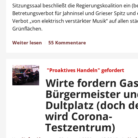
Sitzungssaal beschließt die Regierungskoalition ein (be
Betretungsverbot für Jahninsel und Grieser Spitz und 
Verbot „von elektrisch verstärkter Musik“ auf allen st
Grünflächen.
Weiter lesen
55 Kommentare
"Proaktives Handeln" gefordert
Wirte fordern Gas
Bürgermeister un
Dultplatz (doch d
wird Corona-
Testzentrum)