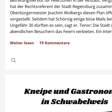
Betretungsverbot für Feierzonen in der Altstadt: Ve
hat der Rechtsreferent der Stadt Regensburg zusam
Oberbürgermeister Joachim Wolbergs diesen Plan öffe
vorgestellt. Seitdem hat Schörnig einige böse Mails 
Ungefähr 30 dürften es sein, sagt er. Tenor: Die Stadt
abendlichen Besuchern das Feiern verbieten. Ein Inter
Weiter lesen
19 Kommentare