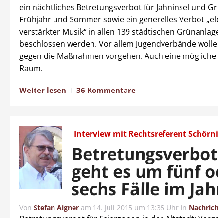
ein nächtliches Betretungsverbot für Jahninsel und Gri
Frühjahr und Sommer sowie ein generelles Verbot „el
verstärkter Musik“ in allen 139 städtischen Grünanlag
beschlossen werden. Vor allem Jugendverbände wolle
gegen die Maßnahmen vorgehen. Auch eine mögliche 
Raum.
Weiter lesen
36 Kommentare
Interview mit Rechtsreferent Schörn
Betretungsverbot
geht es um fünf o
sechs Fälle im Jah
Von
Stefan Aigner
am
14. Juli 2015 um 13:35 Uhr
in
Nachric