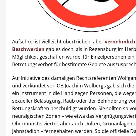
Aufschrei ist vielleicht übertrieben, aber
vernehmlich
Beschwerden
gab es doch, als in Regensburg im Herb
Möglichkeit geschaffen wurde, für Einzelpersonen ein 
Betretungsverbot für bestimmte Gebiete auszusprec
Auf Initiative des damaligen Rechtsreferenten Wolfga
und verkündet von OB Joachim Wolbergs gab sich die 
ein Instrument in die Hand gegen Personen, die wege
sexueller Belästigung, Raub oder der Behinderung vo
Rettungskräften beschuldigt wurden. Sie sollten so vo
neuralgischen Zonen – wie etwa das Vergnügungsviert
Obermünsterviertel, aber auch Dulten, Grünanlagen 
Jahnstadion – ferngehalten werden. So die offizielle Da