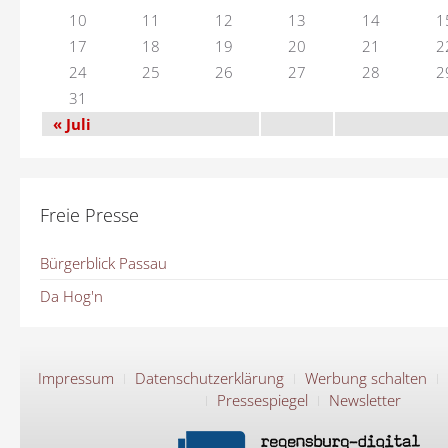
10
11
12
13
14
1
17
18
19
20
21
2
24
25
26
27
28
2
31
« Juli
Freie Presse
Bürgerblick Passau
Da Hog'n
Impressum
Datenschutzerklärung
Werbung schalten
Pressespiegel
Newsletter