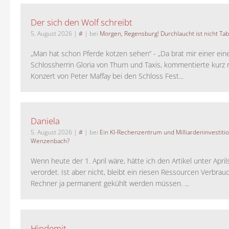
Der sich den Wolf schreibt
5. August 2026
|
#
| bei
Morgen, Regensburg! Durchlaucht ist nicht Tab
„Man hat schon Pferde kotzen sehen“ - „Da brat mir einer ein
Schlossherrin Gloria von Thurn und Taxis, kommentierte kurz
Konzert von Peter Maffay bei den Schloss Fest...
Daniela
5. August 2026
|
#
| bei
Ein KI-Rechenzentrum und Milliardeninvestiti
Wenzenbach?
Wenn heute der 1. April wäre, hätte ich den Artikel unter Apri
verordet. Ist aber nicht, bleibt ein riesen Ressourcen Verbrauc
Rechner ja permanent gekühlt werden müssen. ...
Hindemit