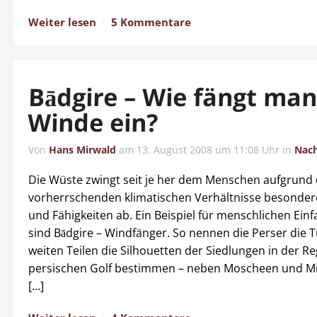
Weiter lesen
5 Kommentare
Bādgire – Wie fängt ma
Winde ein?
Von
Hans Mirwald
am
13. August 2008 um 11:08 Uhr
in
Nach
Die Wüste zwingt seit je her dem Menschen aufgrund 
vorherrschenden klimatischen Verhältnisse besonder
und Fähigkeiten ab. Ein Beispiel für menschlichen Einf
sind Bādgire – Windfänger. So nennen die Perser die T
weiten Teilen die Silhouetten der Siedlungen in der 
persischen Golf bestimmen – neben Moscheen und Mi
[…]