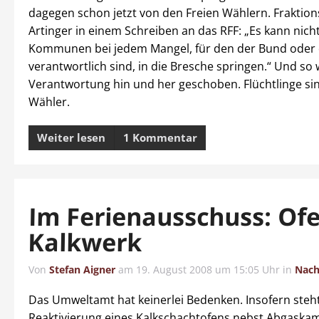
dagegen schon jetzt von den Freien Wählern. Fraktio
Artinger in einem Schreiben an das RFF: „Es kann nicht
Kommunen bei jedem Mangel, für den der Bund oder
verantwortlich sind, in die Bresche springen.“ Und so 
Verantwortung hin und her geschoben. Flüchtlinge si
Wähler.
Weiter lesen
1 Kommentar
Im Ferienausschuss: Ofe
Kalkwerk
Von
Stefan Aigner
am
19. August 2008 um 15:05 Uhr
in
Nach
Das Umweltamt hat keinerlei Bedenken. Insofern steh
Reaktivierung eines Kalkschachtofens nebst Abgaska