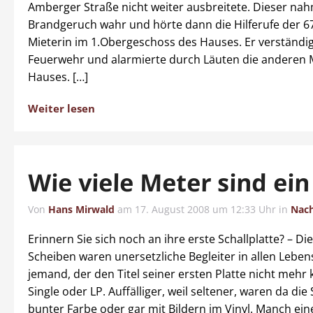
Amberger Straße nicht weiter ausbreitete. Dieser na
Brandgeruch wahr und hörte dann die Hilferufe der 6
Mieterin im 1.Obergeschoss des Hauses. Er verständig
Feuerwehr und alarmierte durch Läuten die anderen 
Hauses. […]
Weiter lesen
Wie viele Meter sind ein
Von
Hans Mirwald
am
17. August 2008 um 12:33 Uhr
in
Nach
Erinnern Sie sich noch an ihre erste Schallplatte? – D
Scheiben waren unersetzliche Begleiter in allen Lebe
jemand, der den Titel seiner ersten Platte nicht mehr 
Single oder LP. Auffälliger, weil seltener, waren da die
bunter Farbe oder gar mit Bildern im Vinyl. Manch ein