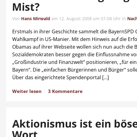
Mist?
Von
Hans Mirwald
am
12. August 2008 um 01:08 Uhr
in
Nach
Erstmals in ihrer Geschichte sammelt die BayernSPD 
Wahlkampf in US-Manier. Mit dem Hinweis auf die Erfo
Obamas auf ihrer Webseite wollen sich nun auch die 
Sozialdemokraten besser gegen die Einflussnahme vo
„Großindustrie und Finanzwelt“ positionieren, „für ei
Bayern“. Die „einfachen Bürgerinnen und Bürger“ solle
Über das eingerichtete Spendenportal […]
Weiter lesen
3 Kommentare
Aktionismus ist ein bös
Wort