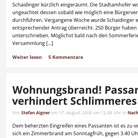
Schaidinger kürzlich eingeräumt. Die Stadtamhofer wo
ungeachtet dessen sobald wie möglich eine Bürgerv
durchführen. Vergangene Woche wurde Schaidinger e
entsprechender Antrag überreicht. 250 Bürger haben 
unterschrieben. Möglichst bald nach den Sommerferie
Versammlung […]
Weiter lesen
5 Kommentare
Wohnungsbrand! Passa
verhindert Schlimmeres
Von
Stefan Aigner
am
17. August 2008 um 12:48 Uhr
in
Nach
Dem beherzten Eingreifen eines Passanten ist es zu v
sich ein Zimmerbrand am Sonntagfrüh, gegen 3.40 Uhr