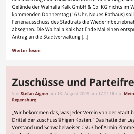
Gelände der Walhalla Kalk GmbH & Co. KG nichts im 
kommenden Donnerstag (16 Uhr, Neues Rathaus) soll
Ferienausschuss des Stadtrats die Wiederinbetriebn
absegnen. Die Walhalla Kalk hat Ende Mai einen ents
Antrag an die Stadtverwaltung […]
Weiter lesen
Zuschüsse und Parteifr
Von
Stefan Aigner
am
18. August 2008 um 17:21 Uhr
in
Mei
Regensburg
„Wir bekommen das, was jeder Verein von der Stadt 
Drittel der zuschussfähigen Kosten.“ Das hatte der Le
Vorstand und Schwabelweiser CSU-Chef Armin Zimm