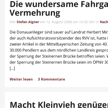
Die wundersame Fahrga
Vermehrung
Von
Stefan Aigner
am
12. August 2008 um 15:30 Uhr
in
Nach
Die Donauanlieger sind sauer auf Landrat Herbert Mir
der auch Aufsichtsratsvorsitzender des RVV ist, hatt
zweier Artikel in der Mittelbayerischen Zeitung von 40
30.000 Pendlern aus dem nördlichen Landkreis gespro
der Sperrung der Steinernen Brücke betroffen seien. 
der Sperrung der Steinernen Brücke seien im ÖPNV 3
[…]
Weiter lesen
3 Kommentare
Macht Kleinvieh genüg