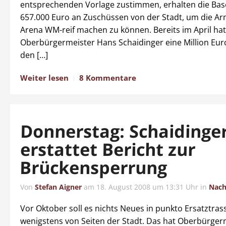
entsprechenden Vorlage zustimmen, erhalten die Bas
657.000 Euro an Zuschüssen von der Stadt, um die Ar
Arena WM-reif machen zu können. Bereits im April hat
Oberbürgermeister Hans Schaidinger eine Million Eur
den […]
Weiter lesen
8 Kommentare
Donnerstag: Schaidinge
erstattet Bericht zur
Brückensperrung
Von
Stefan Aigner
am
18. August 2008 um 13:31 Uhr
in
Nach
Vor Oktober soll es nichts Neues in punkto Ersatztras
wenigstens von Seiten der Stadt. Das hat Oberbürger