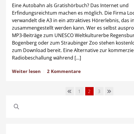
Eine Autobahn als Gratishörbuch? Das Internet und
Erfindungsreichtum machen es möglich. Die Firma Lo
verwandelt die A3 in ein attraktives Hörerlebnis, das in
zusammengestellt werden kann. Wer es selbst ausprob
MP3-Beiträge zum UNESCO Weltkulturerbe Regensbu
Bogenberg oder zum Straubinger Zoo stehen kostenlo
zum Download bereit. Eine Alternative zur kommerzie
Radiobeschallung während […]
Weiter lesen
2 Kommentare
1
2
3