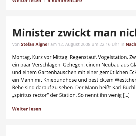
Weiter lesen
4 Kommentare
Minister zwickt man nic
Von
Stefan Aigner
am
12. August 2008 um 22:16 Uhr
in
Nach
Montag. Kurz vor Mittag. Regenstauf. Vogelstation. Z
ein paar Verschlägen, Gehegen, einem Neubau aus Gl
und einem Gartenhäuschen mit einer gemütlichen Ec
ein Mann mit Kniebundhose und besticktem Westche
Rehe sind darauf zu sehen. Der Mann heißt Karl Büchl. 
„spiritus rector“ der Station. So nennt ihn wenig […]
Weiter lesen