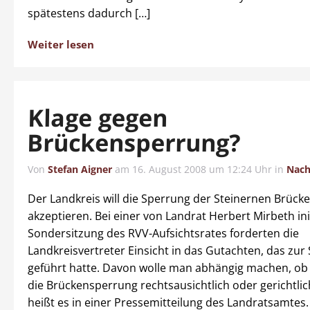
spätestens dadurch […]
Weiter lesen
Klage gegen
Brückensperrung?
Von
Stefan Aigner
am
16. August 2008 um 12:24 Uhr
in
Nach
Der Landkreis will die Sperrung der Steinernen Brücke
akzeptieren. Bei einer von Landrat Herbert Mirbeth ini
Sondersitzung des RVV-Aufsichtsrates forderten die
Landkreisvertreter Einsicht in das Gutachten, das zur
geführt hatte. Davon wolle man abhängig machen, o
die Brückensperrung rechtsausichtlich oder gerichtli
heißt es in einer Pressemitteilung des Landratsamtes. 