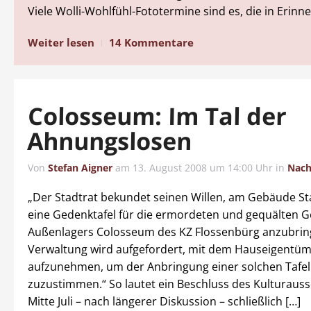
Viele Wolli-Wohlfühl-Fototermine sind es, die in Erinn
Weiter lesen
14 Kommentare
Colosseum: Im Tal der
Ahnungslosen
Von
Stefan Aigner
am
13. August 2008 um 14:00 Uhr
in
Nach
„Der Stadtrat bekundet seinen Willen, am Gebäude S
eine Gedenktafel für die ermordeten und gequälten 
Außenlagers Colosseum des KZ Flossenbürg anzubrin
Verwaltung wird aufgefordert, mit dem Hauseigentüm
aufzunehmen, um der Anbringung einer solchen Tafel
zuzustimmen.“ So lautet ein Beschluss des Kulturauss
Mitte Juli – nach längerer Diskussion – schließlich […]