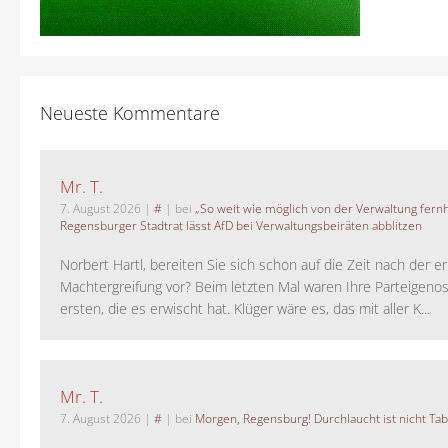
Neueste Kommentare
Mr. T.
7. August 2026
|
#
| bei
„So weit wie möglich von der Verwaltung fernh
Regensburger Stadtrat lässt AfD bei Verwaltungsbeiräten abblitzen
Norbert Hartl, bereiten Sie sich schon auf die Zeit nach der 
Machtergreifung vor? Beim letzten Mal waren Ihre Parteigeno
ersten, die es erwischt hat. Klüger wäre es, das mit aller K...
Mr. T.
7. August 2026
|
#
| bei
Morgen, Regensburg! Durchlaucht ist nicht Tab