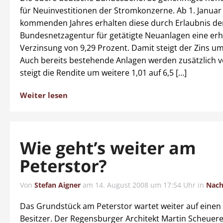
für Neuinvestitionen der Stromkonzerne. Ab 1. Januar
kommenden Jahres erhalten diese durch Erlaubnis de
Bundesnetzagentur für getätigte Neuanlagen eine er
Verzinsung von 9,29 Prozent. Damit steigt der Zins um
Auch bereits bestehende Anlagen werden zusätzlich ve
steigt die Rendite um weitere 1,01 auf 6,5 […]
Weiter lesen
Wie geht’s weiter am
Peterstor?
Von
Stefan Aigner
am
14. August 2008 um 17:54 Uhr
in
Nach
Das Grundstück am Peterstor wartet weiter auf einen
Besitzer. Der Regensburger Architekt Martin Scheuere