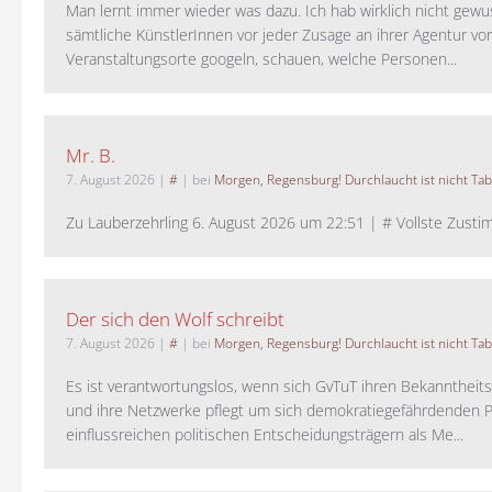
Man lernt immer wieder was dazu. Ich hab wirklich nicht gewu
sämtliche KünstlerInnen vor jeder Zusage an ihrer Agentur vo
Veranstaltungsorte googeln, schauen, welche Personen...
Mr. B.
7. August 2026
|
#
| bei
Morgen, Regensburg! Durchlaucht ist nicht Tab
Zu Lauberzehrling 6. August 2026 um 22:51 | # Vollste Zustim
Der sich den Wolf schreibt
7. August 2026
|
#
| bei
Morgen, Regensburg! Durchlaucht ist nicht Tab
Es ist verantwortungslos, wenn sich GvTuT ihren Bekanntheit
und ihre Netzwerke pflegt um sich demokratiegefährdenden P
einflussreichen politischen Entscheidungsträgern als Me...