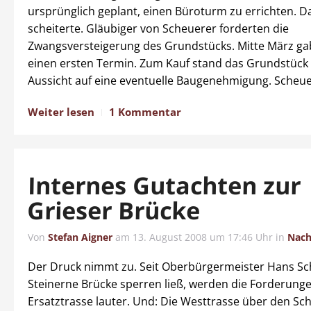
ursprünglich geplant, einen Büroturm zu errichten. 
scheiterte. Gläubiger von Scheuerer forderten die
Zwangsversteigerung des Grundstücks. Mitte März ga
einen ersten Termin. Zum Kauf stand das Grundstück 
Aussicht auf eine eventuelle Baugenehmigung. Scheue
Weiter lesen
1 Kommentar
Internes Gutachten zur
Grieser Brücke
Von
Stefan Aigner
am
13. August 2008 um 17:46 Uhr
in
Nach
Der Druck nimmt zu. Seit Oberbürgermeister Hans Sch
Steinerne Brücke sperren ließ, werden die Forderung
Ersatztrasse lauter. Und: Die Westtrasse über den Sc