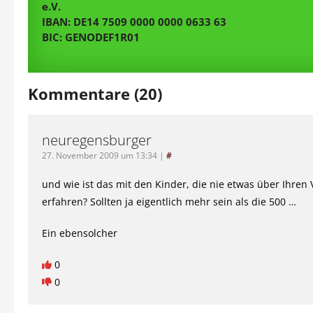
e.V.
IBAN: DE14 7509 0000 0000 0633 63
BIC: GENODEF1R01
Kommentare (20)
neuregensburger
27. November 2009 um 13:34
|
#
und wie ist das mit den Kinder, die nie etwas über Ihren 
erfahren? Sollten ja eigentlich mehr sein als die 500 …
Ein ebensolcher
0
0