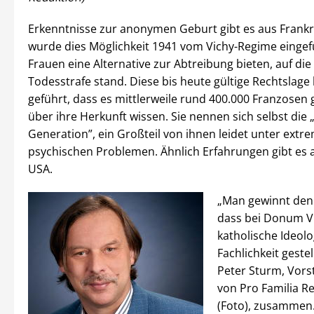
Erkenntnisse zur anonymen Geburt gibt es aus Frankr
wurde dies Möglichkeit 1941 vom Vichy-Regime eingefüh
Frauen eine Alternative zur Abtreibung bieten, auf die
Todesstrafe stand. Diese bis heute gültige Rechtslage
geführt, dass es mittlerweile rund 400.000 Franzosen g
über ihre Herkunft wissen. Sie nennen sich selbst die 
Generation”, ein Großteil von ihnen leidet unter extr
psychischen Problemen. Ähnlich Erfahrungen gibt es 
USA.
„Man gewinnt den 
dass bei Donum Vi
katholische Ideolo
Fachlichkeit gestell
Peter Sturm, Vors
von Pro Familia R
(Foto), zusammen