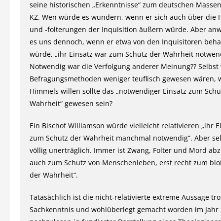
seine historischen „Erkenntnisse“ zum deutschen Masse
KZ. Wen würde es wundern, wenn er sich auch über die
und -folterungen der Inquisition äußern würde. Aber an
es uns dennoch, wenn er etwa von den Inquisitoren beh
würde, „ihr Einsatz war zum Schutz der Wahrheit notwend
Notwendig war die Verfolgung anderer Meinung?? Selbst
Befragungsmethoden weniger teuflisch gewesen wären,
Himmels willen sollte das „notwendiger Einsatz zum Schu
Wahrheit“ gewesen sein?
Ein Bischof Williamson würde vielleicht relativieren „ihr 
zum Schutz der Wahrheit manchmal notwendig“. Aber selb
völlig unerträglich. Immer ist Zwang, Folter und Mord ab
auch zum Schutz von Menschenleben, erst recht zum blo
der Wahrheit“.
Tatasächlich ist die nicht-relativierte extreme Aussage tro
Sachkenntnis und wohlüberlegt gemacht worden im Jahr 2