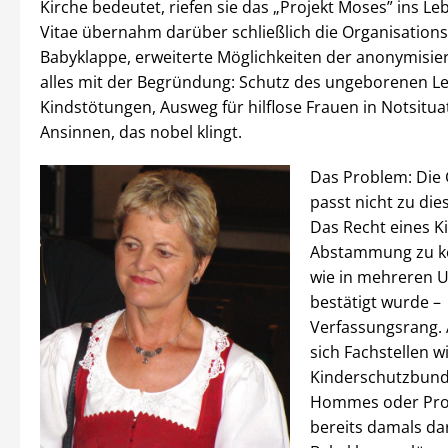
Kirche bedeutet, riefen sie das „Projekt Moses” ins 
Vitae übernahm darüber schließlich die Organisations
Babyklappe, erweiterte Möglichkeiten der anonymisie
alles mit der Begründung: Schutz des ungeborenen L
Kindstötungen, Ausweg für hilflose Frauen in Notsitua
Ansinnen, das nobel klingt.
Das Problem: Die 
passt nicht zu di
Das Recht eines K
Abstammung zu ke
wie in mehreren U
bestätigt wurde –
Verfassungsrang.
sich Fachstellen w
Kinderschutzbund
Hommes oder Pro 
bereits damals dar