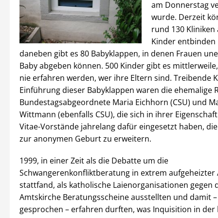
am Donnerstag ver
wurde. Derzeit kö
rund 130 Kliniken
Kinder entbinden 
daneben gibt es 80 Babyklappen, in denen Frauen une
Baby abgeben können. 500 Kinder gibt es mittlerweile,
nie erfahren werden, wer ihre Eltern sind. Treibende K
Einführung dieser Babyklappen waren die ehemalige
Bundestagsabgeordnete Maria Eichhorn (CSU) und Ma
Wittmann (ebenfalls CSU), die sich in ihrer Eigenscha
Vitae-Vorstände jahrelang dafür eingesetzt haben, di
zur anonymen Geburt zu erweitern.
1999, in einer Zeit als die Debatte um die
Schwangerenkonfliktberatung in extrem aufgeheizte
stattfand, als katholische Laienorganisationen gegen 
Amtskirche Beratungsscheine ausstellten und damit – 
gesprochen – erfahren durften, was Inquisition in der