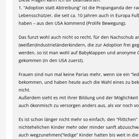
1. “Adoption statt Abtreibung” ist die Propanganda der ra
Lebensschützer, die seit ca. 10 Jahren auch in Europa Fuß
haben – aus den USA kommend (Prolife Bewegung).
Das funzt wohl auch nicht so recht, für den Nachschub a
(weißen)Industrieländerkindern, die zur Adoption frei g
werden, so ist man wohl auf Babyklappen und anonyme 
gekommen (in den USA zuerst).
Frauen sind nun mal keine Parias mehr, wenn sie ein “led
bekommen, und haben heute auch die Wahl eines zu b
nicht.
Außerdem sieht es mit ihrer Bildung und der Möglichkeit
auch ökonmisch zu versorgen anders aus, als vor noch vo
Es ist schon länger nicht mehr so einfach, den “Flittchen”
nichtehelichen Kinder mehr oder minder sanft abzuschw
auch wegzunehmen(“ledige” Kinder hatten bis weit in die