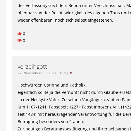
des Verfassungsrechtlers Benda unter Verschluss hält. 
offenbar von der Rechtswidrigkeit des eigenen Tuns und w
weder offenbaren, noch sich selbst eingestehen.
0
0
verzeihgott
27. November 2009 um 19:18
|
#
Hochwürden Corinna und Katholik,
eigentlich sollte ja die Vernunft nicht durch Glaube erset
so der Heiligste Vater. Zu seinen Vorgängern zählten Paps
(um 1167-1241, Papst seit 1227), Papst Innozenz VIII. (143
seit 1484) mit herausragender Verantwortung für die Ber
Befragung besonders von Frauen.
Zur heutigen Beratungsbestätigung und Ihrer seltsamen F