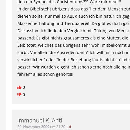
den ein Symbol des Christentums??? Wäre mir neu!!!!
In der Bibel steht übrigens dass das Tier dem Mensch z
dienen sollte, nur mal so ABER auch ich bin natürlich ge
Massentierhaltung und Tierquälerei!! Da gibt es doch gar
Diskussion. Ich finde den Vergleich mit Tötung von Mens
passend. Es gibt nichts grausameres als eine Mutter, die 
Leib tötet, welches das übrigens sehr wohl mitbekommt u
stirbt. Vor allem die Ausreden dann” Ich will mich noch i
verwirklichen” oder “In der Beziehung läufts nicht so” od
besser “WIr würden eigentlich schon gerne noch alleine i
fahren” alles schon gehört!!!!
0
0
Immanuel K. Anti
29. November 2009 um 21:20
|
#