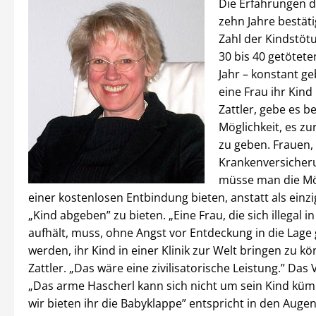
Die Erfahrungen d
zehn Jahre bestäti
Zahl der Kindstötu
30 bis 40 getötet
Jahr – konstant g
eine Frau ihr Kind 
Zattler, gebe es be
Möglichkeit, es zu
zu geben. Frauen, 
Krankenversicher
müsse man die Mö
einer kostenlosen Entbindung bieten, anstatt als einzi
„Kind abgeben” zu bieten. „Eine Frau, die sich illegal 
aufhält, muss, ohne Angst vor Entdeckung in die Lage 
werden, ihr Kind in einer Klinik zur Welt bringen zu kö
Zattler. „Das wäre eine zivilisatorische Leistung.” Das
„Das arme Hascherl kann sich nicht um sein Kind kü
wir bieten ihr die Babyklappe” entspricht in den Augen