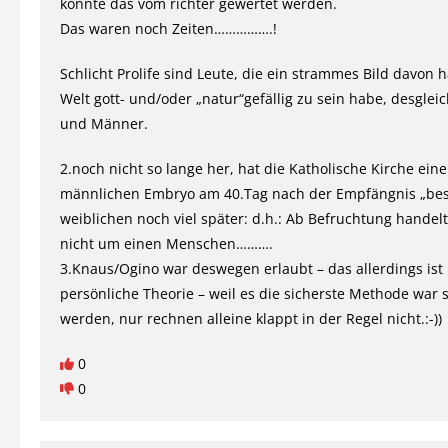
konnte das vom richter gewertet werden.
Das waren noch Zeiten…………….!
Schlicht Prolife sind Leute, die ein strammes Bild davon 
Welt gott- und/oder „natur“gefällig zu sein habe, desgle
und Männer.
2.noch nicht so lange her, hat die Katholische Kirche ein
männlichen Embryo am 40.Tag nach der Empfängnis „bese
weiblichen noch viel später: d.h.: Ab Befruchtung handelt
nicht um einen Menschen……….
3.Knaus/Ogino war deswegen erlaubt – das allerdings ist
persönliche Theorie – weil es die sicherste Methode war
werden, nur rechnen alleine klappt in der Regel nicht.:-))
0
0