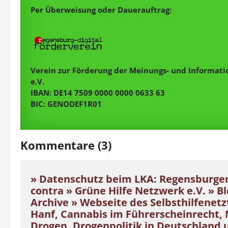
Per Überweisung oder Dauerauftrag:
Verein zur Förderung der Meinungs- und Informatio
e.V.
IBAN: DE14 7509 0000 0000 0633 63
BIC: GENODEF1R01
Kommentare (3)
» Datenschutz beim LKA: Regensburger
contra » Grüne Hilfe Netzwerk e.V. » B
Archive » Webseite des Selbsthilfenet
Hanf, Cannabis im Führerscheinrecht,
Drogen, Drogenpolitik in Deutschland 