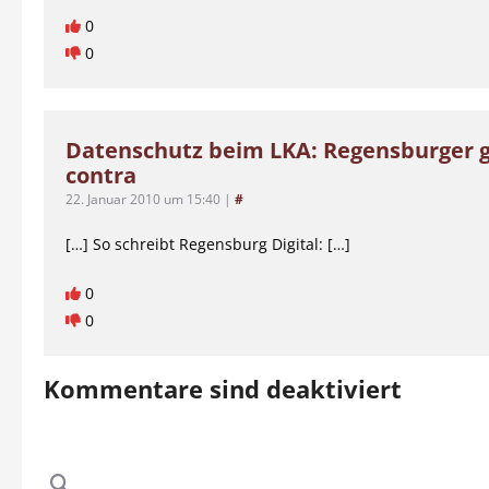
0
0
Datenschutz beim LKA: Regensburger g
contra
22. Januar 2010 um 15:40
|
#
[…] So schreibt Regensburg Digital: […]
0
0
Kommentare sind deaktiviert