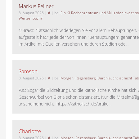
Markus Feilner
8. August 2026
|
#
| bei
Ein KI-Rechenzentrum und Milliardeninvestiti
Wenzenbach?
@Bravo: "Tatsächlich widerlegen Sie vor allem Behauptungen,
aufgestellt hat." Jede der von Ihnen "Behauptungen" genannte
im Artikel mit Quellen versehen und durch Studien ode...
Samson
8. August 2026
|
#
| bei
Morgen, Regensburg! Durchlaucht ist nicht Tab
P.s.: Sogar die Bildzeitung und die katholische Kirche hat sic
Geschwurbel von Gloria schon distanziert. Nur die Mittelmäßig
anscheinend nicht. https://katholisch.de/artike...
Charlotte
8. August 2026
|
#
| bei
Morgen, Regensburg! Durchlaucht ist nicht Tab