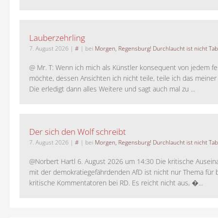
Lauberzehrling
7. August 2026
|
#
| bei
Morgen, Regensburg! Durchlaucht ist nicht Tab
@ Mr. T: Wenn ich mich als Künstler konsequent von jedem fe
möchte, dessen Ansichten ich nicht teile, teile ich das meiner
Die erledigt dann alles Weitere und sagt auch mal zu ...
Der sich den Wolf schreibt
7. August 2026
|
#
| bei
Morgen, Regensburg! Durchlaucht ist nicht Tab
@Norbert Hartl 6. August 2026 um 14:30 Die kritische Ausei
mit der demokratiegefährdenden AfD ist nicht nur Thema für 
kritische Kommentatoren bei RD. Es reicht nicht aus, �...