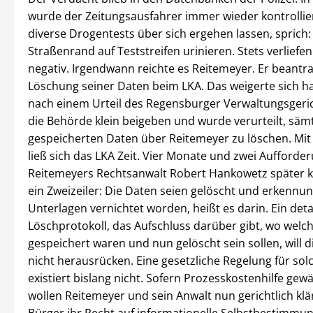
wurde der Zeitungsausfahrer immer wieder kontrollie
diverse Drogentests über sich ergehen lassen, sprich
Straßenrand auf Teststreifen urinieren. Stets verliefen
negativ. Irgendwann reichte es Reitemeyer. Er beantra
Löschung seiner Daten beim LKA. Das weigerte sich ha
nach einem Urteil des Regensburger Verwaltungsgeri
die Behörde klein beigeben und wurde verurteilt, sämt
gespeicherten Daten über Reitemeyer zu löschen. Mit
ließ sich das LKA Zeit. Vier Monate und zwei Aufford
Reitemeyers Rechtsanwalt Robert Hankowetz später k
ein Zweizeiler: Die Daten seien gelöscht und erkennun
Unterlagen vernichtet worden, heißt es darin. Ein detai
Löschprotokoll, das Aufschluss darüber gibt, wo welc
gespeichert waren und nun gelöscht sein sollen, will 
nicht herausrücken. Eine gesetzliche Regelung für solc
existiert bislang nicht. Sofern Prozesskostenhilfe gewä
wollen Reitemeyer und sein Anwalt nun gerichtlich klä