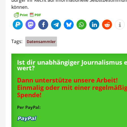
Bürger ihr Recht auf informationelle Selbstbestimmu
können.
Tags:
Datensammler
Ist dir unabhängiger Journalismus 
wert?
Dann unterstütze unsere Arbeit!
Einmalig oder mit einer regelmäßi
Spende!
Per PayPal: