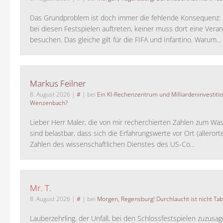
Das Grundproblem ist doch immer die fehlende Konsequenz:
bei diesen Festspielen auftreten, keiner muss dort eine Veran
besuchen. Das gleiche gilt für die FIFA und Infantino. Warum...
Markus Feilner
8. August 2026
|
#
| bei
Ein KI-Rechenzentrum und Milliardeninvestiti
Wenzenbach?
Lieber Herr Maler, die von mir recherchierten Zahlen zum Wa
sind belastbar, dass sich die Erfahrungswerte vor Ort (alleror
Zahlen des wissenschaftlichen Dienstes des US-Co...
Mr. T.
8. August 2026
|
#
| bei
Morgen, Regensburg! Durchlaucht ist nicht Tab
Lauberzehrling, der Unfall, bei den Schlossfestspielen zuzusa