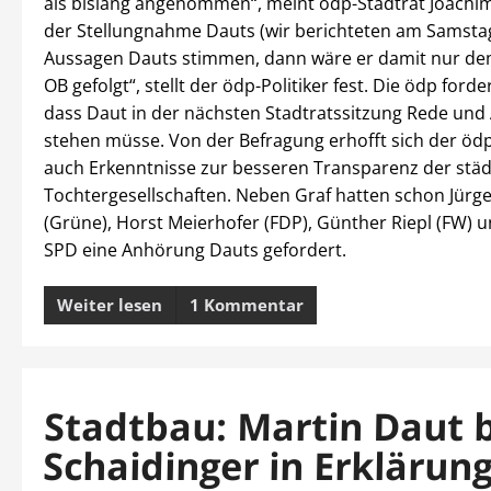
als bislang angenommen“, meint ödp-Stadtrat Joachi
der Stellungnahme Dauts (wir berichteten am Samsta
Aussagen Dauts stimmen, dann wäre er damit nur d
OB gefolgt“, stellt der ödp-Politiker fest. Die ödp forde
dass Daut in der nächsten Stadtratssitzung Rede und
stehen müsse. Von der Befragung erhofft sich der ödp
auch Erkenntnisse zur besseren Transparenz der städ
Tochtergesellschaften. Neben Graf hatten schon Jürge
(Grüne), Horst Meierhofer (FDP), Günther Riepl (FW) u
SPD eine Anhörung Dauts gefordert.
Weiter lesen
1 Kommentar
Stadtbau: Martin Daut b
Schaidinger in Erklärun