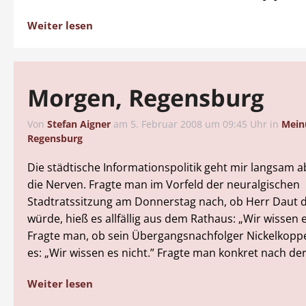
Weiter lesen
Morgen, Regensburg
Von
Stefan Aigner
am
5. Februar 2008 um 09:45 Uhr
in
Mein
Regensburg
Die städtische Informationspolitik geht mir langsam a
die Nerven. Fragte man im Vorfeld der neuralgischen
Stadtratssitzung am Donnerstag nach, ob Herr Dau
würde, hieß es allfällig aus dem Rathaus: „Wir wissen e
Fragte man, ob sein Übergangsnachfolger Nickelkopp
es: „Wir wissen es nicht.” Fragte man konkret nach der
Weiter lesen