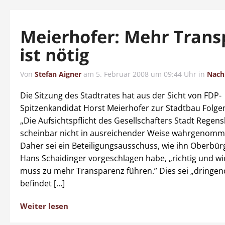
Meierhofer: Mehr Trans
ist nötig
Von
Stefan Aigner
am
5. Februar 2008 um 09:44 Uhr
in
Nach
Die Sitzung des Stadtrates hat aus der Sicht von FDP-
Spitzenkandidat Horst Meierhofer zur Stadtbau Folge
„Die Aufsichtspflicht des Gesellschafters Stadt Regen
scheinbar nicht in ausreichender Weise wahrgenomm
Daher sei ein Beteiligungsausschuss, wie ihn Oberbü
Hans Schaidinger vorgeschlagen habe, „richtig und wi
muss zu mehr Transparenz führen.” Dies sei „dringend
befindet […]
Weiter lesen