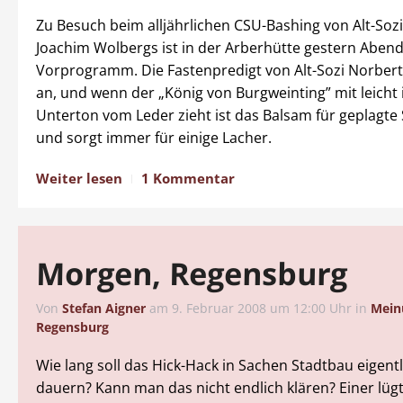
Zu Besuch beim alljährlichen CSU-Bashing von Alt-Sozi
Joachim Wolbergs ist in der Arberhütte gestern Aben
Vorprogramm. Die Fastenpredigt von Alt-Sozi Norbert 
an, und wenn der „König von Burgweinting” mit leicht
Unterton vom Leder zieht ist das Balsam für geplagte 
und sorgt immer für einige Lacher.
Weiter lesen
1 Kommentar
Morgen, Regensburg
Von
Stefan Aigner
am
9. Februar 2008 um 12:00 Uhr
in
Mein
Regensburg
Wie lang soll das Hick-Hack in Sachen Stadtbau eigent
dauern? Kann man das nicht endlich klären? Einer lügt