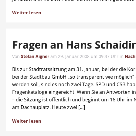
Weiter lesen
Fragen an Hans Schaidi
Von
Stefan Aigner
am
29. Januar 2008 um 09:37 Uhr
in
Nach
Bis zur Stadtratssitzung am 31. Januar, bei der die Ko
bei der Stadtbau GmbH „so transparent wie möglich” 
werden soll, sind es noch zwei Tage. SPD und CSB ha
Fragenkataloge eingereicht. Wenn Sie an Antworten in
– die Sitzung ist öffentlich und beginnt um 16 Uhr i
am Dachauplatz. Heute zwei […]
Weiter lesen