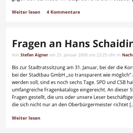
Weiter lesen
4 Kommentare
Fragen an Hans Schaidi
Von
Stefan Aigner
am
25. Januar 2008 um 23:25 Uhr
in
Nach
Bis zur Stadtratssitzung am 31. Januar, bei der die Ko
bei der Stadtbau GmbH „so transparent wie möglich” 
werden soll, sind es noch sechs Tage. SPD und CSB h
umfangreiche Fragenkataloge eingereicht. An dieser S
Fragen gestellt, die uns oder unsere Leser beschäftige
die sich nicht nur an den Oberbürgermeister richtet [
Weiter lesen