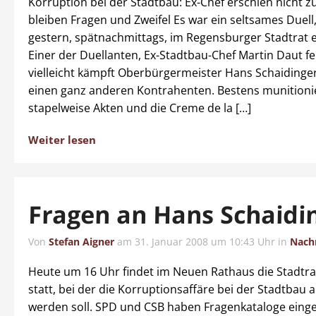
Korruption bei der Stadtbau: Ex-Chef erschien nicht zu
bleiben Fragen und Zweifel Es war ein seltsames Duel
gestern, spätnachmittags, im Regensburger Stadtrat 
Einer der Duellanten, Ex-Stadtbau-Chef Martin Daut fe
vielleicht kämpft Oberbürgermeister Hans Schaidinger
einen ganz anderen Kontrahenten. Bestens munitionie
stapelweise Akten und die Creme de la […]
Weiter lesen
Fragen an Hans Schaidi
Von
Stefan Aigner
am
31. Januar 2008 um 10:43 Uhr
in
Nach
Heute um 16 Uhr findet im Neuen Rathaus die Stadtra
statt, bei der die Korruptionsaffäre bei der Stadtbau a
werden soll. SPD und CSB haben Fragenkataloge einger