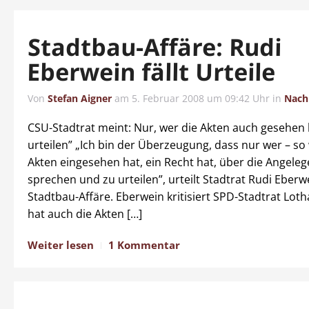
Stadtbau-Affäre: Rudi
Eberwein fällt Urteile
Von
Stefan Aigner
am
5. Februar 2008 um 09:42 Uhr
in
Nach
CSU-Stadtrat meint: Nur, wer die Akten auch gesehen 
urteilen” „Ich bin der Überzeugung, dass nur wer – so w
Akten eingesehen hat, ein Recht hat, über die Angeleg
sprechen und zu urteilen”, urteilt Stadtrat Rudi Eberw
Stadtbau-Affäre. Eberwein kritisiert SPD-Stadtrat Loth
hat auch die Akten […]
Weiter lesen
1 Kommentar