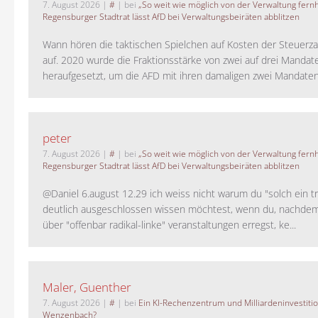
7. August 2026
|
#
| bei
„So weit wie möglich von der Verwaltung fernh
Regensburger Stadtrat lässt AfD bei Verwaltungsbeiräten abblitzen
Wann hören die taktischen Spielchen auf Kosten der Steuerza
auf. 2020 wurde die Fraktionsstärke von zwei auf drei Mandat
heraufgesetzt, um die AFD mit ihren damaligen zwei Mandaten 
peter
7. August 2026
|
#
| bei
„So weit wie möglich von der Verwaltung fernh
Regensburger Stadtrat lässt AfD bei Verwaltungsbeiräten abblitzen
@Daniel 6.august 12.29 ich weiss nicht warum du "solch ein t
deutlich ausgeschlossen wissen möchtest, wenn du, nachdem
über "offenbar radikal-linke" veranstaltungen erregst, ke...
Maler, Guenther
7. August 2026
|
#
| bei
Ein KI-Rechenzentrum und Milliardeninvestiti
Wenzenbach?