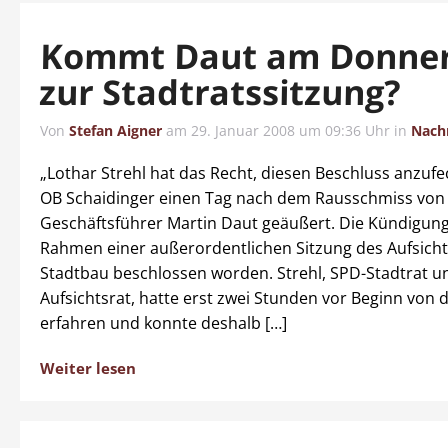
Kommt Daut am Donner
zur Stadtratssitzung?
Von
Stefan Aigner
am
29. Januar 2008 um 09:36 Uhr
in
Nach
„Lothar Strehl hat das Recht, diesen Beschluss anzufe
OB Schaidinger einen Tag nach dem Rausschmiss von
Geschäftsführer Martin Daut geäußert. Die Kündigun
Rahmen einer außerordentlichen Sitzung des Aufsicht
Stadtbau beschlossen worden. Strehl, SPD-Stadtrat un
Aufsichtsrat, hatte erst zwei Stunden vor Beginn von 
erfahren und konnte deshalb […]
Weiter lesen