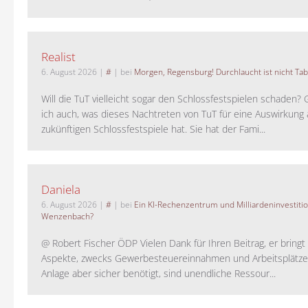
Realist
6. August 2026
|
#
| bei
Morgen, Regensburg! Durchlaucht ist nicht Tab
Will die TuT vielleicht sogar den Schlossfestspielen schaden?
ich auch, was dieses Nachtreten von TuT für eine Auswirkung 
zukünftigen Schlossfestspiele hat. Sie hat der Fami...
Daniela
6. August 2026
|
#
| bei
Ein KI-Rechenzentrum und Milliardeninvestiti
Wenzenbach?
@ Robert Fischer ÖDP Vielen Dank für Ihren Beitrag, er bring
Aspekte, zwecks Gewerbesteuereinnahmen und Arbeitsplätze
Anlage aber sicher benötigt, sind unendliche Ressour...