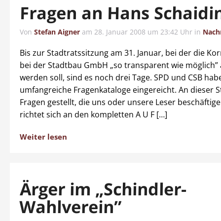
Fragen an Hans Schaidi
Von
Stefan Aigner
am
28. Januar 2008 um 23:42 Uhr
in
Nach
Bis zur Stadtratssitzung am 31. Januar, bei der die Ko
bei der Stadtbau GmbH „so transparent wie möglich” 
werden soll, sind es noch drei Tage. SPD und CSB hab
umfangreiche Fragenkataloge eingereicht. An dieser S
Fragen gestellt, die uns oder unsere Leser beschäftige
richtet sich an den kompletten A U F […]
Weiter lesen
Ärger im „Schindler-
Wahlverein”