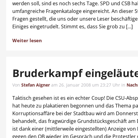
werden soll, sind es noch sechs Tage. SPD und CSB h
umfangreiche Fragenkataloge eingereicht. An dieser S
Fragen gestellt, die uns oder unsere Leser beschäftige
Einiges eingetrudelt. Stimmt es, dass Sie grob zu […]
Weiter lesen
Bruderkampf eingeläut
Von
Stefan Aigner
am
26. Januar 2008 um 23:27 Uhr
in
Nach
Taktisch gesehen ist es ein echter Coup! Die CSU-Abs
hat heute zu plakatieren begonnen und das Thema pas
Korruptionsaffäre bei der Stadtbau wird am Donnerst
behandelt, das fragwürdige Grundstücksgeschäft a
ist dank einer (mittlerweile eingestellten) Anzeige von
gegen den OB wieder im Gespräch und die Protestler 