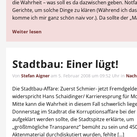
die Wahrheit – was soll es da dazwischen geben. Notfall
Gerichte, um solche Dinge zu klären (Während ich das
komme ich mir ganz schön naiv vor.). Da sollte der „M
Weiter lesen
Stadtbau: Einer lügt!
Von
Stefan Aigner
am
5. Februar 2008 um 09:52 Uhr
in
Nach
Die Stadtbau-Affäre: Zuerst Schmier- jetzt Fremdgeld
widerspricht Hans Schaidinger/ Karrieresprung für Mon
Mitte kann die Wahrheit in diesem Fall schwerlich lieg
Donnerstag im Stadtrat die Korruptionsaffäre bei der
aufgeklärt werden sollte, die Stadtspitze erklärte, um
„größtmögliche Transparenz” bemüht zu sein und 450
Aktenmaterial durchdiskutiert wurden, fehlte […]