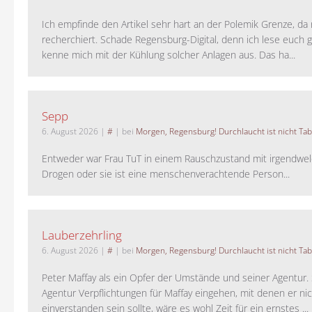
Ich empfinde den Artikel sehr hart an der Polemik Grenze, da 
recherchiert. Schade Regensburg-Digital, denn ich lese euch g
kenne mich mit der Kühlung solcher Anlagen aus. Das ha...
Sepp
6. August 2026
|
#
| bei
Morgen, Regensburg! Durchlaucht ist nicht Tab
Entweder war Frau TuT in einem Rauschzustand mit irgendwel
Drogen oder sie ist eine menschenverachtende Person...
Lauberzehrling
6. August 2026
|
#
| bei
Morgen, Regensburg! Durchlaucht ist nicht Tab
Peter Maffay als ein Opfer der Umstände und seiner Agentur. S
Agentur Verpflichtungen für Maffay eingehen, mit denen er ni
einverstanden sein sollte, wäre es wohl Zeit für ein ernstes ...