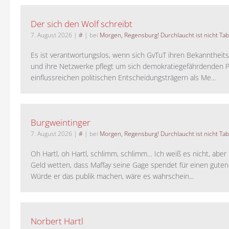
Der sich den Wolf schreibt
7. August 2026
|
#
| bei
Morgen, Regensburg! Durchlaucht ist nicht Tab
Es ist verantwortungslos, wenn sich GvTuT ihren Bekanntheit
und ihre Netzwerke pflegt um sich demokratiegefährdenden P
einflussreichen politischen Entscheidungsträgern als Me...
Burgweintinger
7. August 2026
|
#
| bei
Morgen, Regensburg! Durchlaucht ist nicht Tab
Oh Hartl, oh Hartl, schlimm, schlimm… Ich weiß es nicht, aber 
Geld wetten, dass Maffay seine Gage spendet für einen guten
Würde er das publik machen, wäre es wahrschein...
Norbert Hartl