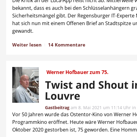
Die Kritik an der Luca-App reißt nicht ab. Mittlerweile
bekannt, dass es auch bei den Schlüsselanhängern gr
Sicherheitsmängel gibt. Der Regensburger IT-Experte 
hat sich nun mit einem Offenen Brief an Stadtspitze u
gewandt.
Weiter lesen
14 Kommentare
Werner Hofbauer zum 75.
Twist and Shout 
Louvre
Gastbeitrag
am
8. Mai 2021 um 11:14 Uhr
i
Vor 50 Jahren wurde das Ostentor-Kino von Werner H
Programmkino eröffnet. Heute wäre Werner Hofbauer
Oktober 2020 gestorben ist, 75 geworden. Eine Homm