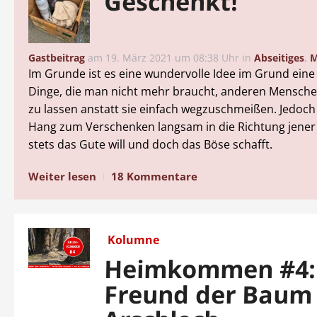
Geschenkt!
Gastbeitrag
am
19. März 2021 um 08:38 Uhr
in
Abseitiges
,
M
Im Grunde ist es eine wundervolle Idee im Grund eine
Dinge, die man nicht mehr braucht, anderen Mensc
zu lassen anstatt sie einfach wegzuschmeißen. Jedoch
Hang zum Verschenken langsam in die Richtung jener K
stets das Gute will und doch das Böse schafft.
Weiter lesen
18 Kommentare
Kolumne
Heimkommen #4:
Freund der Baum i