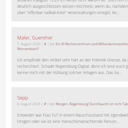
deutlich ausgeschlossen wissen möchtest, wenn du, nachdem
über "offenbar radikal-linke" veranstaltungen erregst, ke...
Maler, Guenther
7. August 2026
|
#
| bei
Ein KI-Rechenzentrum und Milliardeninvestiti
Wenzenbach?
Ich empfinde den Artikel sehr hart an der Polemik Grenze, da 
recherchiert. Schade Regensburg-Digital, denn ich lese euch g
kenne mich mit der Kühlung solcher Anlagen aus. Das ha...
Sepp
6. August 2026
|
#
| bei
Morgen, Regensburg! Durchlaucht ist nicht Tab
Entweder war Frau TuT in einem Rauschzustand mit irgendwel
Drogen oder sie ist eine menschenverachtende Person...