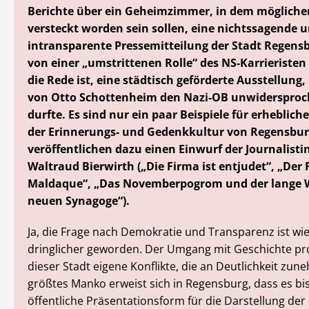
Berichte über ein Geheimzimmer, in dem mögliche
versteckt worden sein sollen, eine nichtssagende 
intransparente Pressemitteilung der Stadt Regensb
von einer „umstrittenen Rolle“ des NS-Karrieristen 
die Rede ist, eine städtisch geförderte Ausstellung,
von Otto Schottenheim den Nazi-OB unwidersproc
durfte. Es sind nur ein paar Beispiele für erhebliche
der Erinnerungs- und Gedenkkultur von Regensbur
veröffentlichen dazu einen Einwurf der Journalisti
Waltraud Bierwirth („Die Firma ist entjudet“, „Der F
Maldaque“, „Das Novemberpogrom und der lange W
neuen Synagoge“).
Ja, die Frage nach Demokratie und Transparenz ist wi
dringlicher geworden. Der Umgang mit Geschichte pro
dieser Stadt eigene Konflikte, die an Deutlichkeit zun
größtes Manko erweist sich in Regensburg, dass es bi
öffentliche Präsentationsform für die Darstellung de