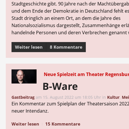
Stadtgeschichte gibt. 90 Jahre nach der Machtübergab
und dem Ende der Demokratie in Deutschland fehlt es
Stadt dringlich an einem Ort, an dem die Jahre des
Nationalsozialismus dargestellt, Zusammenhänge erl
handelnde Personen und deren Verbrechen genannt 
Weiter lesen
8 Kommentare
Neue Spielzeit am Theater Regensbu
B-Ware
Gastbeitrag
am
15. August 2022 um 18:05 Uhr
in
Kultur
,
Me
Ein Kommentar zum Spielplan der Theatersaison 2022
neuer Intendanz.
Weiter lesen
15 Kommentare