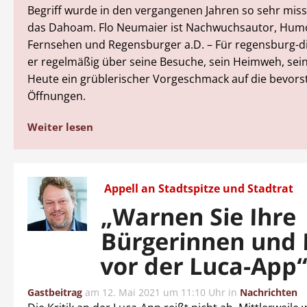
Begriff wurde in den vergangenen Jahren so sehr mis
das Dahoam. Flo Neumaier ist Nachwuchsautor, Hum
Fernsehen und Regensburger a.D. – Für regensburg-dig
er regelmäßig über seine Besuche, sein Heimweh, sei
Heute ein grüblerischer Vorgeschmack auf die bevor
Öffnungen.
Weiter lesen
Appell an Stadtspitze und Stadtrat
„Warnen Sie Ihre
Bürgerinnen und 
vor der Luca-App
Gastbeitrag
am
12. Mai 2021 um 11:10 Uhr
in
Nachrichten