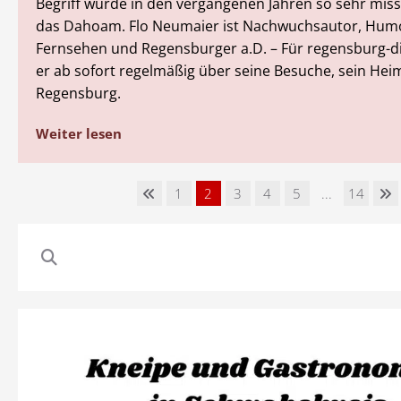
Begriff wurde in den vergangenen Jahren so sehr mis
das Dahoam. Flo Neumaier ist Nachwuchsautor, Hum
Fernsehen und Regensburger a.D. – Für regensburg-dig
er ab sofort regelmäßig über seine Besuche, sein Hei
Regensburg.
Weiter lesen
1
2
3
4
5
...
14