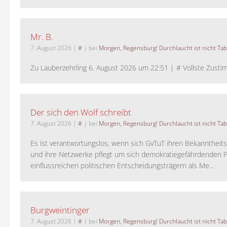
Mr. B.
7. August 2026
|
#
| bei
Morgen, Regensburg! Durchlaucht ist nicht Tab
Zu Lauberzehrling 6. August 2026 um 22:51 | # Vollste Zustim
Der sich den Wolf schreibt
7. August 2026
|
#
| bei
Morgen, Regensburg! Durchlaucht ist nicht Tab
Es ist verantwortungslos, wenn sich GvTuT ihren Bekanntheit
und ihre Netzwerke pflegt um sich demokratiegefährdenden P
einflussreichen politischen Entscheidungsträgern als Me...
Burgweintinger
7. August 2026
|
#
| bei
Morgen, Regensburg! Durchlaucht ist nicht Tab