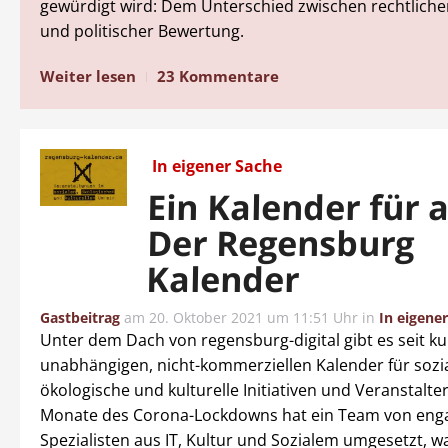
gewürdigt wird: Dem Unterschied zwischen rechtliche
und politischer Bewertung.
Weiter lesen
23 Kommentare
In eigener Sache
Ein Kalender für a
Der Regensburg
Kalender
Gastbeitrag
am
20. Oktober 2021 um 11:51 Uhr
in
In eigene
Unter dem Dach von regensburg-digital gibt es seit k
unabhängigen, nicht-kommerziellen Kalender für sozia
ökologische und kulturelle Initiativen und Veranstalt
Monate des Corona-Lockdowns hat ein Team von eng
Spezialisten aus IT, Kultur und Sozialem umgesetzt, wa