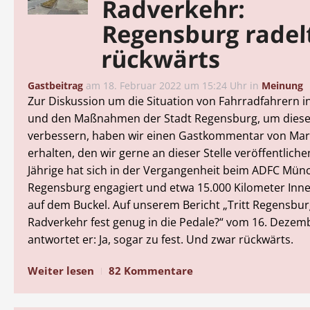
Radverkehr:
Regensburg radel
rückwärts
Gastbeitrag
am
18. Februar 2022 um 15:24 Uhr
in
Meinung
Zur Diskussion um die Situation von Fahrradfahrern 
und den Maßnahmen der Stadt Regensburg, um diese
verbessern, haben wir einen Gastkommentar von Ma
erhalten, den wir gerne an dieser Stelle veröffentliche
Jährige hat sich in der Vergangenheit beim ADFC Mü
Regensburg engagiert und etwa 15.000 Kilometer Inn
auf dem Buckel. Auf unserem Bericht „Tritt Regensbu
Radverkehr fest genug in die Pedale?“ vom 16. Dezem
antwortet er: Ja, sogar zu fest. Und zwar rückwärts.
Weiter lesen
82 Kommentare