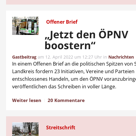
Offener Brief
„Jetzt den ÖPNV
boostern“
Gastbeitrag
am
12. April 2022 um 12:27 Uhr
in
Nachrichten
In einem Offenen Brief an die politischen Spitzen von 
Landkreis fordern 23 Initiativen, Vereine und Parteien
entschlossenes Handeln, um den ÖPNV voranzubring
veröffentlichen das Schreiben in voller Länge.
Weiter lesen
20 Kommentare
Streitschrift