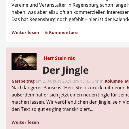
Vereine und Veranstalter in Regensburg schon lange 
haben, was aber allzu oft an kommerziellen Interessen
Das hat Regensburg noch gefehlt – hier ist der Kalend
Weiter lesen
6 Kommentare
Herr Stein rät
Der Jingle
Gastbeitrag
am
2. August 2021 um 13:43 Uhr
in
Kolumne
,
M
Nach längerer Pause ist Herr Stein zurück mit neuen 
außerdem hat er sich jetzt einen neuen Jingle für sei
machen lassen. Wir veröffentlichen den Jingle, sein V
den Text so gut es ging transkribiert…
Weiter lesen