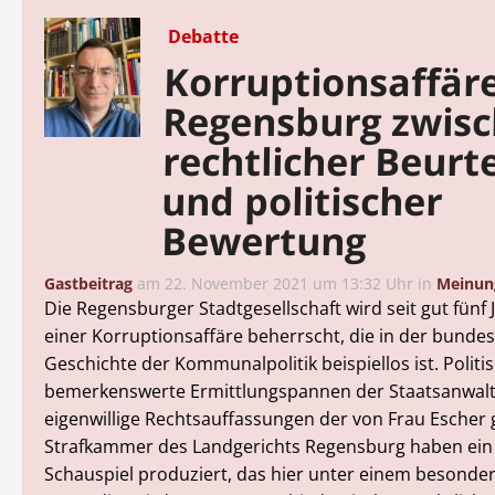
Debatte
Korruptionsaffär
Regensburg zwis
rechtlicher Beurt
und politischer
Bewertung
Gastbeitrag
am
22. November 2021 um 13:32 Uhr
in
Meinun
Die Regensburger Stadtgesellschaft wird seit gut fünf
einer Korruptionsaffäre beherrscht, die in der bund
Geschichte der Kommunalpolitik beispiellos ist. Politi
bemerkenswerte Ermittlungspannen der Staatsanwalt
eigenwillige Rechtsauffassungen der von Frau Escher
Strafkammer des Landgerichts Regensburg haben ein 
Schauspiel produziert, das hier unter einem besonde