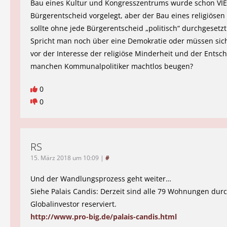
Bau eines Kultur und Kongresszentrums wurde schon V
Bürgerentscheid vorgelegt, aber der Bau eines religiöse
sollte ohne jede Bürgerentscheid „politisch“ durchgesetz
Spricht man noch über eine Demokratie oder müssen sich
vor der Interesse der religiöse Minderheit und der Entsc
manchen Kommunalpolitiker machtlos beugen?
0
0
RS
15. März 2018 um 10:09
|
#
Und der Wandlungsprozess geht weiter…
Siehe Palais Candis: Derzeit sind alle 79 Wohnungen dur
Globalinvestor reserviert.
http://www.pro-big.de/palais-candis.html