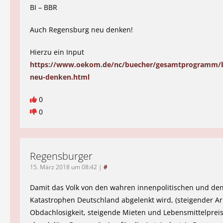
BI – BBR
Auch Regensburg neu denken!
Hierzu ein Input
https://www.oekom.de/nc/buecher/gesamtprogramm/b
neu-denken.html
0
0
Regensburger
15. März 2018 um 08:42
|
#
Damit das Volk von den wahren innenpolitischen und den
Katastrophen Deutschland abgelenkt wird, (steigender A
Obdachlosigkeit, steigende Mieten und Lebensmittelpreis