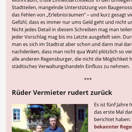
Stadtteilen, mangelnde Unterstützung von Baugenoss
das Fehlen von „Erlebnisräumen“ – und kurz gesagt vie
Gefühl, dass es immer nur ums Geld geht und nicht u
Nicht jedes Detail in diesem Schreiben mag man teile
jeder Vorschlag mag bis ins Letzte ausgefeilt sein. Dur
man es sich im Stadtrat aber schon und dann mal da
nachdenken, dass man nicht qua Wahl plötzlich so viel 
alle anderen Regensburger, die nicht die Möglichkeit 
städtisches Verwaltungshandeln Einfluss zu nehmen.
***
Rüder Vermieter rudert zurück
Es ist fünf Jahre h
das erste Mal da
berichtet haben:
bekannter Rege