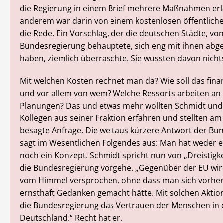
die Regierung in einem Brief mehrere Maßnahmen erl
anderem war darin von einem kostenlosen öffentlich
die Rede. Ein Vorschlag, der die deutschen Städte, vo
Bundesregierung behauptete, sich eng mit ihnen abg
haben, ziemlich überraschte. Sie wussten davon nicht
Mit welchen Kosten rechnet man da? Wie soll das fina
und vor allem von wem? Welche Ressorts arbeiten an
Planungen? Das und etwas mehr wollten Schmidt und
Kollegen aus seiner Fraktion erfahren und stellten am
besagte Anfrage. Die weitaus kürzere Antwort der Bu
sagt im Wesentlichen Folgendes aus: Man hat weder e
noch ein Konzept. Schmidt spricht nun von „Dreistigkei
die Bundesregierung vorgehe. „Gegenüber der EU wir
vom Himmel versprochen, ohne dass man sich vorher 
ernsthaft Gedanken gemacht hätte. Mit solchen Aktion
die Bundesregierung das Vertrauen der Menschen in di
Deutschland.“ Recht hat er.