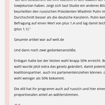
Sowjetunion haben, zeigt sich laut Studie ein anderes Bild
beurteilten den russischen Präsidenten Wladimir Putin i
Durchschnitt besser als die deutsche Kanzlerin. Putin ka
Befragung auf einen Wert von plus 1,4 und lag damit leic
(plus 1,1).”
Gesamte artikel war auf welt.de
Und dann noch zwei gedankenanstöße.
Erdogan hatte bei der letzten wahl knapp 50% erreicht. B
wahl wurde jetzt extra das gesetz geändert, damit potenti
koalitionspartner. auch ins parlamenteinziehen können, 
wohl weniger als 50% bekommt.
Die afd hat ihr programm auch auf russich und hier eine
proportionalen anteil an wählerstimmen.