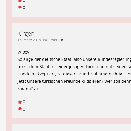
0
0
Jürgen
15. März 2018 um 12:09
|
#
@Joey:
Solange der deutsche Staat, also unsere Bundesregierun
türkischen Staat in seiner jetzigen Form und mit seinem 
Handeln akzeptiert, ist dieser Grund Null und nichtig. Od
jetzt unsere türkischen Freunde kritisieren? Wer soll den
kaufen? ;-)
0
0