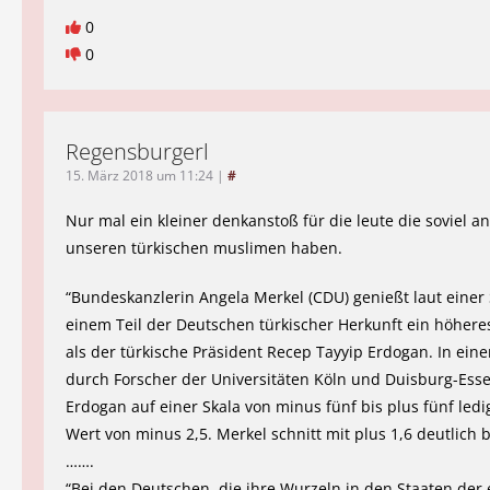
0
0
Regensburgerl
15. März 2018 um 11:24
|
#
Nur mal ein kleiner denkanstoß für die leute die soviel an
unseren türkischen muslimen haben.
“Bundeskanzlerin Angela Merkel (CDU) genießt laut einer 
einem Teil der Deutschen türkischer Herkunft ein höher
als der türkische Präsident Recep Tayyip Erdogan. In ein
durch Forscher der Universitäten Köln und Duisburg-Esse
Erdogan auf einer Skala von minus fünf bis plus fünf ledi
Wert von minus 2,5. Merkel schnitt mit plus 1,6 deutlich 
…….
“Bei den Deutschen, die ihre Wurzeln in den Staaten der