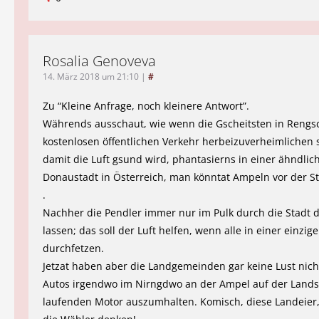
Rosalia Genoveva
14. März 2018 um 21:10
|
#
Zu “Kleine Anfrage, noch kleinere Antwort”.
Währends ausschaut, wie wenn die Gscheitsten in Reng
kostenlosen öffentlichen Verkehr herbeizuverheimlichen 
damit die Luft gsund wird, phantasierns in einer ähndlic
Donaustadt in Österreich, man könntat Ampeln vor der S
.
Nachher die Pendler immer nur im Pulk durch die Stadt 
lassen; das soll der Luft helfen, wenn alle in einer einzi
durchfetzen.
Jetzat haben aber die Landgemeinden gar keine Lust nich
Autos irgendwo im Nirngdwo an der Ampel auf der Lands
laufenden Motor auszumhalten. Komisch, diese Landeier, 