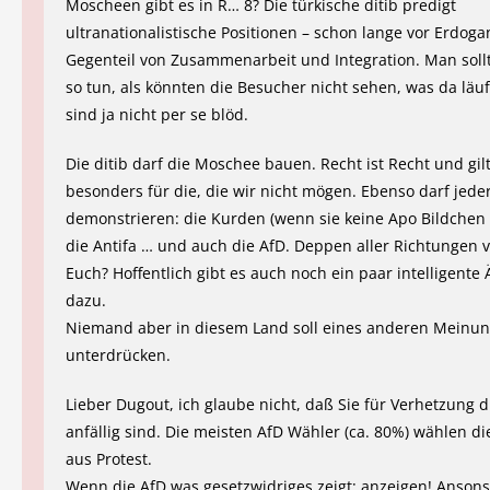
Moscheen gibt es in R… 8? Die türkische ditib predigt
ultranationalistische Positionen – schon lange vor Erdoga
Gegenteil von Zusammenarbeit und Integration. Man soll
so tun, als könnten die Besucher nicht sehen, was da läu
sind ja nicht per se blöd.
Die ditib darf die Moschee bauen. Recht ist Recht und gi
besonders für die, die wir nicht mögen. Ebenso darf jede
demonstrieren: die Kurden (wenn sie keine Apo Bildchen
die Antifa … und auch die AfD. Deppen aller Richtungen v
Euch? Hoffentlich gibt es auch noch ein paar intelligent
dazu.
Niemand aber in diesem Land soll eines anderen Meinu
unterdrücken.
Lieber Dugout, ich glaube nicht, daß Sie für Verhetzung 
anfällig sind. Die meisten AfD Wähler (ca. 80%) wählen d
aus Protest.
Wenn die AfD was gesetzwidriges zeigt: anzeigen! Anson