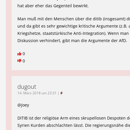
hat aber eher das Gegenteil bewirkt.
Man muß mit den Menschen über die ditib (insgesamt) di
und da gibt es sehr gewichtige kritische Argumente (z.B. 
Kriegshetze, staatstürkische Anti-Integration). Wenn man
Diskussion verhindert, gibt man die Argumente der AfD.
0
0
dugout
14. März 2018 um 23:31
|
#
@Joey
DITIB ist der religiöse Arm eines skrupellosen Despoten 
Syrien Kurden abschlachten lässt. Die regierungsnähe di