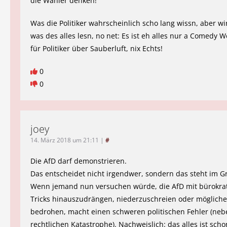
die Wähler denken!
Was die Politiker wahrscheinlich scho lang wissn, aber wi
was des alles lesn, no net: Es ist eh alles nur a Comedy 
für Politiker über Sauberluft, nix Echts!
0
0
joey
14. März 2018 um 21:11
|
#
Die AfD darf demonstrieren.
Das entscheidet nicht irgendwer, sondern das steht im G
Wenn jemand nun versuchen würde, die AfD mit bürokra
Tricks hinauszudrängen, niederzuschreien oder möglich
bedrohen, macht einen schweren politischen Fehler (neb
rechtlichen Katastrophe). Nachweislich: das alles ist scho