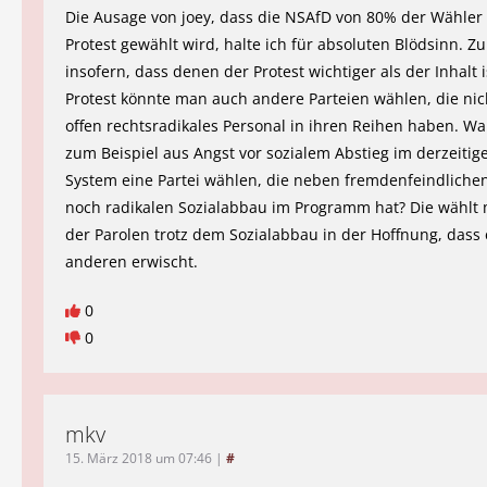
Die Ausage von joey, dass die NSAfD von 80% der Wähler
Protest gewählt wird, halte ich für absoluten Blödsinn. Z
insofern, dass denen der Protest wichtiger als der Inhalt i
Protest könnte man auch andere Parteien wählen, die nich
offen rechtsradikales Personal in ihren Reihen haben. W
zum Beispiel aus Angst vor sozialem Abstieg im derzeitig
System eine Partei wählen, die neben fremdenfeindliche
noch radikalen Sozialabbau im Programm hat? Die wähl
der Parolen trotz dem Sozialabbau in der Hoffnung, dass 
anderen erwischt.
0
0
mkv
15. März 2018 um 07:46
|
#