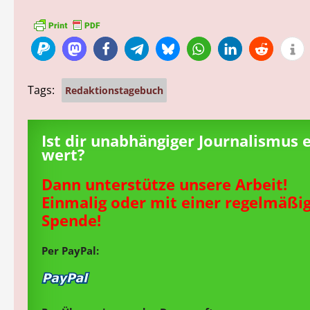
Tags:
Redaktionstagebuch
Ist dir unabhängiger Journalismus 
wert?
Dann unterstütze unsere Arbeit!
Einmalig oder mit einer regelmäßi
Spende!
Per PayPal: