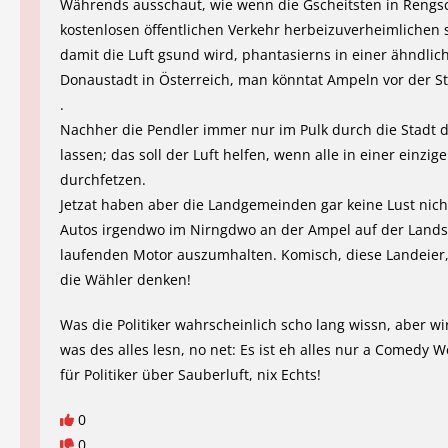
Währends ausschaut, wie wenn die Gscheitsten in Reng
kostenlosen öffentlichen Verkehr herbeizuverheimlichen 
damit die Luft gsund wird, phantasierns in einer ähndlic
Donaustadt in Österreich, man könntat Ampeln vor der S
.
Nachher die Pendler immer nur im Pulk durch die Stadt 
lassen; das soll der Luft helfen, wenn alle in einer einzi
durchfetzen.
Jetzat haben aber die Landgemeinden gar keine Lust nich
Autos irgendwo im Nirngdwo an der Ampel auf der Lands
laufenden Motor auszumhalten. Komisch, diese Landeier, 
die Wähler denken!
Was die Politiker wahrscheinlich scho lang wissn, aber wi
was des alles lesn, no net: Es ist eh alles nur a Comedy 
für Politiker über Sauberluft, nix Echts!
0
0