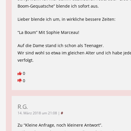
Boom-Gequatsche” blende ich sofort aus.
Lieber blende ich um, in wirkliche bessere Zeiten:
“La Boum” Mit Sophie Marceau!
Auf die Dame stand ich schon als Teenager.
Wir sind wohl so etwa im gleichen Alter und ich habe jed
verfolgt.
0
0
R.G.
14. März 2018 um 21:08
|
#
Zu “Kleine Anfrage, noch kleinere Antwort”.