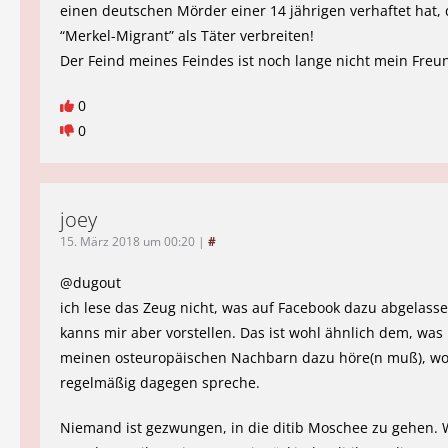
einen deutschen Mörder einer 14 jährigen verhaftet hat,
“Merkel-Migrant” als Täter verbreiten!
Der Feind meines Feindes ist noch lange nicht mein Freu
0
0
joey
15. März 2018 um 00:20
|
#
@dugout
ich lese das Zeug nicht, was auf Facebook dazu abgelasse
kanns mir aber vorstellen. Das ist wohl ähnlich dem, was 
meinen osteuropäischen Nachbarn dazu höre(n muß), wo
regelmäßig dagegen spreche.
Niemand ist gezwungen, in die ditib Moschee zu gehen. W