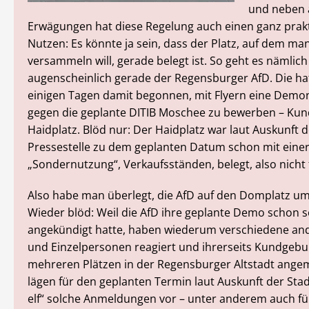
und neben 
Erwägungen hat diese Regelung auch einen ganz prak
Nutzen: Es könnte ja sein, dass der Platz, auf dem man
versammeln will, gerade belegt ist. So geht es nämlich
augenscheinlich gerade der Regensburger AfD. Die ha
einigen Tagen damit begonnen, mit Flyern eine Demo
gegen die geplante DITIB Moschee zu bewerben – Ku
Haidplatz. Blöd nur: Der Haidplatz war laut Auskunft 
Pressestelle zu dem geplanten Datum schon mit eine
„Sondernutzung“, Verkaufsständen, belegt, also nicht f
Also habe man überlegt, die AfD auf den Domplatz u
Wieder blöd: Weil die AfD ihre geplante Demo schon 
angekündigt hatte, haben wiederum verschiedene a
und Einzelpersonen reagiert und ihrerseits Kundgeb
mehreren Plätzen in der Regensburger Altstadt angem
lägen für den geplanten Termin laut Auskunft der Sta
elf“ solche Anmeldungen vor – unter anderem auch fü