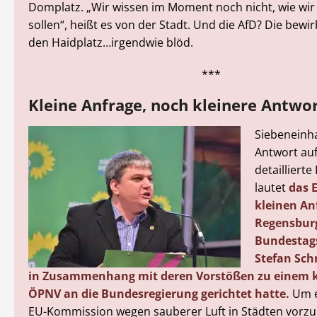
Domplatz. „Wir wissen im Moment noch nicht, wie wi
sollen“, heißt es von der Stadt. Und die AfD? Die bew
den Haidplatz…irgendwie blöd.
***
Kleine Anfrage, noch kleinere Antwo
Siebeneinha
Antwort auf
detaillierte
lautet
das 
kleinen Anf
Regensbur
Bundestag
Stefan Sch
in Zusammenhang mit deren Vorstößen zu einem 
ÖPNV an die Bundesregierung gerichtet hatte.
Um e
EU-Kommission wegen sauberer Luft in Städten vorzu