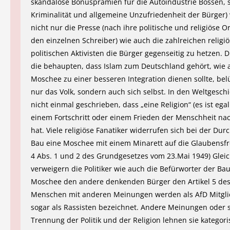
skandalöse Bonusprämien für die Autoindustrie Bossen, 
Kriminalität und allgemeine Unzufriedenheit der Bürger)
nicht nur die Presse (nach ihre politische und religiöse O
den einzelnen Schreiber) wie auch die zahlreichen religi
politischen Aktivisten die Bürger gegenseitig zu hetzen.
die behaupten, dass Islam zum Deutschland gehört, wie 
Moschee zu einer besseren Integration dienen sollte, bel
nur das Volk, sondern auch sich selbst. In den Weltgeschi
nicht einmal geschrieben, dass „eine Religion“ (es ist ega
einem Fortschritt oder einem Frieden der Menschheit na
hat. Viele religiöse Fanatiker widerrufen sich bei der Du
Bau eine Moschee mit einem Minarett auf die Glaubensfrei
4 Abs. 1 und 2 des Grundgesetzes vom 23.Mai 1949) Gleic
verweigern die Politiker wie auch die Befürworter der Ba
Moschee den andere denkenden Bürger den Artikel 5 des
Menschen mit anderen Meinungen werden als AfD Mitgli
sogar als Rassisten bezeichnet. Andere Meinungen oder 
Trennung der Politik und der Religion lehnen sie kategori