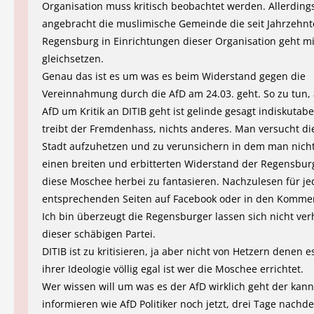
Organisation muss kritisch beobachtet werden. Allerdings 
angebracht die muslimische Gemeinde die seit Jahrzehnt
Regensburg in Einrichtungen dieser Organisation geht mi
gleichsetzen.
Genau das ist es um was es beim Widerstand gegen die
Vereinnahmung durch die AfD am 24.03. geht. So zu tun, 
AfD um Kritik an DITIB geht ist gelinde gesagt indiskutabe
treibt der Fremdenhass, nichts anderes. Man versucht di
Stadt aufzuhetzen und zu verunsichern in dem man nich
einen breiten und erbitterten Widerstand der Regensbur
diese Moschee herbei zu fantasieren. Nachzulesen für j
entsprechenden Seiten auf Facebook oder in den Kommen
Ich bin überzeugt die Regensburger lassen sich nicht ve
dieser schäbigen Partei.
DITIB ist zu kritisieren, ja aber nicht von Hetzern denen 
ihrer Ideologie völlig egal ist wer die Moschee errichtet.
Wer wissen will um was es der AfD wirklich geht der kann
informieren wie AfD Politiker noch jetzt, drei Tage nachde