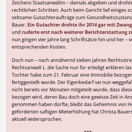
Zeichens Staatsanwältin – damals abgeben und droht
rechtlichen Schritten. Auch beim Gericht lief einiges sc
seltsame Gutachteraufträge zum Gesundheitszustand
Bauer.
Ein Gutachter drohte ihr 2014 gar mit Zwan
und
ruderte erst nach weiterer Berichterstattung 
nun gingen vier Jahre lang Schriftsätze hin und her –
entsprechenden Kosten.
Doch nun – nach annähernd sieben Jahren Rechtsstreit
Rechtsanwalt L. die Sache nun für erledigt erklären las
Tochter habe zum 21. Februar eine Immobilie bezogen,
fertiggestellt wurde. Der Eigenbedarf sei nun weggef
nicht bereits vor Monaten mitgeteilt wurde, dass dies
bezogen wird, deren Bau doch eine gewisse Zeit in A
genommen haben dürfte, bleibt das Geheimnis von He
geforderten saftigen Mieterhöhung hat Christa Bauer
aktuell widersprochen.