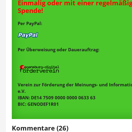
Einmalig oder mit einer regelmäßi
Spende!
Per PayPal:
Per Überweisung oder Dauerauftrag:
Verein zur Förderung der Meinungs- und Informatio
e.V.
IBAN: DE14 7509 0000 0000 0633 63
BIC: GENODEF1R01
Kommentare (26)