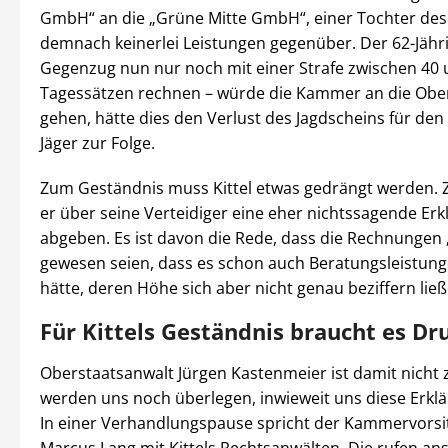
GmbH“ an die „Grüne Mitte GmbH“, einer Tochter des 
demnach keinerlei Leistungen gegenüber. Der 62-Jähr
Gegenzug nun nur noch mit einer Strafe zwischen 40 
Tagessätzen rechnen – würde die Kammer an die Obe
gehen, hätte dies den Verlust des Jagdscheins für den
Jäger zur Folge.
Zum Geständnis muss Kittel etwas gedrängt werden. Z
er über seine Verteidiger eine eher nichtssagende Erk
abgeben. Es ist davon die Rede, dass die Rechnungen 
gewesen seien, dass es schon auch Beratungsleistun
hätte, deren Höhe sich aber nicht genau beziffern ließ
Für Kittels Geständnis braucht es Dr
Oberstaatsanwalt Jürgen Kastenmeier ist damit nicht 
werden uns noch überlegen, inwieweit uns diese Erklä
In einer Verhandlungspause spricht der Kammervors