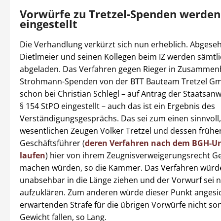
Vorwürfe zu Tretzel-Spenden werden
eingestellt
Die Verhandlung verkürzt sich nun erheblich. Abgese
Dietlmeier und seinen Kollegen beim IZ werden sämtl
abgeladen. Das Verfahren gegen Rieger in Zusammen
Strohmann-Spenden von der BTT Bauteam Tretzel Gm
schon bei Christian Schlegl – auf Antrag der Staatsan
§ 154 StPO eingestellt – auch das ist ein Ergebnis des
Verständigungsgesprächs. Das sei zum einen sinnvoll, 
wesentlichen Zeugen Volker Tretzel und dessen frühe
Geschäftsführer (
deren Verfahren nach dem BGH-Ur
laufen
) hier von ihrem Zeugnisverweigerungsrecht 
machen würden, so die Kammer. Das Verfahren würde
unabsehbar in die Länge ziehen und der Vorwurf sei 
aufzuklären. Zum anderen würde dieser Punkt angesic
erwartenden Strafe für die übrigen Vorwürfe nicht son
Gewicht fallen, so Lang.