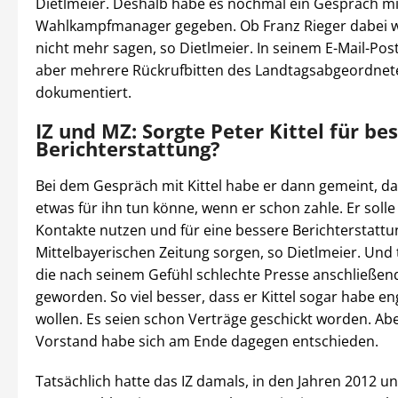
Dietlmeier. Deshalb habe es nochmal ein Gespräch m
Wahlkampfmanager gegeben. Ob Franz Rieger dabei w
nicht mehr sagen, so Dietlmeier. In seinem E-Mail-Pos
aber mehrere Rückrufbitten des Landtagsabgeordnet
dokumentiert.
IZ und MZ: Sorgte Peter Kittel für be
Berichterstattung?
Bei dem Gespräch mit Kittel habe er dann gemeint, da
etwas für ihn tun könne, wenn er schon zahle. Er solle
Kontakte nutzen und für eine bessere Berichterstattu
Mittelbayerischen Zeitung sorgen, so Dietlmeier. Und t
die nach seinem Gefühl schlechte Presse anschließen
geworden. So viel besser, dass er Kittel sogar habe e
wollen. Es seien schon Verträge geschickt worden. Ab
Vorstand habe sich am Ende dagegen entschieden.
Tatsächlich hatte das IZ damals, in den Jahren 2012 un