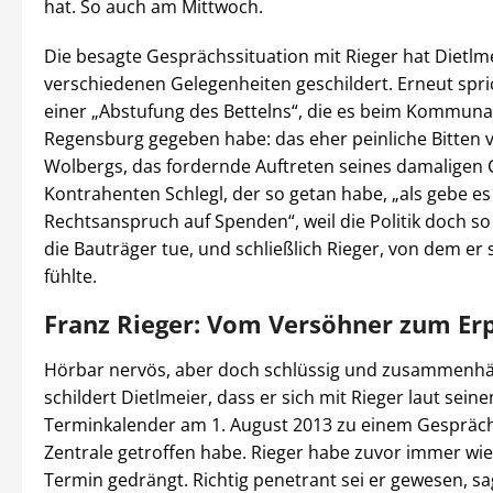
hat. So auch am Mittwoch.
Die besagte Gesprächssituation mit Rieger hat Dietlm
verschiedenen Gelegenheiten geschildert. Erneut spri
einer „Abstufung des Bettelns“, die es beim Kommuna
Regensburg gegeben habe: das eher peinliche Bitten 
Wolbergs, das fordernde Auftreten seines damaligen 
Kontrahenten Schlegl, der so getan habe, „als gebe es
Rechtsanspruch auf Spenden“, weil die Politik doch so 
die Bauträger tue, und schließlich Rieger, von dem er 
fühlte.
Franz Rieger: Vom Versöhner zum Er
Hörbar nervös, aber doch schlüssig und zusammenh
schildert Dietlmeier, dass er sich mit Rieger laut sein
Terminkalender am 1. August 2013 zu einem Gespräch 
Zentrale getroffen habe. Rieger habe zuvor immer wie
Termin gedrängt. Richtig penetrant sei er gewesen, sa