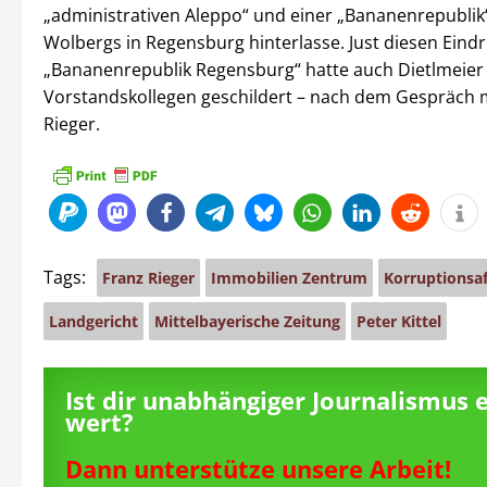
„administrativen Aleppo“ und einer „Bananenrepublik“
Wolbergs in Regensburg hinterlasse. Just diesen Eindr
„Bananenrepublik Regensburg“ hatte auch Dietlmeier
Vorstandskollegen geschildert – nach dem Gespräch m
Rieger.
Tags:
Franz Rieger
Immobilien Zentrum
Korruptionsaf
Landgericht
Mittelbayerische Zeitung
Peter Kittel
Ist dir unabhängiger Journalismus 
wert?
Dann unterstütze unsere Arbeit!