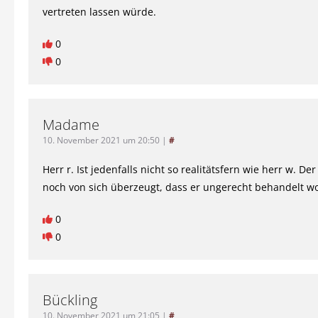
vertreten lassen würde.
0
0
Madame
10. November 2021 um 20:50
|
#
Herr r. Ist jedenfalls nicht so realitätsfern wie herr w. Der
noch von sich überzeugt, dass er ungerecht behandelt wo
0
0
Bückling
10. November 2021 um 21:05
|
#