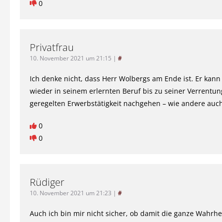
0
Privatfrau
10. November 2021 um 21:15
|
#
Ich denke nicht, dass Herr Wolbergs am Ende ist. Er kann
wieder in seinem erlernten Beruf bis zu seiner Verrentun
geregelten Erwerbstätigkeit nachgehen – wie andere auch
0
0
Rüdiger
10. November 2021 um 21:23
|
#
Auch ich bin mir nicht sicher, ob damit die ganze Wahrhe