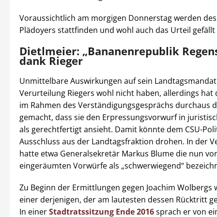
Voraussichtlich am morgigen Donnerstag werden des
Plädoyers stattfinden und wohl auch das Urteil gefäll
Dietlmeier: „Bananenrepublik Regen
dank Rieger
Unmittelbare Auswirkungen auf sein Landtagsmandat 
Verurteilung Riegers wohl nicht haben, allerdings ha
im Rahmen des Verständigungsgesprächs durchaus d
gemacht, dass sie den Erpressungsvorwurf in juristisc
als gerechtfertigt ansieht. Damit könnte dem CSU-Poli
Ausschluss aus der Landtagsfraktion drohen. In der 
hatte etwa Generalsekretär Markus Blume die nun von
eingeräumten Vorwürfe als „schwerwiegend“ bezeichn
Zu Beginn der Ermittlungen gegen Joachim Wolbergs 
einer derjenigen, der am lautesten dessen Rücktritt ge
In einer
Stadtratssitzung Ende 2016
sprach er von e