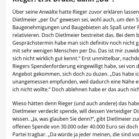
Über seine Anwälte hatte Rieger zuvor erklären lassen
Dietlmeier „per Du“ gewesen sei, wohl auch, um den S
Baugenehmigungen und Baugebieten als Spaß unter 
relativieren. Doch Dietlmeier bestreitet das. Bei dem
Gesprächstermin habe man sich definitiv noch nicht ge
mit sehr wenigen Menschen per Du. Das ist mir zuwi
sich nicht wirklich gut kennt.“ Erst unmittelbar, nachd
Riegers Spendenforderung eingewilligt habe, sei von 
Angebot gekommen, sich doch zu duzen. „Das habe ic
unangemessen empfunden, weil dadurch eine Nähe en
ich nicht wollte.“ Doch ablehnen habe er das auch nic
Wieso hätten denn Rieger (und auch andere) das habe
Dietlmeier verdeckt spende, will dessen Verteidiger 
wissen. „Ja, was glauben Sie denn?“, gibt Dietlmeier zu
offenen Spende von 30.000 oder 40.000 Euro sei doch 
Partei tragbar. „Da würde ja jeder meinen, die sind vo