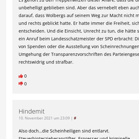
unbehelligt geblieben sind. Aber das vernebelt eben auch
darauf, dass Wolbergs auf seinem Weg zur Macht nicht m
und rechts geblickt hatte. Er hatte immer die Freiheit, si
entscheiden. Und die Einsicht, Unrecht zu tun, die hätte 
ein Anruf beim Landesschatzmeister der SPD erbracht: D
von Spenden oder die Ausstellung von Scheinrechnungen
Umgehung der Transparenzvorschriften des Parteiengeset
rechtswidrig und strafbar.
0
0
Hindemit
10. November 2021 um 23:09
|
#
Also doch…die Scheinheiligen sind entlarvt.
Steuerhinterzieheranstifter, Erpresser und kriminelle