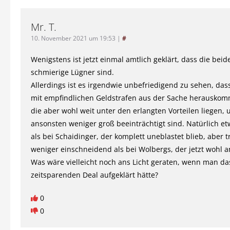
Mr. T.
10. November 2021 um 19:53
|
#
Wenigstens ist jetzt einmal amtlich geklärt, dass die beid
schmierige Lügner sind.
Allerdings ist es irgendwie unbefriedigend zu sehen, das
mit empfindlichen Geldstrafen aus der Sache herausko
die aber wohl weit unter den erlangten Vorteilen liegen, 
ansonsten weniger groß beeinträchtigt sind. Natürlich e
als bei Schaidinger, der komplett uneblastet blieb, aber 
weniger einschneidend als bei Wolbergs, der jetzt wohl a
Was wäre vielleicht noch ans Licht geraten, wenn man d
zeitsparenden Deal aufgeklärt hätte?
0
0