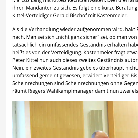
Marcus Lang mit Kittels Rechtsanwälten. Die rufen an
ihren Mandanten zu sich. Es folgt eine kurze Beratung
Kittel-Verteidiger Gerald Bischof mit Kastenmeier.
Als die Verhandlung wieder aufgenommen wird, hakt 
nach. Man sei sich „nicht ganz sicher“ sei, ob man von 
tatsächlich ein umfassendes Geständnis erhalten hab
heißt es von der Verteidigung. Kastenmeier fragt etwas
Peter Kittel nun auch dieses zweites Geständnis autori
Nein, ein zweites Geständnis gebe es überhaupt nicht,
umfassend gemeint gewesen, erwidert Verteidiger Bis
Scheinrechungen sind Scheinrechnungen ohne Gegenl
räumt Riegers Wahlkampfmanager damit nun zweifelsf