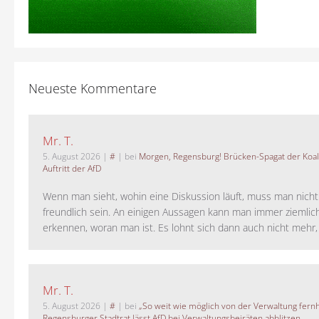
Neueste Kommentare
Mr. T.
5. August 2026
|
#
| bei
Morgen, Regensburg! Brücken-Spagat der Koali
Auftritt der AfD
Wenn man sieht, wohin eine Diskussion läuft, muss man nich
freundlich sein. An einigen Aussagen kann man immer ziemlich
erkennen, woran man ist. Es lohnt sich dann auch nicht mehr, a
Mr. T.
5. August 2026
|
#
| bei
„So weit wie möglich von der Verwaltung fernh
Regensburger Stadtrat lässt AfD bei Verwaltungsbeiräten abblitzen