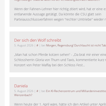
Wenn der Fahnen-Lehner hier richtig zitiert wird, hat er eine 
entlarvende Aussage getätigt. Da könnte die CSU glatt sein
Parteiausschlussverfahren wegen "rechter Umtriebe" wieder ne
Der sich den Wolf schreibt
5. August 2026
|
#
| bei
Morgen, Regensburg! Durchlaucht ist nicht Tab
„Man hat schon Pferde kotzen sehen“ - „Da brat mir einer ein
Schlossherrin Gloria von Thurn und Taxis, kommentierte kurz
Konzert von Peter Maffay bei den Schloss Fest...
Daniela
5. August 2026
|
#
| bei
Ein KI-Rechenzentrum und Milliardeninvestiti
Wenzenbach?
Wenn heute der 1. April wäre, hätte ich den Artikel unter Apri