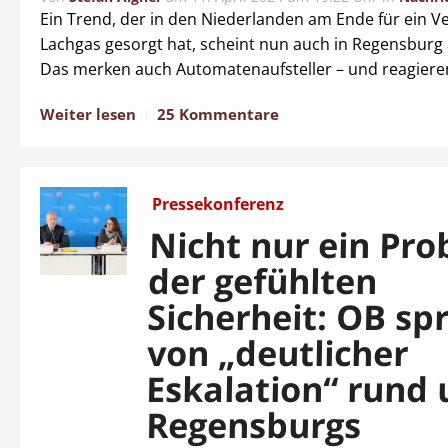
Ein Trend, der in den Niederlanden am Ende für ein V
Lachgas gesorgt hat, scheint nun auch in Regensbu
Das merken auch Automatenaufsteller – und reagiere
Weiter lesen
25 Kommentare
Pressekonferenz
Nicht nur ein Pr
der gefühlten
Sicherheit: OB spr
von „deutlicher
Eskalation“ rund
Regensburgs