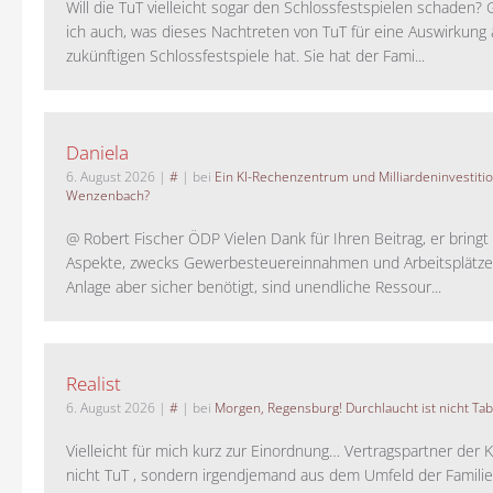
Will die TuT vielleicht sogar den Schlossfestspielen schaden?
ich auch, was dieses Nachtreten von TuT für eine Auswirkung 
zukünftigen Schlossfestspiele hat. Sie hat der Fami...
Daniela
6. August 2026
|
#
| bei
Ein KI-Rechenzentrum und Milliardeninvestiti
Wenzenbach?
@ Robert Fischer ÖDP Vielen Dank für Ihren Beitrag, er bring
Aspekte, zwecks Gewerbesteuereinnahmen und Arbeitsplätze
Anlage aber sicher benötigt, sind unendliche Ressour...
Realist
6. August 2026
|
#
| bei
Morgen, Regensburg! Durchlaucht ist nicht Tab
Vielleicht für mich kurz zur Einordnung… Vertragspartner der K
nicht TuT , sondern irgendjemand aus dem Umfeld der Familie 