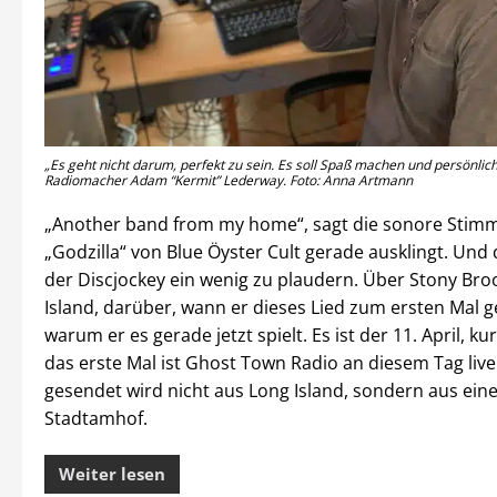
„Es geht nicht darum, perfekt zu sein. Es soll Spaß machen und persönlich
Radiomacher Adam “Kermit” Lederway. Foto: Anna Artmann
„Another band from my home“, sagt die sonore Stim
„Godzilla“ von Blue Öyster Cult gerade ausklingt. Und
der Discjockey ein wenig zu plaudern. Über Stony Bro
Island, darüber, wann er dieses Lied zum ersten Mal 
warum er es gerade jetzt spielt. Es ist der 11. April, ku
das erste Mal ist Ghost Town Radio an diesem Tag live
gesendet wird nicht aus Long Island, sondern aus ei
Stadtamhof.
Weiter lesen