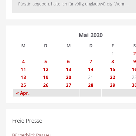
Fürstin abgeben, halte ich für völlig unglaubwürdig. Wenn ...
Mai 2020
M
D
M
D
F
S
1
2
4
5
6
7
8
9
11
12
13
14
15
1
18
19
20
21
22
2
25
26
27
28
29
3
« Apr.
Freie Presse
Bürgerblick Passau