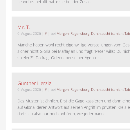
Leandros betrifft hatte sie bei der Zusa...
Mr. T.
6. August 2026
|
#
| bei
Morgen, Regensburg! Durchlaucht ist nicht Tab
Manche haben wohl recht eigenwillige Vorstellungen vom Gesc
sicher nicht Gloria bei Maffay an und fragt "Peter willst Du nic
spielen?". Da fragt Odeon. bei seiner Agentur ...
Günther Herzig
6. August 2026
|
#
| bei
Morgen, Regensburg! Durchlaucht ist nicht Tab
Das Muster ist ähnlich. Erst die Gage kassieren und dann ein
auf Gloria, deren Antwort auf seinen Angriff im privaten Kreis e
darf sich also nur noch anhören, wie jedermann ...