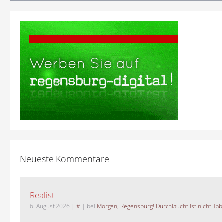
Neueste Kommentare
Realist
6. August 2026
|
#
| bei
Morgen, Regensburg! Durchlaucht ist nicht Tab