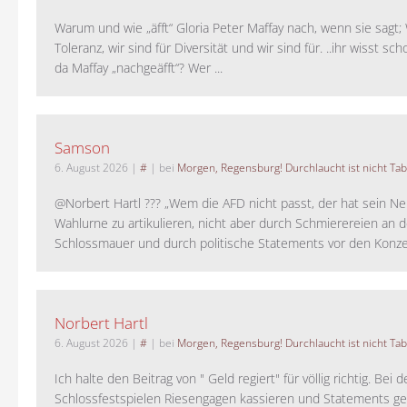
Warum und wie „äfft“ Gloria Peter Maffay nach, wenn sie sagt; 
Toleranz, wir sind für Diversität und wir sind für. ..ihr wisst sch
da Maffay „nachgeäfft“? Wer ...
Samson
6. August 2026
|
#
| bei
Morgen, Regensburg! Durchlaucht ist nicht Tab
@Norbert Hartl ??? „Wem die AFD nicht passt, der hat sein Ne
Wahlurne zu artikulieren, nicht aber durch Schmierereien an d
Schlossmauer und durch politische Statements vor den Konzer
Norbert Hartl
6. August 2026
|
#
| bei
Morgen, Regensburg! Durchlaucht ist nicht Tab
Ich halte den Beitrag von " Geld regiert" für völlig richtig. Bei 
Schlossfestspielen Riesengagen kassieren und Statements ge