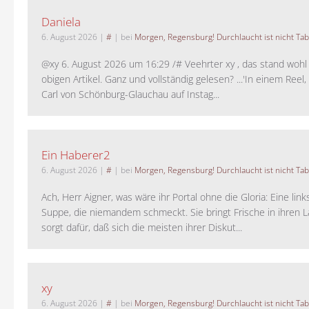
Daniela
6. August 2026
|
#
| bei
Morgen, Regensburg! Durchlaucht ist nicht Tab
@xy 6. August 2026 um 16:29 /# Veehrter xy , das stand woh
obigen Artikel. Ganz und vollständig gelesen? ...'In einem Reel,
Carl von Schönburg-Glauchau auf Instag...
Ein Haberer2
6. August 2026
|
#
| bei
Morgen, Regensburg! Durchlaucht ist nicht Tab
Ach, Herr Aigner, was wäre ihr Portal ohne die Gloria: Eine lin
Suppe, die niemandem schmeckt. Sie bringt Frische in ihren 
sorgt dafür, daß sich die meisten ihrer Diskut...
xy
6. August 2026
|
#
| bei
Morgen, Regensburg! Durchlaucht ist nicht Tab