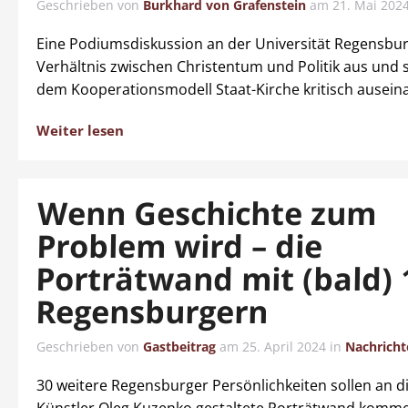
Geschrieben von
Burkhard von Grafenstein
am
21. Mai 202
Eine Podiumsdiskussion an der Universität Regensbur
Verhältnis zwischen Christentum und Politik aus und s
dem Kooperationsmodell Staat-Kirche kritisch ausein
Weiter lesen
Wenn Geschichte zum
Problem wird – die
Porträtwand mit (bald) 
Regensburgern
Geschrieben von
Gastbeitrag
am
25. April 2024
in
Nachricht
30 weitere Regensburger Persönlichkeiten sollen an d