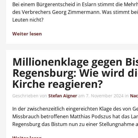
Bei einem Bürgerentscheid in Eslarn stimmt die Mehrh
des Verbrechers Georg Zimmermann. Was stimmt bei
Leuten nicht?
Weiter lesen
Millionenklage gegen B
Regensburg: Wie wird d
Kirche reagieren?
Geschrieben von
Stefan Aigner
am
7. November 2024
in
Nac
In der zwischenzeitlich eingereichten Klage des von G
Missbrauch betroffenen Matthias Podszus hat das La
Regensburg das Bistum nun zu einer Stellungnahme a