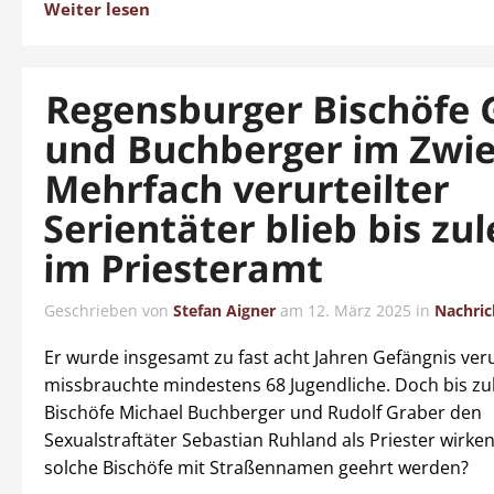
Weiter lesen
Regensburger Bischöfe 
und Buchberger im Zwiel
Mehrfach verurteilter
Serientäter blieb bis zul
im Priesteramt
Geschrieben von
Stefan Aigner
am
12. März 2025
in
Nachric
Er wurde insgesamt zu fast acht Jahren Gefängnis veru
missbrauchte mindestens 68 Jugendliche. Doch bis zul
Bischöfe Michael Buchberger und Rudolf Graber den
Sexualstraftäter Sebastian Ruhland als Priester wirke
solche Bischöfe mit Straßennamen geehrt werden?