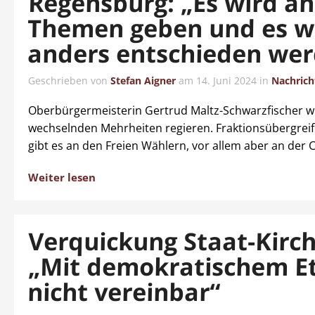
Regensburg: „Es wird a
Themen geben und es w
anders entschieden wer
Geschrieben von
Stefan Aigner
am
14. Juni 2024
in
Nachrich
Oberbürgermeisterin Gertrud Maltz-Schwarzfischer wil
wechselnden Mehrheiten regieren. Fraktionsübergreif
gibt es an den Freien Wählern, vor allem aber an der 
Weiter lesen
Verquickung Staat-Kirch
„Mit demokratischem E
nicht vereinbar“