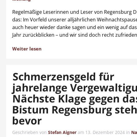
Regelmäßige Leserinnen und Leser von Regensburg Di
das: Im Vorfeld unserer alljährlichen Weihnachtspause
auch heuer wieder danke sagen und ein wenig auf da
Jahr zurückblicken – und wir sind doch recht zufrieden
Weiter lesen
Schmerzensgeld für
jahrelange Vergewaltig
Nächste Klage gegen da
Bistum Regensburg steh
bevor
Geschrieben von
Stefan Aigner
am
13. Dezember 2024
in
Na