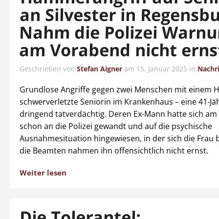
an Silvester in Regensbu
Nahm die Polizei Warn
am Vorabend nicht erns
Geschrieben von
Stefan Aigner
am
15. Januar 2025
in
Nachr
Grundlose Angriffe gegen zwei Menschen mit einem 
schwerverletzte Seniorin im Krankenhaus – eine 41-Jähr
dringend tatverdächtig. Deren Ex-Mann hatte sich a
schon an die Polizei gewandt und auf die psychische
Ausnahmesituation hingewiesen, in der sich die Frau 
die Beamten nahmen ihn offensichtlich nicht ernst.
Weiter lesen
Die Tolerantel: