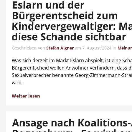
Eslarn und der
Bürgerentscheid zum
Kindervergewaltiger: M
diese Schande sichtbar
Geschrieben von
Stefan Aigner
am
7. August 2024
in
Meinu
Was sich derzeit im Markt Eslarn abspielt, ist eine Sch
Bürgerentscheid wollen Anwohner verhindern, dass 
Sexualverbrecher benannte Georg-Zimmermann-Str
wird.
Weiter lesen
Ansage nach Koalitions-