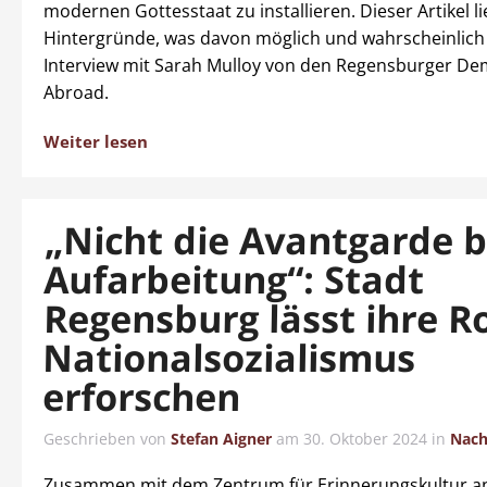
modernen Gottesstaat zu installieren. Dieser Artikel li
Hintergründe, was davon möglich und wahrscheinlich 
Interview mit Sarah Mulloy von den Regensburger De
Abroad.
Weiter lesen
„Nicht die Avantgarde b
Aufarbeitung“: Stadt
Regensburg lässt ihre Ro
Nationalsozialismus
erforschen
Geschrieben von
Stefan Aigner
am
30. Oktober 2024
in
Nach
Zusammen mit dem Zentrum für Erinnerungskultur a