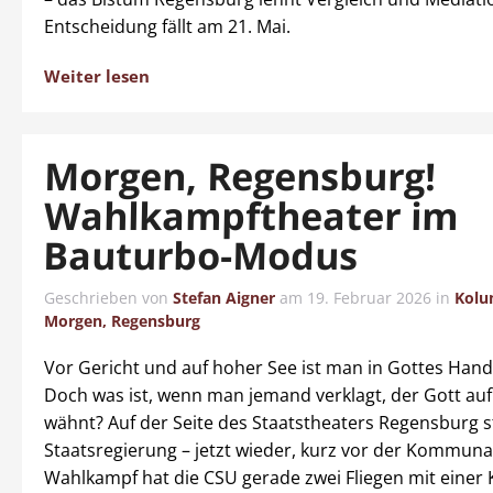
Entscheidung fällt am 21. Mai.
Weiter lesen
Morgen, Regensburg!
Wahlkampftheater im
Bauturbo-Modus
Geschrieben von
Stefan Aigner
am
19. Februar 2026
in
Kol
Morgen, Regensburg
Vor Gericht und auf hoher See ist man in Gottes Hand,
Doch was ist, wenn man jemand verklagt, der Gott auf 
wähnt? Auf der Seite des Staatstheaters Regensburg s
Staatsregierung – jetzt wieder, kurz vor der Kommuna
Wahlkampf hat die CSU gerade zwei Fliegen mit einer 