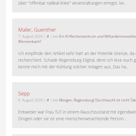
über "offenbar radikal-linke" veranstaltungen erregst, ke...
Maler, Guenther
7. August 2026
|
#
| bei
Ein KI-Rechenzentrum und Milliardeninvestiti
Wenzenbach?
Ich empfinde den Artikel sehr hart an der Polemik Grenze, da 
recherchiert. Schade Regensburg-Digital, denn ich lese euch g
kenne mich mit der Kühlung solcher Anlagen aus. Das ha...
Sepp
6. August 2026
|
#
| bei
Morgen, Regensburg! Durchlaucht ist nicht Tab
Entweder war Frau TuT in einem Rauschzustand mit irgendwel
Drogen oder sie ist eine menschenverachtende Person...