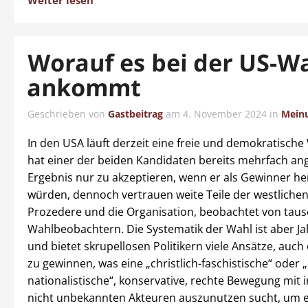
Weiter lesen
Worauf es bei der US-W
ankommt
Geschrieben von
Gastbeitrag
am
4. November 2024
in
Mein
In den USA läuft derzeit eine freie und demokratische
hat einer der beiden Kandidaten bereits mehrfach ang
Ergebnis nur zu akzeptieren, wenn er als Gewinner h
würden, dennoch vertrauen weite Teile der westlichen
Prozedere und die Organisation, beobachtet von tau
Wahlbeobachtern. Die Systematik der Wahl ist aber Ja
und bietet skrupellosen Politikern viele Ansätze, au
zu gewinnen, was eine „christlich-faschistische“ oder „
nationalistische“, konservative, rechte Bewegung mit
nicht unbekannten Akteuren auszunutzen sucht, um 