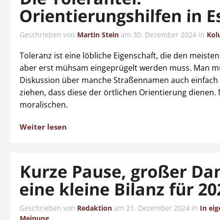
Orientierungshilfen in E
Geschrieben von
Martin Stein
am
30. Dezember 2024
in
Kol
Toleranz ist eine löbliche Eigenschaft, die den meist
aber erst mühsam eingeprügelt werden muss. Man mu
Diskussion über manche Straßennamen auch einfach 
ziehen, dass diese der örtlichen Orientierung dienen. 
moralischen.
Weiter lesen
Kurze Pause, großer Da
eine kleine Bilanz für 20
Geschrieben von
Redaktion
am
21. Dezember 2024
in
In ei
Meinung