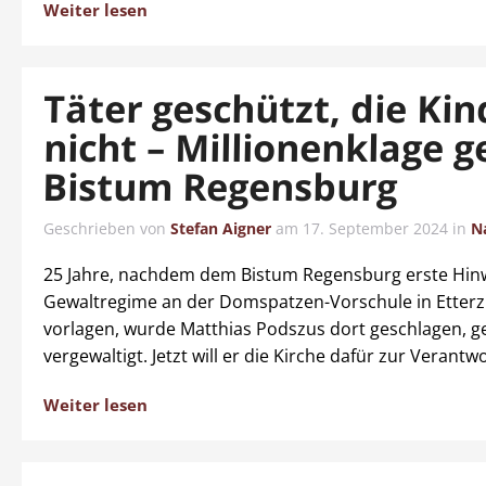
Weiter lesen
Täter geschützt, die Kin
nicht – Millionenklage 
Bistum Regensburg
Geschrieben von
Stefan Aigner
am
17. September 2024
in
N
25 Jahre, nachdem dem Bistum Regensburg erste Hinw
Gewaltregime an der Domspatzen-Vorschule in Etter
vorlagen, wurde Matthias Podszus dort geschlagen, 
vergewaltigt. Jetzt will er die Kirche dafür zur Verant
Weiter lesen