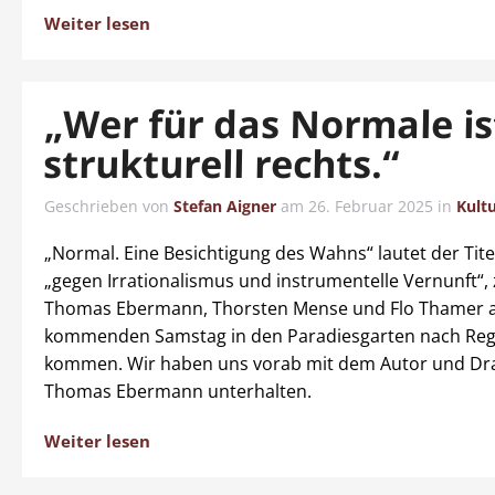
Weiter lesen
„Wer für das Normale ist
strukturell rechts.“
Geschrieben von
Stefan Aigner
am
26. Februar 2025
in
Kult
„Normal. Eine Besichtigung des Wahns“ lautet der Tit
„gegen Irrationalismus und instrumentelle Vernunft“,
Thomas Ebermann, Thorsten Mense und Flo Thamer
kommenden Samstag in den Paradiesgarten nach Re
kommen. Wir haben uns vorab mit dem Autor und D
Thomas Ebermann unterhalten.
Weiter lesen