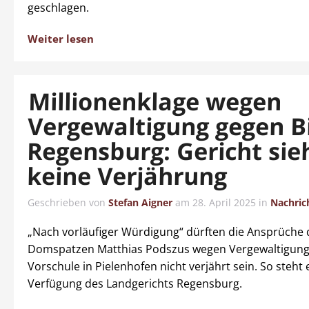
geschlagen.
Weiter lesen
Millionenklage wegen
Vergewaltigung gegen 
Regensburg: Gericht sie
keine Verjährung
Geschrieben von
Stefan Aigner
am
28. April 2025
in
Nachric
„Nach vorläufiger Würdigung“ dürften die Ansprüche 
Domspatzen Matthias Podszus wegen Vergewaltigung
Vorschule in Pielenhofen nicht verjährt sein. So steht 
Verfügung des Landgerichts Regensburg.