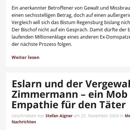
Ein anerkannter Betroffener von Gewalt und Missbrau
einen sechsstelligen Betrag, doch auf einen außergeri
Vergleich will sich das Bistum Regensburg bislang nich
Der Bischof nicht auf ein Gespräch. Damit dürfte der b
laufenden Millionenklage eines anderen Ex-Domspatz
der nächste Prozess folgen.
Weiter lesen
Eslarn und der Vergewal
Zimmermann – ein Mob
Empathie für den Täter
Geschrieben von
Stefan Aigner
am
25. November 2024
in
Me
Nachrichten