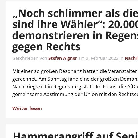
„Noch schlimmer als di
sind ihre Wähler“: 20.00
demonstrieren in Regen
gegen Rechts
Geschrieben von
Stefan Aigner
am
3. Februar 2025
in
Nachr
Mit einer so großen Resonanz hatten die Veranstalter
gerechnet. Am Sonntag fand eine der größten Demon
Nachkriegszeit in Regensburg statt. Im Fokus: die AfD
gemeinsame Abstimmung der Union mit den Rechtse
Weiter lesen
Hammerangriff auf Seni