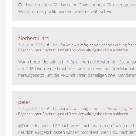
Geld wetten, dass Maffay seine Gage spendet für einen guten
Würde er das publik machen, wäre es wahrschein...
Norbert Hartl
7. August 2026
|
#
| bei
„So weit wie möglich von der Verwaltung fernh
Regensburger Stadtrat lässt AfD bei Verwaltungsbeiräten abblitzen
Wann hören die taktischen Spielchen auf Kosten der Steuerza
auf. 2020 wurde die Fraktionsstärke von zwei auf drei Mandat
heraufgesetzt, um die AFD mit ihren damaligen zwei Mandaten 
peter
7. August 2026
|
#
| bei
„So weit wie möglich von der Verwaltung fernh
Regensburger Stadtrat lässt AfD bei Verwaltungsbeiräten abblitzen
@Daniel 6.august 12.29 ich weiss nicht warum du "solch ein t
deutlich ausgeschlossen wissen möchtest, wenn du, nachdem