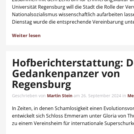
Universität Regensburg will die Stadt die Rolle der Ve
Nationalsozialismus wissenschaftlich aufarbeiten las
Dienstag wurde die entsprechende Vereinbarung unte
Weiter lesen
Hofberichterstattung: D
Gedankenpanzer von
Regensburg
Geschrieben von
Martin Stein
am
26. September 2024
in
Me
In Zeiten, in denen Schamlosigkeit einen Evolutionsvort
entwickelt sich Schloss Emmeram unter Gloria von Th
zu einem Vereinsheim für internationale Superschurk