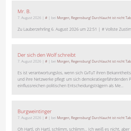
Mr. B.
7. August 2026
|
#
| bei
Morgen, Regensburg! Durchlaucht ist nicht Tab
Zu Lauberzehrling 6. August 2026 um 22:51 | # Vollste Zustim
Der sich den Wolf schreibt
7. August 2026
|
#
| bei
Morgen, Regensburg! Durchlaucht ist nicht Tab
Es ist verantwortungslos, wenn sich GvTuT ihren Bekanntheit
und ihre Netzwerke pflegt um sich demokratiegefährdenden P
einflussreichen politischen Entscheidungsträgern als Me...
Burgweintinger
7. August 2026
|
#
| bei
Morgen, Regensburg! Durchlaucht ist nicht Tab
Oh Hartl, oh Hartl, schlimm, schlimm… Ich weiß es nicht, aber 