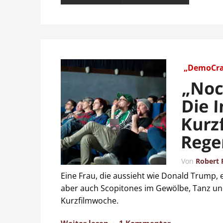
„DemoCra
„Noch
Die 
Kurz
Rege
Von
Robert 
Eine Frau, die aussieht wie Donald Trump, 
aber auch Scopitones im Gewölbe, Tanz un
Kurzfilmwoche.