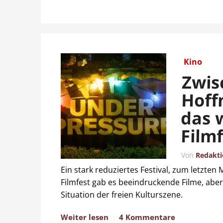
Kino
Zwis
Hoff
das 
Film
Von
Redakt
Ein stark reduziertes Festival, zum letzten 
Filmfest gab es beeindruckende Filme, aber 
Situation der freien Kulturszene.
Weiter lesen
4 Kommentare