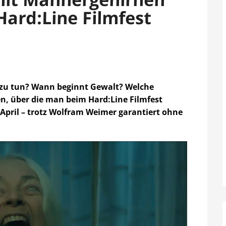
ard:Line Filmfest
zu tun? Wann beginnt Gewalt? Welche
, über die man beim Hard:Line Filmfest
. April – trotz Wolfram Weimer garantiert ohne