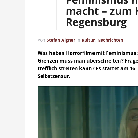
macht – zum H
Regensburg
Von
Stefan Aigner
in
Kultur
,
Nachrichten
Was haben Horrorfilme mit Feminismus 
Grenzen muss man überschreiten? Fragen
trefflich streiten kann? Es startet am 16
Selbstzensur.