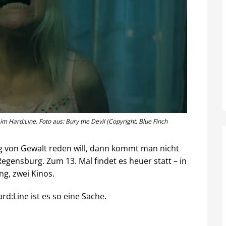
 Hard:Line. Foto aus: Bury the Devil (Copyright, Blue Finch
 von Gewalt reden will, dann kommt man nicht
Regensburg. Zum 13. Mal findet es heuer statt – in
ng, zwei Kinos.
d:Line ist es so eine Sache.