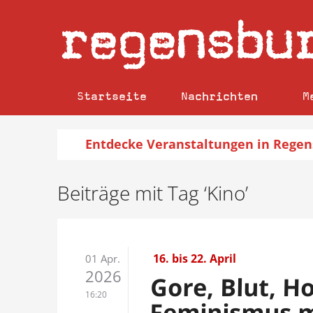
regensbu
Startseite
Nachrichten
M
Entdecke
Veranstaltungen
in Regen
Beiträge mit Tag ‘Kino’
16. bis 22. April
01 Apr.
2026
Gore, Blut, H
16:20
Feminismus m