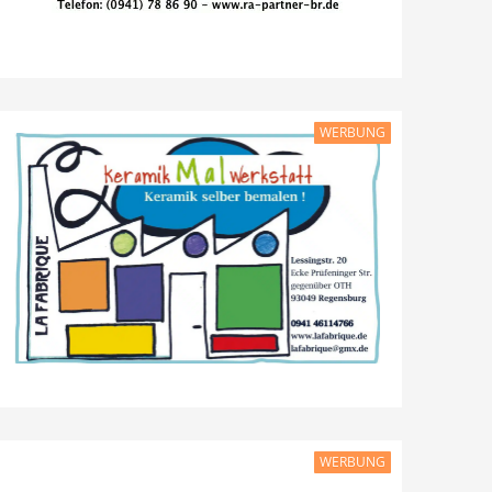
WERBUNG
WERBUNG