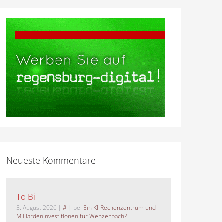
Neueste Kommentare
To Bi
5. August 2026
|
#
| bei
Ein KI-Rechenzentrum und
Milliardeninvestitionen für Wenzenbach?