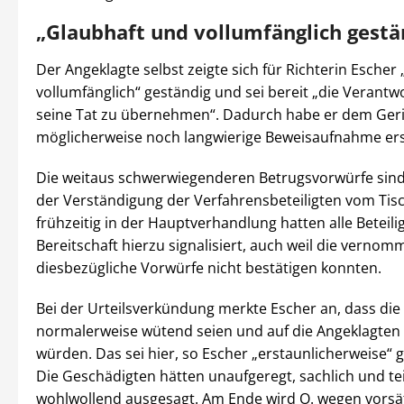
„Glaubhaft und vollumfänglich gestä
Der Angeklagte selbst zeigte sich für Richterin Escher
vollumfänglich“ geständig und sei bereit „die Verantw
seine Tat zu übernehmen“. Dadurch habe er dem Geri
möglicherweise noch langwierige Beweisaufnahme ers
Die weitaus schwerwiegenderen Betrugsvorwürfe si
der Verständigung der Verfahrensbeteiligten vom Tisc
frühzeitig in der Hauptverhandlung hatten alle Beteili
Bereitschaft hierzu signalisiert, auch weil die vern
diesbezügliche Vorwürfe nicht bestätigen konnten.
Bei der Urteilsverkündung merkte Escher an, dass di
normalerweise wütend seien und auf die Angeklagten
würden. Das sei hier, so Escher „erstaunlicherweise“ 
Die Geschädigten hätten unaufgeregt, sachlich und te
wohlwollend ausgesagt. Am Ende wird O. wegen vorsät