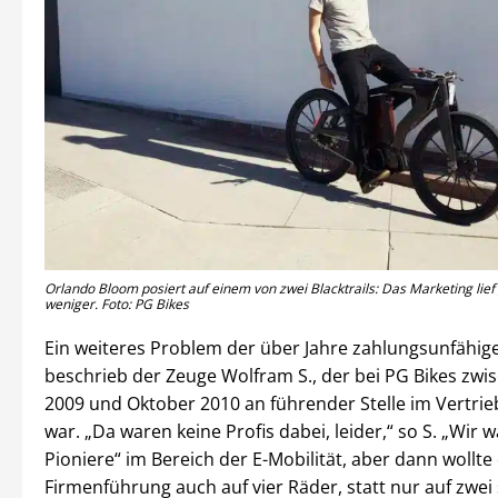
Orlando Bloom posiert auf einem von zwei Blacktrails: Das Marketing lief 
weniger. Foto: PG Bikes
Ein weiteres Problem der über Jahre zahlungsunfähig
beschrieb der Zeuge Wolfram S., der bei PG Bikes zwi
2009 und Oktober 2010 an führender Stelle im Vertrie
war. „Da waren keine Profis dabei, leider,“ so S. „Wir
Pioniere“ im Bereich der E-Mobilität, aber dann wollte 
Firmenführung auch auf vier Räder, statt nur auf zwei 