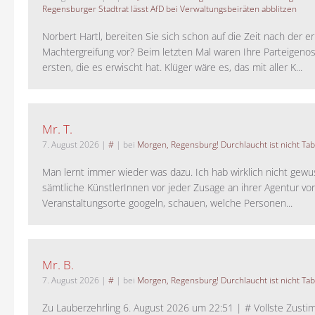
Regensburger Stadtrat lässt AfD bei Verwaltungsbeiräten abblitzen
Norbert Hartl, bereiten Sie sich schon auf die Zeit nach der 
Machtergreifung vor? Beim letzten Mal waren Ihre Parteigeno
ersten, die es erwischt hat. Klüger wäre es, das mit aller K...
Mr. T.
7. August 2026
|
#
| bei
Morgen, Regensburg! Durchlaucht ist nicht Tab
Man lernt immer wieder was dazu. Ich hab wirklich nicht gewu
sämtliche KünstlerInnen vor jeder Zusage an ihrer Agentur vo
Veranstaltungsorte googeln, schauen, welche Personen...
Mr. B.
7. August 2026
|
#
| bei
Morgen, Regensburg! Durchlaucht ist nicht Tab
Zu Lauberzehrling 6. August 2026 um 22:51 | # Vollste Zustim