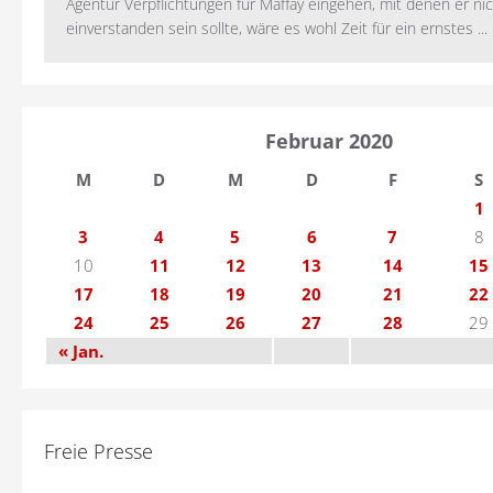
Agentur Verpflichtungen für Maffay eingehen, mit denen er ni
einverstanden sein sollte, wäre es wohl Zeit für ein ernstes ...
Februar 2020
M
D
M
D
F
S
1
3
4
5
6
7
8
10
11
12
13
14
15
17
18
19
20
21
22
24
25
26
27
28
29
« Jan.
Freie Presse