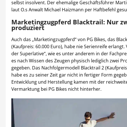
selbst insolvent. Der ehemalige Geschäftsführer Mart
laut O.s Anwalt Michael Haizmann per Haftbefehl gesu
Marketingzugpferd Blacktrail: Nur z
produziert
Auch das „Marketingzugpferd“ von PG Bikes, das Black
(Kaufpreis: 60.000 Euro), habe nie Serienreife erlangt.
der Superlative“, wie es unter anderem in der Fachpre
es nach Wissen des Zeugen physisch lediglich zwei Pr
gegeben. Das Nachfolgermodell Blacktrail 2 (Kaufpreis
habe es zu seiner Zeit gar nicht in fertiger Form gegeb
Entwicklung und Herstellung kamen mit der reichweit
Vermarktung bei PG Bikes nicht hinterher.