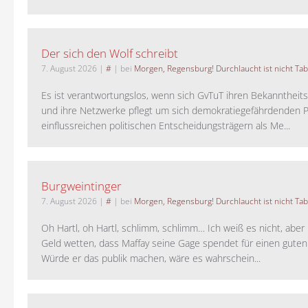
Der sich den Wolf schreibt
7. August 2026
|
#
| bei
Morgen, Regensburg! Durchlaucht ist nicht Tab
Es ist verantwortungslos, wenn sich GvTuT ihren Bekanntheit
und ihre Netzwerke pflegt um sich demokratiegefährdenden P
einflussreichen politischen Entscheidungsträgern als Me...
Burgweintinger
7. August 2026
|
#
| bei
Morgen, Regensburg! Durchlaucht ist nicht Tab
Oh Hartl, oh Hartl, schlimm, schlimm… Ich weiß es nicht, aber 
Geld wetten, dass Maffay seine Gage spendet für einen guten
Würde er das publik machen, wäre es wahrschein...