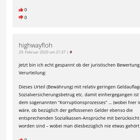
0
0
highwayfloh
29. Februar 2020 um 21:37
|
#
Jetzt bin ich echt gespannt ob der juristischen Bewertun
Verurteilung:
Dieses Urteil (Bewährung) mit relativ geringen Geldaufla
Sozialversicherungsbetrug etc. damit einhergegangen is
dem sogenannten “Korruptionsprozesses” … (wobei hier i
wäre, ob bezüglich der geflossenen Gelder ebenso die
entsprechenden Sozialkassen-Ansprüche mit berücksicht
worden sind – wobei man diesbezüglich nie etwas gehört
0