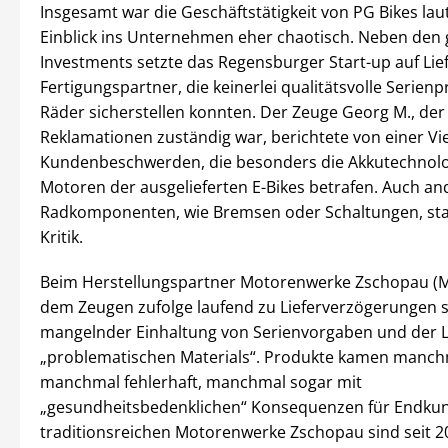
Insgesamt war die Geschäftstätigkeit von PG Bikes lau
Einblick ins Unternehmen eher chaotisch. Neben den 
Investments setzte das Regensburger Start-up auf Li
Fertigungspartner, die keinerlei qualitätsvolle Serien
Räder sicherstellen konnten. Der Zeuge Georg M., der 
Reklamationen zuständig war, berichtete von einer Vie
Kundenbeschwerden, die besonders die Akkutechnolo
Motoren der ausgelieferten E-Bikes betrafen. Auch an
Radkomponenten, wie Bremsen oder Schaltungen, sta
Kritik.
Beim Herstellungspartner Motorenwerke Zschopau (
dem Zeugen zufolge laufend zu Lieferverzögerungen 
mangelnder Einhaltung von Serienvorgaben und der L
„problematischen Materials“. Produkte kamen manchm
manchmal fehlerhaft, manchmal sogar mit
„gesundheitsbedenklichen“ Konsequenzen für Endkun
traditionsreichen Motorenwerke Zschopau sind seit 2