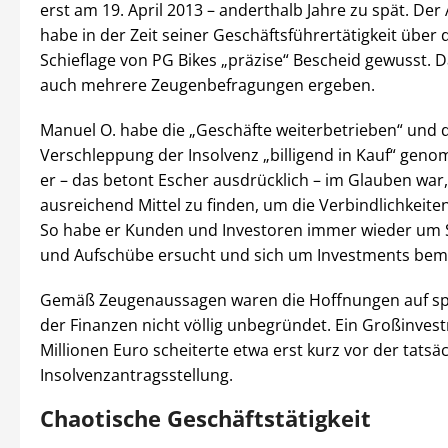
erst am 19. April 2013 – anderthalb Jahre zu spät. Der
habe in der Zeit seiner Geschäftsführertätigkeit über d
Schieflage von PG Bikes „präzise“ Bescheid gewusst. 
auch mehrere Zeugenbefragungen ergeben.
Manuel O. habe die „Geschäfte weiterbetrieben“ und 
Verschleppung der Insolvenz „billigend in Kauf“ gen
er – das betont Escher ausdrücklich – im Glauben war
ausreichend Mittel zu finden, um die Verbindlichkeite
So habe er Kunden und Investoren immer wieder um
und Aufschübe ersucht und sich um Investments bem
Gemäß Zeugenaussagen waren die Hoffnungen auf sp
der Finanzen nicht völlig unbegründet. Ein Großinves
Millionen Euro scheiterte etwa erst kurz vor der tatsä
Insolvenzantragsstellung.
Chaotische Geschäftstätigkeit