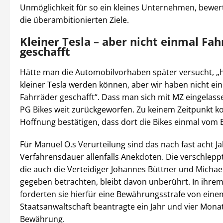
Unmöglichkeit für so ein kleines Unternehmen, bewer
die überambitionierten Ziele.
Kleiner Tesla – aber nicht einmal Fah
geschafft
Hätte man die Automobilvorhaben später versucht, „h
kleiner Tesla werden können, aber wir haben nicht ei
Fahrräder geschafft“. Dass man sich mit MZ eingelass
PG Bikes weit zurückgeworfen. Zu keinem Zeitpunkt ko
Hoffnung bestätigen, dass dort die Bikes einmal vo
Für Manuel O.s Verurteilung sind das nach fast acht J
Verfahrensdauer allenfalls Anekdoten. Die verschleppt
die auch die Verteidiger Johannes Büttner und Michae
gegeben betrachten, bleibt davon unberührt. In ihre
forderten sie hierfür eine Bewährungsstrafe von einem
Staatsanwaltschaft beantragte ein Jahr und vier Mona
Bewährung.