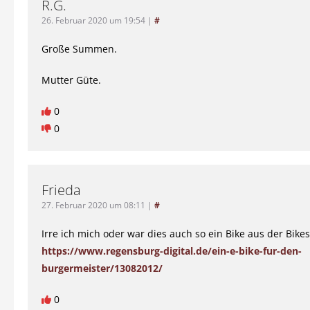
R.G.
26. Februar 2020 um 19:54
|
#
Große Summen.
Mutter Güte.
0
0
Frieda
27. Februar 2020 um 08:11
|
#
Irre ich mich oder war dies auch so ein Bike aus der Bik
https://www.regensburg-digital.de/ein-e-bike-fur-den-
burgermeister/13082012/
0