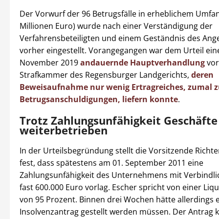
Der Vorwurf der 96 Betrugsfälle in erheblichem Umfan
Millionen Euro) wurde nach einer Verständigung der
Verfahrensbeteiligten und einem Geständnis des Ang
vorher eingestellt. Vorangegangen war dem Urteil eine
November 2019
andauernde Hauptverhandlung
vor
Strafkammer des Regensburger Landgerichts,
deren
Beweisaufnahme nur wenig Ertragreiches, zumal z
Betrugsanschuldigungen, liefern konnte
.
Trotz Zahlungsunfähigkeit Geschäfte
weiterbetrieben
In der Urteilsbegründung stellt die Vorsitzende Richte
fest, dass spätestens am 01. September 2011 eine
Zahlungsunfähigkeit des Unternehmens mit Verbindli
fast 600.000 Euro vorlag. Escher spricht von einer Liqu
von 95 Prozent. Binnen drei Wochen hätte allerdings 
Insolvenzantrag gestellt werden müssen. Der Antrag 