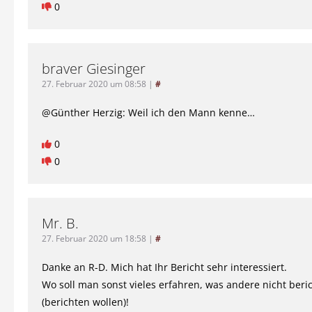
0
braver Giesinger
27. Februar 2020 um 08:58
|
#
@Günther Herzig: Weil ich den Mann kenne…
0
0
Mr. B.
27. Februar 2020 um 18:58
|
#
Danke an R-D. Mich hat Ihr Bericht sehr interessiert.
Wo soll man sonst vieles erfahren, was andere nicht beri
(berichten wollen)!