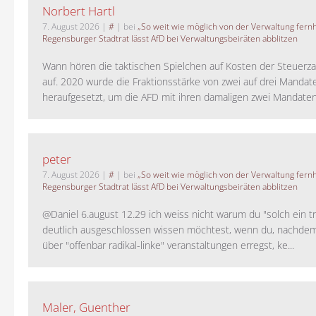
Norbert Hartl
7. August 2026
|
#
| bei
„So weit wie möglich von der Verwaltung fernh
Regensburger Stadtrat lässt AfD bei Verwaltungsbeiräten abblitzen
Wann hören die taktischen Spielchen auf Kosten der Steuerza
auf. 2020 wurde die Fraktionsstärke von zwei auf drei Mandat
heraufgesetzt, um die AFD mit ihren damaligen zwei Mandaten 
peter
7. August 2026
|
#
| bei
„So weit wie möglich von der Verwaltung fernh
Regensburger Stadtrat lässt AfD bei Verwaltungsbeiräten abblitzen
@Daniel 6.august 12.29 ich weiss nicht warum du "solch ein t
deutlich ausgeschlossen wissen möchtest, wenn du, nachdem
über "offenbar radikal-linke" veranstaltungen erregst, ke...
Maler, Guenther