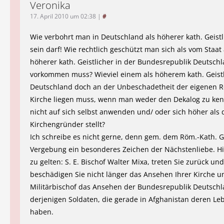
Veronika
17. April 2010 um 02:38
|
#
Wie verbohrt man in Deutschland als höherer kath. Geist
sein darf! Wie rechtlich geschützt man sich als vom Staat
höherer kath. Geistlicher in der Bundesrepublik Deutsch
vorkommen muss? Wieviel einem als höherem kath. Geistl
Deutschland doch an der Unbeschadetheit der eigenen R
Kirche liegen muss, wenn man weder den Dekalog zu ken
nicht auf sich selbst anwenden und/ oder sich höher als 
Kirchengründer stellt?
Ich schreibe es nicht gerne, denn gem. dem Röm.-Kath. G
Vergebung ein besonderes Zeichen der Nächstenliebe. Hi
zu gelten: S. E. Bischof Walter Mixa, treten Sie zurück und
beschädigen Sie nicht länger das Ansehen Ihrer Kirche u
Militärbischof das Ansehen der Bundesrepublik Deutschl
derjenigen Soldaten, die gerade in Afghanistan deren Le
haben.