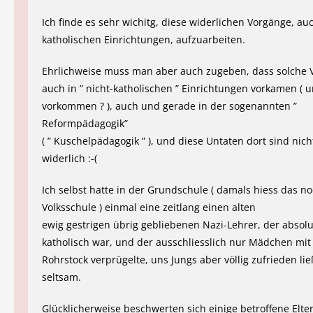
Ich finde es sehr wichitg, diese widerlichen Vorgänge, au
katholischen Einrichtungen, aufzuarbeiten.
Ehrlichweise muss man aber auch zugeben, dass solche 
auch in ” nicht-katholischen ” Einrichtungen vorkamen ( 
vorkommen ? ), auch und gerade in der sogenannten ”
Reformpädagogik”
( ” Kuschelpädagogik ” ), und diese Untaten dort sind nic
widerlich :-(
Ich selbst hatte in der Grundschule ( damals hiess das n
Volksschule ) einmal eine zeitlang einen alten
ewig gestrigen übrig gebliebenen Nazi-Lehrer, der absolu
katholisch war, und der ausschliesslich nur Mädchen mi
Rohrstock verprügelte, uns Jungs aber völlig zufrieden li
seltsam.
Glücklicherweise beschwerten sich einige betroffene Elte