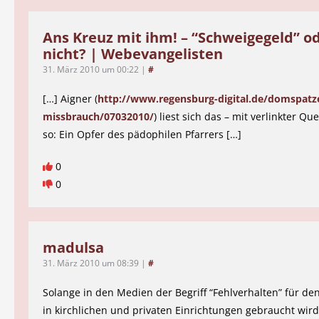
Ans Kreuz mit ihm! – “Schweigegeld” o
nicht? | Webevangelisten
31. März 2010 um 00:22
|
#
[…] Aigner (
http://www.regensburg-digital.de/domspatz
missbrauch/07032010/
) liest sich das – mit verlinkter Q
so: Ein Opfer des pädophilen Pfarrers […]
0
0
madulsa
31. März 2010 um 08:39
|
#
Solange in den Medien der Begriff “Fehlverhalten” für d
in kirchlichen und privaten Einrichtungen gebraucht wird,