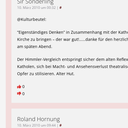
Sir Sonderling
10. März 2010 um 00:32
|
#
@Kulturbeutel:
“Eigenständiges Denken” in Zusammenhang mit der Kath
Kirche zu bringen – der war gut!……danke für den herzlic
am späten Abend.
Der Himmler-Vergleich entspringt sicher dem alten Reflex
Katholen, sich bei Macht- und Ansehensverlust theatrali
Opfer zu stilisieren. Alter Hut.
0
0
Roland Hornung
10. März 2010 um 09:44
|
#