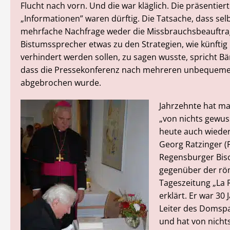
Flucht nach vorn. Und die war kläglich. Die präsentier
„Informationen” waren dürftig. Die Tatsache, dass selb
mehrfache Nachfrage weder die Missbrauchsbeauftra
Bistumssprecher etwas zu den Strategien, wie künftig
verhindert werden sollen, zu sagen wusste, spricht B
dass die Pressekonferenz nach mehreren unbequeme
abgebrochen wurde.
Jahrzehnte hat m
„von nichts gewus
heute auch wiede
Georg Ratzinger (
Regensburger Bisc
gegenüber der rö
Tageszeitung „La 
erklärt. Er war 30 
Leiter des Domsp
und hat von nicht