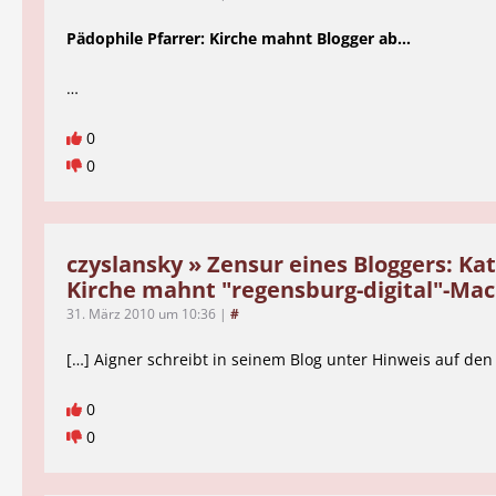
Pädophile Pfarrer: Kirche mahnt Blogger ab…
…
0
0
czyslansky » Zensur eines Bloggers: Ka
Kirche mahnt "regensburg-digital"-Ma
31. März 2010 um 10:36
|
#
[…] Aigner schreibt in seinem Blog unter Hinweis auf den
0
0