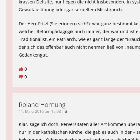
krassen Defizite, nur liegen die nicht insbesondere in sy
Gewaltausübung oder gar sexuellem Missbrauch.
Der Herr Fritzl (Sie erinnern sich?), war ganz bestimmt k
welcher Reformpädagogik auch immer, der war und ist e
Traditionalist, ein Patriarch, wie es ganz lange der “Brau
der sich das offenbar auch nicht nehmen ließ von „neu
Gedankengut.
0
0
Roland Hornung
11. März 2010 um 15:03
|
#
Klar, sage ich doch, Perversitäten aller Art kommen überal
nur in der katholischen Kirche, die gab es auch in der – s
bekannten – Odenwaldschule und anderswo, gleichgültig 