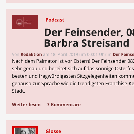
Podcast
Der Feinsender, 0
Barbra Streisand
Von
Redaktion
am
18. April 2019 um 00:01 Uhr
in
Der Feins
Nach dem Palmator ist vor Ostern! Der Feinsender 08
sehr genau und bereitet sich auf das sonnige Osterfest
besten und fragwürdigesten Sitzgelegenheiten komm
genauso zur Sprache wie die trendigsten Franchise-Ke
Stadt.
Weiter lesen
7 Kommentare
Glosse