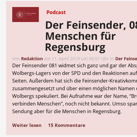
Podcast
Der Feinsender, 0
Menschen für
Regensburg
Von
Redaktion
am
11. April 2019 um 00:01 Uhr
in
Der Feins
Der Feinsender 081 widmet sich ganz und gar der Abs
Wolbergs-Lagers von der SPD und den Reaktionen auf
Seiten. Außerdem hat sich die Feinsender-Kreativkom
zusammengesetzt und über einen möglichen Namen d
Wolbergs spekuliert. Bei Aufnahme war der Name, “Br
verbinden Menschen”, noch nicht bekannt. Umso span
Sendung aber für die Menschen in Regensburg.
Weiter lesen
15 Kommentare