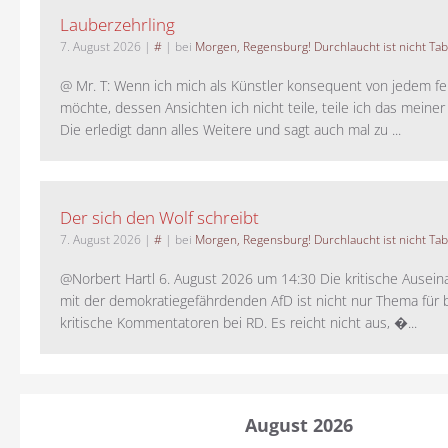
Lauberzehrling
7. August 2026
|
#
| bei
Morgen, Regensburg! Durchlaucht ist nicht Tab
@ Mr. T: Wenn ich mich als Künstler konsequent von jedem fe
möchte, dessen Ansichten ich nicht teile, teile ich das meiner
Die erledigt dann alles Weitere und sagt auch mal zu ...
Der sich den Wolf schreibt
7. August 2026
|
#
| bei
Morgen, Regensburg! Durchlaucht ist nicht Tab
@Norbert Hartl 6. August 2026 um 14:30 Die kritische Ausei
mit der demokratiegefährdenden AfD ist nicht nur Thema für 
kritische Kommentatoren bei RD. Es reicht nicht aus, �...
August 2026