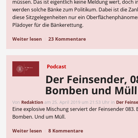
müssen. Das ist eigentlich keine Meldung wert, doch 
werden solche Bänke zum Politikum. Dabei ist die Zan
diese Sitzgelegenheiten nur ein Oberflächenphänomen
Plädoyer für die Bänkerettung.
Weiter lesen
23 Kommentare
Podcast
Der Feinsender, 0
Bomben und Müll
Von
Redaktion
am
25. April 2019 um 21:53 Uhr
in
Der Feins
Eine explosive Mischung serviert der Feinsender 083.
Bomben. Und um Müll.
Weiter lesen
8 Kommentare