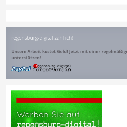
regensburg-digital zahl ich!
Unsere Arbeit kostet Geld! Jetzt mit einer regelmäßi
unterstützen!