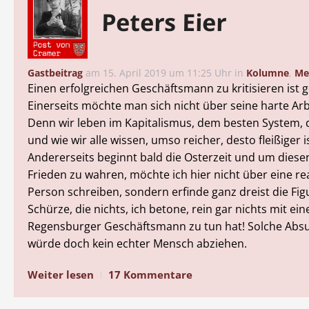
Peters Eier
Gastbeitrag
am
15. April 2019 um 11:25 Uhr
in
Kolumne
,
Me
Einen erfolgreichen Geschäftsmann zu kritisieren ist 
Einerseits möchte man sich nicht über seine harte Arb
Denn wir leben im Kapitalismus, dem besten System, 
und wie wir alle wissen, umso reicher, desto fleißiger 
Andererseits beginnt bald die Osterzeit und um diese
Frieden zu wahren, möchte ich hier nicht über eine re
Person schreiben, sondern erfinde ganz dreist die Fig
Schürze, die nichts, ich betone, rein gar nichts mit e
Regensburger Geschäftsmann zu tun hat! Solche Absu
würde doch kein echter Mensch abziehen.
Weiter lesen
17 Kommentare