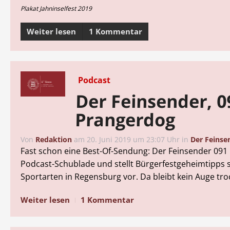
Plakat Jahninselfest 2019
Weiter lesen
1 Kommentar
Podcast
Der Feinsender, 0
Prangerdog
Von
Redaktion
am
20. Juni 2019 um 23:07 Uhr
in
Der Feinse
Fast schon eine Best-Of-Sendung: Der Feinsender 091 
Podcast-Schublade und stellt Bürgerfestgeheimtipps 
Sportarten in Regensburg vor. Da bleibt kein Auge tro
Weiter lesen
1 Kommentar