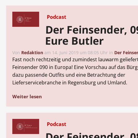
Podcast
Der Feinsender, 0
Eure Butler
Von
Redaktion
am
14. Juni 2019 um 08:05 Uhr
in
Der Feinse
Fast noch rechtzeitig und zumindest lauwarm geliefer
Feinsender 090 in Europa! Eine Vorschau auf das Bürg
dazu passende Outfits und eine Betrachtung der
Lieferservicebranche in Regensburg und Umland.
Weiter lesen
Podcast
Der Feinsender, 0