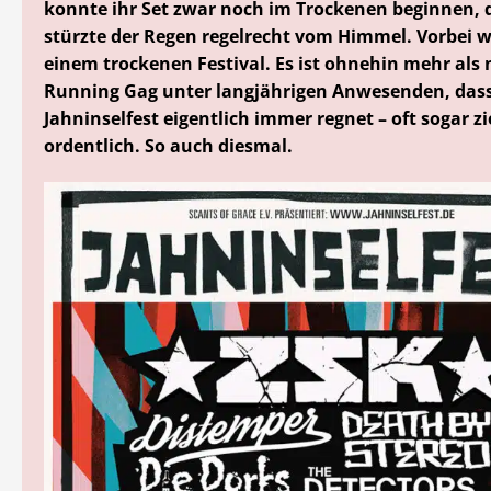
konnte ihr Set zwar noch im Trockenen beginnen,
stürzte der Regen regelrecht vom Himmel. Vorbei w
einem trockenen Festival. Es ist ohnehin mehr als 
Running Gag unter langjährigen Anwesenden, dass
Jahninselfest eigentlich immer regnet – oft sogar z
ordentlich. So auch diesmal.