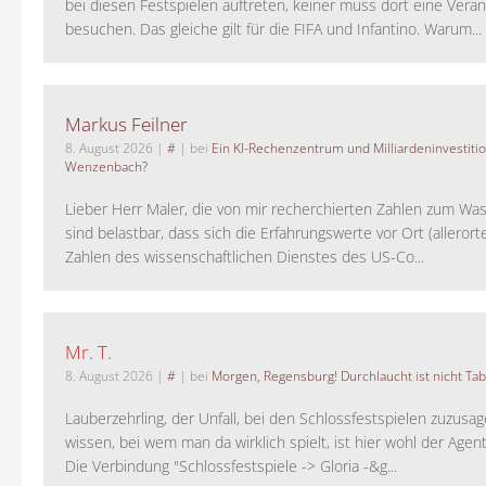
bei diesen Festspielen auftreten, keiner muss dort eine Veran
besuchen. Das gleiche gilt für die FIFA und Infantino. Warum...
Markus Feilner
8. August 2026
|
#
| bei
Ein KI-Rechenzentrum und Milliardeninvestiti
Wenzenbach?
Lieber Herr Maler, die von mir recherchierten Zahlen zum Wa
sind belastbar, dass sich die Erfahrungswerte vor Ort (alleror
Zahlen des wissenschaftlichen Dienstes des US-Co...
Mr. T.
8. August 2026
|
#
| bei
Morgen, Regensburg! Durchlaucht ist nicht Tab
Lauberzehrling, der Unfall, bei den Schlossfestspielen zuzusa
wissen, bei wem man da wirklich spielt, ist hier wohl der Agent
Die Verbindung "Schlossfestspiele -> Gloria -&g...