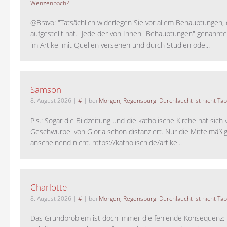
Wenzenbach?
@Bravo: "Tatsächlich widerlegen Sie vor allem Behauptungen,
aufgestellt hat." Jede der von Ihnen "Behauptungen" genannte
im Artikel mit Quellen versehen und durch Studien ode...
Samson
8. August 2026
|
#
| bei
Morgen, Regensburg! Durchlaucht ist nicht Tab
P.s.: Sogar die Bildzeitung und die katholische Kirche hat sic
Geschwurbel von Gloria schon distanziert. Nur die Mittelmäßig
anscheinend nicht. https://katholisch.de/artike...
Charlotte
8. August 2026
|
#
| bei
Morgen, Regensburg! Durchlaucht ist nicht Tab
Das Grundproblem ist doch immer die fehlende Konsequenz: