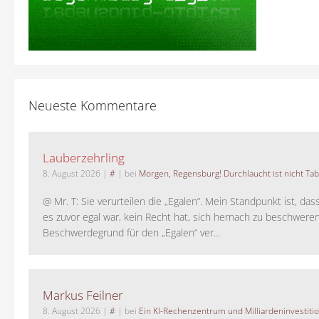
Neueste Kommentare
Lauberzehrling
8. August 2026
|
#
| bei
Morgen, Regensburg! Durchlaucht ist nicht Tab
@ Mr. T: Sie verurteilen die „Egalen“. Mein Standpunkt ist, da
es zuvor egal war, kein Recht hat, sich hernach zu beschwere
Beschwerdegrund für den „Egalen“ ver...
Markus Feilner
8. August 2026
|
#
| bei
Ein KI-Rechenzentrum und Milliardeninvestiti