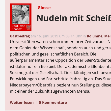
Glosse
Nudeln mit Schei
Gastbeitrag
am
16. Juni 2019 um 08:14 Uhr
in
Kolumne
,
Mei
Universitäten waren schon immer ihrer Zeit voraus. N
dem Gebiet der Wissenschaft, sondern auch und ger
politischen und gesellschaftlichen Bereich. Die
außerparlamentarische Opposition der 68er-Studen
ist dafür nur ein Beispiel. Der akademische Elfenbeint
Seismograf der Gesellschaft. Dort kündigen sich bev
Entwicklungen und Fortschritte frühzeitig an. Das St
Niederbayern/Oberpfalz bezieht nun Stellung zu diese
mit einer der Zukunft zugewandten Mensa.
Weiter lesen
5 Kommentare