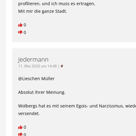
profilieren, und ich muss es ertragen,
Mit mir die ganze Stadt.
0
0
Jedermann
11. Mai 2020 um 14:48
|
#
@Lieschen Müller
Absolut ihrer Meinung.
Wolbergs hat es mit seinem Egois- und Narzissmus, wied
versendet.
0
0