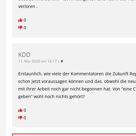
verloren .
0
0
KDD
11. Mai 2020 um 16:17
|
#
Erstaunlich, wie viele der Kommentatoren die Zukunft R
schon jetzt voraussagen können und das, obwohl die neu
mit ihrer Arbeit noch gar nicht begonnen hat. Von “eine 
geben” wohl noch nichts gehört?
0
0