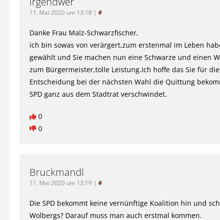
irgendwer
11. Mai 2020 um 13:18
|
#
Danke Frau Malz-Schwarzfischer,
ich bin sowas von verärgert,zum erstenmal im Leben habe
gewählt und Sie machen nun eine Schwarze und einen Wa
zum Bürgermeister,tolle Leistung.Ich hoffe das Sie für di
Entscheidung bei der nächsten Wahl die Quittung beko
SPD ganz aus dem Stadtrat verschwindet.
0
0
Bruckmandl
11. Mai 2020 um 13:19
|
#
Die SPD bekommt keine vernünftige Koalition hin und sch
Wolbergs? Darauf muss man auch erstmal kommen.