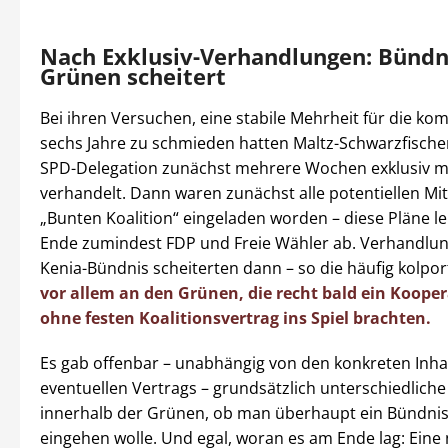
Nach Exklusiv-Verhandlungen: Bündn
Grünen scheitert
Bei ihren Versuchen, eine stabile Mehrheit für die 
sechs Jahre zu schmieden hatten Maltz-Schwarzfische
SPD-Delegation zunächst mehrere Wochen exklusiv m
verhandelt. Dann waren zunächst alle potentiellen Mit
„Bunten Koalition“ eingeladen worden – diese Pläne 
Ende zumindest FDP und Freie Wähler ab. Verhandlun
Kenia-Bündnis scheiterten dann – so die häufig kolport
vor allem an den Grünen, die recht bald ein Koope
ohne festen Koalitionsvertrag ins Spiel brachten.
Es gab offenbar – unabhängig von den konkreten Inha
eventuellen Vertrags – grundsätzlich unterschiedliche
innerhalb der Grünen, ob man überhaupt ein Bündnis
eingehen wolle. Und egal, woran es am Ende lag: Eine