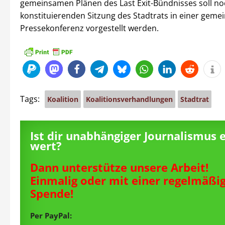
gemeinsamen Plänen des Last Exit-Bündnisses soll no
konstituierenden Sitzung des Stadtrats in einer gem
Pressekonferenz vorgestellt werden.
Tags:
Koalition
Koalitionsverhandlungen
Stadtrat
Ist dir unabhängiger Journalismus 
wert?
Dann unterstütze unsere Arbeit!
Einmalig oder mit einer regelmäßi
Spende!
Per PayPal: