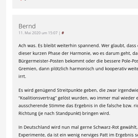
Bernd
11. Mai 2020 um 15:07
|
#
Ach was. Es bleibt weiterhin spannend. Wer glaubt, dass
dieser kurzen Phase der Harmonie, wo es darum geht, d
Bürgermeister-Posten bekommt oder die bessere Pole-Pos
Gremien, dann plötzlich harmonisch und kooperativ weite
irrt.
Es wird genügend Streitpunkte geben, die zwar irgendwi
“Koalitionsvertrag” gelöst wurden, wo immer mal wieder 
ausscherende Stimme das Ergebnis in die falsche bzw. ri
Richtung (je nach Standpunkt) bringen wird.
In Deutschland wird nun mal gerne Schwarz-Rot gewählt,
Experimente, da ist ein wenig nerviges Patt im Ergebnis 