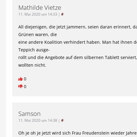
Mathilde Vietze
11. Mai 2020 um 14:33
|
#
All diejenigen, die jetzt jammern, seien daran erinnert, d
Grünen waren, die
eine andere Koalition verhindert haben. Man hat ihnen d
Teppich ausge-
rollt und die Angebote auf dem silbernen Tablett serviert,
wollten nicht.
0
0
Samson
11. Mai 2020 um 14:38
|
#
Oh je oh je jetzt wird sich Frau Freudenstein wieder Jahre