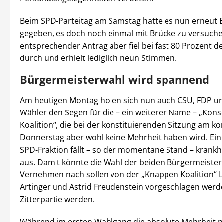
Beim SPD-Parteitag am Samstag hatte es nun erneut
gegeben, es doch noch einmal mit Brücke zu versuche
entsprechender Antrag aber fiel bei fast 80 Prozent d
durch und erhielt lediglich neun Stimmen.
Bürgermeisterwahl wird spannend
Am heutigen Montag holen sich nun auch CSU, FDP un
Wähler den Segen für die – ein weiterer Name – „Kons
Koalition“, die bei der konstituierenden Sitzung am
Donnerstag aber wohl keine Mehrheit haben wird. Ein 
SPD-Fraktion fällt – so der momentane Stand – krankh
aus. Damit könnte die Wahl der beiden Bürgermeiste
Vernehmen nach sollen von der „Knappen Koalition“ 
Artinger und Astrid Freudenstein vorgeschlagen werd
Zitterpartie werden.
Während im ersten Wahlgang die absolute Mehrheit n