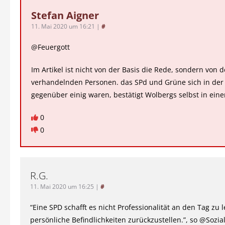
Stefan Aigner
11. Mai 2020 um 16:21
|
#
@Feuergott
Im Artikel ist nicht von der Basis die Rede, sondern von 
verhandelnden Personen. das SPd und Grüne sich in der 
gegenüber einig waren, bestätigt Wolbergs selbst in ein
0
0
R.G.
11. Mai 2020 um 16:25
|
#
“Eine SPD schafft es nicht Professionalität an den Tag zu
persönliche Befindlichkeiten zurückzustellen.”, so @Sozial