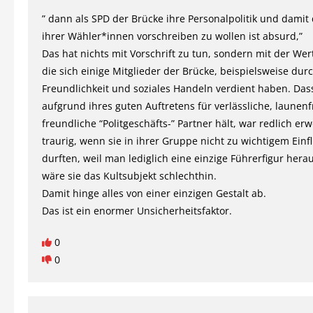
” dann als SPD der Brücke ihre Personalpolitik und damit
ihrer Wähler*innen vorschreiben zu wollen ist absurd,”
Das hat nichts mit Vorschrift zu tun, sondern mit der We
die sich einige Mitglieder der Brücke, beispielsweise dur
Freundlichkeit und soziales Handeln verdient haben. Das
aufgrund ihres guten Auftretens für verlässliche, launen
freundliche “Politgeschäfts-” Partner hält, war redlich erw
traurig, wenn sie in ihrer Gruppe nicht zu wichtigem Einf
durften, weil man lediglich eine einzige Führerfigur heraus
wäre sie das Kultsubjekt schlechthin.
Damit hinge alles von einer einzigen Gestalt ab.
Das ist ein enormer Unsicherheitsfaktor.
0
0