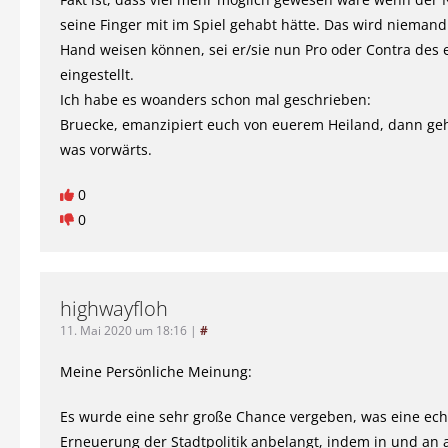
seine Finger mit im Spiel gehabt hätte. Das wird niemand
Hand weisen können, sei er/sie nun Pro oder Contra des 
eingestellt.
Ich habe es woanders schon mal geschrieben:
Bruecke, emanzipiert euch von euerem Heiland, dann geht
was vorwärts.
0
0
highwayfloh
11. Mai 2020 um 18:16
|
#
Meine Persönliche Meinung:
Es wurde eine sehr große Chance vergeben, was eine ech
Erneuerung der Stadtpolitik anbelangt, indem in und an 