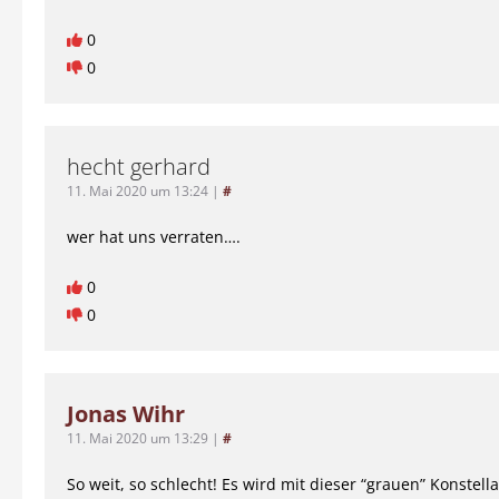
0
0
hecht gerhard
11. Mai 2020 um 13:24
|
#
wer hat uns verraten….
0
0
Jonas Wihr
11. Mai 2020 um 13:29
|
#
So weit, so schlecht! Es wird mit dieser “grauen” Konstella