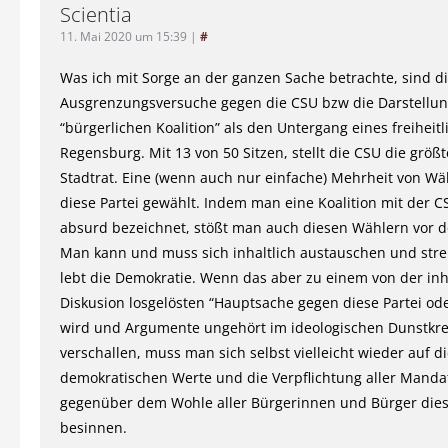
Scientia
11. Mai 2020 um 15:39
|
#
Was ich mit Sorge an der ganzen Sache betrachte, sind di
Ausgrenzungsversuche gegen die CSU bzw die Darstellun
“bürgerlichen Koalition” als den Untergang eines freiheit
Regensburg. Mit 13 von 50 Sitzen, stellt die CSU die größt
Stadtrat. Eine (wenn auch nur einfache) Mehrheit von Wä
diese Partei gewählt. Indem man eine Koalition mit der CS
absurd bezeichnet, stößt man auch diesen Wählern vor d
Man kann und muss sich inhaltlich austauschen und stre
lebt die Demokratie. Wenn das aber zu einem von der inh
Diskusion losgelösten “Hauptsache gegen diese Partei ode
wird und Argumente ungehört im ideologischen Dunstkre
verschallen, muss man sich selbst vielleicht wieder auf d
demokratischen Werte und die Verpflichtung aller Manda
gegenüber dem Wohle aller Bürgerinnen und Bürger dies
besinnen.