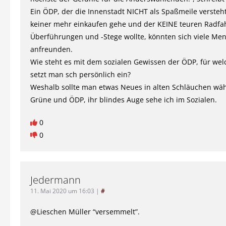
Ein ÖDP, der die Innenstadt NICHT als Spaßmeile versteht
keiner mehr einkaufen gehe und der KEINE teuren Radfa
Überführungen und -Stege wollte, könnten sich viele Me
anfreunden.
Wie steht es mit dem sozialen Gewissen der ÖDP, für welc
setzt man sch persönlich ein?
Weshalb sollte man etwas Neues in alten Schläuchen wä
Grüne und ÖDP, ihr blindes Auge sehe ich im Sozialen.
0
0
Jedermann
11. Mai 2020 um 16:03
|
#
@Lieschen Müller “versemmelt”.