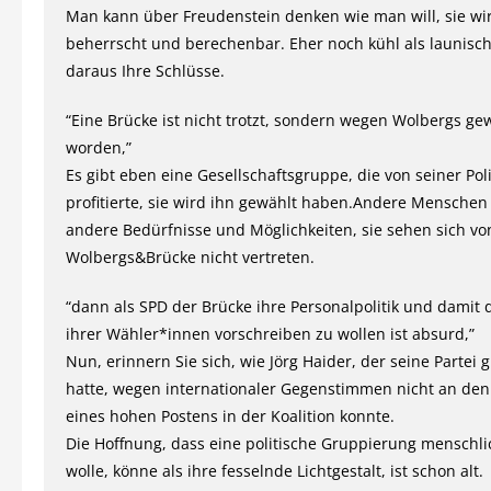
Man kann über Freudenstein denken wie man will, sie wir
beherrscht und berechenbar. Eher noch kühl als launisch
daraus Ihre Schlüsse.
“Eine Brücke ist nicht trotzt, sondern wegen Wolbergs ge
worden,”
Es gibt eben eine Gesellschaftsgruppe, die von seiner Poli
profitierte, sie wird ihn gewählt haben.Andere Mensche
andere Bedürfnisse und Möglichkeiten, sie sehen sich vo
Wolbergs&Brücke nicht vertreten.
“dann als SPD der Brücke ihre Personalpolitik und damit 
ihrer Wähler*innen vorschreiben zu wollen ist absurd,”
Nun, erinnern Sie sich, wie Jörg Haider, der seine Partei
hatte, wegen internationaler Gegenstimmen nicht an den 
eines hohen Postens in der Koalition konnte.
Die Hoffnung, dass eine politische Gruppierung menschli
wolle, könne als ihre fesselnde Lichtgestalt, ist schon alt.