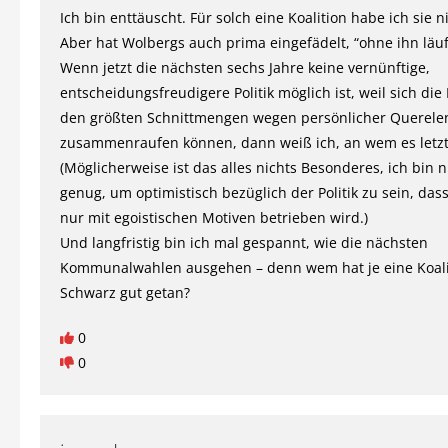
Ich bin enttäuscht. Für solch eine Koalition habe ich sie n
Aber hat Wolbergs auch prima eingefädelt, “ohne ihn läuft
Wenn jetzt die nächsten sechs Jahre keine vernünftige,
entscheidungsfreudigere Politik möglich ist, weil sich die
den größten Schnittmengen wegen persönlicher Querelen
zusammenraufen können, dann weiß ich, an wem es letztli
(Möglicherweise ist das alles nichts Besonderes, ich bin 
genug, um optimistisch bezüglich der Politik zu sein, dass
nur mit egoistischen Motiven betrieben wird.)
Und langfristig bin ich mal gespannt, wie die nächsten
Kommunalwahlen ausgehen – denn wem hat je eine Koali
Schwarz gut getan?
0
0