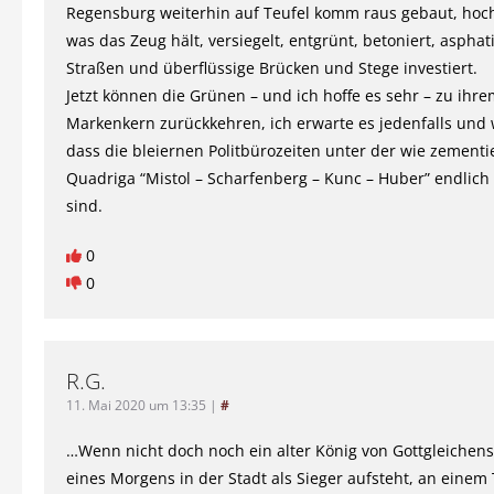
Regensburg weiterhin auf Teufel komm raus gebaut, hoc
was das Zeug hält, versiegelt, entgrünt, betoniert, asphati
Straßen und überflüssige Brücken und Stege investiert.
Jetzt können die Grünen – und ich hoffe es sehr – zu ihr
Markenkern zurückkehren, ich erwarte es jedenfalls und
dass die bleiernen Politbürozeiten unter der wie zementi
Quadriga “Mistol – Scharfenberg – Kunc – Huber” endli
sind.
0
0
R.G.
11. Mai 2020 um 13:35
|
#
…Wenn nicht doch noch ein alter König von Gottgleichen
eines Morgens in der Stadt als Sieger aufsteht, an einem