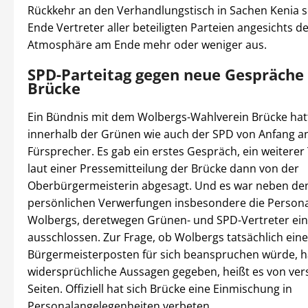
Rückkehr an den Verhandlungstisch in Sachen Kenia 
Ende Vertreter aller beteiligten Parteien angesichts d
Atmosphäre am Ende mehr oder weniger aus.
SPD-Parteitag gegen neue Gespräche
Brücke
Ein Bündnis mit dem Wolbergs-Wahlverein Brücke hat
innerhalb der Grünen wie auch der SPD von Anfang a
Fürsprecher. Es gab ein erstes Gespräch, ein weitere
laut einer Pressemitteilung der Brücke dann von der
Oberbürgermeisterin abgesagt. Und es war neben d
persönlichen Verwerfungen insbesondere die Persona
Wolbergs, deretwegen Grünen- und SPD-Vertreter eine
ausschlossen. Zur Frage, ob Wolbergs tatsächlich ein
Bürgermeisterposten für sich beanspruchen würde, h
widersprüchliche Aussagen gegeben, heißt es von ve
Seiten. Offiziell hat sich Brücke eine Einmischung in
Personalangelegenheiten verbeten.