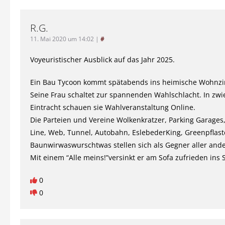
R.G.
11. Mai 2020 um 14:02
|
#
Voyeuristischer Ausblick auf das Jahr 2025.
Ein Bau Tycoon kommt spätabends ins heimische Wohnz
Seine Frau schaltet zur spannenden Wahlschlacht. In zwi
Eintracht schauen sie Wahlveranstaltung Online.
Die Parteien und Vereine Wolkenkratzer, Parking Garages
Line, Web, Tunnel, Autobahn, EslebederKing, Greenpflas
Baunwirwaswurschtwas stellen sich als Gegner aller ande
Mit einem “Alle meins!”versinkt er am Sofa zufrieden ins
0
0