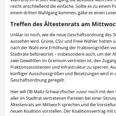
reicht anschließend die einfache. Sollte es zu einem P
einem dritten Wahlgang kommen, gäbe es einen Losen
Treffen des Ältestenrats am Mittwo
Unklar ist noch, wie die neue Geschäftsordnung des S
aussehen wird. Grüne, CSU und Freie Wähler hatten u
nach der Wahl eine Erhöhung der Fraktionsgrößen von
Stadträte befürwortet – insbesondere auch, um der Af
zwei Gewählten im Gremium vertreten ist, den Zugan
Fraktionsassistenten und Infrastruktur zu sperren. Au
künftiger Ausschussgrößen und Besetzungen wird in 
Geschäftsordnung geregelt.
Hier will OB Maltz-Schwarzfischer zuvor noch mit den
aller im Stadtrat vertretenen Parteien bei einer Sitzun
Ältestenrats am Mittwoch sprechen und die Vorstellu
neuen Koalition vorstellen. Der Koalitionsvertrag mit 