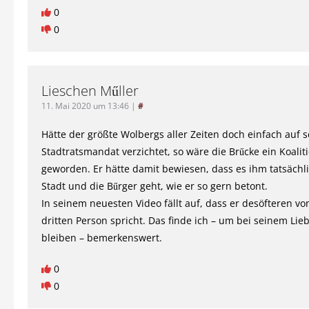
0
0
Lieschen Műller
11. Mai 2020 um 13:46
|
#
Hätte der größte Wolbergs aller Zeiten doch einfach auf s
Stadtratsmandat verzichtet, so wäre die Brűcke ein Koalit
geworden. Er hätte damit bewiesen, dass es ihm tatsächl
Stadt und die Bűrger geht, wie er so gern betont.
In seinem neuesten Video fällt auf, dass er desöfteren von
dritten Person spricht. Das finde ich – um bei seinem Lie
bleiben – bemerkenswert.
0
0