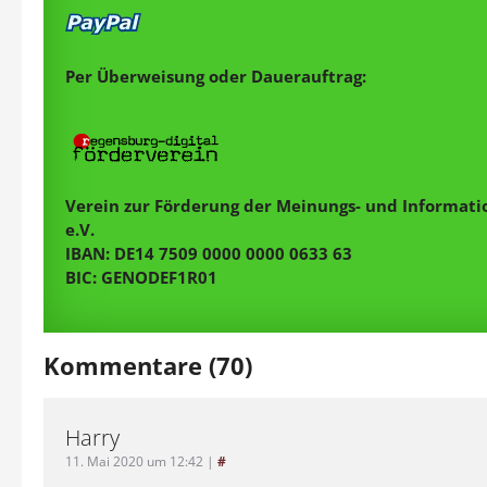
Per Überweisung oder Dauerauftrag:
Verein zur Förderung der Meinungs- und Informatio
e.V.
IBAN: DE14 7509 0000 0000 0633 63
BIC: GENODEF1R01
Kommentare (70)
Harry
11. Mai 2020 um 12:42
|
#