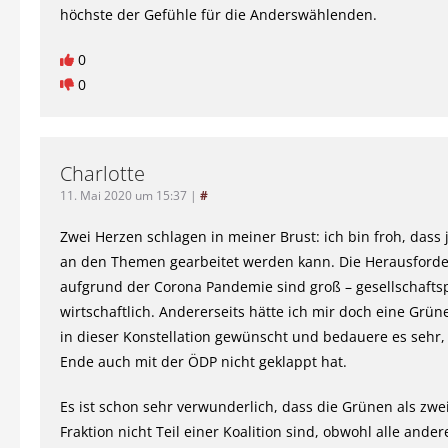
höchste der Gefühle für die Anderswählenden.
0
0
Charlotte
11. Mai 2020 um 15:37
|
#
Zwei Herzen schlagen in meiner Brust: ich bin froh, dass j
an den Themen gearbeitet werden kann. Die Herausford
aufgrund der Corona Pandemie sind groß – gesellschaftsp
wirtschaftlich. Andererseits hätte ich mir doch eine Grün
in dieser Konstellation gewünscht und bedauere es sehr,
Ende auch mit der ÖDP nicht geklappt hat.
Es ist schon sehr verwunderlich, dass die Grünen als zwei
Fraktion nicht Teil einer Koalition sind, obwohl alle ande