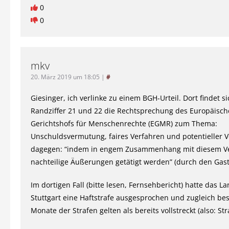
0
0
mkv
20. März 2019 um 18:05
|
#
Giesinger, ich verlinke zu einem BGH-Urteil. Dort findet s
Randziffer 21 und 22 die Rechtsprechung des Europäisc
Gerichtshofs für Menschenrechte (EGMR) zum Thema:
Unschuldsvermutung, faires Verfahren und potentieller V
dagegen: “indem in engem Zusammenhang mit diesem V
nachteilige Äußerungen getätigt werden” (durch den Gast
Im dortigen Fall (bitte lesen, Fernsehbericht) hatte das L
Stuttgart eine Haftstrafe ausgesprochen und zugleich be
Monate der Strafen gelten als bereits vollstreckt (also: St