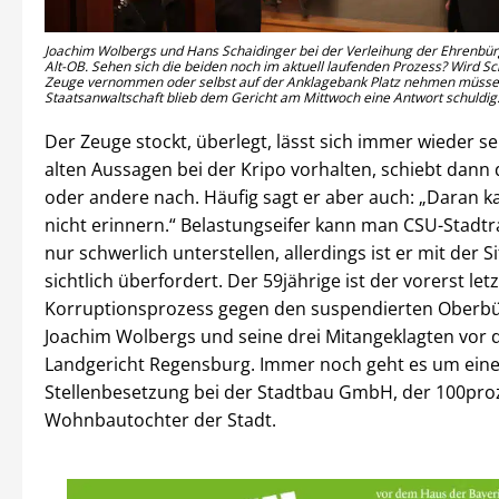
Joachim Wolbergs und Hans Schaidinger bei der Verleihung der Ehrenbü
Alt-OB. Sehen sich die beiden noch im aktuell laufenden Prozess? Wird Sc
Zeuge vernommen oder selbst auf der Anklagebank Platz nehmen müsse
Staatsanwaltschaft blieb dem Gericht am Mittwoch eine Antwort schuldig. 
Der Zeuge stockt, überlegt, lässt sich immer wieder se
alten Aussagen bei der Kripo vorhalten, schiebt dann
oder andere nach. Häufig sagt er aber auch: „Daran k
nicht erinnern.“ Belastungseifer kann man CSU-Stadtr
nur schwerlich unterstellen, allerdings ist er mit der S
sichtlich überfordert. Der 59jährige ist der vorerst le
Korruptionsprozess gegen den suspendierten Oberb
Joachim Wolbergs und seine drei Mitangeklagten vor
Landgericht Regensburg. Immer noch geht es um ein
Stellenbesetzung bei der Stadtbau GmbH, der 100pro
Wohnbautochter der Stadt.