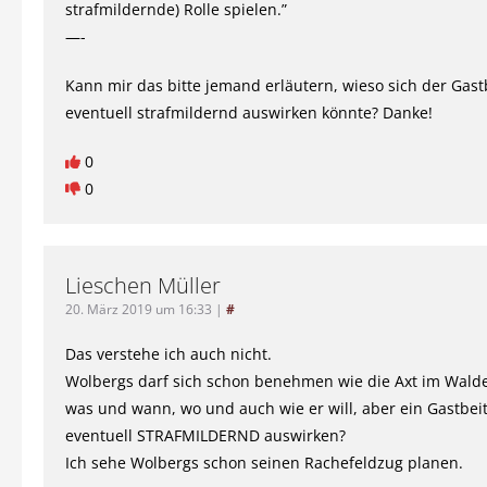
strafmildernde) Rolle spielen.”
—-
Kann mir das bitte jemand erläutern, wieso sich der Gast
eventuell strafmildernd auswirken könnte? Danke!
0
0
Lieschen Müller
20. März 2019 um 16:33
|
#
Das verstehe ich auch nicht.
Wolbergs darf sich schon benehmen wie die Axt im Walde
was und wann, wo und auch wie er will, aber ein Gastbeitr
eventuell STRAFMILDERND auswirken?
Ich sehe Wolbergs schon seinen Rachefeldzug planen.