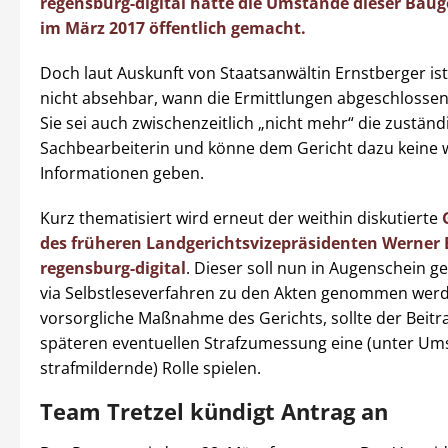
regensburg-digital hatte die Umstände dieser Ba
im März 2017 öffentlich gemacht.
Doch laut Auskunft von Staatsanwältin Ernstberger ist
nicht absehbar, wann die Ermittlungen abgeschlossen
Sie sei auch zwischenzeitlich „nicht mehr“ die zuständ
Sachbearbeiterin und könne dem Gericht dazu keine 
Informationen geben.
Kurz thematisiert wird erneut der weithin diskutierte
des früheren Landgerichtsvizepräsidenten Werner 
regensburg-digital
. Dieser soll nun in Augenschein
via Selbstleseverfahren zu den Akten genommen werd
vorsorgliche Maßnahme des Gerichts, sollte der Beitra
späteren eventuellen Strafzumessung eine (unter U
strafmildernde) Rolle spielen.
Team Tretzel kündigt Antrag an