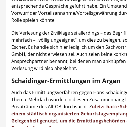
entsprechende Gespräche geführt habe. Ein Umstand
Vorwurf der Vorteilsannahme/Vorteilsgewährung dur
Rolle spielen könnte.
Die Verlesung der Zivilklage sei allerdings – das Begriff
mehrfach – „völlig ungeeignet“, um dies zu belegen, so
Escher. Es handle sich hier lediglich um den Sachvort
GmbH, der nicht erwiesen sei. Auch seien keine konkr
Ansprechpartner benannt, bei denen man anknüpfen 
Verlesung wird also abgelehnt.
Schaidinger-Ermittlungen im Argen
Auch das Ermittlungsverfahren gegen Hans Schaidinge
Thema. Mehrfach wurden in diesem Zusammenhang be
Privaträume des Alt-OB durchsucht. Z
uletzt hatte Sc
einem städtisch organisierten Geburtstagsempfang
Gelegenheit genutzt, um die Ermittlungsbehörden 