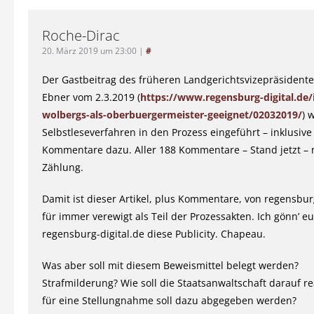
Roche-Dirac
20. März 2019 um 23:00
|
#
Der Gastbeitrag des früheren Landgerichtsvizepräsident
Ebner vom 2.3.2019 (
https://www.regensburg-digital.de/
wolbergs-als-oberbuergermeister-geeignet/02032019/
) 
Selbstleseverfahren in den Prozess eingeführt – inklusive 
Kommentare dazu. Aller 188 Kommentare – Stand jetzt –
Zählung.
Damit ist dieser Artikel, plus Kommentare, von regensbur
für immer verewigt als Teil der Prozessakten. Ich gönn’ 
regensburg-digital.de diese Publicity. Chapeau.
Was aber soll mit diesem Beweismittel belegt werden?
Strafmilderung? Wie soll die Staatsanwaltschaft darauf r
für eine Stellungnahme soll dazu abgegeben werden?