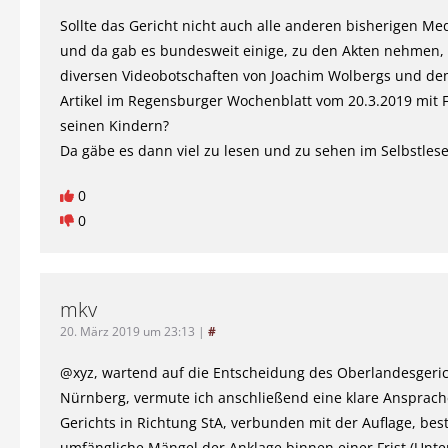
Sollte das Gericht nicht auch alle anderen bisherigen Med
und da gab es bundesweit einige, zu den Akten nehmen, 
diversen Videobotschaften von Joachim Wolbergs und de
Artikel im Regensburger Wochenblatt vom 20.3.2019 mit 
seinen Kindern?
Da gäbe es dann viel zu lesen und zu sehen im Selbstles
0
0
mkv
20. März 2019 um 23:13
|
#
@xyz, wartend auf die Entscheidung des Oberlandesgeri
Nürnberg, vermute ich anschließend eine klare Ansprach
Gerichts in Richtung StA, verbunden mit der Auflage, be
umfängliche Mängel der Anklage binnen einer Frist (Unt