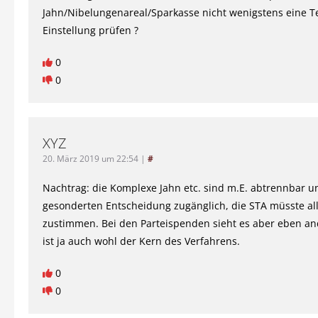
Jahn/Nibelungenareal/Sparkasse nicht wenigstens eine Te
Einstellung prüfen ?
0
0
XYZ
20. März 2019 um 22:54
|
#
Nachtrag: die Komplexe Jahn etc. sind m.E. abtrennbar u
gesonderten Entscheidung zugänglich, die STA müsste al
zustimmen. Bei den Parteispenden sieht es aber eben an
ist ja auch wohl der Kern des Verfahrens.
0
0