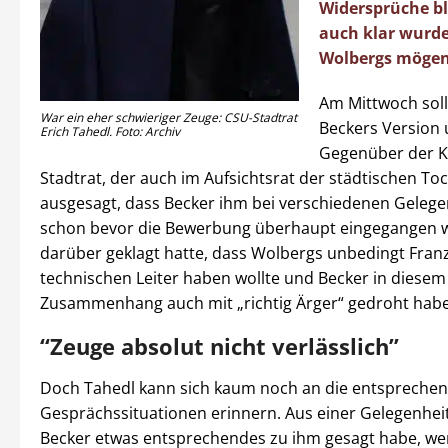
Widersprüche bl
auch klar wurde
Wolbergs mögen 
Am Mittwoch soll
War ein eher schwieriger Zeuge: CSU-Stadtrat
Beckers Version
Erich Tahedl. Foto: Archiv
Gegenüber der Kr
Stadtrat, der auch im Aufsichtsrat der städtischen Toch
ausgesagt, dass Becker ihm bei verschiedenen Gelege
schon bevor die Bewerbung überhaupt eingegangen wa
darüber geklagt hatte, dass Wolbergs unbedingt Franz
technischen Leiter haben wollte und Becker in diesem
Zusammenhang auch mit „richtig Ärger“ gedroht habe
“Zeuge absolut nicht verlässlich”
Doch Tahedl kann sich kaum noch an die entspreche
Gesprächssituationen erinnern. Aus einer Gelegenheit
Becker etwas entsprechendes zu ihm gesagt habe, w