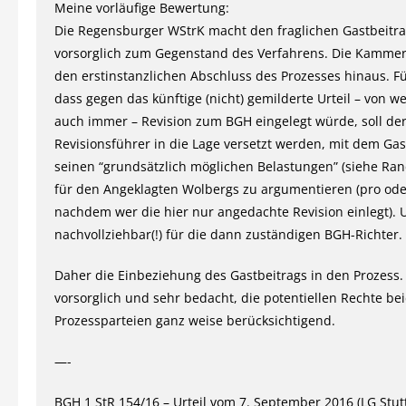
Meine vorläufige Bewertung:
Die Regensburger WStrK macht den fraglichen Gastbeitrag
vorsorglich zum Gegenstand des Verfahrens. Die Kammer
den erstinstanzlichen Abschluss des Prozesses hinaus. Fü
dass gegen das künftige (nicht) gemilderte Urteil – von we
auch immer – Revision zum BGH eingelegt würde, soll der
Revisionsführer in die Lage versetzt werden, mit dem Ga
seinen “grundsätzlich möglichen Belastungen” (siehe Rand
für den Angeklagten Wolbergs zu argumentieren (pro oder
nachdem wer die hier nur angedachte Revision einlegt).
nachvollziehbar(!) für die dann zuständigen BGH-Richter.
Daher die Einbeziehung des Gastbeitrags in den Prozess. 
vorsorglich und sehr bedacht, die potentiellen Rechte be
Prozessparteien ganz weise berücksichtigend.
—-
BGH 1 StR 154/16 – Urteil vom 7. September 2016 (LG Stutt