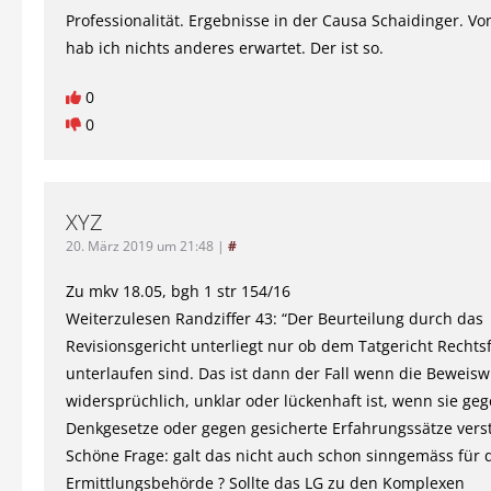
Professionalität. Ergebnisse in der Causa Schaidinger. V
hab ich nichts anderes erwartet. Der ist so.
0
0
XYZ
20. März 2019 um 21:48
|
#
Zu mkv 18.05, bgh 1 str 154/16
Weiterzulesen Randziffer 43: “Der Beurteilung durch das
Revisionsgericht unterliegt nur ob dem Tatgericht Rechts
unterlaufen sind. Das ist dann der Fall wenn die Beweis
widersprüchlich, unklar oder lückenhaft ist, wenn sie ge
Denkgesetze oder gegen gesicherte Erfahrungssätze verstös
Schöne Frage: galt das nicht auch schon sinngemäss für 
Ermittlungsbehörde ? Sollte das LG zu den Komplexen