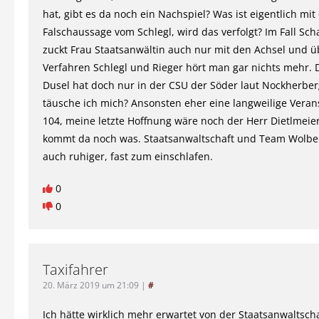
hat, gibt es da noch ein Nachspiel? Was ist eigentlich mit
Falschaussage vom Schlegl, wird das verfolgt? Im Fall Sch
zuckt Frau Staatsanwältin auch nur mit den Achsel und ü
Verfahren Schlegl und Rieger hört man gar nichts mehr. 
Dusel hat doch nur in der CSU der Söder laut Nockherber
täusche ich mich? Ansonsten eher eine langweilige Veran
104, meine letzte Hoffnung wäre noch der Herr Dietlmeier,
kommt da noch was. Staatsanwaltschaft und Team Wolb
auch ruhiger, fast zum einschlafen.
0
0
Taxifahrer
20. März 2019 um 21:09
|
#
Ich hätte wirklich mehr erwartet von der Staatsanwaltsch