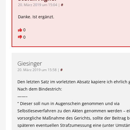
20. März 2019 um 15:04
|
#
Danke. Ist ergänzt.
0
0
Giesinger
20. März 2019 um 15:58
|
#
Den letzten Satz im vorletzten Absatz kapiere ich ehrlich 
Nach dem Bindestrich:
——–
” Dieser soll nun in Augenschein genommen und via
Selbstleseverfahren zu den Akten genommen werden – e
vorsorgliche Maßnahme des Gerichts, sollte der Beitrag b
späteren eventuellen Strafzumessung eine (unter Umstä