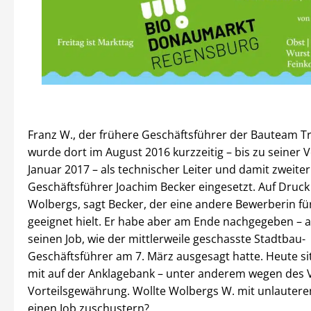
Franz W., der frühere Geschäftsführer der Bauteam T
wurde dort im August 2016 kurzzeitig – bis zu seiner 
Januar 2017 – als technischer Leiter und damit zweit
Geschäftsführer Joachim Becker eingesetzt. Auf Druck
Wolbergs, sagt Becker, der eine andere Bewerberin fü
geeignet hielt. Er habe aber am Ende nachgegeben – 
seinen Job, wie der mittlerweile geschasste Stadtbau-
Geschäftsführer am 7. März ausgesagt hatte. Heute si
mit auf der Anklagebank – unter anderem wegen des 
Vorteilsgewährung. Wollte Wolbergs W. mit unlauter
einen Job zuschustern?