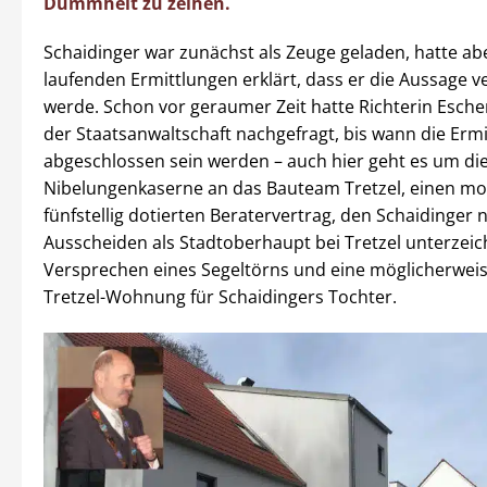
Dummheit zu zeihen.
Schaidinger war zunächst als Zeuge geladen, hatte a
laufenden Ermittlungen erklärt, dass er die Aussage 
werde. Schon vor geraumer Zeit hatte Richterin Esche
der Staatsanwaltschaft nachgefragt, bis wann die Erm
abgeschlossen sein werden – auch hier geht es um di
Nibelungenkaserne an das Bauteam Tretzel, einen mo
fünfstellig dotierten Beratervertrag, den Schaidinger
Ausscheiden als Stadtoberhaupt bei Tretzel unterzeic
Versprechen eines Segeltörns und eine möglicherweis
Tretzel-Wohnung für Schaidingers Tochter.