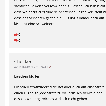
Durchsuchungen fanden viel zu spät statt. Da war genüge
sämtliche Beweise verschwinden zu lassen. Ich hab nicht
dass Wolbergs aufgrund seiner Verfehlungen verurteilt w
dass das Verfahren gegen die CSU Bazis immer noch auf 
lässt, ist eine Schweinerei!
0
0
Checker
20. März 2019 um 17:22
|
#
Lieschen Müller:
Eventuell strafmildernd deutet aber auch auf eine Strafe 
einen OB sollte jede Strafe zu viel sein. Ich denke einen 
des OB Wolbergs wird es wirklich nicht geben.