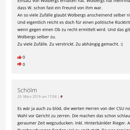
Einsatz von Wolbergs erhalten hat. Wolbergs hat mehrm
dass W. schon fast ein Freund von ihm war.
An so viele Zufälle glaubt Wolbergs anscheinend selber n
Und eigentlich reicht es doch für einen politische Rücktri
wenn gegen einen Ob zu recht ermittelt wird. Und das gi
Wolbergs selber zu.
Zu viele Zufälle. Zu verstrickt. Zu abhängig gemacht. :(
0
0
Schölm
20. März 2019 um 17:04
|
#
Es wär ja auch zu blöd, die werten Herren von der CSU no
Wahl vor Gericht zu zerren. Die machen das schon schlau,
geraumer Zeit wegzuducken. Inkl. Hinterbänkler Rieger. 