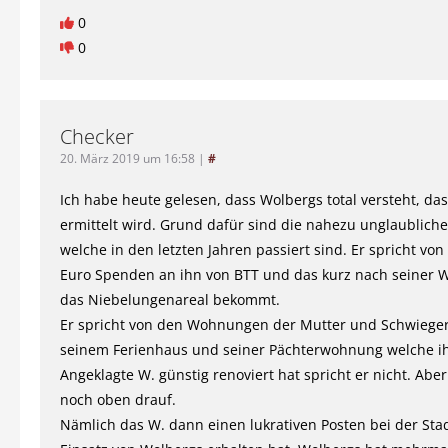
0
0
Checker
20. März 2019 um 16:58
|
#
Ich habe heute gelesen, dass Wolbergs total versteht, da
ermittelt wird. Grund dafür sind die nahezu unglaubliche
welche in den letzten Jahren passiert sind. Er spricht von
Euro Spenden an ihn von BTT und das kurz nach seiner 
das Niebelungenareal bekommt.
Er spricht von den Wohnungen der Mutter und Schwiege
seinem Ferienhaus und seiner Pächterwohnung welche i
Angeklagte W. günstig renoviert hat spricht er nicht. Ab
noch oben drauf.
Nämlich das W. dann einen lukrativen Posten bei der Sta