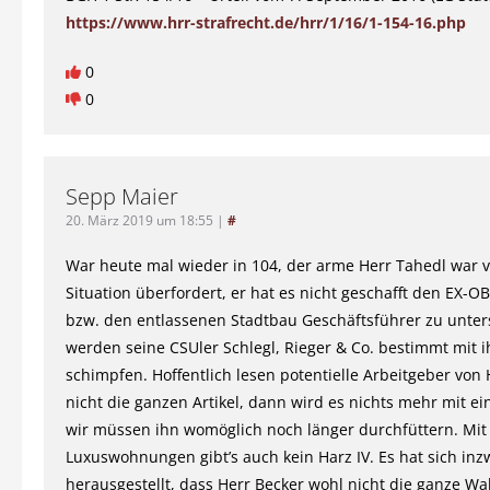
https://www.hrr-strafrecht.de/hrr/1/16/1-154-16.php
0
0
Sepp Maier
20. März 2019 um 18:55
|
#
War heute mal wieder in 104, der arme Herr Tahedl war vö
Situation überfordert, er hat es nicht geschafft den EX-O
bzw. den entlassenen Stadtbau Geschäftsführer zu unter
werden seine CSUler Schlegl, Rieger & Co. bestimmt mit 
schimpfen. Hoffentlich lesen potentielle Arbeitgeber von
nicht die ganzen Artikel, dann wird es nichts mehr mit e
wir müssen ihn womöglich noch länger durchfüttern. Mit 
Luxuswohnungen gibt’s auch kein Harz IV. Es hat sich in
herausgestellt, dass Herr Becker wohl nicht die ganze Wa