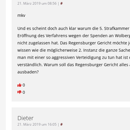
21. März 2019 um 08:56
|
#
mkv
Und es scheint doch auch klar warum die 5. Strafkammer
Eröffnung des Verfahrens wegen der Spenden an Wolber
nicht zugelassen hat. Das Regensburger Gericht möchte j
wissen wie die möglicherweise 2. Instanz die ganze Sach
man mit einer so aggressiven Verteidigung zu tun hat ist
verständlich. Warum soll das Regensburger Gericht alles 
ausbaden?
0
0
Dieter
21. März 2019 um 16:05
|
#