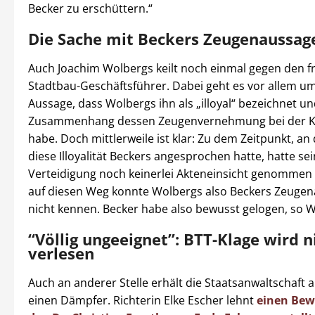
Becker zu erschüttern.“
Die Sache mit Beckers Zeugenaussag
Auch Joachim Wolbergs keilt noch einmal gegen den f
Stadtbau-Geschäftsführer. Dabei geht es vor allem u
Aussage, dass Wolbergs ihn als „illoyal“ bezeichnet u
Zusammenhang dessen Zeugenvernehmung bei der K
habe. Doch mittlerweile ist klar: Zu dem Zeitpunkt, a
diese Illoyalität Beckers angesprochen hatte, hatte se
Verteidigung noch keinerlei Akteneinsicht genommen
auf diesen Weg konnte Wolbergs also Beckers Zeugen
nicht kennen. Becker habe also bewusst gelogen, so Wo
“Völlig ungeeignet”: BTT-Klage wird n
verlesen
Auch an anderer Stelle erhält die Staatsanwaltschaft
einen Dämpfer. Richterin Elke Escher lehnt
einen Bew