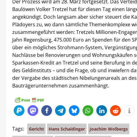
Der Prozess wird am 28. März fortgesetzt. Das Vertei
Baulöwen Volker Tretzel hat für diesen Tag einen län
angekündigt. Doch langsam aber sicher steuert die K
Plädoyers zu, wo dann sämtliche Themenkomplexe wi
zusammengeführt werden: Tretzels Millionen-Engage
Jahn Regensburg, 475.000 Euro an Spenden für den 
über ein mögliches Strohmann-System, Vergünstigun
Nachlässe bei Renovierungen und Wohnungskäufen s
Sparkassen-Kredit an Tretzel und seine Berufung in de
des Geldinstituts – und die Frage, ob und inwiefern d
der Vergabe des städtischen Nibelungenareals an de
Bauträgerunternehmen zusammenhängt.
Tags:
Gericht
Hans Schaidinger
Joachim Wolbergs