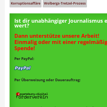
Korruptionsaffäre
Wolbergs-Tretzel-Prozess
Ist dir unabhängiger Journalismus 
wert?
Dann unterstütze unsere Arbeit!
Einmalig oder mit einer regelmäßi
Spende!
Per PayPal:
Per Überweisung oder Dauerauftrag: