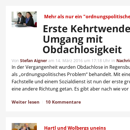
Mehr als nur ein "ordnungspolitische
Erste Kehrtwende
Umgang mit
Obdachlosigkeit
Von
Stefan Aigner
am
14. März 2016 um 17:18 Uhr
in
Nachri
In der Vergangenheit wurden Obdachlose in Regensbur
als „ordnungspolitisches Problem“ behandelt. Mit ein
Fachstelle und einem Sozialdienst ist nun der erste gr
eine andere Richtung getan. Es gibt aber nach wie vor v
Weiter lesen
10 Kommentare
Hartl und Wolbergs uneins