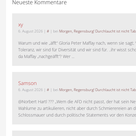
Neueste Kommentare
xy
6. August 2026
|
#
| bei
Morgen, Regensburg! Durchlaucht ist nicht Tab
Warum und wie „äfft“ Gloria Peter Maffay nach, wenn sie sagt; 
Toleranz, wir sind für Diversität und wir sind für. ..ihr wisst sch
da Maffay „nachgeäfft“? Wer ...
Samson
6. August 2026
|
#
| bei
Morgen, Regensburg! Durchlaucht ist nicht Tab
@Norbert Hartl ??? „Wem die AFD nicht passt, der hat sein Ne
Wahlurne zu artikulieren, nicht aber durch Schmierereien an d
Schlossmauer und durch politische Statements vor den Konzer