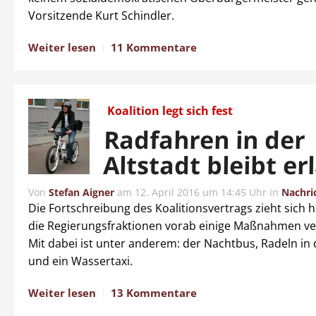
Vorsitzende Kurt Schindler.
Weiter lesen
11 Kommentare
Koalition legt sich fest
Radfahren in der
Altstadt bleibt er
Von
Stefan Aigner
am
12. April 2016 um 14:45 Uhr
in
Nachri
Die Fortschreibung des Koalitionsvertrags zieht sich h
die Regierungsfraktionen vorab einige Maßnahmen ver
Mit dabei ist unter anderem: der Nachtbus, Radeln in 
und ein Wassertaxi.
Weiter lesen
13 Kommentare