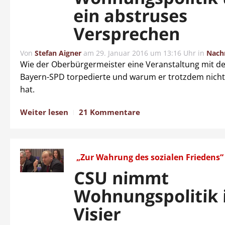
ein abstruses
Versprechen
Von
Stefan Aigner
am
29. Januar 2016 um 13:16 Uhr
in
Nach
Wie der Oberbürgermeister eine Veranstaltung mit d
Bayern-SPD torpedierte und warum er trotzdem nicht
hat.
Weiter lesen
21 Kommentare
„Zur Wahrung des sozialen Friedens“
CSU nimmt
Wohnungspolitik 
Visier