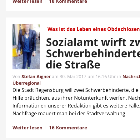
Weiter lesen
18 Kommentare
Was ist das Leben eines Obdachlosen
Sozialamt wirft z
Schwerbehinderte
die Straße
Von
Stefan Aigner
am
30. Mai 2017 um 16:16 Uhr
in
Nachric
Überregional
Die Stadt Regensburg will zwei Schwerbehinderte, die
Hilfe bräuchten, aus ihrer Notunterkunft werfen. Nac
Informationen unserer Redaktion gibt es weitere Fälle.
Nachfrage mauert man bei der Stadtverwaltung.
Weiter lesen
16 Kommentare