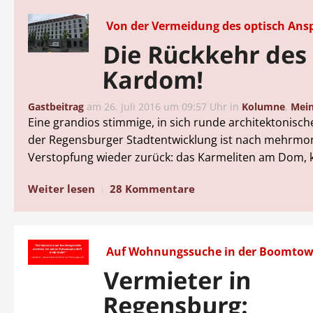
Von der Vermeidung des optisch An
Die Rückkehr des
Kardom!
Gastbeitrag
am
26. Juli 2016 um 09:57 Uhr
in
Kolumne
,
Mei
Eine grandios stimmige, in sich runde architektonisch
der Regensburger Stadtentwicklung ist nach mehrmo
Verstopfung wieder zurück: das Karmeliten am Dom, 
Weiter lesen
28 Kommentare
Auf Wohnungssuche in der Boomto
Vermieter in
Regensburg: