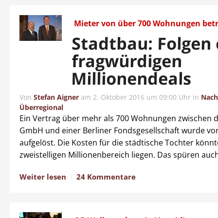
Mieter von über 700 Wohnungen betr
Stadtbau: Folgen 
fragwürdigen
Millionendeals
Von
Stefan Aigner
am
2. Oktober 2016 um 09:00 Uhr
in
Nach
Überregional
Ein Vertrag über mehr als 700 Wohnungen zwischen 
GmbH und einer Berliner Fondsgesellschaft wurde vor
aufgelöst. Die Kosten für die städtische Tochter könn
zweistelligen Millionenbereich liegen. Das spüren auch
Weiter lesen
24 Kommentare