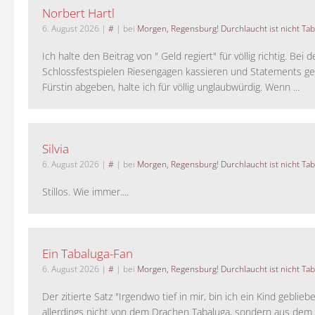
Norbert Hartl
6. August 2026
|
#
| bei
Morgen, Regensburg! Durchlaucht ist nicht Tab
Ich halte den Beitrag von " Geld regiert" für völlig richtig. Bei 
Schlossfestspielen Riesengagen kassieren und Statements ge
Fürstin abgeben, halte ich für völlig unglaubwürdig. Wenn ...
Silvia
6. August 2026
|
#
| bei
Morgen, Regensburg! Durchlaucht ist nicht Tab
Stillos. Wie immer....
Ein Tabaluga-Fan
6. August 2026
|
#
| bei
Morgen, Regensburg! Durchlaucht ist nicht Tab
Der zitierte Satz "Irgendwo tief in mir, bin ich ein Kind geblie
allerdings nicht von dem Drachen Tabaluga, sondern aus dem 