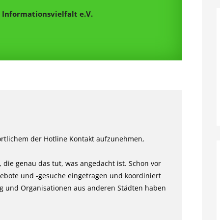
Informationsvielfalt e.V.
ortlichem der Hotline Kontakt aufzunehmen,
, die genau das tut, was angedacht ist. Schon vor
ngebote und -gesuche eingetragen und koordiniert
g und Organisationen aus anderen Städten haben