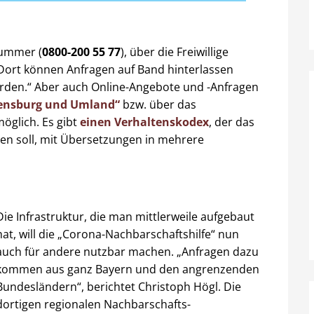
Nummer (
0800-200 55 77
), über die Freiwillige
„Dort können Anfragen auf Band hinterlassen
rden.“ Aber auch Online-Angebote und -Anfragen
gensburg und Umland“
bzw. über das
öglich. Es gibt
einen Verhaltenskodex
, der das
ren soll, mit Übersetzungen in mehrere
Die Infrastruktur, die man mittlerweile aufgebaut
hat, will die „Corona-Nachbarschaftshilfe“ nun
auch für andere nutzbar machen. „Anfragen dazu
kommen aus ganz Bayern und den angrenzenden
Bundesländern“, berichtet Christoph Högl. Die
dortigen regionalen Nachbarschafts-