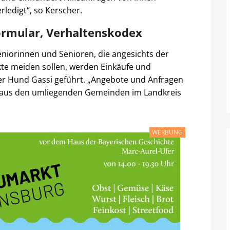
erledigt“, so Kerscher.
ormular, Verhaltenskodex
iorinnen und Senioren, die angesichts der
te meiden sollen, werden Einkäufe und
er Hund Gassi geführt. „Angebote und Anfragen
aus den umliegenden Gemeinden im Landkreis
WERBUNG