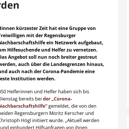
rden
Binnen kürzester Zeit hat eine Gruppe von
Freiwilligen mit der Regensburger
Nachbarschaftshilfe ein Netzwerk aufgebaut,
um Hilfesuchende und Helfer zu vernetzen.
Das Angebot soll nun noch breiter gestreut
werden, auch über die Landesgrenzen hinaus,
und auch nach der Corona-Pandemie eine
feste Institution werden.
450 Helferinnen und Helfer haben sich bis
Dienstag bereits bei
der „Corona-
Nachbarschaftshilfe“
gemeldet, die von den
beiden Regensburgern Moritz Kerscher und
Christoph Högl initiiert wurde. „Aktuell werden
rund einhundert Hilfsanfragen von ihnen