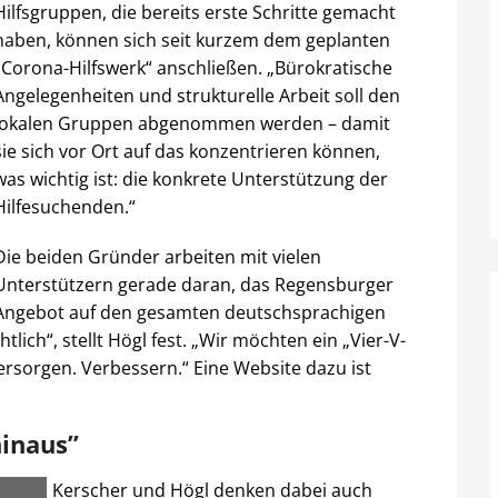
Hilfsgruppen, die bereits erste Schritte gemacht
haben, können sich seit kurzem dem geplanten
„Corona-Hilfswerk“ anschließen. „Bürokratische
Angelegenheiten und strukturelle Arbeit soll den
lokalen Gruppen abgenommen werden – damit
sie sich vor Ort auf das konzentrieren können,
was wichtig ist: die konkrete Unterstützung der
Hilfesuchenden.“
Die beiden Gründer arbeiten mit vielen
Unterstützern gerade daran, das Regensburger
Angebot auf den gesamten deutschsprachigen
lich“, stellt Högl fest. „Wir möchten ein „Vier-V-
Versorgen. Verbessern.“ Eine Website dazu ist
hinaus”
Kerscher und Högl denken dabei auch