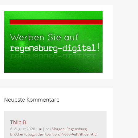
Neueste Kommentare
Thilo B.
6. August 2026
|
#
| bei
Morgen, Regensburg!
Brücken-Spagat der Koalition, Provo-Auftritt der AfD