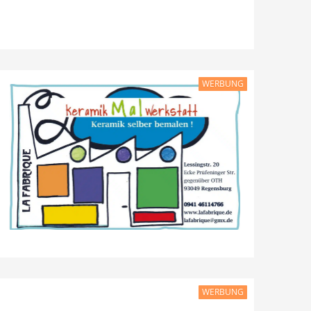
WERBUNG
WERBUNG