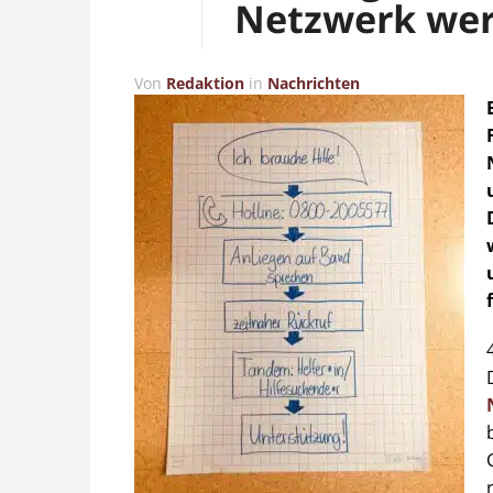
Netzwerk we
Von
Redaktion
in
Nachrichten