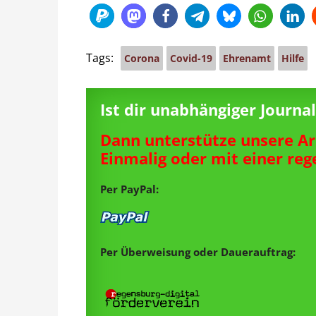
Tags:
Corona
Covid-19
Ehrenamt
Hilfe
Ist dir unabhängiger Journ
Dann unterstütze unsere Ar
Einmalig oder mit einer re
Per PayPal:
Per Überweisung oder Dauerauftrag: