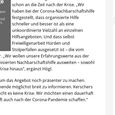
ge
schon an die Zeit nach der Krise. „Wir
haben bei der Corona-Nachbarschaftshilfe
rem
festgestellt, dass organisierte Hilfe
und
es
schneller und besser ist als eine
unkoordinierte Vielzahl an einzelnen
Hilfsangeboten. Und dass selbst
Freiwilligenarbeit Hürden und
Stolperfallen ausgesetzt ist – die vom
r. „Wir wollen unsere Erfahrungswerte aus der
isierten Nachbarschaftshilfe ausweiten – sowohl
Krise hinaus“, ergänzt Högl.
, um das Angebot noch präsenter zu machen.
chende möglichst breit zu informieren. Kerschers
raucht es keine Krise. Wir möchten einen dauerhaft
ft auch nach der Corona-Pandemie schaffen.“