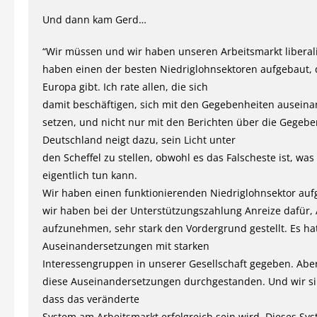
Und dann kam Gerd…
“Wir müssen und wir haben unseren Arbeitsmarkt liberali
haben einen der besten Niedriglohnsektoren aufgebaut, 
Europa gibt. Ich rate allen, die sich
damit beschäftigen, sich mit den Gegebenheiten auseina
setzen, und nicht nur mit den Berichten über die Gegebe
Deutschland neigt dazu, sein Licht unter
den Scheffel zu stellen, obwohl es das Falscheste ist, wa
eigentlich tun kann.
Wir haben einen funktionierenden Niedriglohnsektor auf
wir haben bei der Unterstützungszahlung Anreize dafür, 
aufzunehmen, sehr stark den Vordergrund gestellt. Es ha
Auseinandersetzungen mit starken
Interessengruppen in unserer Gesellschaft gegeben. Abe
diese Auseinandersetzungen durchgestanden. Und wir si
dass das veränderte
System am Arbeitsmarkt erfolgreich sein wird. Dieses Sy