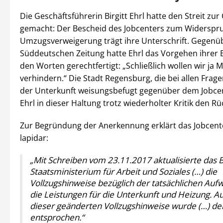
Die Geschäftsführerin Birgitt Ehrl hatte den Streit zu
gemacht: Der Bescheid des Jobcenters zum Widerspr
Umzugsverweigerung trägt ihre Unterschrift. Gegenü
Süddeutschen Zeitung hatte Ehrl das Vorgehen ihrer 
den Worten gerechtfertigt: „Schließlich wollen wir ja 
verhindern.“ Die Stadt Regensburg, die bei allen Frag
der Unterkunft weisungsbefugt gegenüber dem Jobcent
Ehrl in dieser Haltung trotz wiederholter Kritik den Rü
Zur Begründung der Anerkennung erklärt das Jobcente
lapidar:
„Mit Schreiben vom 23.11.2017 aktualisierte das 
Staatsministerium für Arbeit und Soziales (…) die
Vollzugshinweise bezüglich der tatsächlichen Au
die Leistungen für die Unterkunft und Heizung. A
dieser geänderten Vollzugshinweise wurde (…) d
entsprochen.“