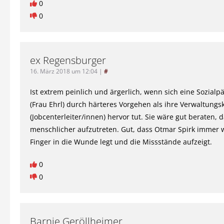
0
0
ex Regensburger
16. März 2018 um 12:04
|
#
Ist extrem peinlich und ärgerlich, wenn sich eine Sozial
(Frau Ehrl) durch härteres Vorgehen als ihre Verwaltungs
(Jobcenterleiter/innen) hervor tut. Sie wäre gut beraten, 
menschlicher aufzutreten. Gut, dass Otmar Spirk immer 
Finger in die Wunde legt und die Missstände aufzeigt.
0
0
Barnie Geröllheimer