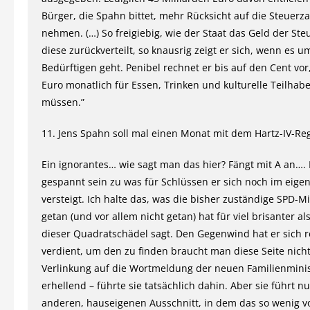
Bürger, die Spahn bittet, mehr Rücksicht auf die Steuerza
nehmen. (…) So freigiebig, wie der Staat das Geld der Ste
diese zurückverteilt, so knausrig zeigt er sich, wenn es um
Bedürftigen geht. Penibel rechnet er bis auf den Cent vor,
Euro monatlich für Essen, Trinken und kulturelle Teilhab
müssen.”
11. Jens Spahn soll mal einen Monat mit dem Hartz-IV-Re
Ein ignorantes… wie sagt man das hier? Fängt mit A an….
gespannt sein zu was für Schlüssen er sich noch im eige
versteigt. Ich halte das, was die bisher zuständige SPD-Mi
getan (und vor allem nicht getan) hat für viel brisanter al
dieser Quadratschädel sagt. Den Gegenwind hat er sich r
verdient, um den zu finden braucht man diese Seite nicht
Verlinkung auf die Wortmeldung der neuen Familienmini
erhellend – führte sie tatsächlich dahin. Aber sie führt n
anderen, hauseigenen Ausschnitt, in dem das so wenig 