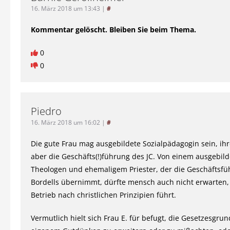
16. März 2018 um 13:43
|
#
Kommentar gelöscht. Bleiben Sie beim Thema.
0
0
Piedro
16. März 2018 um 16:02
|
#
Die gute Frau mag ausgebildete Sozialpädagogin sein, ihr
aber die Geschäfts(!)führung des JC. Von einem ausgebil
Theologen und ehemaligem Priester, der die Geschäftsfü
Bordells übernimmt, dürfte mensch auch nicht erwarten,
Betrieb nach christlichen Prinzipien führt.
Vermutlich hielt sich Frau E. für befugt, die Gesetzesgru