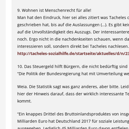
9. Wohnen ist Menschenrecht für alle!
Man hat den Eindruck, hier sei alles zitiert was Tacheles
geschrieben hat, bis auf die Auslassungen (…). Es gibt ke
auf die Unvollständigkeit des Auszugs. Der interessantere 
noch. Ergo nicht in die nachdenkseiten schauen, wenn d
interessieren soll, sondern direkt bei Tacheles nachlesen.
http://tacheles-sozialhilfe.de/startseite/aktuelles/d/n/2
10. Das Steuergeld hilft Bürgern, die nicht bedürftig sind
“Die Politik der Bundesregierung hat mit Umverteilung we
Weia. Die Statistik sagt was ganz anderes, aber bitte. Leid
hier der Hinweis darauf, dass der wirklich interessante Te
kommt.
“Ein knappes Drittel des Bruttoinlandsproduktes von ins
Milliarden Euro hat Deutschland 2017 für soziale Leistun
ausgegeben. Lediglich 45 Milliarden Euro davon entfielen