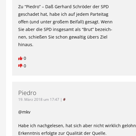
Zu “Piedro” – Daß Gerhard Schröder der SPD
geschadet hat, habe ich auf jedem Parteitag
offen (und unter großem Beifall) gesagt. Wenn
Sie aber die SPD insgesamt als “Brut” bezeich-
nen, schießen Sie schon gewaltig übers Ziel
hinaus.
0
0
Piedro
19. März 2018 um 17:47
|
#
@mkv
Habe ich nachgelesen, hat sich aber nicht wirklich gelohn
Erkenntnis erfolgte zur Qualität der Quelle.