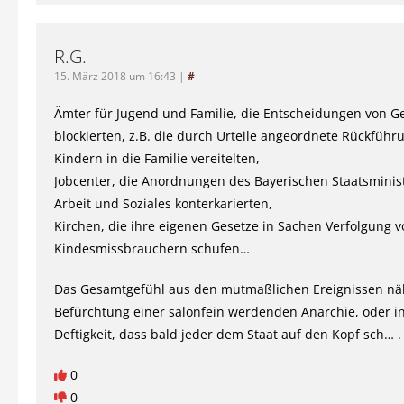
R.G.
15. März 2018 um 16:43
|
#
Ämter für Jugend und Familie, die Entscheidungen von G
blockierten, z.B. die durch Urteile angeordnete Rückführ
Kindern in die Familie vereitelten,
Jobcenter, die Anordnungen des Bayerischen Staatsminis
Arbeit und Soziales konterkarierten,
Kirchen, die ihre eigenen Gesetze in Sachen Verfolgung 
Kindesmissbrauchern schufen…
Das Gesamtgefühl aus den mutmaßlichen Ereignissen näh
Befürchtung einer salonfein werdenden Anarchie, oder in
Deftigkeit, dass bald jeder dem Staat auf den Kopf sch… .
0
0