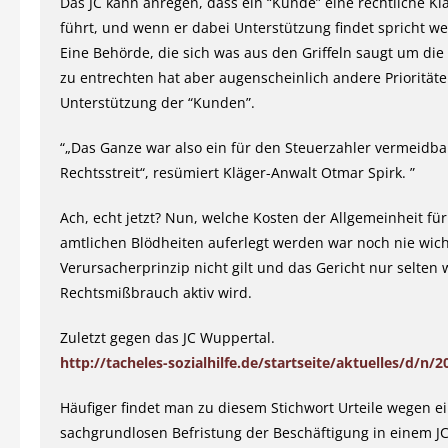
Das JC kann anregen, dass ein “Kunde” eine rechtliche Kl
führt, und wenn er dabei Unterstützung findet spricht w
Eine Behörde, die sich was aus den Griffeln saugt um die 
zu entrechten hat aber augenscheinlich andere Prioritäte
Unterstützung der “Kunden”.
“„Das Ganze war also ein für den Steuerzahler vermeidba
Rechtsstreit“, resümiert Kläger-Anwalt Otmar Spirk. ”
Ach, echt jetzt? Nun, welche Kosten der Allgemeinheit für
amtlichen Blödheiten auferlegt werden war noch nie wich
Verursacherprinzip nicht gilt und das Gericht nur selten
Rechtsmißbrauch aktiv wird.
Zuletzt gegen das JC Wuppertal.
http://tacheles-sozialhilfe.de/startseite/aktuelles/d/n/2
Häufiger findet man zu diesem Stichwort Urteile wegen e
sachgrundlosen Befristung der Beschäftigung in einem JC