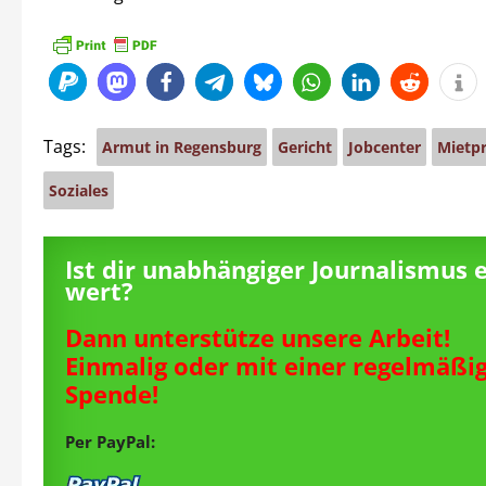
Tags:
Armut in Regensburg
Gericht
Jobcenter
Mietp
Soziales
Ist dir unabhängiger Journalismus 
wert?
Dann unterstütze unsere Arbeit!
Einmalig oder mit einer regelmäßi
Spende!
Per PayPal: