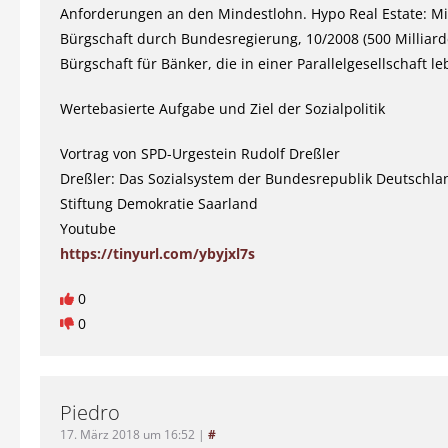
Anforderungen an den Mindestlohn. Hypo Real Estate: Mi
Bürgschaft durch Bundesregierung, 10/2008 (500 Milliar
Bürgschaft für Bänker, die in einer Parallelgesellschaft le
Wertebasierte Aufgabe und Ziel der Sozialpolitik
Vortrag von SPD-Urgestein Rudolf Dreßler
Dreßler: Das Sozialsystem der Bundesrepublik Deutschla
Stiftung Demokratie Saarland
Youtube
https://tinyurl.com/ybyjxl7s
0
0
Piedro
17. März 2018 um 16:52
|
#