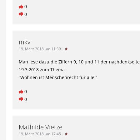
0
0
mkv
19. März 2018 um 11:39
|
#
Man lese dazu die Ziffern 9, 10 und 11 der nachdenkseit
19.3.2018 zum Thema:
“Wohnen ist Menschenrecht für alle!”
0
0
Mathilde Vietze
19. März 2018 um 17:45
|
#