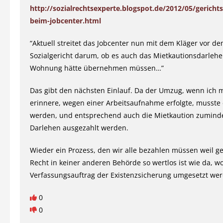
http://sozialrechtsexperte.blogspot.de/2012/05/gerichts
beim-jobcenter.html
“Aktuell streitet das Jobcenter nun mit dem Kläger vor d
Sozialgericht darum, ob es auch das Mietkautionsdarlehe
Wohnung hätte übernehmen müssen…”
Das gibt den nächsten Einlauf. Da der Umzug, wenn ich m
erinnere, wegen einer Arbeitsaufnahme erfolgte, musste
werden, und entsprechend auch die Mietkaution zuminde
Darlehen ausgezahlt werden.
Wieder ein Prozess, den wir alle bezahlen müssen weil g
Recht in keiner anderen Behörde so wertlos ist wie da, w
Verfassungsauftrag der Existenzsicherung umgesetzt werd
0
0