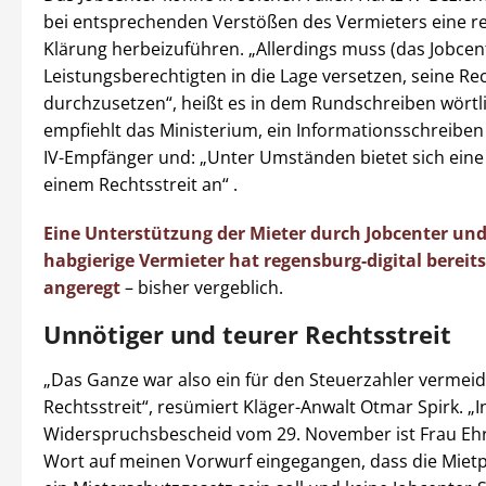
bei entsprechenden Verstößen des Vermieters eine re
Klärung herbeizuführen. „Allerdings muss (das Jobcen
Leistungsberechtigten in die Lage versetzen, seine Re
durchzusetzen“, heißt es in dem Rundschreiben wörtli
empfiehlt das Ministerium, ein Informationsschreiben
IV-Empfänger und: „Unter Umständen bietet sich eine 
einem Rechtsstreit an“ .
Eine Unterstützung der Mieter durch Jobcenter und
habgierige Vermieter hat regensburg-digital berei
angeregt
– bisher vergeblich.
Unnötiger und teurer Rechtsstreit
„Das Ganze war also ein für den Steuerzahler vermeid
Rechtsstreit“, resümiert Kläger-Anwalt Otmar Spirk. „
Widerspruchsbescheid vom 29. November ist Frau Ehr
Wort auf meinen Vorwurf eingegangen, dass die Miet