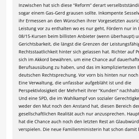
Inzwischen hat sich diese “Reform” derart verselbstständi
sogar einem Gas-Gerd grausen sollte. Inkompente Sessel
ihr Ermessen an den Wünschen ihrer Vorgesetzten ausri
Leistung vor zu enthalten wo es nur geht, Fördern nur in
08/15-Kursen beim billisten Anbieter (wenn überhaupt) u
Gerichtsbarkeit, die längst die Grenzen der Leistungsfähi
Rechtsstaatlichkeit hinter sich gelassen hat. Richter auf
sich im Akkord bewähren, um eine Chance auf dauerhaft
Berufsausübung zu haben, und das im kompliziertesten 
deutschen Rechtsprechung. Vor vorn bis hinten nur noc
Eine Verwaltung, die unfassbar aufgebläht ist und die
Perspektivlosigkeit der Mehrheit ihrer “Kunden” nachhalti
Und eine SPD, die im Wahlkampf von sozialer Gerechtigkei
weder den Mut noch den Anstand hat, diesen Bereich de
gesellschaftlichen Realität auch nur anzusprechen. Haup
hat die Chance auch noch den letzten Rest an Glaubwürdi
verspielen. Die neue Familienministerin hat schon damit