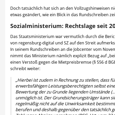
Doch tatsächlich hat sich an den Vollzugshinweisen nic
etwas geändert, wie ein Blick in das Rundschreiben zei
Sozialministerium: Rechtslage seit 2
Das Staatsministerium war vermutlich durch die Beri
von regensburg-digital und SZ auf den Streit aufmer
In seinem Rundschreiben an die Jobcenter vom Nove
nimmt das Ministerium nämlich explizit Bezug auf „be
einen Verstoß gegen die Mietpreisbremse (§ 556 d BG
schreibt weiter:
„Hierbei ist zudem in Rechnung zu stellen, dass fü
erwerbsfähigen Leistungsberechtigten selbst eine
Bewertung der zu Grunde liegenden Umstände (…)
unmöglich ist. Der Grundsicherungsträger kann si
regelmäßig nicht auf die Unwirksamkeit bestimmt
berufen und deshalb gegenüber den tatsächlich g