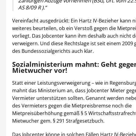
Zahlungen Abzüge vornehmen (BSG, Urt. vom 22.9
AS 8/09 R ).“
Vereinfacht ausgedrückt: Ein Hartz IV-Bezieher kann n
weiteres beurteilen, ob ein Verstoß gegen die Mietpr
vorliegt. Das Jobcenter kann ihm deshalb auch nicht
verweigern. Und diese Rechtslage ist seit einem 2009 g
des Bundessozialgerichts auch klar.
Sozialministerium mahnt: Geht gege
Mietwucher vor!
Statt einer Leistungsverweigerung – wie in Regensburg 
mahnt das Ministerium an, dass Jobcenter Mieter geg
Vermieter unterstützen sollten. Genannt werden neb
des Vermieters gegen die Mietpreisbremse noch die
Mietpreisüberhöhung gemäß § 5 Wirtschaftsstrafrech
Mietwucher gem. § 291 Strafgesetzbuch.
Das Jobcenter könne in solchen Fällen Hartz IV-Bezieh