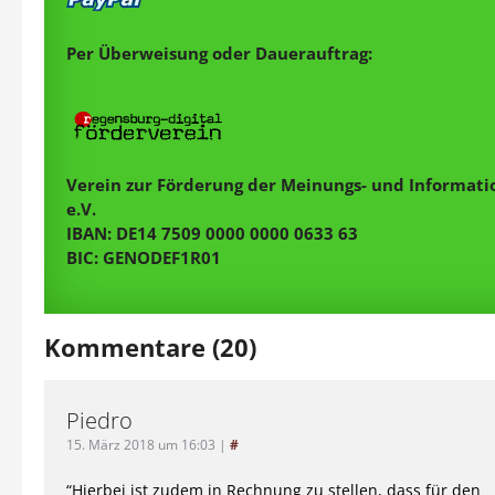
Per Überweisung oder Dauerauftrag:
Verein zur Förderung der Meinungs- und Informatio
e.V.
IBAN: DE14 7509 0000 0000 0633 63
BIC: GENODEF1R01
Kommentare (20)
Piedro
15. März 2018 um 16:03
|
#
“Hierbei ist zudem in Rechnung zu stellen, dass für den