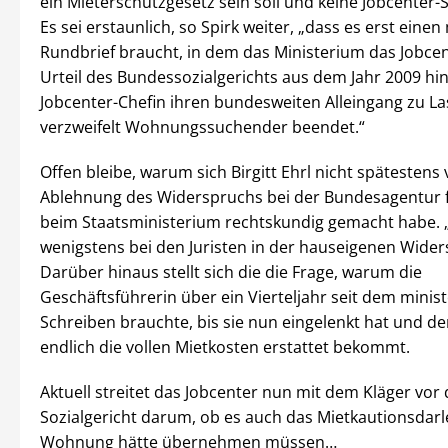
ein Mieterschutzgesetz sein soll und keine Jobcenter-S
Es sei erstaunlich, so Spirk weiter, „dass es erst einen 
Rundbrief braucht, in dem das Ministerium das Jobcen
Urteil des Bundessozialgerichts aus dem Jahr 2009 hinw
Jobcenter-Chefin ihren bundesweiten Alleingang zu La
verzweifelt Wohnungssuchender beendet.“
Offen bleibe, warum sich Birgitt Ehrl nicht spätestens 
Ablehnung des Widerspruchs bei der Bundesagentur f
beim Staatsministerium rechtskundig gemacht habe.
wenigstens bei den Juristen in der hauseigenen Wider
Darüber hinaus stellt sich die die Frage, warum die
Geschäftsführerin über ein Vierteljahr seit dem minist
Schreiben brauchte, bis sie nun eingelenkt hat und de
endlich die vollen Mietkosten erstattet bekommt.
Aktuell streitet das Jobcenter nun mit dem Kläger vor
Sozialgericht darum, ob es auch das Mietkautionsdarl
Wohnung hätte übernehmen müssen…