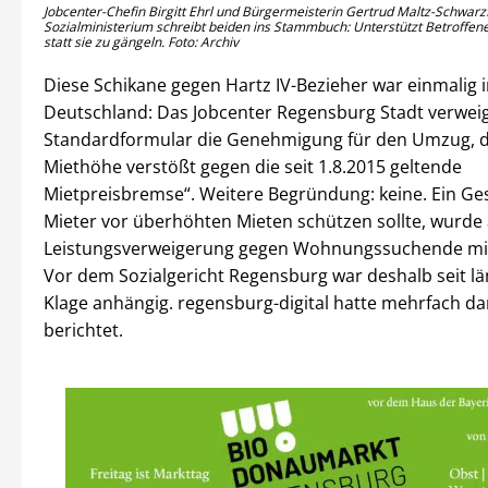
Jobcenter-Chefin Birgitt Ehrl und Bürgermeisterin Gertrud Maltz-Schwarz
Sozialministerium schreibt beiden ins Stammbuch: Unterstützt Betroffe
statt sie zu gängeln. Foto: Archiv
Diese Schikane gegen Hartz IV-Bezieher war einmalig 
Deutschland: Das Jobcenter Regensburg Stadt verweig
Standardformular die Genehmigung für den Umzug, d
Miethöhe verstößt gegen die seit 1.8.2015 geltende
Mietpreisbremse“. Weitere Begründung: keine. Ein Ges
Mieter vor überhöhten Mieten schützen sollte, wurde 
Leistungsverweigerung gegen Wohnungssuchende mi
Vor dem Sozialgericht Regensburg war deshalb seit l
Klage anhängig. regensburg-digital hatte mehrfach d
berichtet.