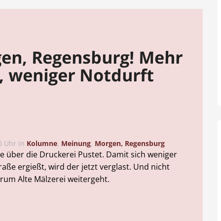
en, Regensburg! Mehr
t, weniger Notdurft
0 Uhr
in
Kolumne
,
Meinung
,
Morgen, Regensburg
de über die Druckerei Pustet. Damit sich weniger
ße ergießt, wird der jetzt verglast. Und nicht
trum Alte Mälzerei weitergeht.