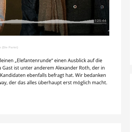
 (Die Partei)
inen „Elefantenrunde“ einen Ausblick auf die
u Gast ist unter anderem Alexander Roth, der in
 Kandidaten ebenfalls befragt hat. Wir bedanken
y, der das alles überhaupt erst möglich macht.