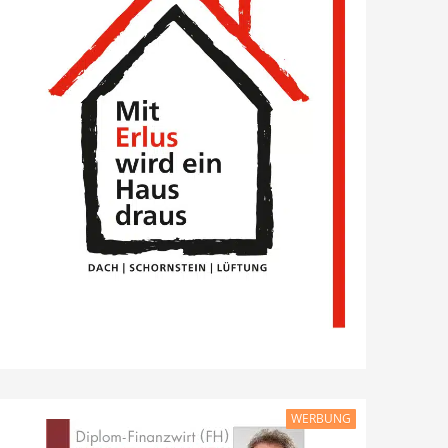
WERBUNG