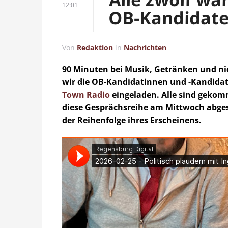
12:01
OB-Kandidate
Von
Redaktion
in
Nachrichten
90 Minuten bei Musik, Getränken und nic
wir die OB-Kandidatinnen und -Kandidat
Town Radio
eingeladen. Alle sind gekomm
diese Gesprächsreihe am Mittwoch abges
der Reihenfolge ihres Erscheinens.