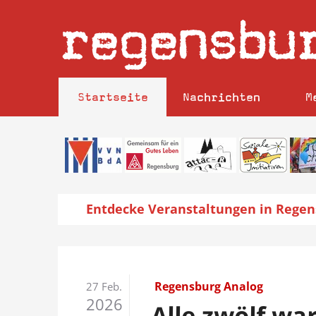
regensbu
Startseite
Nachrichten
M
Entdecke
Veranstaltungen
in Regen
Regensburg Analog
27 Feb.
2026
Alle zwölf wa