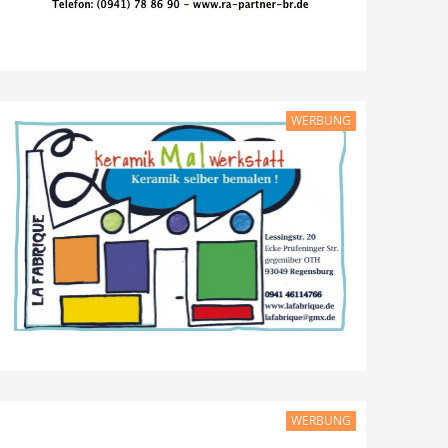
WERBUNG
WERBUNG