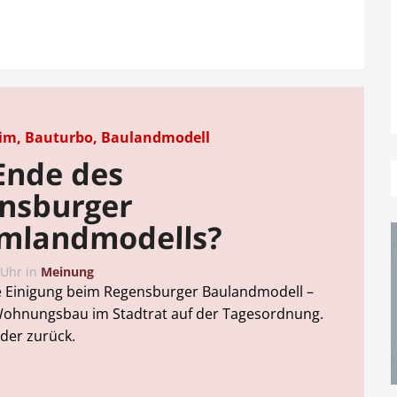
im, Bauturbo, Baulandmodell
Ende des
nsburger
mlandmodells?
 Uhr
in
Meinung
e Einigung beim Regensburger Baulandmodell –
Wohnungsbau im Stadtrat auf der Tagesordnung.
der zurück.