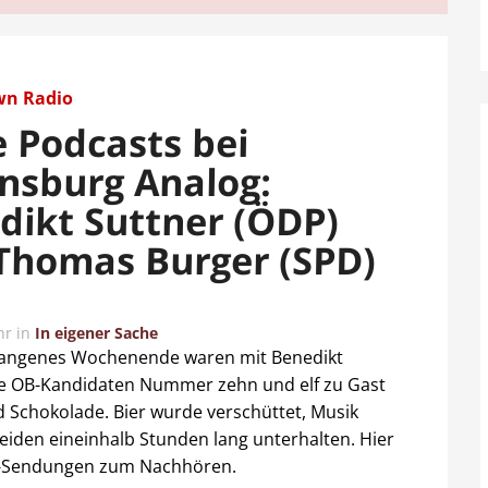
wn Radio
 Podcasts bei
nsburg Analog:
dikt Suttner (ÖDP)
Thomas Burger (SPD)
hr
in
In eigener Sache
rgangenes Wochenende waren mit Benedikt
ie OB-Kandidaten Nummer zehn und elf zu Gast
 Schokolade. Bier wurde verschüttet, Musik
beiden eineinhalb Stunden lang unterhalten. Hier
ve-Sendungen zum Nachhören.