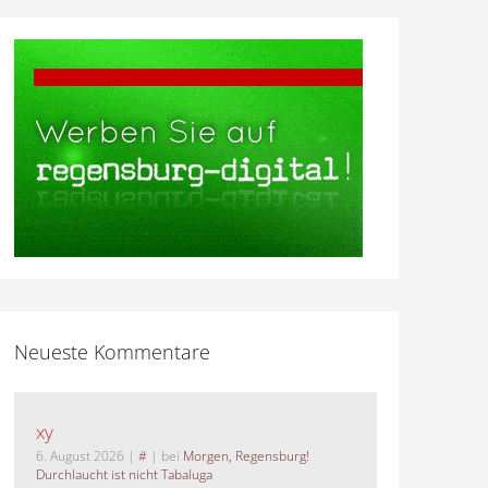
Neueste Kommentare
xy
6. August 2026
|
#
| bei
Morgen, Regensburg!
Durchlaucht ist nicht Tabaluga